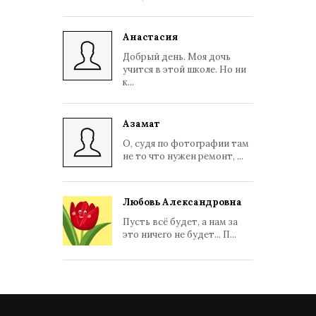
Анастасия
Добрый день. Моя дочь
учится в этой школе. Но ни
к...
Азамат
О, судя по фотографии там
не то что нужен ремонт, ...
Любовь Александровна
Пусть всё будет, а нам за
это ничего не будет... П...