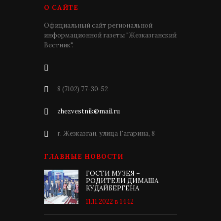
О САЙТЕ
Официальный сайт региональной
информационной газеты "Жезказганский
Вестник".
8 (7102) 77-30-52
zhezvestnik@mail.ru
г. Жезказган, улица Гагарина, 8
ГЛАВНЫЕ НОВОСТИ
ГОСТИ МУЗЕЯ –
РОДИТЕЛИ ДИМАША
КУДАЙБЕРГЕНА
11.11.2022 в 14:12