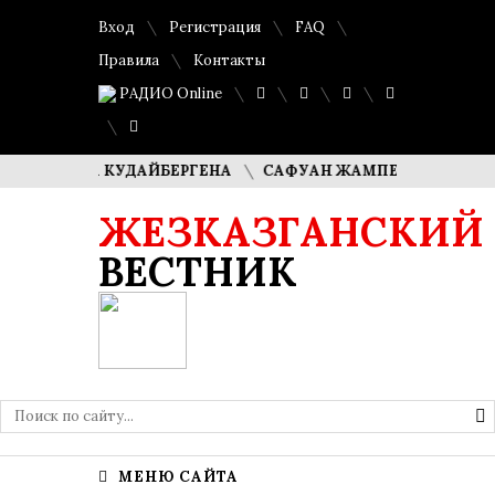
Вход
Регистрация
FAQ
Правила
Контакты
РАДИО Online
ИМАША КУДАЙБЕРГЕНА
САФУАН ЖАМПЕИСОВ: «МЫ ХОТИМ
ЖЕЗКАЗГАНСКИЙ
ВЕСТНИК
МЕНЮ САЙТА