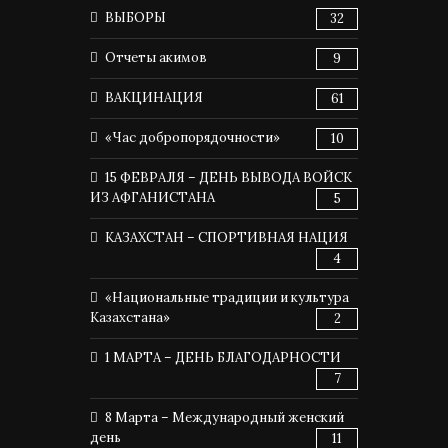
ВЫБОРЫ
32
Отчеты акимов
9
ВАКЦИНАЦИЯ
61
«Час добропорядочности»
10
15 ФЕВРАЛЯ – ДЕНЬ ВЫВОДА ВОЙСК
ИЗ АФГАНИСТАНА
5
КАЗАХСТАН – СПОРТИВНАЯ НАЦИЯ
4
«Национальные традиции и культура
Казахстана»
2
1 МАРТА – ДЕНЬ БЛАГОДАРНОСТИ
7
8 Марта – Международный женский
день
11