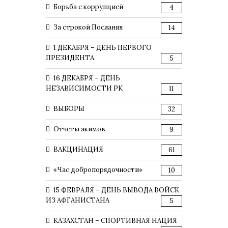
Борьба с коррупцией
4
За строкой Послания
14
1 ДЕКАБРЯ – ДЕНЬ ПЕРВОГО
ПРЕЗИДЕНТА
5
16 ДЕКАБРЯ – ДЕНЬ
НЕЗАВИСИМОСТИ РК
11
ВЫБОРЫ
32
Отчеты акимов
9
ВАКЦИНАЦИЯ
61
«Час добропорядочности»
10
15 ФЕВРАЛЯ – ДЕНЬ ВЫВОДА ВОЙСК
ИЗ АФГАНИСТАНА
5
КАЗАХСТАН – СПОРТИВНАЯ НАЦИЯ