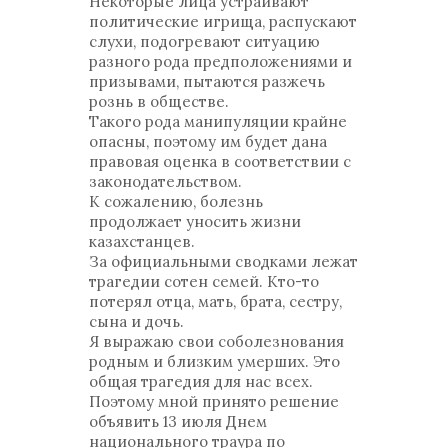
Некоторые лица устраивают
политические игрища, распускают
слухи, подогревают ситуацию
разного рода предположениями и
призывами, пытаются разжечь
рознь в обществе.
Такого рода манипуляции крайне
опасны, поэтому им будет дана
правовая оценка в соответствии с
законодательством.
К сожалению, болезнь
продолжает уносить жизни
казахстанцев.
За официальными сводками лежат
трагедии сотен семей. Кто-то
потерял отца, мать, брата, сестру,
сына и дочь.
Я выражаю свои соболезнования
родным и близким умерших. Это
общая трагедия для нас всех.
Поэтому мной принято решение
объявить 13 июля Днем
национального траура по