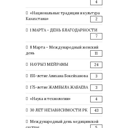
4
«Национальные традиции и культура
Казахстана»
2
1 МАРТА – ДЕНЬ БЛАГОДАРНОСТИ
7
8 Марта – Международный женский
день
11
НАУРЫЗ МЕЙРАМЫ
24
155-летие Алихана Бокейханова
3
175-летие ЖАМБЫЛА ЖАБАЕВА
3
«Наука и технологии»
4
30 ЛЕТ НЕЗАВИСИМОСТИ РК
43
Международный день медицинской
сестры
5