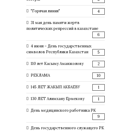
"Горячая линия"
4
31 мая день памяти жертв
политических репрессий в казахстане
6
4 июня – День государственных
символов Республики Казахстан
5
110 лет Касыму Аманжолову
2
РЕКЛАМА
10
145 ЛЕТ ЖАКЫП АКБАЕВУ
1
130 ЛЕТ Алимхану Ермекову
1
День медицинского работника РК
9
День государственного служащего РК