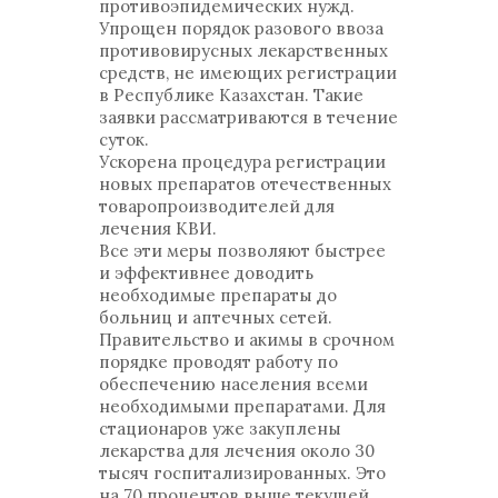
противоэпидемических нужд.
Упрощен порядок разового ввоза
противовирусных лекарственных
средств, не имеющих регистрации
в Республике Казахстан. Такие
заявки рассматриваются в течение
суток.
Ускорена процедура регистрации
новых препаратов отечественных
товаропроизводителей для
лечения КВИ.
Все эти меры позволяют быстрее
и эффективнее доводить
необходимые препараты до
больниц и аптечных сетей.
Правительство и акимы в срочном
порядке проводят работу по
обеспечению населения всеми
необходимыми препаратами. Для
стационаров уже закуплены
лекарства для лечения около 30
тысяч госпитализированных. Это
на 70 процентов выше текущей