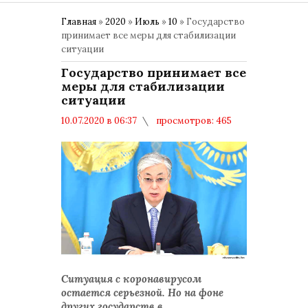
Главная
»
2020
»
Июль
»
10
» Государство
принимает все меры для стабилизации
ситуации
Государство принимает все
меры для стабилизации
ситуации
10.07.2020 в 06:37
просмотров: 465
комментариев: 0
Ситуация с коронавирусом
остается серьезной. Но на фоне
других государств в