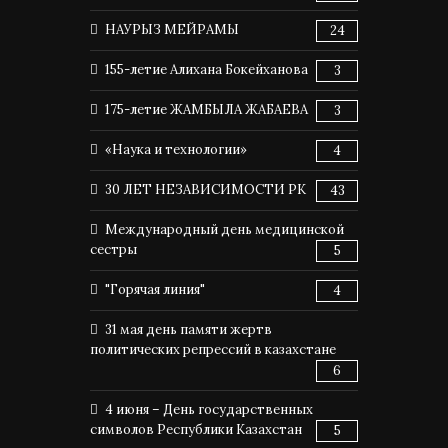
НАУРЫЗ МЕЙРАМЫ
24
155-летие Алихана Бокейханова
3
175-летие ЖАМБЫЛА ЖАБАЕВА
3
«Наука и технологии»
4
30 ЛЕТ НЕЗАВИСИМОСТИ РК
43
Международный день медицинской
сестры
5
"Горячая линия"
4
31 мая день памяти жертв
политических репрессий в казахстане
6
4 июня – День государственных
символов Республики Казахстан
5