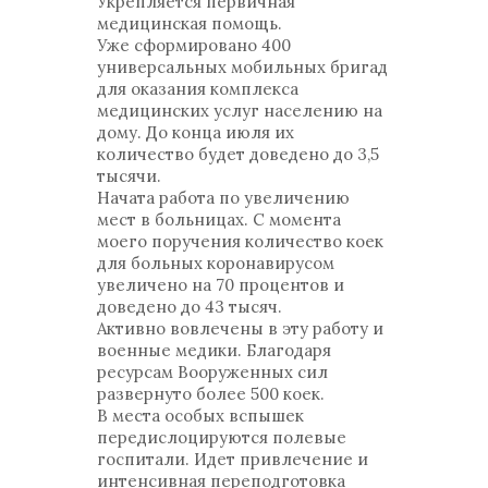
Укрепляется первичная
медицинская помощь.
Уже сформировано 400
универсальных мобильных бригад
для оказания комплекса
медицинских услуг населению на
дому. До конца июля их
количество будет доведено до 3,5
тысячи.
Начата работа по увеличению
мест в больницах. С момента
моего поручения количество коек
для больных коронавирусом
увеличено на 70 процентов и
доведено до 43 тысяч.
Активно вовлечены в эту работу и
военные медики. Благодаря
ресурсам Вооруженных сил
развернуто более 500 коек.
В места особых вспышек
передислоцируются полевые
госпитали. Идет привлечение и
интенсивная переподготовка