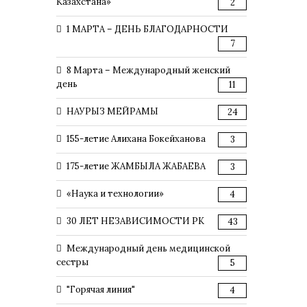
Казахстана»
2
1 МАРТА – ДЕНЬ БЛАГОДАРНОСТИ
7
8 Марта – Международный женский
день
11
НАУРЫЗ МЕЙРАМЫ
24
155-летие Алихана Бокейханова
3
175-летие ЖАМБЫЛА ЖАБАЕВА
3
«Наука и технологии»
4
30 ЛЕТ НЕЗАВИСИМОСТИ РК
43
Международный день медицинской
сестры
5
"Горячая линия"
4