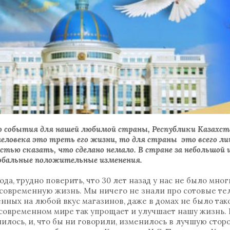
 события для нашей любимой страны, Республики Казахста
человека это треть его жизни, то для страны это всего лиш
стью сказать, что сделано немало. В стране за небольшой
лобальные положительные изменения.
ода, трудно поверить, что 30 лет назад у нас не было мно
современную жизнь. Мы ничего не знали про сотовые те
нных на любой вкус магазинов, даже в домах не было так
 современном мире так упрощает и улучшает нашу жизнь. 
нилось, и, что бы ни говорили, изменилось в лучшую стор