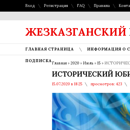
Вход
Регистрация
FAQ
Правила
Конт
ЖЕЗКАЗГАНСКИЙ
ГЛАВНАЯ СТРАНИЦА
ИНФОРМАЦИЯ О 
ПОДПИСКА
Главная
»
2020
»
Июль
»
15
» ИСТОРИЧЕС
ИСТОРИЧЕСКИЙ ЮБ
15.07.2020 в 18:25
просмотров: 423