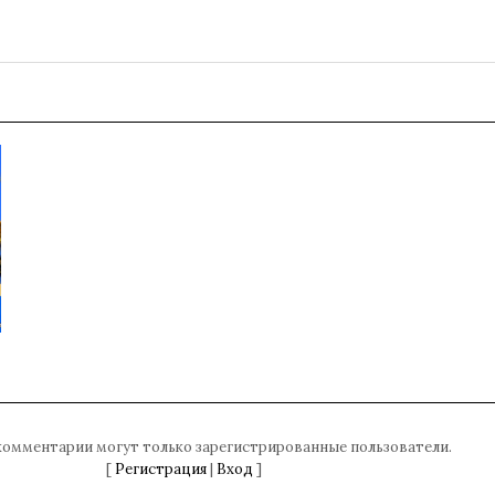
комментарии могут только зарегистрированные пользователи.
[
Регистрация
|
Вход
]