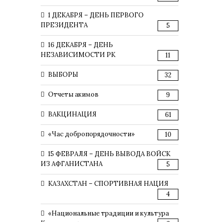
1 ДЕКАБРЯ – ДЕНЬ ПЕРВОГО
ПРЕЗИДЕНТА
5
16 ДЕКАБРЯ – ДЕНЬ
НЕЗАВИСИМОСТИ РК
11
ВЫБОРЫ
32
Отчеты акимов
9
ВАКЦИНАЦИЯ
61
«Час добропорядочности»
10
15 ФЕВРАЛЯ – ДЕНЬ ВЫВОДА ВОЙСК
ИЗ АФГАНИСТАНА
5
КАЗАХСТАН – СПОРТИВНАЯ НАЦИЯ
4
«Национальные традиции и культура