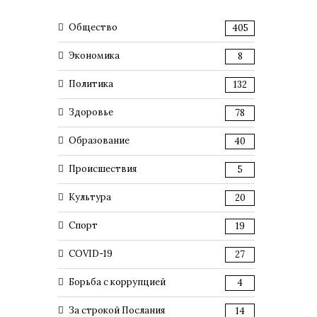
Общество
405
Экономика
8
Политика
132
Здоровье
78
Образование
40
Происшествия
5
Культура
20
Спорт
19
COVID-19
27
Борьба с коррупцией
4
За строкой Послания
14