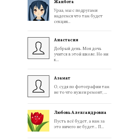
Жанбота
Ураа, мы с подругами
надеемся что там будет
секция...
Анастасия
Добрый день. Моя дочь
учится в этой школе. Но ни
к...
Азамат
О, судя по фотографии там
не то что нужен ремонт, ...
Любовь Александровна
Пусть всё будет, а нам за
это ничего не будет... П...