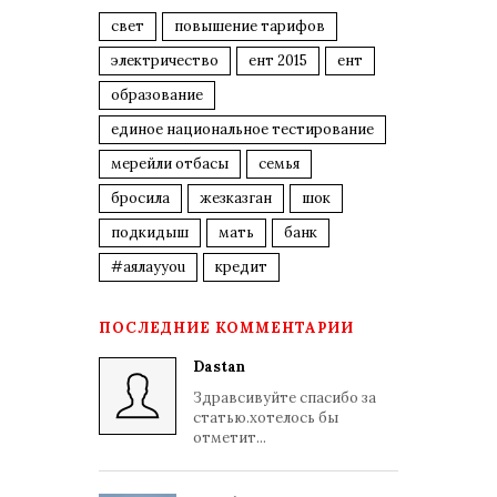
свет
повышение тарифов
электричество
ент 2015
ент
образование
единое национальное тестирование
мерейли отбасы
семья
бросила
жезказган
шок
подкидыш
мать
банк
#аялауyou
кредит
ПОСЛЕДНИЕ КОММЕНТАРИИ
Dastan
Здравсивуйте спасибо за
статью.хотелось бы
отметит...