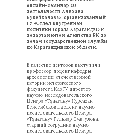
онлайн-семинар «О
деятельности Алихана
Букейханова», организованный
ГУ «Отдел внутренней
политики города Караганды» и
департаментом Агентства РК по
делам государственной службы
по Карагандинской области.
В качестве лекторов выступили
профессор, доцент кафедры
археологии, отечественной
истории исторического
факультета КарГУ, директор
научно-исследовательского
Центра «Тұлғатану» Нурсахан
Бейсенбекова, доцент научно-
исследовательского Центра
«Тұлғатану» Гульнар Смагулова,
старший сотрудник научно-
исследовательского Центра