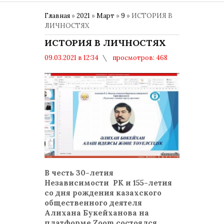
Главная
»
2021
»
Март
»
9
» ИСТОРИЯ В
ЛИЧНОСТЯХ
ИСТОРИЯ В ЛИЧНОСТЯХ
09.03.2021 в 12:34
просмотров: 468
комментариев: 0
В честь 30-летия
Независимости РК и 155-летия
со дня рождения казахского
общественного деятеля
Алихана Букейханова на
платформе Zoom состоялся