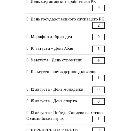
День медицинского работника РК
9
День государственного служащего РК
2
Марафон добрых дел
9
10 августа – День Абая
1
8 августа - День строителя
4
11 августа - антиядерное движение
1
12 августа - День молодежи
0
15 августа - День спорта
0
13 августа - Победа Сапиева на летних
Олимпийских играх
1
ПЕРЕПЕСЬ НАСЕЛЕНИЯ
7