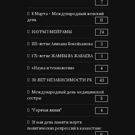
7
8 Марта – Международный женский
день
11
НАУРЫЗ МЕЙРАМЫ
24
155-летие Алихана Бокейханова
3
175-летие ЖАМБЫЛА ЖАБАЕВА
3
«Наука и технологии»
4
30 ЛЕТ НЕЗАВИСИМОСТИ РК
43
Международный день медицинской
сестры
5
"Горячая линия"
4
31 мая день памяти жертв
политических репрессий в казахстане
6