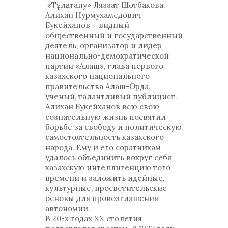
«Тұлғатану» Ляззат Шотбакова.
Алихан Нурмухамедович
Букейханов – видный
общественный и государственный
деятель, организатор и лидер
национально-демократической
партии «Алаш», глава первого
казахского национального
правительства Алаш-Орда,
ученый, талантливый публицист.
Алихан Букейханов всю свою
сознательную жизнь посвятил
борьбе за свободу и политическую
самостоятельность казахского
народа. Ему и его соратникам
удалось объединить вокруг себя
казахскую интеллигенцию того
времени и заложить идейные,
культурные, просветительские
основы для провозглашения
автономии.
В 20-х годах ХХ столетия