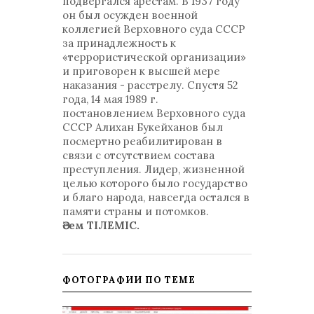
подвергался арестам. В 1937 году
он был осужден военной
коллегией Верховного суда СССР
за принадлежность к
«террористической организации»
и приговорен к высшей мере
наказания - расстрелу. Спустя 52
года, 14 мая 1989 г.
постановлением Верховного суда
СССР Алихан Букейханов был
посмертно реабилитирован в
связи с отсутствием состава
преступления. Лидер, жизненной
целью которого было государство
и благо народа, навсегда остался в
памяти страны и потомков.
Әсем ТІЛЕМІС.
ФОТОГРАФИИ ПО ТЕМЕ