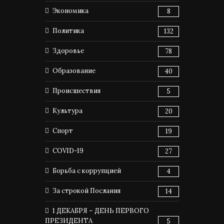
Экономика
8
Политика
132
Здоровье
78
Образование
40
Происшествия
5
Культура
20
Спорт
19
COVID-19
27
Борьба с коррупцией
4
За строкой Послания
14
1 ДЕКАБРЯ – ДЕНЬ ПЕРВОГО
ПРЕЗИДЕНТА
5