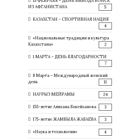
15 ФЕВРАЛЯ – ДЕНЬ ВЫВОДА ВОЙСК
ИЗ АФГАНИСТАНА
5
КАЗАХСТАН – СПОРТИВНАЯ НАЦИЯ
4
«Национальные традиции и культура
Казахстана»
2
1 МАРТА – ДЕНЬ БЛАГОДАРНОСТИ
7
8 Марта – Международный женский
день
11
НАУРЫЗ МЕЙРАМЫ
24
155-летие Алихана Бокейханова
3
175-летие ЖАМБЫЛА ЖАБАЕВА
3
«Наука и технологии»
4