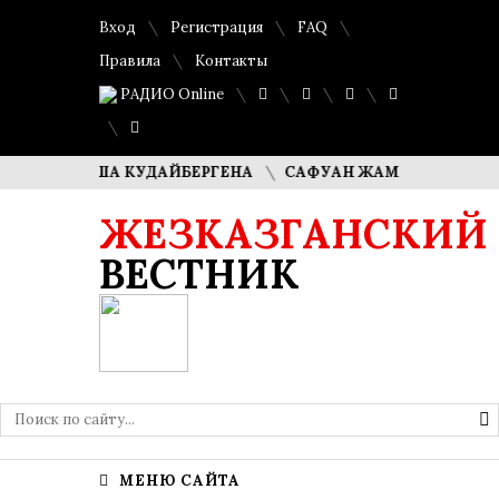
Вход
Регистрация
FAQ
Правила
Контакты
РАДИО Online
И ДИМАША КУДАЙБЕРГЕНА
САФУАН ЖАМПЕИСОВ: «МЫ ХО
ЖЕЗКАЗГАНСКИЙ
ВЕСТНИК
МЕНЮ САЙТА