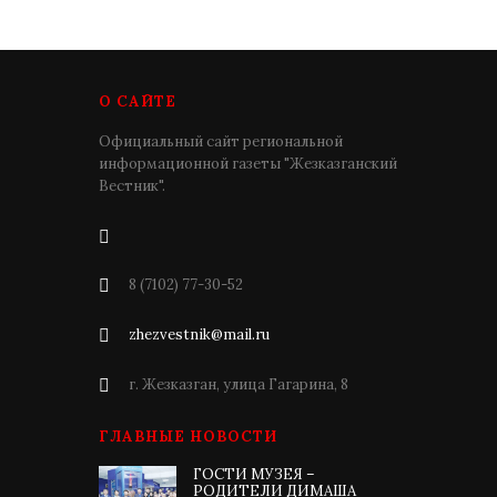
О САЙТЕ
Официальный сайт региональной
информационной газеты "Жезказганский
Вестник".
8 (7102) 77-30-52
zhezvestnik@mail.ru
г. Жезказган, улица Гагарина, 8
ГЛАВНЫЕ НОВОСТИ
ГОСТИ МУЗЕЯ –
РОДИТЕЛИ ДИМАША