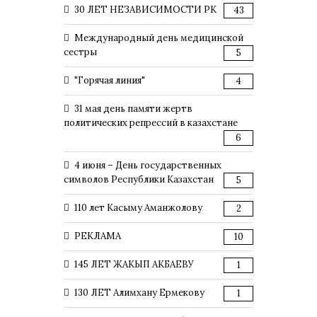
30 ЛЕТ НЕЗАВИСИМОСТИ РК
43
Международный день медицинской
сестры
5
"Горячая линия"
4
31 мая день памяти жертв
политических репрессий в казахстане
6
4 июня – День государственных
символов Республики Казахстан
5
110 лет Касыму Аманжолову
2
РЕКЛАМА
10
145 ЛЕТ ЖАКЫП АКБАЕВУ
1
130 ЛЕТ Алимхану Ермекову
1