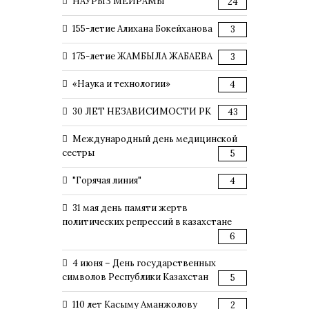
НАУРЫЗ МЕЙРАМЫ
24
155-летие Алихана Бокейханова
3
175-летие ЖАМБЫЛА ЖАБАЕВА
3
«Наука и технологии»
4
30 ЛЕТ НЕЗАВИСИМОСТИ РК
43
Международный день медицинской
сестры
5
"Горячая линия"
4
31 мая день памяти жертв
политических репрессий в казахстане
6
4 июня – День государственных
символов Республики Казахстан
5
110 лет Касыму Аманжолову
2