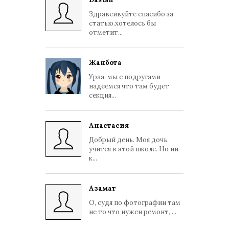
Здравсивуйте спасибо за
статью.хотелось бы
отметит...
Жанбота
Ураа, мы с подругами
надеемся что там будет
секция...
Анастасия
Добрый день. Моя дочь
учится в этой школе. Но ни
к...
Азамат
О, судя по фотографии там
не то что нужен ремонт, ...