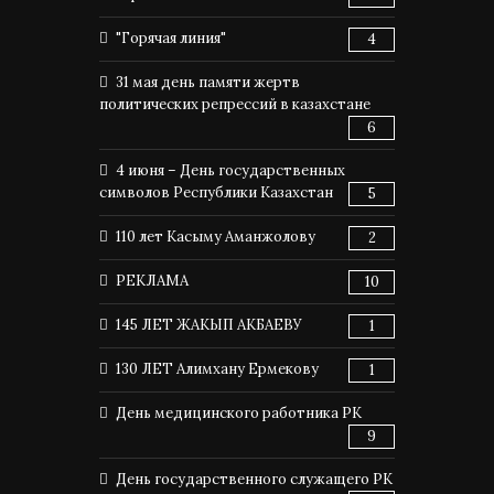
"Горячая линия"
4
31 мая день памяти жертв
политических репрессий в казахстане
6
4 июня – День государственных
символов Республики Казахстан
5
110 лет Касыму Аманжолову
2
РЕКЛАМА
10
145 ЛЕТ ЖАКЫП АКБАЕВУ
1
130 ЛЕТ Алимхану Ермекову
1
День медицинского работника РК
9
День государственного служащего РК