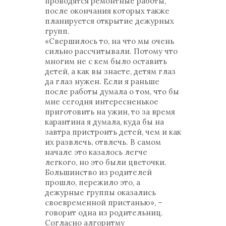
проводятся ремонтные работы,
после окончания которых также
планируется открытие дежурных
групп.
«Свершилось то, на что мы очень
сильно рассчитывали. Потому что
многим не с кем было оставить
детей, а как вы знаете, детям глаз
да глаз нужен. Если я раньше
после работы думала о том, что бы
мне сегодня интересненькое
приготовить на ужин, то за время
карантина я думала, куда бы на
завтра пристроить детей, чем и как
их развлечь, отвлечь. В самом
начале это казалось легче
легкого, но это были цветочки.
Большинство из родителей
прошло, пережило это, а
дежурные группы оказались
своевременной пристанью», –
говорит одна из родительниц.
Согласно алгоритму