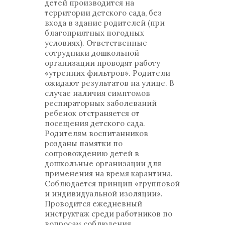
детей производится на
территории детского сада, без
входа в здание родителей (при
благоприятных погодных
условиях). Ответственные
сотрудники дошкольной
организации проводят работу
«утренних фильтров». Родители
ожидают результатов на улице. В
случае наличия симптомов
респираторных заболеваний
ребенок отстраняется от
посещения детского сада.
Родителям воспитанников
розданы памятки по
сопровождению детей в
дошкольные организации для
применения на время карантина.
Соблюдается принцип «групповой
и индивидуальной изоляции».
Проводится ежедневный
инструктаж среди работников по
вопросам соблюдения