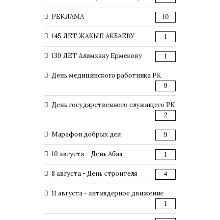
РЕКЛАМА
10
145 ЛЕТ ЖАКЫП АКБАЕВУ
1
130 ЛЕТ Алимхану Ермекову
1
День медицинского работника РК
9
День государственного служащего РК
2
Марафон добрых дел
9
10 августа – День Абая
1
8 августа - День строителя
4
11 августа - антиядерное движение
1