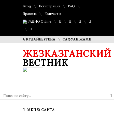
Вход
Регистрация
FAQ
Правила
Контакты
РАДИО Online
ИМАША КУДАЙБЕРГЕНА
САФУАН ЖАМПЕИСОВ: «МЫ ХОТИ
ЖЕЗКАЗГАНСКИЙ
ВЕСТНИК
МЕНЮ САЙТА