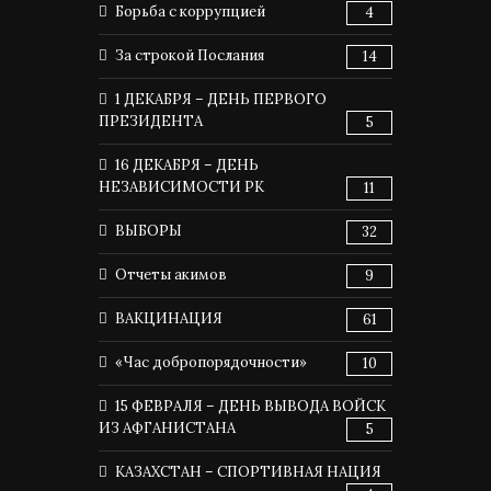
Борьба с коррупцией
4
За строкой Послания
14
1 ДЕКАБРЯ – ДЕНЬ ПЕРВОГО
ПРЕЗИДЕНТА
5
16 ДЕКАБРЯ – ДЕНЬ
НЕЗАВИСИМОСТИ РК
11
ВЫБОРЫ
32
Отчеты акимов
9
ВАКЦИНАЦИЯ
61
«Час добропорядочности»
10
15 ФЕВРАЛЯ – ДЕНЬ ВЫВОДА ВОЙСК
ИЗ АФГАНИСТАНА
5
КАЗАХСТАН – СПОРТИВНАЯ НАЦИЯ