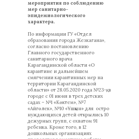
мероприятия по соблюдению
мер санитарно-
эпидемиологического
характера.
По информации ГУ «Отдел
образования города Жезкагана»,
согласно постановлению
Главного государственного
санитарного врача
Карагандинской области «О
карантине и дальнейшем
смягчении карантинных мер на
территории Карагандинской
области» от 28.05.2020 года №23-қ, в
городе с 01 июня в трех детских
садах – №1 «Көктем», №7
«Айгөлек», №10 «Ұшқын» для остро
нуждающихся детей открылись 10
дежурных групп, с охватом 91
ребенка. Кроме того, в 12
дошкольных организациях