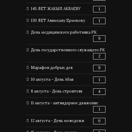
145 ЛЕТ ЖАКЫП АКБАЕВУ
1
130 ЛЕТ Алимхану Ермекову
1
День медицинского работника РК
9
День государственного служащего РК
2
Марафон добрых дел
9
10 августа – День Абая
1
8 августа - День строителя
4
11 августа - антиядерное движение
1
12 августа - День молодежи
0