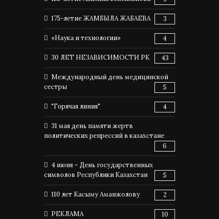
175-летие ЖАМБЫЛА ЖАБАЕВА
3
«Наука и технологии»
4
30 ЛЕТ НЕЗАВИСИМОСТИ РК
43
Международный день медицинской
сестры
5
"Горячая линия"
4
31 мая день памяти жертв
политических репрессий в казахстане
6
4 июня – День государственных
символов Республики Казахстан
5
110 лет Касыму Аманжолову
2
РЕКЛАМА
10