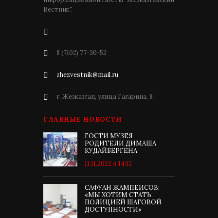
Вестник".
8 (7102) 77-30-52
zhezvestnik@mail.ru
г. Жезказган, улица Гагарина, 8
ГЛАВНЫЕ НОВОСТИ
ГОСТИ МУЗЕЯ –
РОДИТЕЛИ ДИМАША
КУДАЙБЕРГЕНА
11.11.2022 в 14:12
САФУАН ЖАМПЕИСОВ:
«МЫ ХОТИМ СТАТЬ
ПОЛИЦИЕЙ ШАГОВОЙ
ДОСТУПНОСТИ»