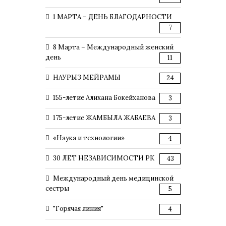
1 МАРТА – ДЕНЬ БЛАГОДАРНОСТИ
7
8 Марта – Международный женский
день
11
НАУРЫЗ МЕЙРАМЫ
24
155-летие Алихана Бокейханова
3
175-летие ЖАМБЫЛА ЖАБАЕВА
3
«Наука и технологии»
4
30 ЛЕТ НЕЗАВИСИМОСТИ РК
43
Международный день медицинской
сестры
5
"Горячая линия"
4