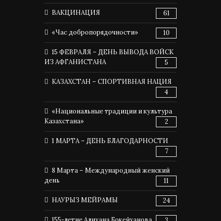
ВАКЦИНАЦИЯ
61
«Час добропорядочности»
10
15 ФЕВРАЛЯ – ДЕНЬ ВЫВОДА ВОЙСК
ИЗ АФГАНИСТАНА
5
КАЗАХСТАН – СПОРТИВНАЯ НАЦИЯ
4
«Национальные традиции и культура
Казахстана»
2
1 МАРТА – ДЕНЬ БЛАГОДАРНОСТИ
7
8 Марта – Международный женский
день
11
НАУРЫЗ МЕЙРАМЫ
24
155-летие Алихана Бокейханова
3