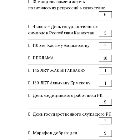
31 мая день памяти жертв
политических репрессий в казахстане
6
4 июня – День государственных
символов Республики Казахстан
5
110 лет Касыму Аманжолову
2
РЕКЛАМА
10
145 ЛЕТ ЖАКЫП АКБАЕВУ
1
130 ЛЕТ Алимхану Ермекову
1
День медицинского работника РК
9
День государственного служащего РК
2
Марафон добрых дел
9