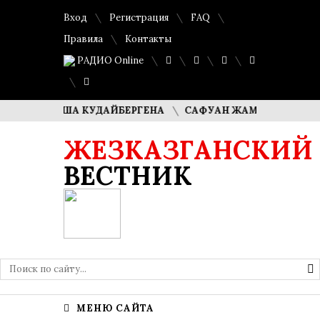
Вход
Регистрация
FAQ
Правила
Контакты
РАДИО Online
И ДИМАША КУДАЙБЕРГЕНА
САФУАН ЖАМПЕИСОВ: «МЫ ХО
ЖЕЗКАЗГАНСКИЙ
ВЕСТНИК
МЕНЮ САЙТА