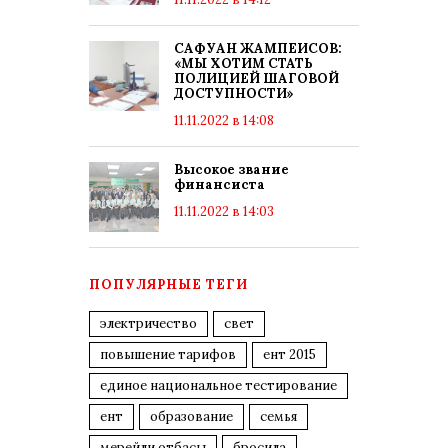
САФУАН ЖАМПЕИСОВ:
«МЫ ХОТИМ СТАТЬ
ПОЛИЦИЕЙ ШАГОВОЙ
ДОСТУПНОСТИ»
11.11.2022 в 14:08
Высокое звание
финансиста
11.11.2022 в 14:03
ПОПУЛЯРНЫЕ ТЕГИ
электричество
свет
повышение тарифов
ент 2015
единое национальное тестирование
ент
образование
семья
мерейли отбасы
бросила