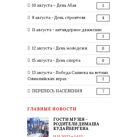
10 августа – День Абая
1
8 августа - День строителя
4
11 августа - антиядерное движение
1
12 августа - День молодежи
0
15 августа - День спорта
0
13 августа - Победа Сапиева на летних
Олимпийских играх
1
ПЕРЕПЕСЬ НАСЕЛЕНИЯ
7
ГЛАВНЫЕ НОВОСТИ
ГОСТИ МУЗЕЯ –
РОДИТЕЛИ ДИМАША
КУДАЙБЕРГЕНА
11.11.2022 в 14:12