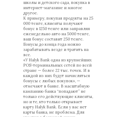
школы и детского сада, покупка в
интернет-магазине и многое
другое.
К примеру, покупая продукты на 25
000 тенге, клиенты получают
бонус в 1250 тенге или заправляя
еженедельно авто на 5000 тенге,
ваш бонус составит 250 тенге.
Бонусы до конца года можно
зарабатывать везде и тратить на
все.
«У Halyk Bank одна из крупнейших
POS-терминальных сетей по всей
стране — более 22 тыс. точек. И в
каждой из них будут начисляться
бонусы с любых покупок», —
отмечают в банке. В масштабную
кампанию банка “попадают” не
только его действующие клиенты,
но и те, кто только открывает
карту Halyk Bank. Если у вас нет
карты банка, не проблема. Для