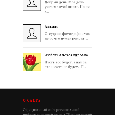
Добрый день. Моя дочь
учится в этой школе. Но ни
к...
Азамат
О, судя по фотографии там
не то что нужен ремонт, ...
Любовь Александровна
Пусть всё будет, а нам за
это ничего не будет... П...
О САЙТЕ
Официальный сайт региональной
информационной газеты "Жезказганский