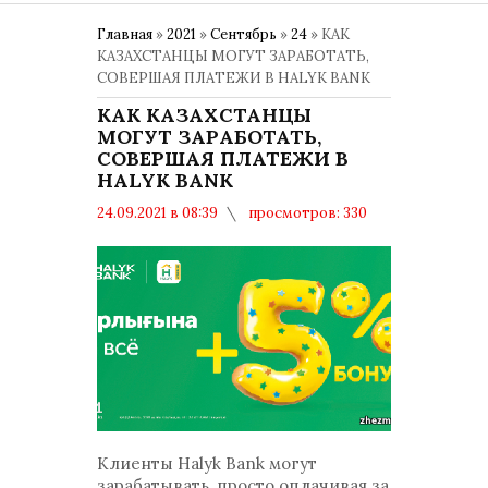
Главная
»
2021
»
Сентябрь
»
24
» КАК
КАЗАХСТАНЦЫ МОГУТ ЗАРАБОТАТЬ,
СОВЕРШАЯ ПЛАТЕЖИ В HALYK BANK
КАК КАЗАХСТАНЦЫ
МОГУТ ЗАРАБОТАТЬ,
СОВЕРШАЯ ПЛАТЕЖИ В
HALYK BANK
24.09.2021 в 08:39
просмотров: 330
комментариев: 0
Общество
Клиенты Halyk Bank могут
зарабатывать, просто оплачивая за