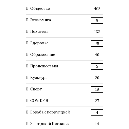
Общество
405
Экономика
8
Политика
132
Здоровье
78
Образование
40
Происшествия
5
Культура
20
Спорт
19
COVID-19
27
Борьба с коррупцией
4
За строкой Послания
14