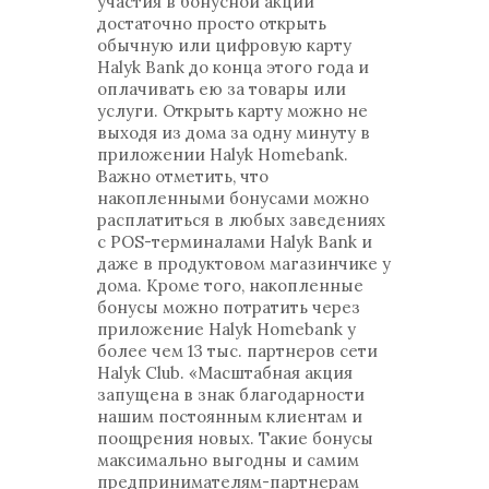
участия в бонусной акции
достаточно просто открыть
обычную или цифровую карту
Halyk Bank до конца этого года и
оплачивать ею за товары или
услуги. Открыть карту можно не
выходя из дома за одну минуту в
приложении Halyk Homebank.
Важно отметить, что
накопленными бонусами можно
расплатиться в любых заведениях
с POS-терминалами Halyk Bank и
даже в продуктовом магазинчике у
дома. Кроме того, накопленные
бонусы можно потратить через
приложение Halyk Homebank у
более чем 13 тыс. партнеров сети
Halyk Club. «Масштабная акция
запущена в знак благодарности
нашим постоянным клиентам и
поощрения новых. Такие бонусы
максимально выгодны и самим
предпринимателям-партнерам