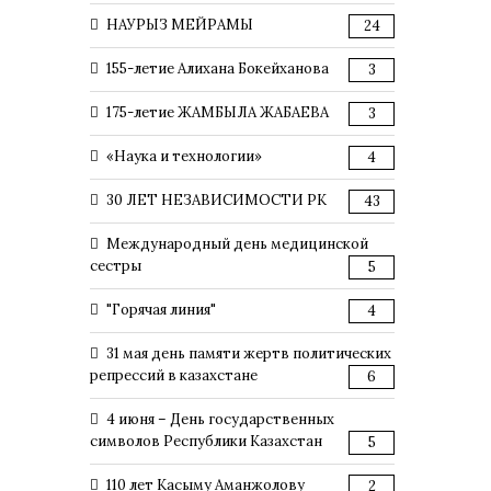
НАУРЫЗ МЕЙРАМЫ
24
155-летие Алихана Бокейханова
3
175-летие ЖАМБЫЛА ЖАБАЕВА
3
«Наука и технологии»
4
30 ЛЕТ НЕЗАВИСИМОСТИ РК
43
Международный день медицинской
сестры
5
"Горячая линия"
4
31 мая день памяти жертв политических
репрессий в казахстане
6
4 июня – День государственных
символов Республики Казахстан
5
110 лет Касыму Аманжолову
2