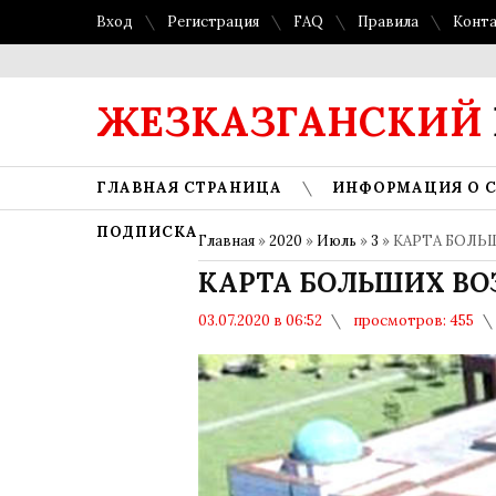
Вход
Регистрация
FAQ
Правила
Конт
ЖЕЗКАЗГАНСКИЙ
ГЛАВНАЯ СТРАНИЦА
ИНФОРМАЦИЯ О 
ПОДПИСКА
Главная
»
2020
»
Июль
»
3
» КАРТА БОЛ
КАРТА БОЛЬШИХ В
03.07.2020 в 06:52
просмотров: 455