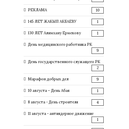
РЕКЛАМА
10
145 ЛЕТ ЖАКЫП АКБАЕВУ
1
130 ЛЕТ Алимхану Ермекову
1
День медицинского работника РК
9
День государственного служащего РК
2
Марафон добрых дел
9
10 августа – День Абая
1
8 августа - День строителя
4
11 августа - антиядерное движение
1