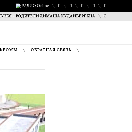
РАДИО Online
 РОДИТЕЛИ ДИМАША КУДАЙБЕРГЕНА
САФУАН ЖАМПЕИСОВ
ЛЬБОМЫ
ОБРАТНАЯ СВЯЗЬ