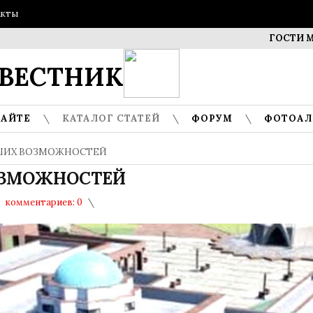
акты
ГОСТИ МУЗЕЯ –
ВЕСТНИК
САЙТЕ
КАТАЛОГ СТАТЕЙ
ФОРУМ
ФОТОА
ЬШИХ ВОЗМОЖНОСТЕЙ
ОЗМОЖНОСТЕЙ
комментариев: 0