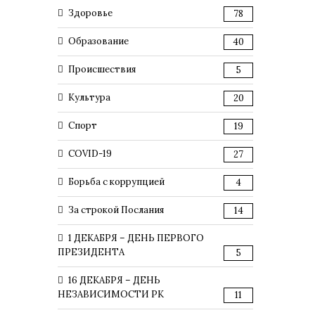
Здоровье
78
Образование
40
Происшествия
5
Культура
20
Спорт
19
COVID-19
27
Борьба с коррупцией
4
За строкой Послания
14
1 ДЕКАБРЯ – ДЕНЬ ПЕРВОГО
ПРЕЗИДЕНТА
5
16 ДЕКАБРЯ – ДЕНЬ
НЕЗАВИСИМОСТИ РК
11