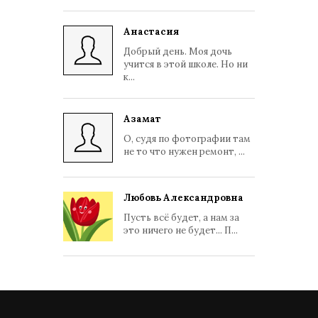
Анастасия
Добрый день. Моя дочь
учится в этой школе. Но ни
к...
Азамат
О, судя по фотографии там
не то что нужен ремонт, ...
Любовь Александровна
Пусть всё будет, а нам за
это ничего не будет... П...