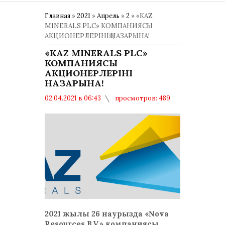
Главная
»
2021
»
Апрель
»
2
» «KAZ
MINERALS PLC» КОМПАНИЯСЫ
АКЦИОНЕРЛЕРІНІҢ НАЗАРЫНА!
«KAZ MINERALS PLC»
КОМПАНИЯСЫ
АКЦИОНЕРЛЕРІНІҢ
НАЗАРЫНА!
02.04.2021 в 06:43
просмотров: 489
комментариев: 0
Общество
2021 жылы 26 наурызда «Nova
Resources B.V.» компаниясы