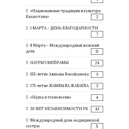
«Национальные традиции и культура
Казахстана»
2
1 МАРТА – ДЕНЬ БЛАГОДАРНОСТИ
7
8 Марта – Международный женский
день
11
НАУРЫЗ МЕЙРАМЫ
24
155-летие Алихана Бокейханова
3
175-летие ЖАМБЫЛА ЖАБАЕВА
3
«Наука и технологии»
4
30 ЛЕТ НЕЗАВИСИМОСТИ РК
43
Международный день медицинской
сестры
5