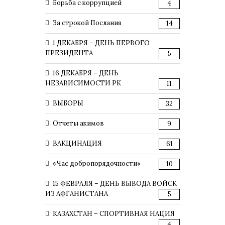
Борьба с коррупцией
4
За строкой Послания
14
1 ДЕКАБРЯ – ДЕНЬ ПЕРВОГО
ПРЕЗИДЕНТА
5
16 ДЕКАБРЯ – ДЕНЬ
НЕЗАВИСИМОСТИ РК
11
ВЫБОРЫ
32
Отчеты акимов
9
ВАКЦИНАЦИЯ
61
«Час добропорядочности»
10
15 ФЕВРАЛЯ – ДЕНЬ ВЫВОДА ВОЙСК
ИЗ АФГАНИСТАНА
5
КАЗАХСТАН – СПОРТИВНАЯ НАЦИЯ
4