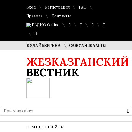
Вход
Регистрация
FAQ
Правила
Контакты
РАДИО Online
АША КУДАЙБЕРГЕНА
САФУАН ЖАМПЕИСОВ: «МЫ ХОТИМ 
ЖЕЗКАЗГАНСКИЙ
ВЕСТНИК
МЕНЮ САЙТА