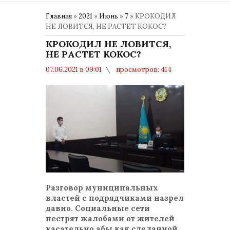
Главная
»
2021
»
Июнь
»
7
» КРОКОДИЛ
НЕ ЛОВИТСЯ, НЕ РАСТЕТ КОКОС?
КРОКОДИЛ НЕ ЛОВИТСЯ,
НЕ РАСТЕТ КОКОС?
07.06.2021 в 09:01
просмотров: 414
комментариев: 0
Общество
Разговор муниципальных
властей с подрядчиками назрел
давно. Социальные сети
пестрят жалобами от жителей
касательно абы как сделанной