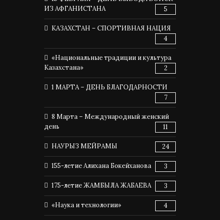
ИЗ АФГАНИСТАНА
5
КАЗАХСТАН – СПОРТИВНАЯ НАЦИЯ
4
«Национальные традиции и культура
Казахстана»
2
1 МАРТА – ДЕНЬ БЛАГОДАРНОСТИ
7
8 Марта – Международный женский
день
11
НАУРЫЗ МЕЙРАМЫ
24
155-летие Алихана Бокейханова
3
175-летие ЖАМБЫЛА ЖАБАЕВА
3
«Наука и технологии»
4