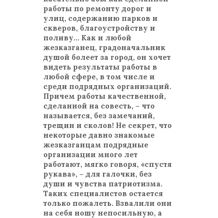
работы по ремонту дорог и
улиц, содержанию парков и
скверов, благоустройству и
поливу… Как и любой
жезказганец, градоначальник
душой болеет за город, он хочет
видеть результаты работы в
любой сфере, в том числе и
среди подрядных организаций.
Причем работы качественной,
сделанной на совесть, – что
называется, без замечаний,
трещин и сколов! Не секрет, что
некоторые давно знакомые
жезказганцам подрядные
организации много лет
работают, мягко говоря, «спустя
рукава», – для галочки, без
души и чувства патриотизма.
Таких специалистов остается
только пожалеть. Взвалили они
на себя ношу непосильную, а