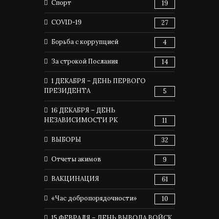
Спорт
19
COVID-19
27
Борьба с коррупцией
4
За строкой Послания
14
1 ДЕКАБРЯ – ДЕНЬ ПЕРВОГО
ПРЕЗИДЕНТА
5
16 ДЕКАБРЯ – ДЕНЬ
НЕЗАВИСИМОСТИ РК
11
ВЫБОРЫ
32
Отчеты акимов
9
ВАКЦИНАЦИЯ
61
«Час добропорядочности»
10
15 ФЕВРАЛЯ – ДЕНЬ ВЫВОДА ВОЙСК