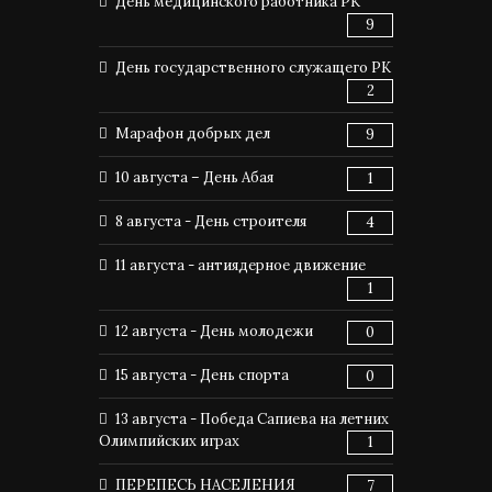
День медицинского работника РК
9
День государственного служащего РК
2
Марафон добрых дел
9
10 августа – День Абая
1
8 августа - День строителя
4
11 августа - антиядерное движение
1
12 августа - День молодежи
0
15 августа - День спорта
0
13 августа - Победа Сапиева на летних
Олимпийских играх
1
ПЕРЕПЕСЬ НАСЕЛЕНИЯ
7