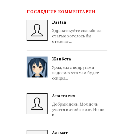
ПОСЛЕДНИЕ КОММЕНТАРИИ
Dastan
Здравсивуйте спасибо за
статью.хотелось бы
отметит...
Жанбота
Ураа, мы с подругами
надеемся что там будет
секция...
Анастасия
Добрый день. Моя дочь
учится в этой школе. Но ни
к...
Азамат