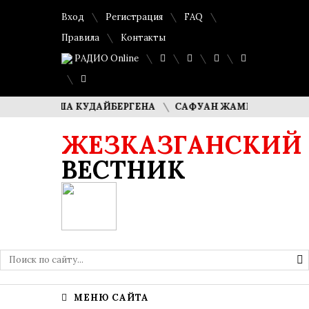
Вход
Регистрация
FAQ
Правила
Контакты
РАДИО Online
И ДИМАША КУДАЙБЕРГЕНА
САФУАН ЖАМПЕИСОВ: «МЫ ХО
ЖЕЗКАЗГАНСКИЙ
ВЕСТНИК
МЕНЮ САЙТА