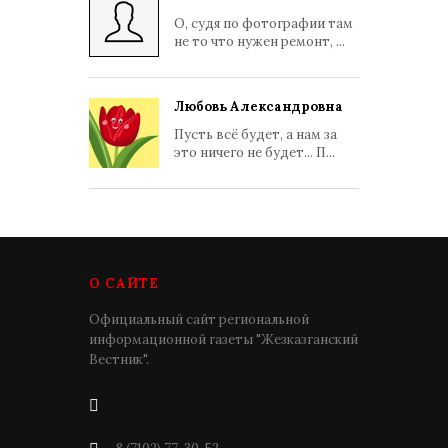
О, судя по фотографии там
не то что нужен ремонт, ...
Любовь Александровна
Пусть всё будет, а нам за
это ничего не будет... П...
О САЙТЕ
Официальный сайт региональной
информационной газеты "Жезказганский
Вестник".