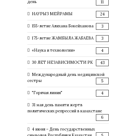
день
11
НАУРЫЗ МЕЙРАМЫ
24
155-летие Алихана Бокейханова
3
175-летие ЖАМБЫЛА ЖАБАЕВА
3
«Наука и технологии»
4
30 ЛЕТ НЕЗАВИСИМОСТИ РК
43
Международный день медицинской
сестры
5
"Горячая линия"
4
31 мая день памяти жертв
политических репрессий в казахстане
6
4 июня – День государственных
символов Республики Казахстан
5