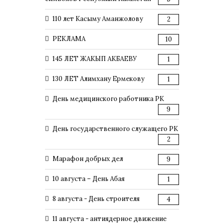
110 лет Касыму Аманжолову
2
РЕКЛАМА
10
145 ЛЕТ ЖАКЫП АКБАЕВУ
1
130 ЛЕТ Алимхану Ермекову
1
День медицинского работника РК
9
День государственного служащего РК
2
Марафон добрых дел
9
10 августа – День Абая
1
8 августа - День строителя
4
11 августа - антиядерное движение