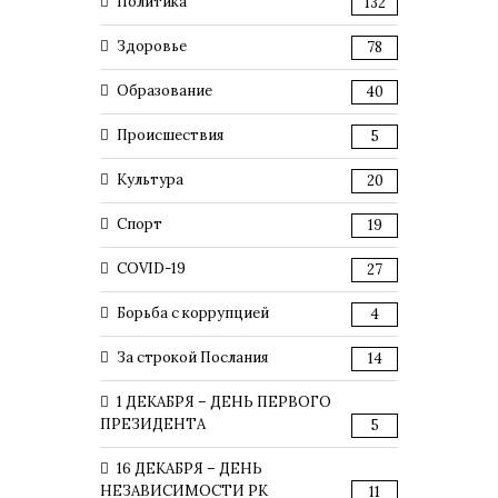
Политика
132
Здоровье
78
Образование
40
Происшествия
5
Культура
20
Спорт
19
COVID-19
27
Борьба с коррупцией
4
За строкой Послания
14
1 ДЕКАБРЯ – ДЕНЬ ПЕРВОГО
ПРЕЗИДЕНТА
5
16 ДЕКАБРЯ – ДЕНЬ
НЕЗАВИСИМОСТИ РК
11