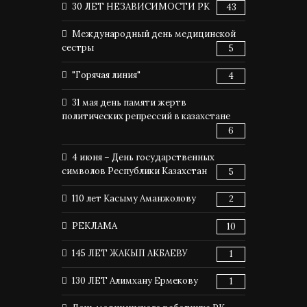
30 ЛЕТ НЕЗАВИСИМОСТИ РК
43
Международный день медицинской
сестры
5
"Горячая линия"
4
31 мая день памяти жертв
политических репрессий в казахстане
6
4 июня – День государственных
символов Республики Казахстан
5
110 лет Касыму Аманжолову
2
РЕКЛАМА
10
145 ЛЕТ ЖАКЫП АКБАЕВУ
1
130 ЛЕТ Алимхану Ермекову
1