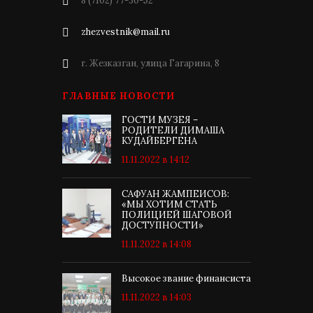
8 (7102) 77-30-52
zhezvestnik@mail.ru
г. Жезказган, улица Гагарина, 8
ГЛАВНЫЕ НОВОСТИ
ГОСТИ МУЗЕЯ –
РОДИТЕЛИ ДИМАША
КУДАЙБЕРГЕНА
11.11.2022 в 14:12
САФУАН ЖАМПЕИСОВ:
«МЫ ХОТИМ СТАТЬ
ПОЛИЦИЕЙ ШАГОВОЙ
ДОСТУПНОСТИ»
11.11.2022 в 14:08
Высокое звание финансиста
11.11.2022 в 14:03