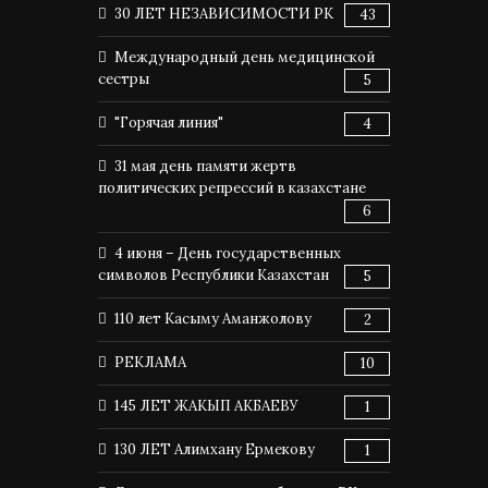
30 ЛЕТ НЕЗАВИСИМОСТИ РК
43
Международный день медицинской
сестры
5
"Горячая линия"
4
31 мая день памяти жертв
политических репрессий в казахстане
6
4 июня – День государственных
символов Республики Казахстан
5
110 лет Касыму Аманжолову
2
РЕКЛАМА
10
145 ЛЕТ ЖАКЫП АКБАЕВУ
1
130 ЛЕТ Алимхану Ермекову
1