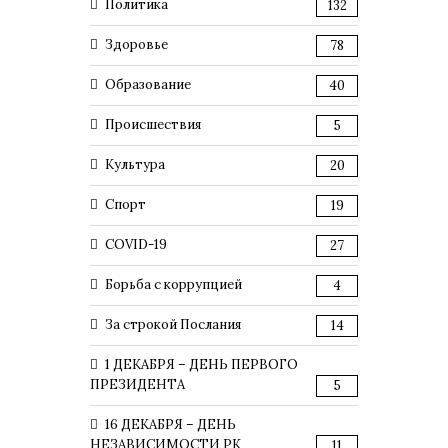
Политика
132
Здоровье
78
Образование
40
Происшествия
5
Культура
20
Спорт
19
COVID-19
27
Борьба с коррупцией
4
За строкой Послания
14
1 ДЕКАБРЯ – ДЕНЬ ПЕРВОГО
ПРЕЗИДЕНТА
5
16 ДЕКАБРЯ – ДЕНЬ
НЕЗАВИСИМОСТИ РК
11