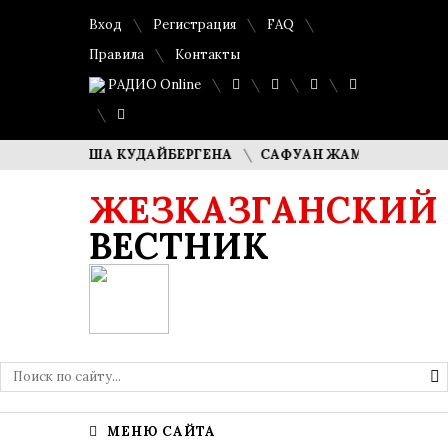
Вход
Регистрация
FAQ
Правила
Контакты
РАДИО Online
И ДИМАША КУДАЙБЕРГЕНА
САФУАН ЖАМПЕИСОВ: «МЫ Х
ЖЕЗКАЗГАНСКИЙ
ВЕСТНИК
МЕНЮ САЙТА