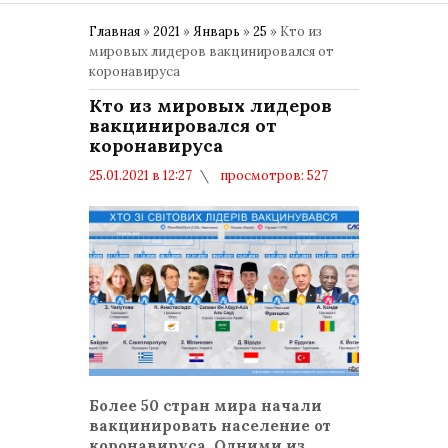
Главная
»
2021
»
Январь
»
25
» Кто из
мировых лидеров вакцинировался от
коронавируса
Кто из мировых лидеров
вакцинировался от
коронавируса
25.01.2021 в 12:27
просмотров: 527
комментариев: 0
ВАКЦИНАЦИЯ
Более 50 стран мира начали
вакцинировать население от
коронавируса. Одними из