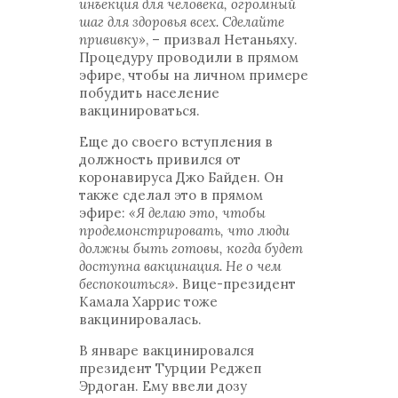
инъекция для человека, огромный
шаг для здоровья всех. Сделайте
прививку»
, – призвал Нетаньяху.
Процедуру проводили в прямом
эфире, чтобы на личном примере
побудить население
вакцинироваться.
Еще до своего вступления в
должность привился от
коронавируса Джо Байден. Он
также сделал это в прямом
эфире:
«Я делаю это, чтобы
продемонстрировать, что люди
должны быть готовы, когда будет
доступна вакцинация. Не о чем
беспокоиться»
. Вице-президент
Камала Харрис тоже
вакцинировалась.
В январе вакцинировался
президент Турции Реджеп
Эрдоган. Ему ввели дозу