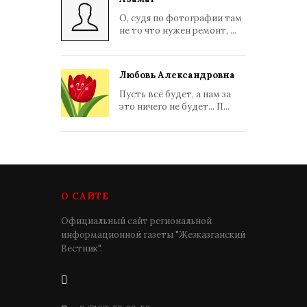
О, судя по фотографии там
не то что нужен ремонт, ...
Любовь Александровна
Пусть всё будет, а нам за
это ничего не будет... П...
О САЙТЕ
Официальный сайт региональной
информационной газеты "Жезказганский
Вестник".