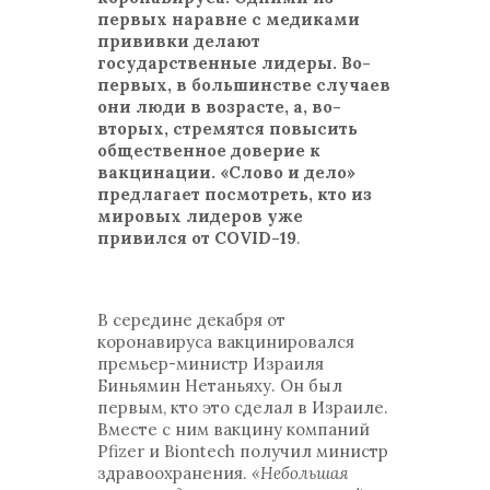
первых наравне с медиками
прививки делают
государственные лидеры. Во-
первых, в большинстве случаев
они люди в возрасте, а, во-
вторых, стремятся повысить
общественное доверие к
вакцинации. «Слово и дело»
предлагает посмотреть, кто из
мировых лидеров уже
привился от COVID-19
.
В середине декабря от
коронавируса вакцинировался
премьер-министр Израиля
Биньямин Нетаньяху. Он был
первым, кто это сделал в Израиле.
Вместе с ним вакцину компаний
Pfizer и Biontech получил министр
здравоохранения.
«Небольшая