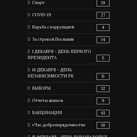
Спорт
19
COVID-19
27
Борьба с коррупцией
4
За строкой Послания
14
1 ДЕКАБРЯ – ДЕНЬ ПЕРВОГО
ПРЕЗИДЕНТА
5
16 ДЕКАБРЯ – ДЕНЬ
НЕЗАВИСИМОСТИ РК
11
ВЫБОРЫ
32
Отчеты акимов
9
ВАКЦИНАЦИЯ
61
«Час добропорядочности»
10