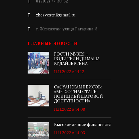
8 (7102) 77-30-52
zhezvestnik@mail.ru
г. Жезказган, улица Гагарина, 8
ГЛАВНЫЕ НОВОСТИ
ГОСТИ МУЗЕЯ –
РОДИТЕЛИ ДИМАША
КУДАЙБЕРГЕНА
11.11.2022 в 14:12
САФУАН ЖАМПЕИСОВ:
«МЫ ХОТИМ СТАТЬ
ПОЛИЦИЕЙ ШАГОВОЙ
ДОСТУПНОСТИ»
11.11.2022 в 14:08
Высокое звание финансиста
11.11.2022 в 14:03