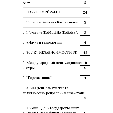
день
11
НАУРЫЗ МЕЙРАМЫ
24
155-летие Алихана Бокейханова
3
175-летие ЖАМБЫЛА ЖАБАЕВА
3
«Наука и технологии»
4
30 ЛЕТ НЕЗАВИСИМОСТИ РК
43
Международный день медицинской
сестры
5
"Горячая линия"
4
31 мая день памяти жертв
политических репрессий в казахстане
6
4 июня – День государственных