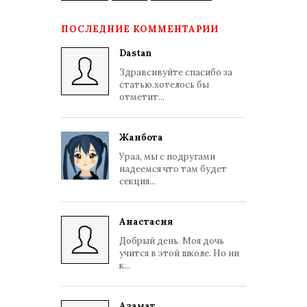
ПОСЛЕДНИЕ КОММЕНТАРИИ
Dastan
Здравсивуйте спасибо за
статью.хотелось бы
отметит...
Жанбота
Ураа, мы с подругами
надеемся что там будет
секция...
Анастасия
Добрый день. Моя дочь
учится в этой школе. Но ни
к...
Азамат