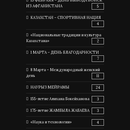
15 ФЕВРАЛЯ – ДЕНЬ ВЫВОДА ВОЙСК
ИЗ АФГАНИСТАНА
5
КАЗАХСТАН – СПОРТИВНАЯ НАЦИЯ
4
«Национальные традиции и культура
Казахстана»
2
1 МАРТА – ДЕНЬ БЛАГОДАРНОСТИ
7
8 Марта – Международный женский
день
11
НАУРЫЗ МЕЙРАМЫ
24
155-летие Алихана Бокейханова
3
175-летие ЖАМБЫЛА ЖАБАЕВА
3
«Наука и технологии»
4