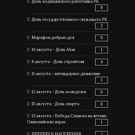
День медицинского работника РК
9
День государственного служащего РК
2
Марафон добрых дел
9
10 августа – День Абая
1
8 августа - День строителя
4
11 августа - антиядерное движение
1
12 августа - День молодежи
0
15 августа - День спорта
0
13 августа - Победа Сапиева на летних
Олимпийских играх
1
ПЕРЕПЕСЬ НАСЕЛЕНИЯ
7