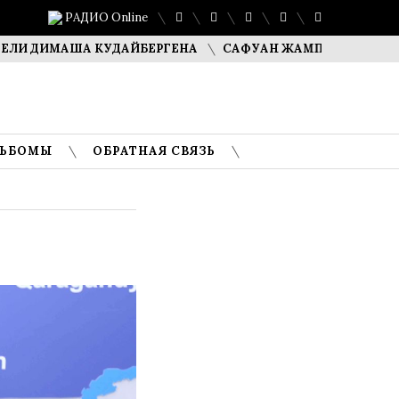
РАДИО Online
 ДИМАША КУДАЙБЕРГЕНА
САФУАН ЖАМПЕИСОВ: «МЫ ХОТ
ЛЬБОМЫ
ОБРАТНАЯ СВЯЗЬ