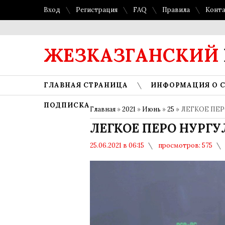
Вход
Регистрация
FAQ
Правила
Конт
ЖЕЗКАЗГАНСКИЙ
ГЛАВНАЯ СТРАНИЦА
ИНФОРМАЦИЯ О 
ПОДПИСКА
Главная
»
2021
»
Июнь
»
25
» ЛЕГКОЕ ПЕ
ЛЕГКОЕ ПЕРО НУРГУ
25.06.2021 в 06:15
просмотров: 575