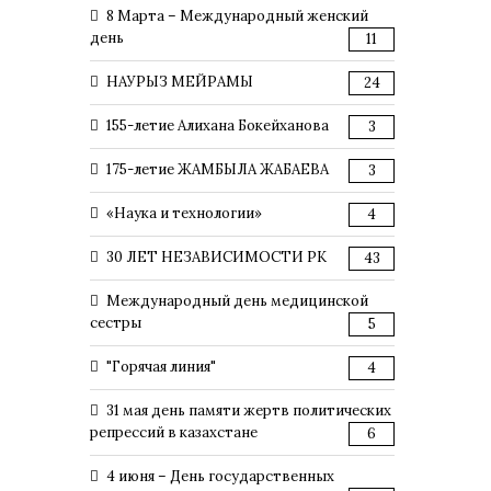
8 Марта – Международный женский
день
11
НАУРЫЗ МЕЙРАМЫ
24
155-летие Алихана Бокейханова
3
175-летие ЖАМБЫЛА ЖАБАЕВА
3
«Наука и технологии»
4
30 ЛЕТ НЕЗАВИСИМОСТИ РК
43
Международный день медицинской
сестры
5
"Горячая линия"
4
31 мая день памяти жертв политических
репрессий в казахстане
6
4 июня – День государственных