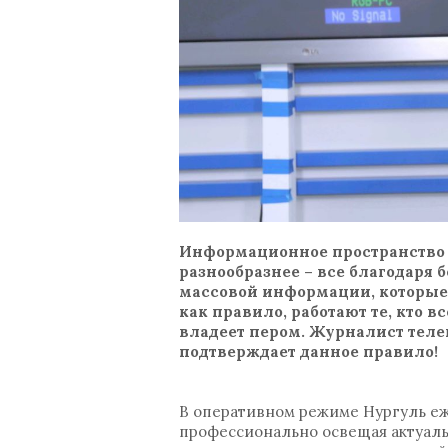
Информационное пространство 
разнообразнее – все благодаря
массовой информации, которые,
как правило, работают те, кто вс
владеет пером. Журналист телек
подтверждает данное правило!
В оперативном режиме Нургуль еж
профессионально освещая актуаль