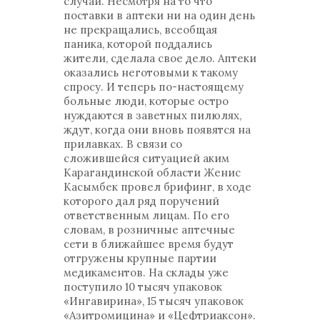
случай. Несмотря на то что
поставки в аптеки ни на один день
не прекращались, всеобщая
паника, которой поддались
жители, сделала свое дело. Аптеки
оказались неготовыми к такому
спросу. И теперь по-настоящему
больные люди, которые остро
нуждаются в заветных пилюлях,
ждут, когда они вновь появятся на
прилавках. В связи со
сложившейся ситуацией аким
Карагандинской области Женис
Касымбек провел брифинг, в ходе
которого дал ряд поручений
ответственным лицам. По его
словам, в розничные аптечные
сети в ближайшее время будут
отгружены крупные партии
медикаментов. На склады уже
поступило 10 тысяч упаковок
«Ингавирина», 15 тысяч упаковок
«Азитромицина» и «Цефтриаксон».