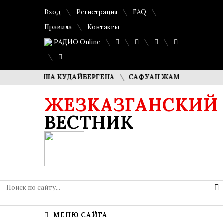
Вход
Регистрация
FAQ
Правила
Контакты
РАДИО Online
И ДИМАША КУДАЙБЕРГЕНА
САФУАН ЖАМПЕИСОВ: «МЫ ХО
ЖЕЗКАЗГАНСКИЙ
ВЕСТНИК
МЕНЮ САЙТА