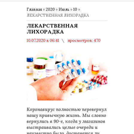
Главная
»
2020
»
Июль
»
10
»
ЛЕКАРСТВЕННАЯ ЛИХОРАДКА
ЛЕКАРСТВЕННАЯ
ЛИХОРАДКА
10.07.2020 в 06:41
просмотров: 470
комментариев: 0
Коронавирус полностью перевернул
нашу привычную жизнь. Мы словно
вернулись в 90-е, когда у магазинов
выстраивались целые очереди и
неизвестно было, достанется ли