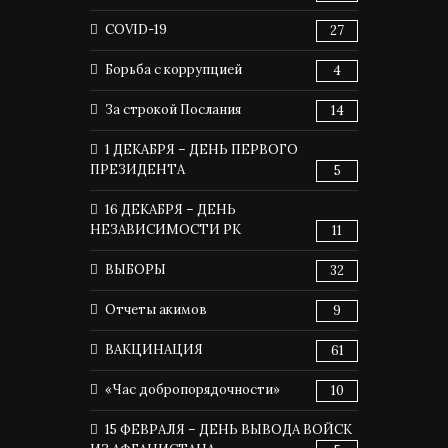
COVID-19
27
Борьба с коррупцией
4
За строкой Послания
14
1 ДЕКАБРЯ – ДЕНЬ ПЕРВОГО
ПРЕЗИДЕНТА
5
16 ДЕКАБРЯ – ДЕНЬ
НЕЗАВИСИМОСТИ РК
11
ВЫБОРЫ
32
Отчеты акимов
9
ВАКЦИНАЦИЯ
61
«Час добропорядочности»
10
15 ФЕВРАЛЯ – ДЕНЬ ВЫВОДА ВОЙСК