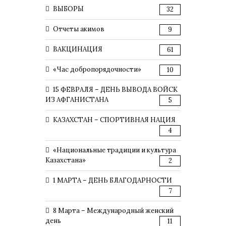
ВЫБОРЫ
32
Отчеты акимов
9
ВАКЦИНАЦИЯ
61
«Час добропорядочности»
10
15 ФЕВРАЛЯ – ДЕНЬ ВЫВОДА ВОЙСК
ИЗ АФГАНИСТАНА
5
КАЗАХСТАН – СПОРТИВНАЯ НАЦИЯ
4
«Национальные традиции и культура
Казахстана»
2
1 МАРТА – ДЕНЬ БЛАГОДАРНОСТИ
7
8 Марта – Международный женский
день
11