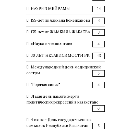
НАУРЫЗ МЕЙРАМЫ
24
155-летие Алихана Бокейханова
3
175-летие ЖАМБЫЛА ЖАБАЕВА
3
«Наука и технологии»
4
30 ЛЕТ НЕЗАВИСИМОСТИ РК
43
Международный день медицинской
сестры
5
"Горячая линия"
4
31 мая день памяти жертв
политических репрессий в казахстане
6
4 июня – День государственных
символов Республики Казахстан
5