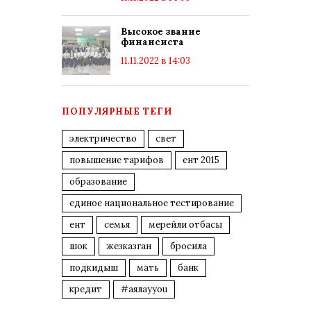
Высокое звание
финансиста
11.11.2022 в 14:03
ПОПУЛЯРНЫЕ ТЕГИ
электричество
свет
повышение тарифов
ент 2015
образование
единое национальное тестирование
ент
семья
мерейли отбасы
шок
жезказган
бросила
подкидыш
мать
банк
кредит
#аялауyou