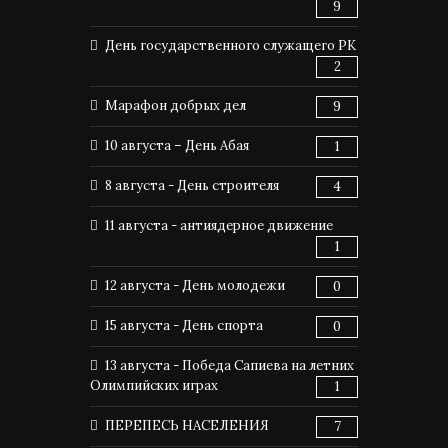
9
День государственного служащего РК
2
Марафон добрых дел
9
10 августа – День Абая
1
8 августа - День строителя
4
11 августа - антиядерное движение
1
12 августа - День молодежи
0
15 августа - День спорта
0
13 августа - Победа Сапиева на летних
Олимпийских играх
1
ПЕРЕПЕСЬ НАСЕЛЕНИЯ
7