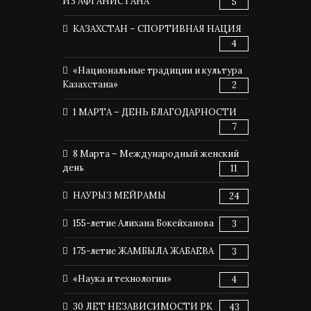
ИЗ АФГАНИСТАНА
5
КАЗАХСТАН – СПОРТИВНАЯ НАЦИЯ
4
«Национальные традиции и культура
Казахстана»
2
1 МАРТА – ДЕНЬ БЛАГОДАРНОСТИ
7
8 Марта – Международный женский
день
11
НАУРЫЗ МЕЙРАМЫ
24
155-летие Алихана Бокейханова
3
175-летие ЖАМБЫЛА ЖАБАЕВА
3
«Наука и технологии»
4
30 ЛЕТ НЕЗАВИСИМОСТИ РК
43