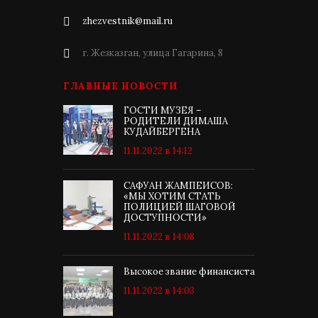
zhezvestnik@mail.ru
г. Жезказган, улица Гагарина, 8
ГЛАВНЫЕ НОВОСТИ
ГОСТИ МУЗЕЯ –
РОДИТЕЛИ ДИМАША
КУДАЙБЕРГЕНА
11.11.2022 в 14:12
САФУАН ЖАМПЕИСОВ:
«МЫ ХОТИМ СТАТЬ
ПОЛИЦИЕЙ ШАГОВОЙ
ДОСТУПНОСТИ»
11.11.2022 в 14:08
Высокое звание финансиста
11.11.2022 в 14:03