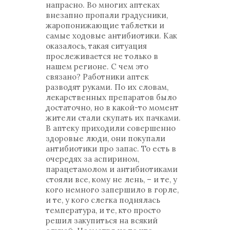
напрасно. Во многих аптеках
внезапно пропали градусники,
жаропонижающие таблетки и
самые ходовые антибиотики. Как
оказалось, такая ситуация
прослеживается не только в
нашем регионе. С чем это
связано? Работники аптек
разводят руками. По их словам,
лекарственных препаратов было
достаточно, но в какой-то момент
жители стали скупать их пачками.
В аптеку приходили совершенно
здоровые люди, они покупали
антибиотики про запас. То есть в
очередях за аспирином,
парацетамолом и антибиотиками
стояли все, кому не лень, – и те, у
кого немного запершило в горле,
и те, у кого слегка поднялась
температура, и те, кто просто
решил закупиться на всякий