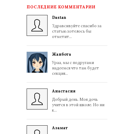
ПОСЛЕДНИЕ КОММЕНТАРИИ
Dastan
Здравсивуйте спасибо за
статью.хотелось бы
отметит...
Жанбота
Ураа, мы с подругами
надеемся что там будет
секция...
Анастасия
Добрый день. Моя дочь
учится в этой школе. Но ни
к...
Азамат