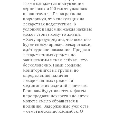
Также ожидается поступление
«Арпефлю» и 190 тысяч упаковок
парацетамола. Глава региона
подчеркнул, что спекуляция на
лекарствах недопустима. В
условиях пандемии жажда наживы
может стоить кому-то жизни.
– Хочу предупредить, что всех, кто
будет спекулировать лекарствами,
ждёт суровое наказание. Продажа
лекарственных средств по
завышенным ценам сейчас – это
бесчеловечно. Нами созданы
мониторинговые группы по
определению наличия
лекарственных средств и
медицинских изделий в аптеках.
Если вам будут известны факты
перепродажи лекарств вне аптек,
можете смело обращаться в
полицию. Задержанные уже есть,
– отметил Женис Касымбек. О