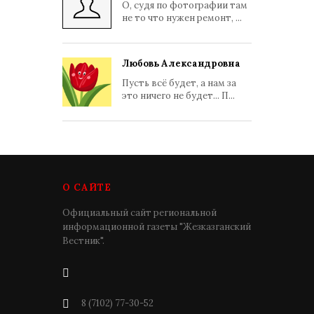
О, судя по фотографии там
не то что нужен ремонт, ...
Любовь Александровна
Пусть всё будет, а нам за
это ничего не будет... П...
О САЙТЕ
Официальный сайт региональной
информационной газеты "Жезказганский
Вестник".
8 (7102) 77-30-52