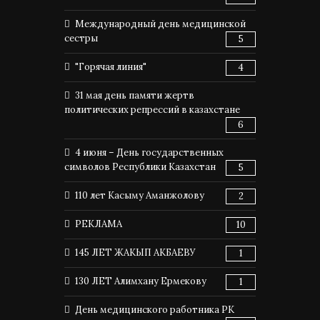
Международный день медицинской
сестры
5
"Горячая линия"
4
31 мая день памяти жертв
политических репрессий в казахстане
6
4 июня – День государственных
символов Республики Казахстан
5
110 лет Касыму Аманжолову
2
РЕКЛАМА
10
145 ЛЕТ ЖАКЫП АКБАЕВУ
1
130 ЛЕТ Алимхану Ермекову
1
День медицинского работника РК