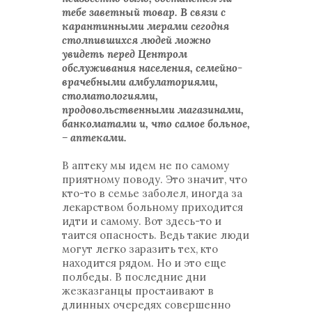
тебе заветный товар. В связи с
карантинными мерами сегодня
столпившихся людей можно
увидеть перед Центром
обслуживания населения, семейно-
врачебными амбулаториями,
стоматологиями,
продовольственными магазинами,
банкоматами и, что самое больное,
– аптеками.
В аптеку мы идем не по самому
приятному поводу. Это значит, что
кто-то в семье заболел, иногда за
лекарством больному приходится
идти и самому. Вот здесь-то и
таится опасность. Ведь такие люди
могут легко заразить тех, кто
находится рядом. Но и это еще
полбеды. В последние дни
жезказганцы простаивают в
длинных очередях совершенно