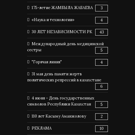
175-летие ЖАМБЫЛА ЖАБАЕВА
3
«Наука и технологии»
4
30 ЛЕТ НЕЗАВИСИМОСТИ РК
43
Международный день медицинской
сестры
5
"Горячая линия"
4
31 мая день памяти жертв
политических репрессий в казахстане
6
4 июня – День государственных
символов Республики Казахстан
5
110 лет Касыму Аманжолову
2
РЕКЛАМА
10