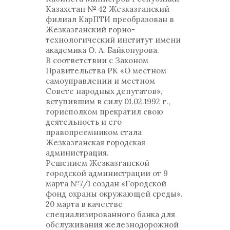
Казахстан № 42 Жезказганский
филиал КарПТИ преобразован в
Жезказганский горно-
технологический институт имени
академика О. А. Байконурова.
В соответствии с Законом
Правительства РК «О местном
самоуправлении и местном
Совете народных депутатов»,
вступившим в силу 01.02.1992 г.,
горисполком прекратил свою
деятельность и его
правопреемником стала
Жезказганская городская
администрация.
Решением Жезказганской
городской администрации от 9
марта №7/1 создан «Городской
фонд охраны окружающей среды».
20 марта в качестве
специализированного банка для
обслуживания железнодорожной