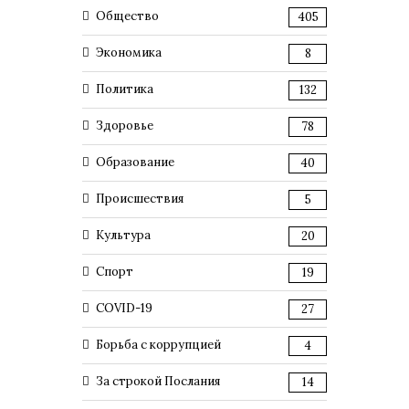
Общество
405
Экономика
8
Политика
132
Здоровье
78
Образование
40
Происшествия
5
Культура
20
Спорт
19
COVID-19
27
Борьба с коррупцией
4
За строкой Послания
14