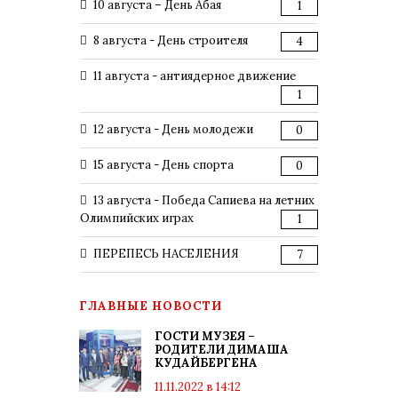
10 августа – День Абая
1
8 августа - День строителя
4
11 августа - антиядерное движение
1
12 августа - День молодежи
0
15 августа - День спорта
0
13 августа - Победа Сапиева на летних
Олимпийских играх
1
ПЕРЕПЕСЬ НАСЕЛЕНИЯ
7
ГЛАВНЫЕ НОВОСТИ
ГОСТИ МУЗЕЯ –
РОДИТЕЛИ ДИМАША
КУДАЙБЕРГЕНА
11.11.2022 в 14:12