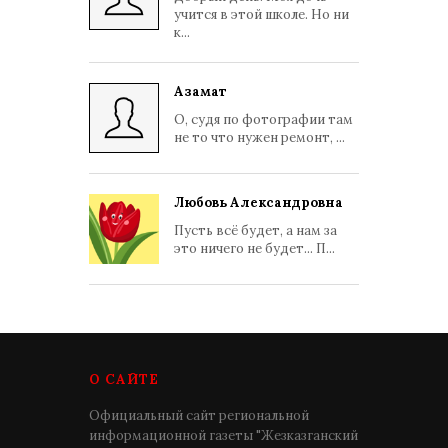
учится в этой школе. Но ни
к...
Азамат
О, судя по фотографии там
не то что нужен ремонт, ...
Любовь Александровна
Пусть всё будет, а нам за
это ничего не будет... П...
О САЙТЕ
Официальный сайт региональной
информационной газеты "Жезказганский