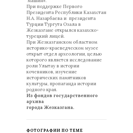
машин».
При поддержке Первого
Президента Республики Казахстан
Н.А. Назарбаева и президента
Турции Тургута Озала в
Жезказгане открылся казахско-
турецкий лицей.
При Жезказганском областном
историко-краеведческом музее
открыт отдел археологии, целью
которого является исследование
роли Улытау в истории
кочевников, изучение
исторических памятников
культуры, пропаганда истории
родного края.
Из фондов государственного
архива
города Жезказгана.
ФОТОГРАФИИ ПО ТЕМЕ