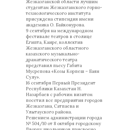
Жезказганской области лучшим
студентам Жезказганского горно-
технологического института
присуждена стипендия имени
академика О. Байконурова.
9 сентября на международном
фестивале театров в столице
Египта, Каире, коллектив
Жезказганского областного
казахского музыкально-
драматического театра
представил пьесу Габита
Мусрепова «Козы Корпеш – Баян
Сулу».
16 сентября Первый Президент
Республики Казахстан Н.
Назарбаев с рабочим визитом
посетил все предприятия городов
Жезказгана, Сатпаева и
Улытауского района.
Решением администрации города
№ 504/10 от 8 октября городскому
Дворцу школьников присвоено