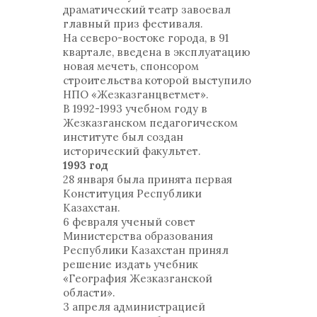
драматический театр завоевал
главный приз фестиваля.
На северо-востоке города, в 91
квартале, введена в эксплуатацию
новая мечеть, спонсором
строительства которой выступило
НПО «Жезказганцветмет».
В 1992-1993 учебном году в
Жезказганском педагогическом
институте был создан
исторический факультет.
1993 год
28 января была принята первая
Конституция Республики
Казахстан.
6 февраля ученый совет
Министерства образования
Республики Казахстан принял
решение издать учебник
«География Жезказганской
области».
3 апреля администрацией