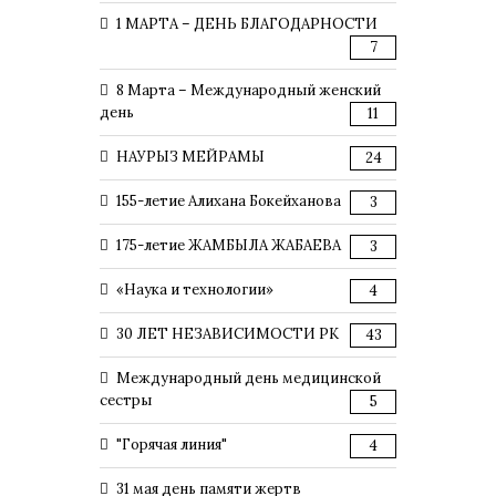
1 МАРТА – ДЕНЬ БЛАГОДАРНОСТИ
7
8 Марта – Международный женский
день
11
НАУРЫЗ МЕЙРАМЫ
24
155-летие Алихана Бокейханова
3
175-летие ЖАМБЫЛА ЖАБАЕВА
3
«Наука и технологии»
4
30 ЛЕТ НЕЗАВИСИМОСТИ РК
43
Международный день медицинской
сестры
5
"Горячая линия"
4
31 мая день памяти жертв