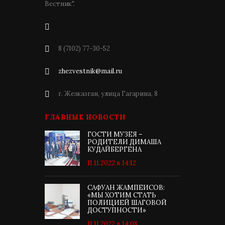
Вестник".
8 (7102) 77-30-52
zhezvestnik@mail.ru
г. Жезказган, улица Гагарина, 8
ГЛАВНЫЕ НОВОСТИ
ГОСТИ МУЗЕЯ –
РОДИТЕЛИ ДИМАША
КУДАЙБЕРГЕНА
11.11.2022 в 14:12
САФУАН ЖАМПЕИСОВ:
«МЫ ХОТИМ СТАТЬ
ПОЛИЦИЕЙ ШАГОВОЙ
ДОСТУПНОСТИ»
11.11.2022 в 14:08