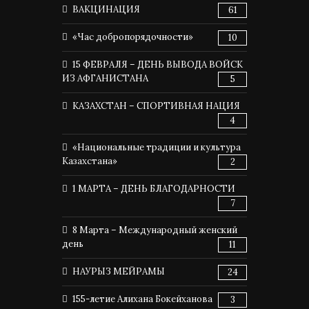
ВАКЦИНАЦИЯ
61
«Час добропорядочности»
10
15 ФЕВРАЛЯ – ДЕНЬ ВЫВОДА ВОЙСК
ИЗ АФГАНИСТАНА
5
КАЗАХСТАН – СПОРТИВНАЯ НАЦИЯ
4
«Национальные традиции и культура
Казахстана»
2
1 МАРТА – ДЕНЬ БЛАГОДАРНОСТИ
7
8 Марта – Международный женский
день
11
НАУРЫЗ МЕЙРАМЫ
24
155-летие Алихана Бокейханова
3