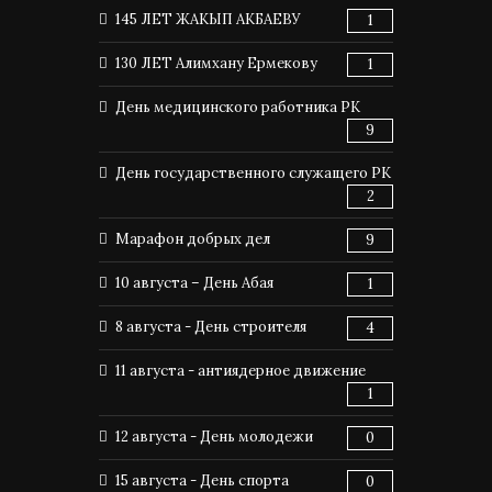
145 ЛЕТ ЖАКЫП АКБАЕВУ
1
130 ЛЕТ Алимхану Ермекову
1
День медицинского работника РК
9
День государственного служащего РК
2
Марафон добрых дел
9
10 августа – День Абая
1
8 августа - День строителя
4
11 августа - антиядерное движение
1
12 августа - День молодежи
0
15 августа - День спорта
0