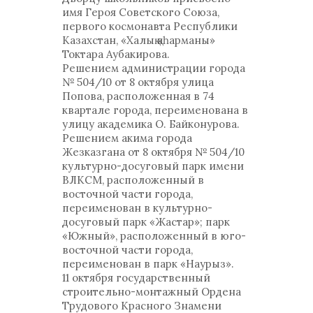
имя Героя Советского Союза,
первого космонавта Республики
Казахстан, «Халық қаһарманы»
Токтара Аубакирова.
Решением администрации города
№ 504/10 от 8 октября улица
Попова, расположенная в 74
квартале города, переименована в
улицу академика О. Байконурова.
Решением акима города
Жезказгана от 8 октября № 504/10
культурно-досуговый парк имени
ВЛКСМ, расположенный в
восточной части города,
переименован в культурно-
досуговый парк «Жастар»; парк
«Южный», расположенный в юго-
восточной части города,
переименован в парк «Наурыз».
11 октября государственный
строительно-монтажный Ордена
Трудового Красного Знамени