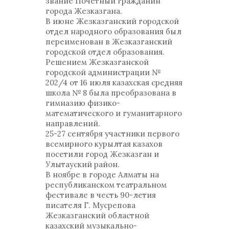
звание Почетный гражданин
города Жезказгана.
В июне Жезказганский городской
отдел народного образования был
переименован в Жезказганский
городской отдел образования.
Решением Жезказганской
городской администрации №
202/4 от 16 июля казахская средняя
школа № 8 была преобразована в
гимназию физико-
математического и гуманитарного
направлений.
25-27 сентября участники первого
всемирного курылтая казахов
посетили город Жезказган и
Улытауский район.
В ноябре в городе Алматы на
республиканском театральном
фестивале в честь 90-летия
писателя Г. Мусрепова
Жезказганский областной
казахский музыкально-