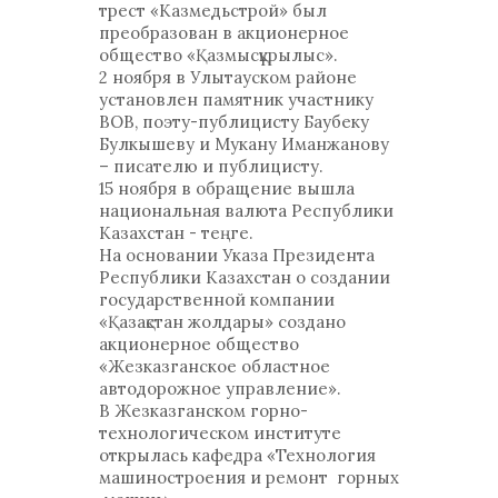
трест «Казмедьстрой» был
преобразован в акционерное
общество «Қазмысқұрылыс».
2 ноября в Улытауском районе
установлен памятник участнику
ВОВ, поэту-публицисту Баубеку
Булкышеву и Мукану Иманжанову
– писателю и публицисту.
15 ноября в обращение вышла
национальная валюта Республики
Казахстан - теңге.
На основании Указа Президента
Республики Казахстан о создании
государственной компании
«Қазақстан жолдары» создано
акционерное общество
«Жезказганское областное
автодорожное управление».
В Жезказганском горно-
технологическом институте
открылась кафедра «Технология
машиностроения и ремонт горных