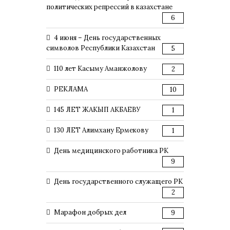
политических репрессий в казахстане
6
4 июня – День государственных
символов Республики Казахстан
5
110 лет Касыму Аманжолову
2
РЕКЛАМА
10
145 ЛЕТ ЖАКЫП АКБАЕВУ
1
130 ЛЕТ Алимхану Ермекову
1
День медицинского работника РК
9
День государственного служащего РК
2
Марафон добрых дел
9