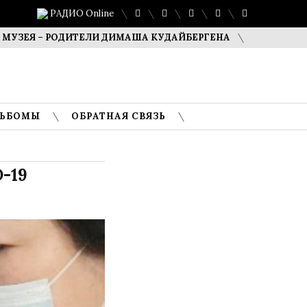
РАДИО Online
Я – РОДИТЕЛИ ДИМАША КУДАЙБЕРГЕНА
САФУАН ЖАМПЕИ
ЛЬБОМЫ
ОБРАТНАЯ СВЯЗЬ
-19