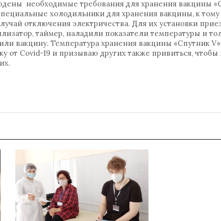
юдены необходимые требования для хранения вакцины «С
специальные холодильники для хранения вакцины, к том
случай отключения электричества. Для их установки при
лизатор, таймер, наладили показатели температуры и то
ли вакцину. Температура хранения вакцины «Спутник V» 
ку от Covid-19 и призываю других также привиться, чтобы
их.