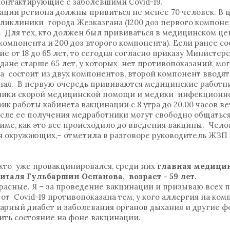
контактирующие с заболевшими Covid-19.
ации региона должны привиться не менее 70 человек. В ц
ликлиники города Жезказгана (1200 доз первого компонен
. Для тех, кто должен был прививаться в медицинском це
компонента и 200 доз второго компонента). Если ранее со
е от 18 до 65 лет, то сегодня согласно приказу Министер
ане старше 65 лет, у которых нет противопоказаний, мо
на состоит из двух компонентов, второй компонент вводят 
ая. В первую очередь прививаются медицинские работни
ники скорой медицинской помощи и медики инфекционно
к работы кабинета вакцинации с 8 утра до 20.00 часов ве
сле ее получения медработники могут свободно общаться
име, как это все происходило до введения вакцины. Чел
ля окружающих,– отметила в разговоре руководитель ЖЗП
 кто уже провакцинировался, среди них
главная медицин
италя Гульбаршин Оспанова, возраст - 59 лет.
асные. Я – за проведение вакцинации и призываю всех п
от Covid-19 противопоказана тем, у кого аллергия на ко
харный диабет и заболевания органов дыхания и другие 
ить состояние на фоне вакцинации.