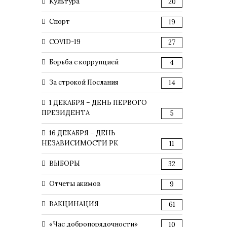
Культура
20
Спорт
19
COVID-19
27
Борьба с коррупцией
4
За строкой Послания
14
1 ДЕКАБРЯ – ДЕНЬ ПЕРВОГО
ПРЕЗИДЕНТА
5
16 ДЕКАБРЯ – ДЕНЬ
НЕЗАВИСИМОСТИ РК
11
ВЫБОРЫ
32
Отчеты акимов
9
ВАКЦИНАЦИЯ
61
«Час добропорядочности»
10