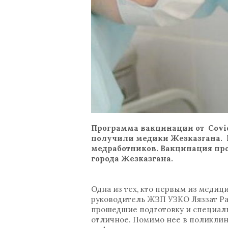
Программа вакцинации от Covid
получили медики Жезказгана. 
медработников. Вакцинация пр
города Жезказгана.
Одна из тех, кто первым из медиц
руководитель ЖЗП УЗКО Ляззат Ра
прошедшие подготовку и специаль
отличное. Помимо нее в поликлин