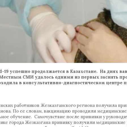
-19 успешно продолжается в Казахстане. На днях ва
Местным СМИ удалось одними из первых заснять пр
оходила в консультативно-диагностическом центре
инских работников Жезказганского региона получила прив
нова. По ее словам, вакцинацию проводили медицинские
ное обучение. Самочувствие после прививки у руководи
ике города Жезказгана прививку получили медицинские