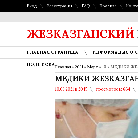
Вход
Регистрация
FAQ
Правила
Конт
ЖЕЗКАЗГАНСКИЙ
ГЛАВНАЯ СТРАНИЦА
ИНФОРМАЦИЯ О 
ПОДПИСКА
Главная
»
2021
»
Март
»
10
» МЕДИКИ ЖЕ
МЕДИКИ ЖЕЗКАЗГАН
10.03.2021 в 20:15
просмотров: 664