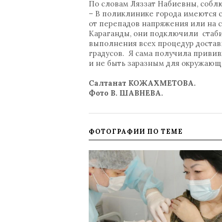
По словам Ляззат Набиевны, собл
– В поликлинике города имеются 
от перепадов напряжения или на 
Караганды, они подключили стаби
выполнения всех процедур достави
градусов. Я сама получила привив
и не быть заразным для окружающ
Салтанат КОЖАХМЕТОВА.
Фото В. ШАВНЕВА.
ФОТОГРАФИИ ПО ТЕМЕ