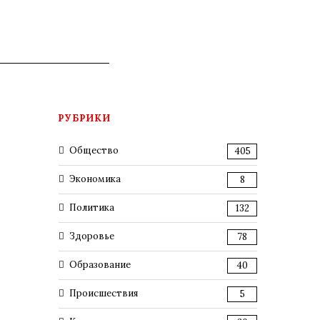
РУБРИКИ
Общество
405
Экономика
8
Политика
132
Здоровье
78
Образование
40
Происшествия
5