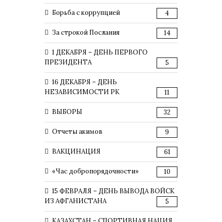
Борьба с коррупцией
4
За строкой Послания
14
1 ДЕКАБРЯ – ДЕНЬ ПЕРВОГО
ПРЕЗИДЕНТА
5
16 ДЕКАБРЯ – ДЕНЬ
НЕЗАВИСИМОСТИ РК
11
ВЫБОРЫ
32
Отчеты акимов
9
ВАКЦИНАЦИЯ
61
«Час добропорядочности»
10
15 ФЕВРАЛЯ – ДЕНЬ ВЫВОДА ВОЙСК
ИЗ АФГАНИСТАНА
5
КАЗАХСТАН – СПОРТИВНАЯ НАЦИЯ