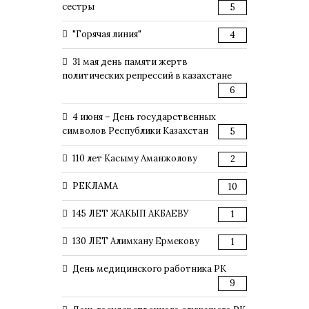
сестры
5
"Горячая линия"
4
31 мая день памяти жертв
политических репрессий в казахстане
6
4 июня – День государственных
символов Республики Казахстан
5
110 лет Касыму Аманжолову
2
РЕКЛАМА
10
145 ЛЕТ ЖАКЫП АКБАЕВУ
1
130 ЛЕТ Алимхану Ермекову
1
День медицинского работника РК
9