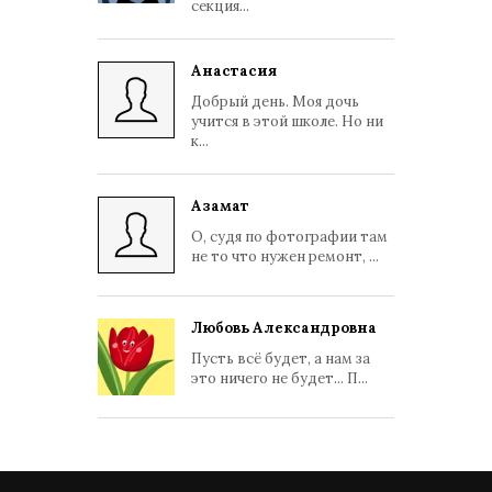
секция...
Анастасия
Добрый день. Моя дочь
учится в этой школе. Но ни
к...
Азамат
О, судя по фотографии там
не то что нужен ремонт, ...
Любовь Александровна
Пусть всё будет, а нам за
это ничего не будет... П...