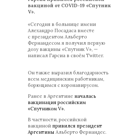
вакциной от COVID-19 «Спутник
V».
«Сегодня в больнице имени
Алехандро Посадаса вместе
с президентом Альберто
Фернандесом я получил первую
дозу вакцины «Спутник V», —
написал Гарсиа в своём Twitter.
Он также выразил благодарность
всем медицинским работникам,
борющимся с коронавирусом.
Ранее в Аргентине
началась
вакцинация российским
«Спутником V».
В частности, российской
вакциной
привился президент
Аргентины
Альберто Фернандес.