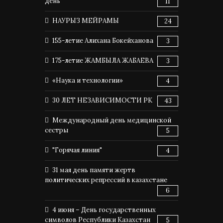
день
11
НАУРЫЗ МЕЙРАМЫ
24
155-летие Алихана Бокейханова
3
175-летие ЖАМБЫЛА ЖАБАЕВА
3
«Наука и технологии»
4
30 ЛЕТ НЕЗАВИСИМОСТИ РК
43
Международный день медицинской
сестры
5
"Горячая линия"
4
31 мая день памяти жертв
политических репрессий в казахстане
6
4 июня – День государственных
символов Республики Казахстан
5