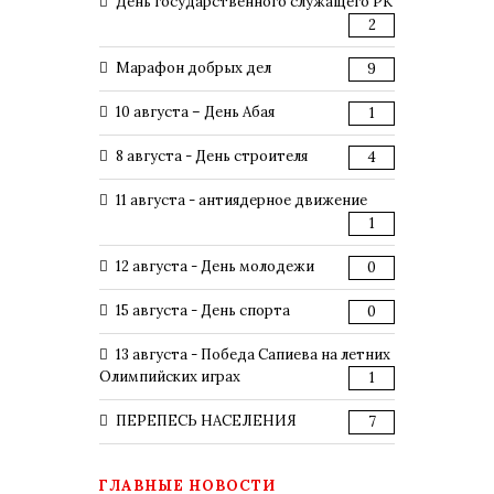
День государственного служащего РК
2
Марафон добрых дел
9
10 августа – День Абая
1
8 августа - День строителя
4
11 августа - антиядерное движение
1
12 августа - День молодежи
0
15 августа - День спорта
0
13 августа - Победа Сапиева на летних
Олимпийских играх
1
ПЕРЕПЕСЬ НАСЕЛЕНИЯ
7
ГЛАВНЫЕ НОВОСТИ