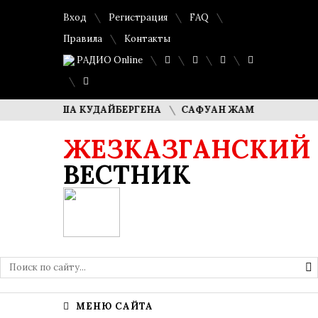
Вход
Регистрация
FAQ
Правила
Контакты
РАДИО Online
И ДИМАША КУДАЙБЕРГЕНА
САФУАН ЖАМПЕИСОВ: «МЫ Х
ЖЕЗКАЗГАНСКИЙ
ВЕСТНИК
МЕНЮ САЙТА