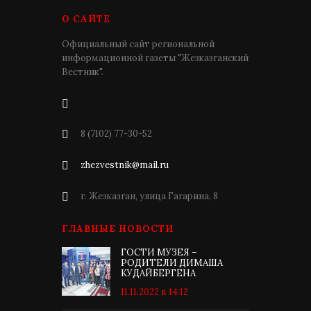
О САЙТЕ
Официальный сайт региональной
информационной газеты "Жезказганский
Вестник".
8 (7102) 77-30-52
zhezvestnik@mail.ru
г. Жезказган, улица Гагарина, 8
ГЛАВНЫЕ НОВОСТИ
ГОСТИ МУЗЕЯ –
РОДИТЕЛИ ДИМАША
КУДАЙБЕРГЕНА
11.11.2022 в 14:12