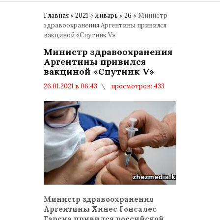
Главная
»
2021
»
Январь
»
26
» Министр
здравоохранения Аргентины привился
вакциной «Спутник V»
Министр здравоохранения
Аргентины привился
вакциной «Спутник V»
26.01.2021 в 06:43
просмотров: 433
комментариев: 0
ВАКЦИНАЦИЯ
Министр здравоохранения
Аргентины Хинес Гонсалес
Гарсиа привился российской