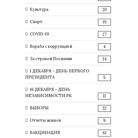
Культура
20
Спорт
19
COVID-19
27
Борьба с коррупцией
4
За строкой Послания
14
1 ДЕКАБРЯ – ДЕНЬ ПЕРВОГО
ПРЕЗИДЕНТА
5
16 ДЕКАБРЯ – ДЕНЬ
НЕЗАВИСИМОСТИ РК
11
ВЫБОРЫ
32
Отчеты акимов
9
ВАКЦИНАЦИЯ
61