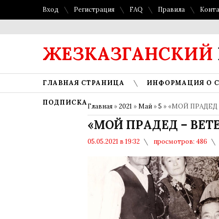
Вход
Регистрация
FAQ
Правила
Конт
ЖЕЗКАЗГАНСКИЙ
ГЛАВНАЯ СТРАНИЦА
ИНФОРМАЦИЯ О 
ПОДПИСКА
Главная
»
2021
»
Май
»
5
» «МОЙ ПРАДЕД
«МОЙ ПРАДЕД – ВЕ
05.05.2021 в 19:32
просмотров: 486