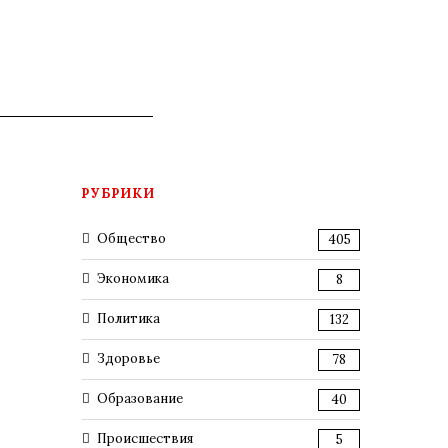
РУБРИКИ
Общество
405
Экономика
8
Политика
132
Здоровье
78
Образование
40
Происшествия
5