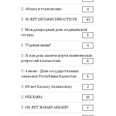
«Наука и технологии»
4
30 ЛЕТ НЕЗАВИСИМОСТИ РК
43
Международный день медицинской
сестры
5
"Горячая линия"
4
31 мая день памяти жертв политических
репрессий в казахстане
6
4 июня – День государственных
символов Республики Казахстан
5
110 лет Касыму Аманжолову
2
РЕКЛАМА
10
145 ЛЕТ ЖАКЫП АКБАЕВУ
1