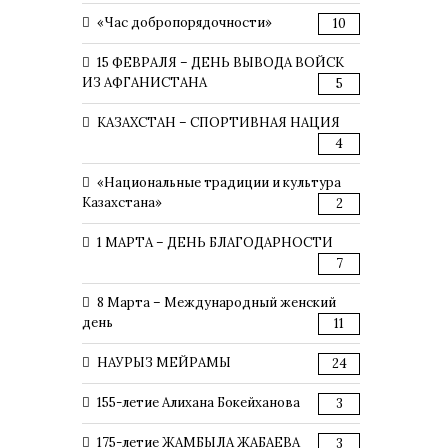
«Час добропорядочности»
10
15 ФЕВРАЛЯ – ДЕНЬ ВЫВОДА ВОЙСК
ИЗ АФГАНИСТАНА
5
КАЗАХСТАН – СПОРТИВНАЯ НАЦИЯ
4
«Национальные традиции и культура
Казахстана»
2
1 МАРТА – ДЕНЬ БЛАГОДАРНОСТИ
7
8 Марта – Международный женский
день
11
НАУРЫЗ МЕЙРАМЫ
24
155-летие Алихана Бокейханова
3
175-летие ЖАМБЫЛА ЖАБАЕВА
3