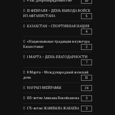
«Час добропорядочности»
10
15 ФЕВРАЛЯ – ДЕНЬ ВЫВОДА ВОЙСК
ИЗ АФГАНИСТАНА
5
КАЗАХСТАН – СПОРТИВНАЯ НАЦИЯ
4
«Национальные традиции и культура
Казахстана»
2
1 МАРТА – ДЕНЬ БЛАГОДАРНОСТИ
7
8 Марта – Международный женский
день
11
НАУРЫЗ МЕЙРАМЫ
24
155-летие Алихана Бокейханова
3
175-летие ЖАМБЫЛА ЖАБАЕВА
3