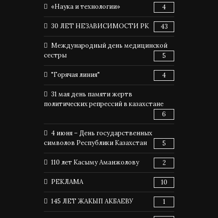
«Наука и технологии»
4
30 ЛЕТ НЕЗАВИСИМОСТИ РК
43
Международный день медицинской
сестры
5
"Горячая линия"
4
31 мая день памяти жертв
политических репрессий в казахстане
6
4 июня – День государственных
символов Республики Казахстан
5
110 лет Касыму Аманжолову
2
РЕКЛАМА
10
145 ЛЕТ ЖАКЫП АКБАЕВУ
1