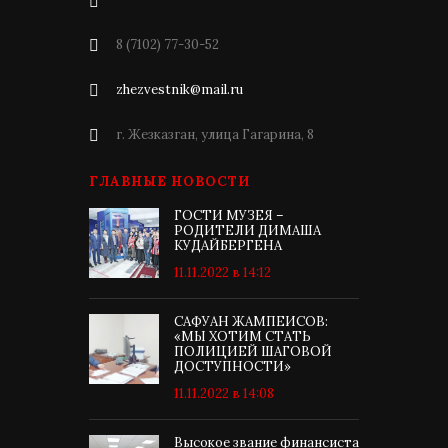
8 (7102) 77-30-52
zhezvestnik@mail.ru
г. Жезказган, улица Гагарина, 8
ГЛАВНЫЕ НОВОСТИ
ГОСТИ МУЗЕЯ –
РОДИТЕЛИ ДИМАША
КУДАЙБЕРГЕНА
11.11.2022 в 14:12
САФУАН ЖАМПЕИСОВ:
«МЫ ХОТИМ СТАТЬ
ПОЛИЦИЕЙ ШАГОВОЙ
ДОСТУПНОСТИ»
11.11.2022 в 14:08
Высокое звание финансиста