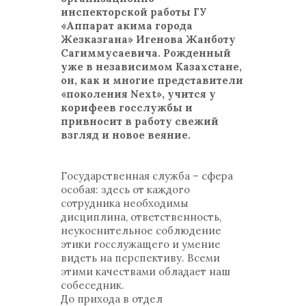
инспекторской работы ГУ
«Аппарат акима города
Жезказгана» Игенова Жанботу
Сагиммусаевича. Рожденный
уже в независимом Казахстане,
он, как и многие представители
«поколения Next», учится у
корифеев госслужбы и
привносит в работу свежий
взгляд и новое веяние.
Государственная служба – сфера
особая: здесь от каждого
сотрудника необходимы
дисциплина, ответственность,
неукоснительное соблюдение
этики госслужащего и умение
видеть на перспективу. Всеми
этими качествами обладает наш
собеседник.
До прихода в отдел