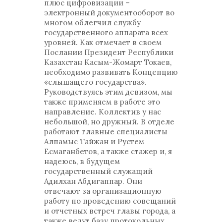
плюс цифровизации –
электронный документооборот во
многом облегчил службу
государственного аппарата всех
уровней. Как отмечает в своем
Послании Президент Республики
Казахстан Касым-Жомарт Токаев,
необходимо развивать Концепцию
«слышащего государства».
Руководствуясь этим девизом, мы
также применяем в работе это
направление. Коллектив у нас
небольшой, но дружный. В отделе
работают главные специалисты
Алпамыс Тайжан и Рустем
Есмаганбетов, а также стажер и, я
надеюсь, в будущем
государственный служащий
Адилхан Абдигаппар. Они
отвечают за организационную
работу по проведению совещаний
и отчетных встреч главы города, а
также ведут базу протокольных