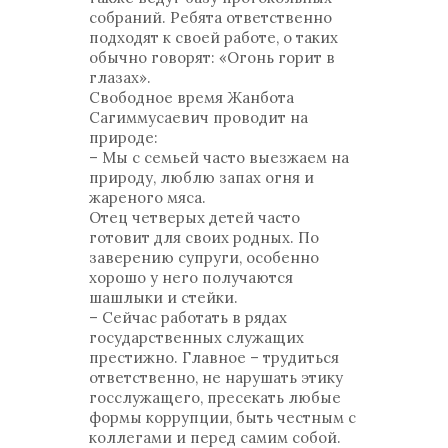
собраний. Ребята ответственно
подходят к своей работе, о таких
обычно говорят: «Огонь горит в
глазах».
Свободное время Жанбота
Сагиммусаевич проводит на
природе:
– Мы с семьей часто выезжаем на
природу, люблю запах огня и
жареного мяса.
Отец четверых детей часто
готовит для своих родных. По
заверению супруги, особенно
хорошо у него получаются
шашлыки и стейки.
– Сейчас работать в рядах
государственных служащих
престижно. Главное – трудиться
ответственно, не нарушать этику
госслужащего, пресекать любые
формы коррупции, быть честным с
коллегами и перед самим собой.