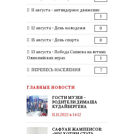
11 августа - антиядерное движение
1
12 августа - День молодежи
0
15 августа - День спорта
0
13 августа - Победа Сапиева на летних
Олимпийских играх
1
ПЕРЕПЕСЬ НАСЕЛЕНИЯ
7
ГЛАВНЫЕ НОВОСТИ
ГОСТИ МУЗЕЯ –
РОДИТЕЛИ ДИМАША
КУДАЙБЕРГЕНА
11.11.2022 в 14:12
САФУАН ЖАМПЕИСОВ:
«МЫ ХОТИМ СТАТЬ