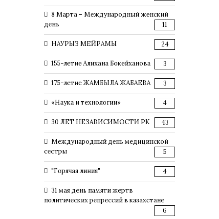
8 Марта – Международный женский
день
11
НАУРЫЗ МЕЙРАМЫ
24
155-летие Алихана Бокейханова
3
175-летие ЖАМБЫЛА ЖАБАЕВА
3
«Наука и технологии»
4
30 ЛЕТ НЕЗАВИСИМОСТИ РК
43
Международный день медицинской
сестры
5
"Горячая линия"
4
31 мая день памяти жертв
политических репрессий в казахстане
6