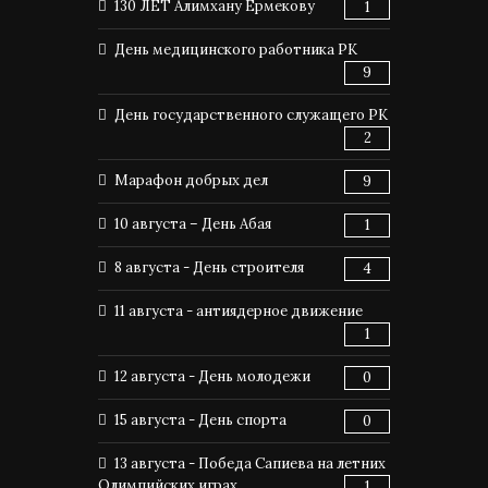
130 ЛЕТ Алимхану Ермекову
1
День медицинского работника РК
9
День государственного служащего РК
2
Марафон добрых дел
9
10 августа – День Абая
1
8 августа - День строителя
4
11 августа - антиядерное движение
1
12 августа - День молодежи
0
15 августа - День спорта
0
13 августа - Победа Сапиева на летних
Олимпийских играх
1