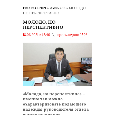
Главная
»
2021
»
Июнь
»
18
» МОЛОДО,
НО ПЕРСПЕКТИВНО
МОЛОДО, НО
ПЕРСПЕКТИВНО
18.06.2021 в 12:46
просмотров: 9596
комментариев: 0
День государственного служащего
РК
«Молодо, но перспективно» –
именно так можно
охарактеризовать подающего
надежды руководителя отдела
организационно-