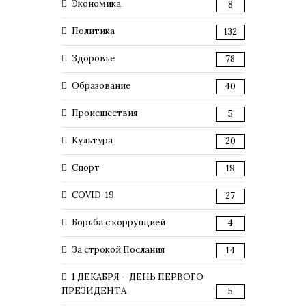
Экономика
8
Политика
132
Здоровье
78
Образование
40
Происшествия
5
Культура
20
Спорт
19
COVID-19
27
Борьба с коррупцией
4
За строкой Послания
14
1 ДЕКАБРЯ – ДЕНЬ ПЕРВОГО
ПРЕЗИДЕНТА
5