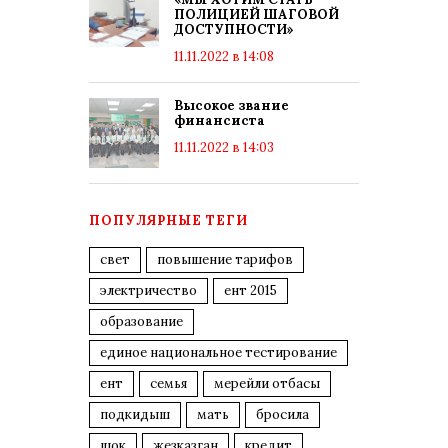
ПОЛИЦИЕЙ ШАГОВОЙ
ДОСТУПНОСТИ»
11.11.2022 в 14:08
Высокое звание
финансиста
11.11.2022 в 14:03
ПОПУЛЯРНЫЕ ТЕГИ
свет
повышение тарифов
электричество
ент 2015
образование
единое национальное тестирование
ент
семья
мерейли отбасы
подкидыш
мать
бросила
шок
жезказган
кредит