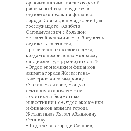
организационно-инспекторской
работы он 4 года трудился в
отделе экономики и финансов
города. Сейчас, в преддверии Дня
госслужащего, Жанбота
Сагиммусаевич с большой
теплотой вспоминает работу в том
отделе. В частности,
профессионалов своего дела,
когда-то помогавших молодому
специалисту, – руководителя ГУ
«Отдел экономики и финансов
акимата города Жезказгана»
Викторию Александровну
Ставицкую и заведующую
сектором экономической
политики и бюджетных
инвестиций ГУ «Отдел экономики
и финансов акимата города
Жезказгана» Ляззат Абжановну
Осипову.
– Родился я в городе Сатпаев,