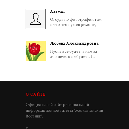
Азамат
О, судя по фотографии там
не то что нужен ремонт, ...
Любовь Александровна
Пусть всё будет, а нам за
это ничего не будет... П...
О САЙТЕ
Официальный сайт региональной
информационной газеты "Жезказганский
Вестник".