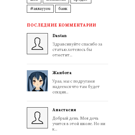
#аялауyou
банк
ПОСЛЕДНИЕ КОММЕНТАРИИ
Dastan
Здравсивуйте спасибо за
статью.хотелось бы
отметит...
Жанбота
Ураа, мы с подругами
надеемся что там будет
секция...
Анастасия
Добрый день. Моя дочь
учится в этой школе. Но ни
к...