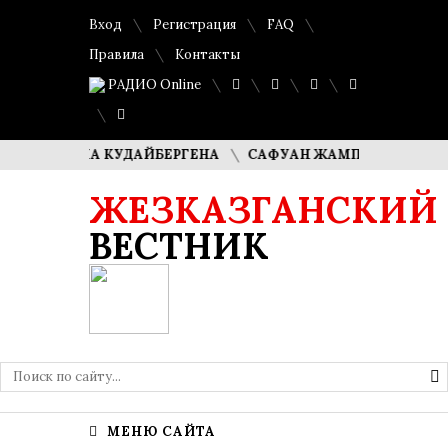
Вход
Регистрация
FAQ
Правила
Контакты
РАДИО Online
ДИМАША КУДАЙБЕРГЕНА
САФУАН ЖАМПЕИСОВ: «МЫ ХОТ
ЖЕЗКАЗГАНСКИЙ
ВЕСТНИК
МЕНЮ САЙТА