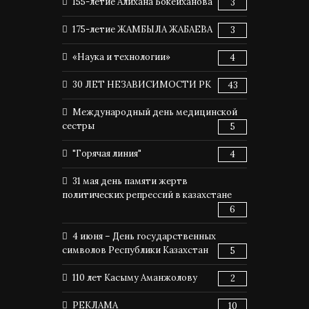
155-летие Алихана Бокейханова
3
175-летие ЖАМБЫЛА ЖАБАЕВА
3
«Наука и технологии»
4
30 ЛЕТ НЕЗАВИСИМОСТИ РК
43
Международный день медицинской
сестры
5
"Горячая линия"
4
31 мая день памяти жертв
политических репрессий в казахстане
6
4 июня – День государственных
символов Республики Казахстан
5
110 лет Касыму Аманжолову
2
РЕКЛАМА
10