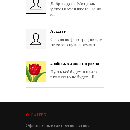
Добрый день. Моя дочь
учится в этой школе. Но ни
к...
Азамат
О, судя по фотографии там
не то что нужен ремонт, ...
Любовь Александровна
Пусть всё будет, а нам за
это ничего не будет... П...
О САЙТЕ
Официальный сайт региональной