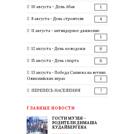
10 августа – День Абая
1
8 августа - День строителя
4
11 августа - антиядерное движение
1
12 августа - День молодежи
0
15 августа - День спорта
0
13 августа - Победа Сапиева на летних
Олимпийских играх
1
ПЕРЕПЕСЬ НАСЕЛЕНИЯ
7
ГЛАВНЫЕ НОВОСТИ
ГОСТИ МУЗЕЯ –
РОДИТЕЛИ ДИМАША
КУДАЙБЕРГЕНА