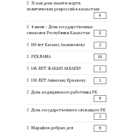
31 мая день памяти жертв
политических репрессий в казахстане
6
4 июня – День государственных
символов Республики Казахстан
5
110 лет Касыму Аманжолову
2
РЕКЛАМА
10
145 ЛЕТ ЖАКЫП АКБАЕВУ
1
130 ЛЕТ Алимхану Ермекову
1
День медицинского работника РК
9
День государственного служащего РК
2
Марафон добрых дел
9