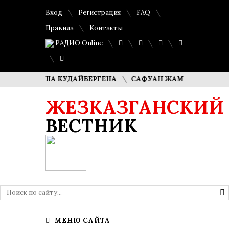
Вход
Регистрация
FAQ
Правила
Контакты
РАДИО Online
И ДИМАША КУДАЙБЕРГЕНА
САФУАН ЖАМПЕИСОВ: «МЫ ХО
ЖЕЗКАЗГАНСКИЙ
ВЕСТНИК
МЕНЮ САЙТА