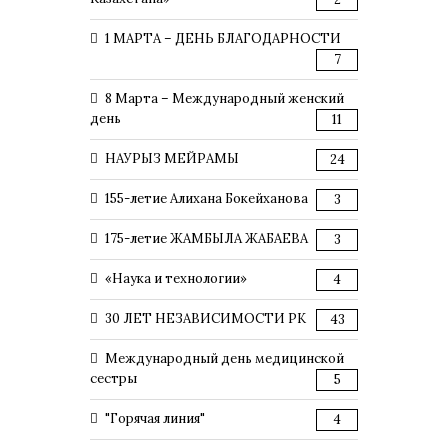
1 МАРТА – ДЕНЬ БЛАГОДАРНОСТИ
7
8 Марта – Международный женский
день
11
НАУРЫЗ МЕЙРАМЫ
24
155-летие Алихана Бокейханова
3
175-летие ЖАМБЫЛА ЖАБАЕВА
3
«Наука и технологии»
4
30 ЛЕТ НЕЗАВИСИМОСТИ РК
43
Международный день медицинской
сестры
5
"Горячая линия"
4