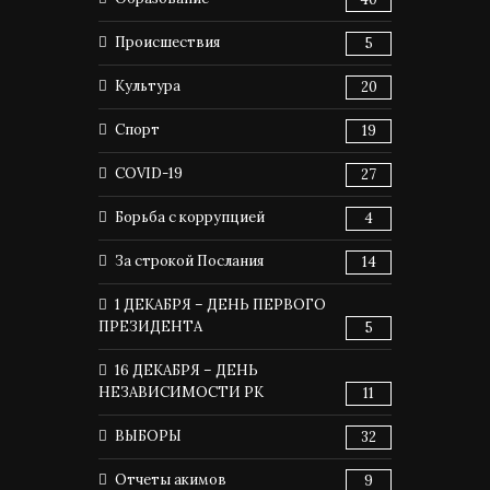
Происшествия
5
Культура
20
Спорт
19
COVID-19
27
Борьба с коррупцией
4
За строкой Послания
14
1 ДЕКАБРЯ – ДЕНЬ ПЕРВОГО
ПРЕЗИДЕНТА
5
16 ДЕКАБРЯ – ДЕНЬ
НЕЗАВИСИМОСТИ РК
11
ВЫБОРЫ
32
Отчеты акимов
9