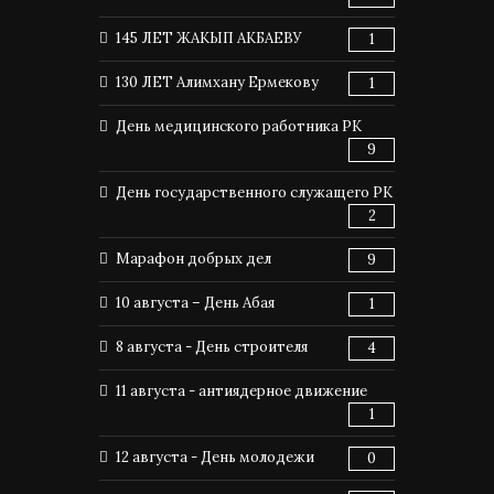
145 ЛЕТ ЖАКЫП АКБАЕВУ
1
130 ЛЕТ Алимхану Ермекову
1
День медицинского работника РК
9
День государственного служащего РК
2
Марафон добрых дел
9
10 августа – День Абая
1
8 августа - День строителя
4
11 августа - антиядерное движение
1
12 августа - День молодежи
0