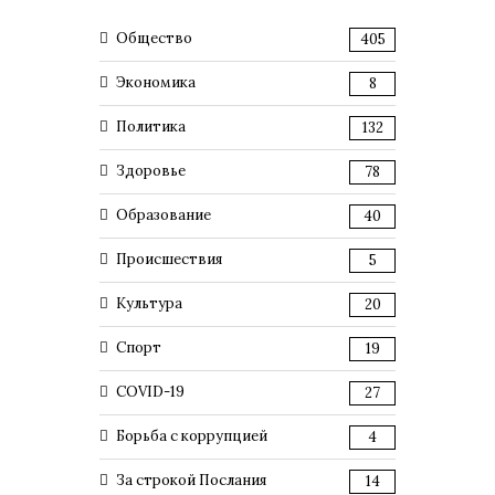
Общество
405
Экономика
8
Политика
132
Здоровье
78
Образование
40
Происшествия
5
Культура
20
Спорт
19
COVID-19
27
Борьба с коррупцией
4
За строкой Послания
14