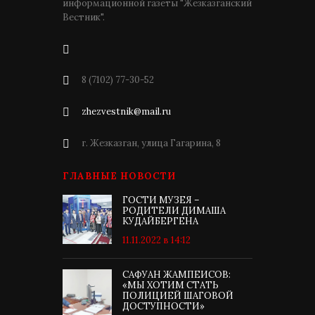
информационной газеты "Жезказганский
Вестник".
8 (7102) 77-30-52
zhezvestnik@mail.ru
г. Жезказган, улица Гагарина, 8
ГЛАВНЫЕ НОВОСТИ
ГОСТИ МУЗЕЯ –
РОДИТЕЛИ ДИМАША
КУДАЙБЕРГЕНА
11.11.2022 в 14:12
САФУАН ЖАМПЕИСОВ:
«МЫ ХОТИМ СТАТЬ
ПОЛИЦИЕЙ ШАГОВОЙ
ДОСТУПНОСТИ»