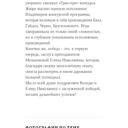
уверенно завоевал «Гран-при» конкурса.
Жюри высоко оценило исполнение
Владимиром конкурсной программы,
которая включала в себя произведения Баха,
Гайдна, Черни, Брусиловского. Игра
завораживала не только своей сложностью,
но и глубоким пониманием исполняемых
произведений.
Конечно же, победа – это, в первую
очередь, заслуга преподавателя
Мельниковой Елены Николаевны, которая,
благодаря своему многолетнему опыту,
смогла рассмотреть в юном даровании
большой потенциал.
Мы от всей души поздравляем Володю и
Елену Николаевну с заслуженной победой,
желаем дальнейших успехов!
ФОТОГРАФИИ ПО ТЕМЕ