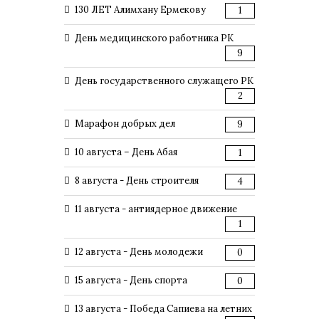
130 ЛЕТ Алимхану Ермекову
1
День медицинского работника РК
9
День государственного служащего РК
2
Марафон добрых дел
9
10 августа – День Абая
1
8 августа - День строителя
4
11 августа - антиядерное движение
1
12 августа - День молодежи
0
15 августа - День спорта
0
13 августа - Победа Сапиева на летних