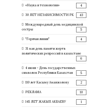
«Наука и технологии»
4
30 ЛЕТ НЕЗАВИСИМОСТИ РК
43
Международный день медицинской
сестры
5
"Горячая линия"
4
31 мая день памяти жертв
политических репрессий в казахстане
6
4 июня – День государственных
символов Республики Казахстан
5
110 лет Касыму Аманжолову
2
РЕКЛАМА
10
145 ЛЕТ ЖАКЫП АКБАЕВУ
1