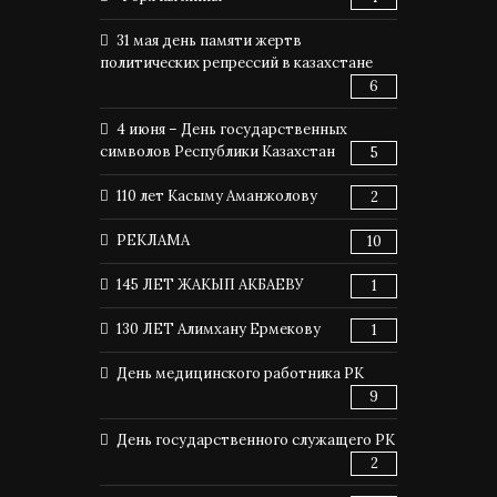
31 мая день памяти жертв
политических репрессий в казахстане
6
4 июня – День государственных
символов Республики Казахстан
5
110 лет Касыму Аманжолову
2
РЕКЛАМА
10
145 ЛЕТ ЖАКЫП АКБАЕВУ
1
130 ЛЕТ Алимхану Ермекову
1
День медицинского работника РК
9
День государственного служащего РК
2