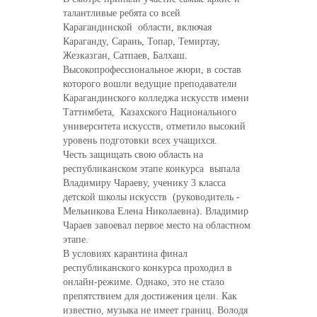
талантливые ребята со всей
Карагандинской области, включая
Караганду, Сарань, Топар, Темиртау,
Жезказган, Сатпаев, Балхаш.
Высокопрофессиональное жюри, в состав
которого вошли ведущие преподаватели
Карагандинского колледжа искусств имени
Таттимбета, Казахского Национального
университета искусств, отметило высокий
уровень подготовки всех учащихся.
Честь защищать свою область на
республиканском этапе конкурса выпала
Владимиру Чараеву, ученику 3 класса
детской школы искусств (руководитель -
Мельникова Елена Николаевна). Владимир
Чараев завоевал первое место на областном
этапе.
В условиях карантина финал
республиканского конкурса проходил в
онлайн-режиме. Однако, это не стало
препятствием для достижения цели. Как
известно, музыка не имеет границ. Володя