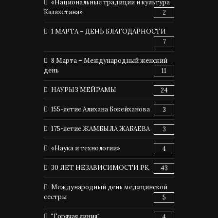
«Национальные традиции и культура
Казахстана»
2
1 МАРТА – ДЕНЬ БЛАГОДАРНОСТИ
7
8 Марта – Международный женский
день
11
НАУРЫЗ МЕЙРАМЫ
24
155-летие Алихана Бокейханова
3
175-летие ЖАМБЫЛА ЖАБАЕВА
3
«Наука и технологии»
4
30 ЛЕТ НЕЗАВИСИМОСТИ РК
43
Международный день медицинской
сестры
5
"Горячая линия"
4