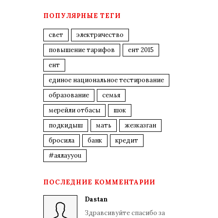
ПОПУЛЯРНЫЕ ТЕГИ
свет
электричество
повышение тарифов
ент 2015
ент
единое национальное тестирование
образование
семья
мерейли отбасы
шок
подкидыш
мать
жезказган
бросила
банк
кредит
#аялауyou
ПОСЛЕДНИЕ КОММЕНТАРИИ
Dastan
Здравсивуйте спасибо за