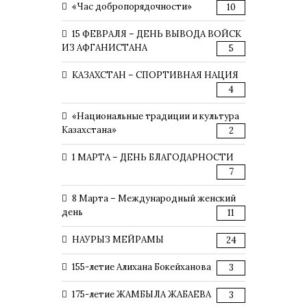
«Час добропорядочности»
10
15 ФЕВРАЛЯ – ДЕНЬ ВЫВОДА ВОЙСК
ИЗ АФГАНИСТАНА
5
КАЗАХСТАН – СПОРТИВНАЯ НАЦИЯ
4
«Национальные традиции и культура
Казахстана»
2
1 МАРТА – ДЕНЬ БЛАГОДАРНОСТИ
7
8 Марта – Международный женский
день
11
НАУРЫЗ МЕЙРАМЫ
24
155-летие Алихана Бокейханова
3
175-летие ЖАМБЫЛА ЖАБАЕВА
3