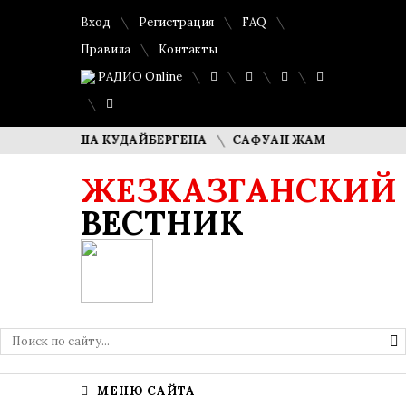
Вход
Регистрация
FAQ
Правила
Контакты
РАДИО Online
И ДИМАША КУДАЙБЕРГЕНА
САФУАН ЖАМПЕИСОВ: «МЫ Х
ЖЕЗКАЗГАНСКИЙ
ВЕСТНИК
МЕНЮ САЙТА