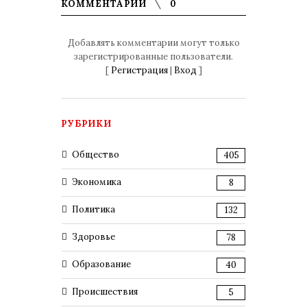
КОММЕНТАРИИ
0
Добавлять комментарии могут только
зарегистрированные пользователи.
[
Регистрация
|
Вход
]
РУБРИКИ
Общество
405
Экономика
8
Политика
132
Здоровье
78
Образование
40
Происшествия
5