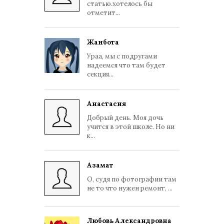
статью.хотелось бы
отметит...
Жанбота
Ураа, мы с подругами
надеемся что там будет
секция...
Анастасия
Добрый день. Моя дочь
учится в этой школе. Но ни
к...
Азамат
О, судя по фотографии там
не то что нужен ремонт, ...
Любовь Александровна