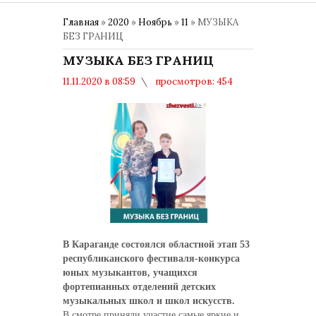
Главная
»
2020
»
Ноябрь
»
11
» МУЗЫКА
БЕЗ ГРАНИЦ
МУЗЫКА БЕЗ ГРАНИЦ
11.11.2020 в 08:59
просмотров: 454
комментариев: 0
Культура
В Караганде состоялся областной этап 53
республиканского фестиваля-конкурса
юных музыкантов, учащихся
фортепианных отделений детских
музыкальных школ и школ искусств.
В смотре приняли участие самые яркие и