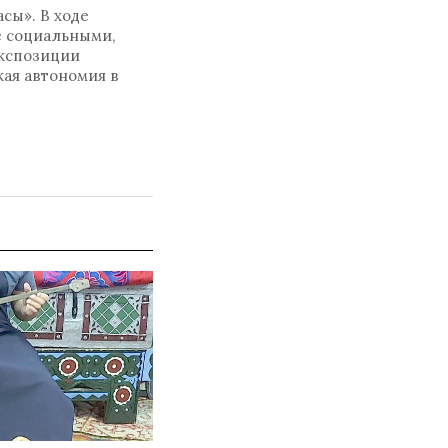
сы». В ходе
е социальными,
экспозиции
кая автономия в