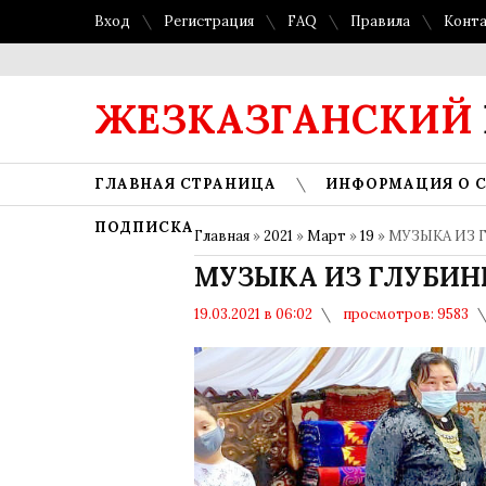
Вход
Регистрация
FAQ
Правила
Конт
ЖЕЗКАЗГАНСКИЙ
ГЛАВНАЯ СТРАНИЦА
ИНФОРМАЦИЯ О 
ПОДПИСКА
Главная
»
2021
»
Март
»
19
» МУЗЫКА ИЗ 
МУЗЫКА ИЗ ГЛУБИН
19.03.2021 в 06:02
просмотров: 9583