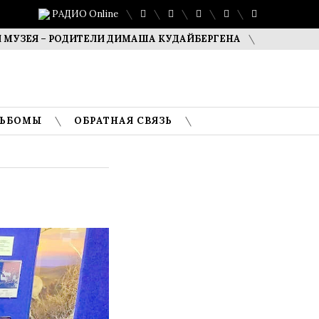
РАДИО Online
 – РОДИТЕЛИ ДИМАША КУДАЙБЕРГЕНА
САФУАН ЖАМПЕИС
ЛЬБОМЫ
ОБРАТНАЯ СВЯЗЬ