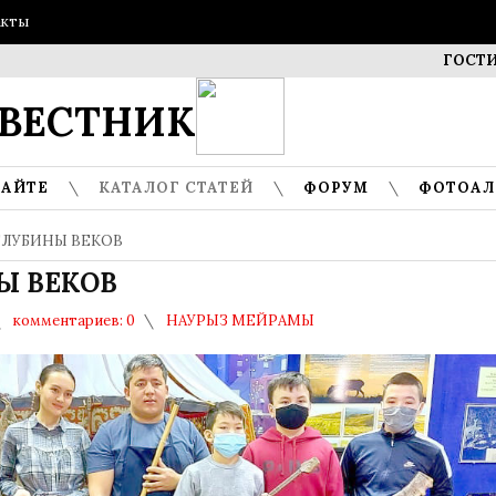
акты
ГОСТИ МУЗЕЯ
ВЕСТНИК
САЙТЕ
КАТАЛОГ СТАТЕЙ
ФОРУМ
ФОТОА
ГЛУБИНЫ ВЕКОВ
Ы ВЕКОВ
комментариев: 0
НАУРЫЗ МЕЙРАМЫ