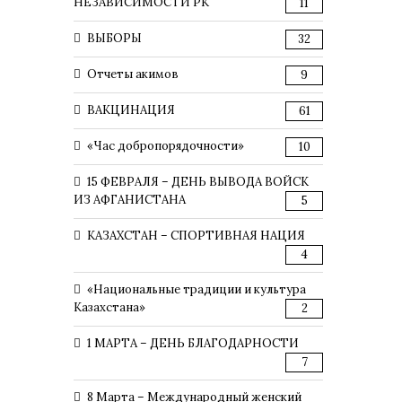
НЕЗАВИСИМОСТИ РК
11
ВЫБОРЫ
32
Отчеты акимов
9
ВАКЦИНАЦИЯ
61
«Час добропорядочности»
10
15 ФЕВРАЛЯ – ДЕНЬ ВЫВОДА ВОЙСК
ИЗ АФГАНИСТАНА
5
КАЗАХСТАН – СПОРТИВНАЯ НАЦИЯ
4
«Национальные традиции и культура
Казахстана»
2
1 МАРТА – ДЕНЬ БЛАГОДАРНОСТИ
7
8 Марта – Международный женский