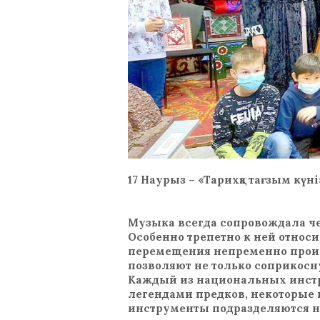
17 Наурыз – «Тарихқа тағзым күні
Музыка всегда сопровождала чел
Особенно трепетно к ней отно
перемещения непременно прои
позволяют не только соприкосн
Каждый из национальных инстр
легендами предков, некоторые 
инструменты подразделяются н