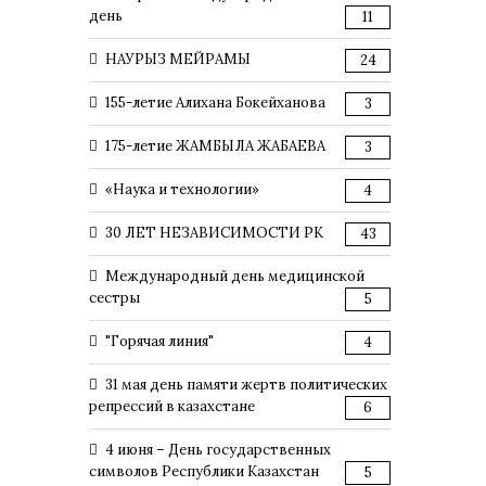
день
11
НАУРЫЗ МЕЙРАМЫ
24
155-летие Алихана Бокейханова
3
175-летие ЖАМБЫЛА ЖАБАЕВА
3
«Наука и технологии»
4
30 ЛЕТ НЕЗАВИСИМОСТИ РК
43
Международный день медицинской
сестры
5
"Горячая линия"
4
31 мая день памяти жертв политических
репрессий в казахстане
6
4 июня – День государственных
символов Республики Казахстан
5