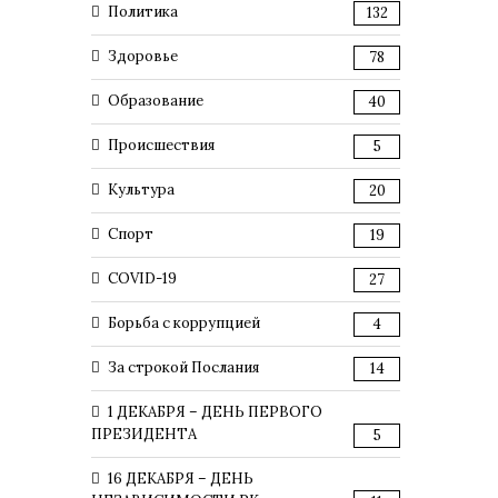
Политика
132
Здоровье
78
Образование
40
Происшествия
5
Культура
20
Спорт
19
COVID-19
27
Борьба с коррупцией
4
За строкой Послания
14
1 ДЕКАБРЯ – ДЕНЬ ПЕРВОГО
ПРЕЗИДЕНТА
5
16 ДЕКАБРЯ – ДЕНЬ