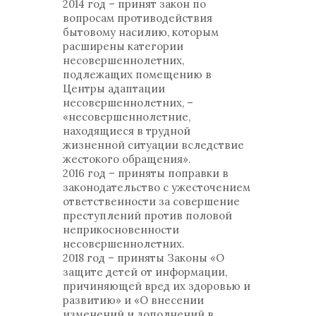
2014 год – принят закон по
вопросам противодействия
бытовому насилию, которым
расширены категории
несовершеннолетних,
подлежащих помещению в
Центры адаптации
несовершеннолетних, –
«несовершеннолетние,
находящиеся в трудной
жизненной ситуации вследствие
жестокого обращения».
2016 год – приняты поправки в
законодательство с ужесточением
ответственности за совершение
преступлений против половой
неприкосновенности
несовершеннолетних.
2018 год – приняты Законы «О
защите детей от информации,
причиняющей вред их здоровью и
развитию» и «О внесении
изменений и дополнений в