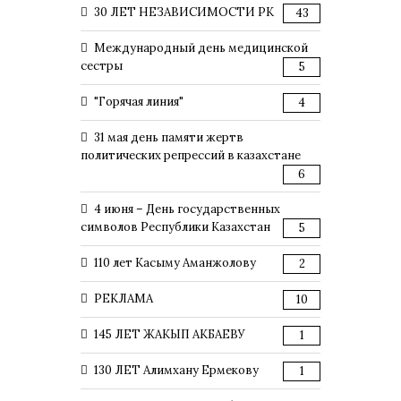
30 ЛЕТ НЕЗАВИСИМОСТИ РК
43
Международный день медицинской
сестры
5
"Горячая линия"
4
31 мая день памяти жертв
политических репрессий в казахстане
6
4 июня – День государственных
символов Республики Казахстан
5
110 лет Касыму Аманжолову
2
РЕКЛАМА
10
145 ЛЕТ ЖАКЫП АКБАЕВУ
1
130 ЛЕТ Алимхану Ермекову
1