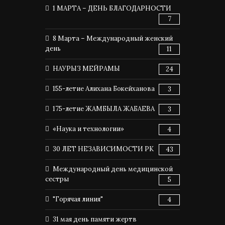
1 МАРТА – ДЕНЬ БЛАГОДАРНОСТИ
7
8 Марта – Международный женский
день
11
НАУРЫЗ МЕЙРАМЫ
24
155-летие Алихана Бокейханова
3
175-летие ЖАМБЫЛА ЖАБАЕВА
3
«Наука и технологии»
4
30 ЛЕТ НЕЗАВИСИМОСТИ РК
43
Международный день медицинской
сестры
5
"Горячая линия"
4
31 мая день памяти жертв