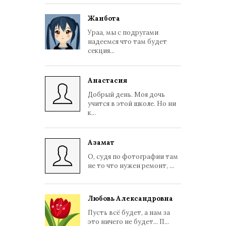
Жанбота
Ураа, мы с подругами
надеемся что там будет
секция...
Анастасия
Добрый день. Моя дочь
учится в этой школе. Но ни
к...
Азамат
О, судя по фотографии там
не то что нужен ремонт, ...
Любовь Александровна
Пусть всё будет, а нам за
это ничего не будет... П...