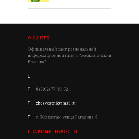
О САЙТЕ
Официальный сайт региональной
информационной газеты "Жезказганский
Вестник".
8 (7102) 77-30-52
zhezvestnik@mail.ru
г. Жезказган, улица Гагарина, 8
ГЛАВНЫЕ НОВОСТИ