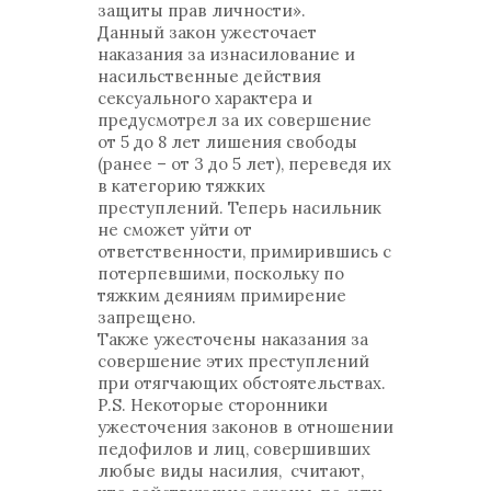
защиты прав личности».
Данный закон ужесточает
наказания за изнасилование и
насильственные действия
сексуального характера и
предусмотрел за их совершение
от 5 до 8 лет лишения свободы
(ранее – от 3 до 5 лет), переведя их
в категорию тяжких
преступлений. Теперь насильник
не сможет уйти от
ответственности, примирившись с
потерпевшими, поскольку по
тяжким деяниям примирение
запрещено.
Также ужесточены наказания за
совершение этих преступлений
при отягчающих обстоятельствах.
P.S. Некоторые сторонники
ужесточения законов в отношении
педофилов и лиц, совершивших
любые виды насилия, считают,