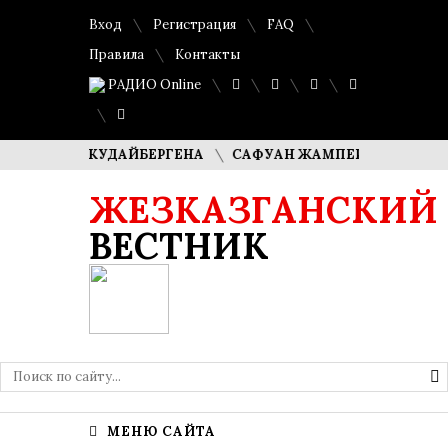
Вход
Регистрация
FAQ
Правила
Контакты
РАДИО Online
МАША КУДАЙБЕРГЕНА
САФУАН ЖАМПЕИСОВ: «МЫ ХОТИМ 
ЖЕЗКАЗГАНСКИЙ
ВЕСТНИК
МЕНЮ САЙТА