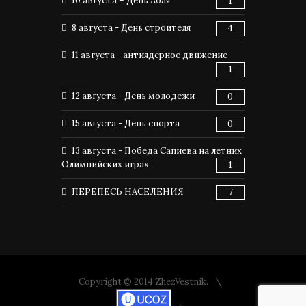
10 августа – День Абая
1
8 августа - День строителя
4
11 августа - антиядерное движение
1
12 августа - День молодежи
0
15 августа - День спорта
0
13 августа - Победа Сапиева на летних
Олимпийских играх
1
ПЕРЕПЕСЬ НАСЕЛЕНИЯ
7
Copyright © 2014 ZhezVestnik.