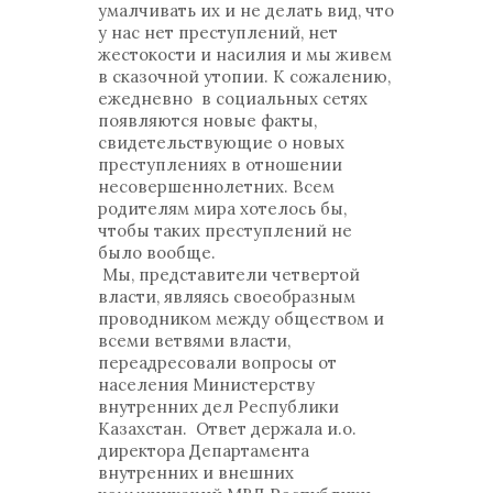
умалчивать их и не делать вид, что
у нас нет преступлений, нет
жестокости и насилия и мы живем
в сказочной утопии. К сожалению,
ежедневно в социальных сетях
появляются новые факты,
свидетельствующие о новых
преступлениях в отношении
несовершеннолетних. Всем
родителям мира хотелось бы,
чтобы таких преступлений не
было вообще.
Мы, представители четвертой
власти, являясь своеобразным
проводником между обществом и
всеми ветвями власти,
переадресовали вопросы от
населения Министерству
внутренних дел Республики
Казахстан. Ответ держала и.о.
директора Департамента
внутренних и внешних