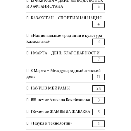
15 ФЕВРАЛЯ – ДЕНЬ ВЫВОДА ВОЙСК
ИЗ АФГАНИСТАНА
5
КАЗАХСТАН – СПОРТИВНАЯ НАЦИЯ
4
«Национальные традиции и культура
Казахстана»
2
1 МАРТА – ДЕНЬ БЛАГОДАРНОСТИ
7
8 Марта – Международный женский
день
11
НАУРЫЗ МЕЙРАМЫ
24
155-летие Алихана Бокейханова
3
175-летие ЖАМБЫЛА ЖАБАЕВА
3
«Наука и технологии»
4