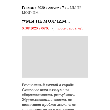
Главная
»
2020
»
Август
»
7
» #МЫ НЕ
МОЛЧИМ…
#МЫ НЕ МОЛЧИМ…
07.08.2020 в 06:05
просмотров: 421
комментариев: 0
Резонансный случай в городе
Сатпаеве всколыхнул всю
общественность республики.
Журналистская совесть не
позволяет пройти мимо и не
заострить на нем внимание.