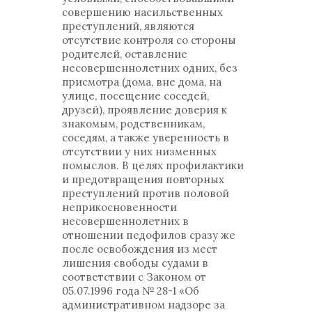
совершению насильственных
преступлений, являются
отсутствие контроля со стороны
родителей, оставление
несовершеннолетних одних, без
присмотра (дома, вне дома, на
улице, посещение соседей,
друзей), проявление доверия к
знакомым, родственникам,
соседям, а также уверенность в
отсутствии у них низменных
помыслов. В целях профилактики
и предотвращения повторных
преступлений против половой
неприкосновенности
несовершеннолетних в
отношении педофилов сразу же
после освобождения из мест
лишения свободы судами в
соответствии с Законом от
05.07.1996 года № 28-1 «Об
административном надзоре за