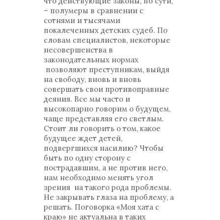
что действующие законы, по сути,
– полумеры в сравнении с
сотнями и тысячами
покалеченных детских судеб. По
словам специалистов, некоторые
несовершенства в
законодательных нормах
позволяют преступникам, выйдя
на свободу, вновь и вновь
совершать свои противоправные
деяния. Все мы часто и
высокопарно говорим о будущем,
чаще представляя его светлым.
Стоит ли говорить о том, какое
будущее ждет детей,
подвергшихся насилию? Чтобы
быть по одну сторону с
пострадавшим, а не против него,
нам необходимо менять угол
зрения на такого рода проблемы.
Не закрывать глаза на проблему, а
решать. Поговорка «Моя хата с
краю» не актуальна в таких