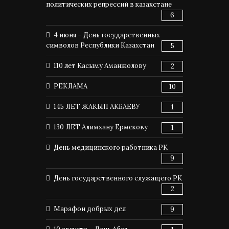
политических репрессий в казахстане
6
4 июня – День государственных
символов Республики Казахстан
5
110 лет Касыму Аманжолову
2
РЕКЛАМА
10
145 ЛЕТ ЖАКЫП АКБАЕВУ
1
130 ЛЕТ Алимхану Ермекову
1
День медицинского работника РК
9
День государственного служащего РК
2
Марафон добрых дел
9