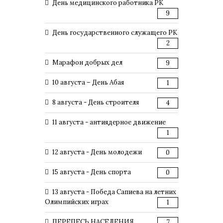
День медицинского работника РК
9
День государственного служащего РК
2
Марафон добрых дел
9
10 августа – День Абая
1
8 августа - День строителя
4
11 августа - антиядерное движение
1
12 августа - День молодежи
0
15 августа - День спорта
0
13 августа - Победа Сапиева на летних
Олимпийских играх
1
ПЕРЕПЕСЬ НАСЕЛЕНИЯ
7