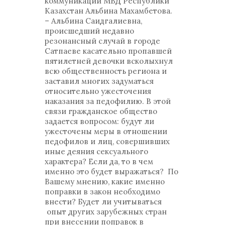
коммуникаций МВД Республики
Казахстан Альбина Махамбетова.
– Альбина Саидгалиевна,
происшедший недавно
резонансный случай в городе
Сатпаеве касательно пропавшей
пятилетней девочки всколыхнул
всю общественность региона и
заставил многих задуматься
относительно ужесточения
наказания за педофилию. В этой
связи гражданское общество
задается вопросом: будут ли
ужесточены меры в отношении
педофилов и лиц, совершивших
иные деяния сексуального
характера? Если да, то в чем
именно это будет выражаться? По
Вашему мнению, какие именно
поправки в закон необходимо
внести? Будет ли учитываться
опыт других зарубежных стран
при внесении поправок в