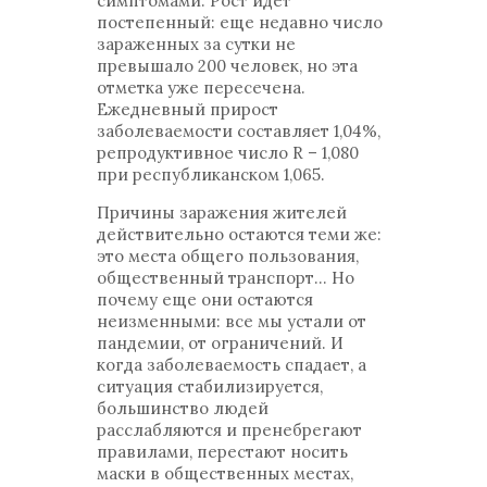
симптомами. Рост идет
постепенный: еще недавно число
зараженных за сутки не
превышало 200 человек, но эта
отметка уже пересечена.
Ежедневный прирост
заболеваемости составляет 1,04%,
репродуктивное число R – 1,080
при республиканском 1,065.
Причины заражения жителей
действительно остаются теми же:
это места общего пользования,
общественный транспорт... Но
почему еще они остаются
неизменными: все мы устали от
пандемии, от ограничений. И
когда заболеваемость спадает, а
ситуация стабилизируется,
большинство людей
расслабляются и пренебрегают
правилами, перестают носить
маски в общественных местах,