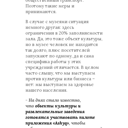
общественный транспорт.
Поэтому такие меры и
принимаются.
В случае с музеями ситуация
немного другая: здесь
ограничения в 20% заполняемости
зала. Да, это тоже объект культуры,
но в музее человек не находится
так долго, плюс посетителей
запускают по одному, да и сама
специфика работы у этих
учреждений отличается. В целом
часто слышу, что мы выступаем
против культуры или бизнеса –
нет: мы выступаем за здоровье
нашего населения.
- На днях стало известно,
что
объекты культуры и
развлекательные заведения
готовятся участвовать пилоте
приложения «Ashyq»
, чтобы