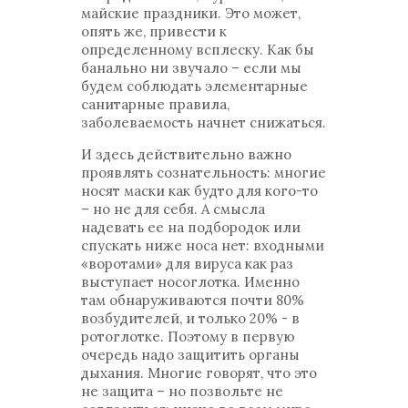
майские праздники. Это может,
опять же, привести к
определенному всплеску. Как бы
банально ни звучало – если мы
будем соблюдать элементарные
санитарные правила,
заболеваемость начнет снижаться.
И здесь действительно важно
проявлять сознательность: многие
носят маски как будто для кого-то
– но не для себя. А смысла
надевать ее на подбородок или
спускать ниже носа нет: входными
«воротами» для вируса как раз
выступает носоглотка. Именно
там обнаруживаются почти 80%
возбудителей, и только 20% - в
ротоглотке. Поэтому в первую
очередь надо защитить органы
дыхания. Многие говорят, что это
не защита – но позвольте не