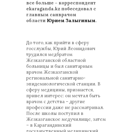
все больше – корреспондент
ekaraganda.kz побеседовал с
главным санврачом
области
Юрием Залыгиным
.
До того, как прийти в сферу
госслужбы, Юрий Леонидович
трудился медбратом
Жезказганской областной
больницы и был санитарным
врачом Жезказганской
региональной санитарно-
эпидемиологической станции. В
сферу медицины, признается,
привел интерес: он мечтал быть
врачом с детства – другие
профессии даже не рассматривал.
После школы поступил в
Жезказганское медучилище, затем
– в Карагандинский
государственный медицинский