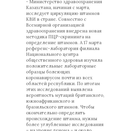
- Министерство здравоохранения
Казахстана, начиная с марта,
исследует циркуляцию штаммов
КВИ в стране. Совместно с
Всемирной организацией
здравоохранения внедрена новая
методика ПЦР-скрининга на
определение штаммов. А 17 марта
референс-лаборатория филиала
Национального центра
общественного здоровья изучила
положительные лабораторные
образцы болеющих
коронавирусом почти из всех
областей республики. По итогам
этих исследований выявлена
вероятность мутаций британского,
южноафриканского и
бразильского штаммов. Чтобы
окончательно определить
происхождение штамма, нужны
более углубленные исследования
– на уровне генома – и около