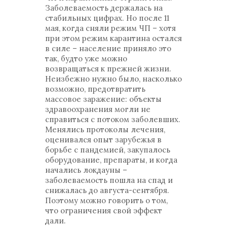
Заболеваемость держалась на
стабильных цифрах. Но после 11
мая, когда сняли режим ЧП – хотя
при этом режим карантина остался
в силе – население приняло это
так, будто уже можно
возвращаться к прежней жизни.
Неизбежно нужно было, насколько
возможно, предотвратить
массовое заражение: объекты
здравоохранения могли не
справиться с потоком заболевших.
Менялись протоколы лечения,
оценивался опыт зарубежья в
борьбе с пандемией, закупалось
оборудование, препараты, и когда
начались локдауны –
заболеваемость пошла на спад и
снижалась до августа-сентября.
Поэтому можно говорить о том,
что ограничения свой эффект
дали.