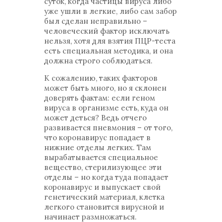
суток, когда частицы вируса либо
уже ушли в легкие, либо сам забор
был сделан неправильно –
человеческий фактор исключать
нельзя, хотя для взятия ПЦР-теста
есть специальная методика, и она
должна строго соблюдаться.
К сожалению, таких факторов
может быть много, но я склонен
доверять фактам: если геном
вируса в организме есть, куда он
может деться? Ведь отчего
развивается пневмония – от того,
что коронавирус попадает в
нижние отделы легких. Там
вырабатывается специальное
вещество, стерилизующее эти
отделы – но когда туда попадает
коронавирус и выпускает свой
генетический материал, клетка
легкого становится вирусной и
начинает размножаться.