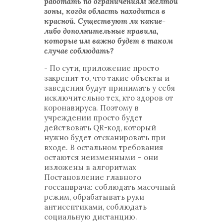
работать по ограничениям желтой
зоны, когда область находится в
красной. Существуют ли какие-
либо дополнительные правила,
которые им важно будет в таком
случае соблюдать?
- По сути, приложение просто
закрепит то, что такие объекты и
заведения будут принимать у себя
исключительно тех, кто здоров от
коронавируса. Поэтому в
учреждении просто будет
действовать QR-код, который
нужно будет отсканировать при
входе. В остальном требования
остаются неизменными – они
изложены в алгоритмах
Постановление главного
госсанврача: соблюдать масочный
режим, обрабатывать руки
антисептиками, соблюдать
социальную дистанцию.