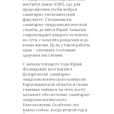
институт (ныне КМУ), где для
продолжения учебы избрал
санитарно-гигиенический
факультет. Специалисты
санитарно-эпидемиологической
службы, делится Юрий Залыгин,
сопровождают каждого человека,
по сути, с момента рождения и до
конца жизни. Цель у такой работы
одна – улучшить состояние
здоровья населения.
С начала текущего года Юрий
Леонидович возглавляет
Департамент санитарно-
эпидемиологического контроля
Карагандинской области и своим
главным чаянием на этом посту
называет обеспечение санитарно-
эпидемиологического
благополучия. Особенно это
важно сейчас, когда второй год в