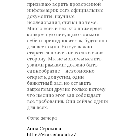
призываю верить проверенной
информации: есть официальные
документы, научные
исследования, статьи по теме.
Много есть и тех, кто примеряет
конкретную ситуацию только к
себе и преподносит так, будто она
для всех одна. Но тут важно
стараться понять не только свою
сторону. Мы не можем мыслить
узкими рамками: должно быть
единообразие – невозможно
открыть, допустим, один
банкетный зал, но оставить
закрытыми другие только потому,
что именно этот зал соблюдает
все требования. Они сейчас едины
для всех.
Фото автора
Анна Строкова
http://ekaraganda.kz/