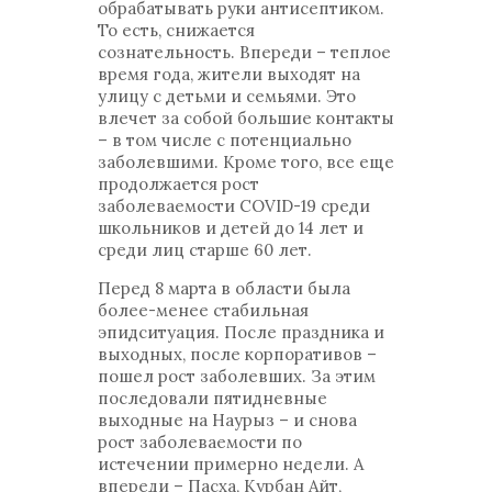
обрабатывать руки антисептиком.
То есть, снижается
сознательность. Впереди – теплое
время года, жители выходят на
улицу с детьми и семьями. Это
влечет за собой большие контакты
– в том числе с потенциально
заболевшими. Кроме того, все еще
продолжается рост
заболеваемости COVID-19 среди
школьников и детей до 14 лет и
среди лиц старше 60 лет.
Перед 8 марта в области была
более-менее стабильная
эпидситуация. После праздника и
выходных, после корпоративов –
пошел рост заболевших. За этим
последовали пятидневные
выходные на Наурыз – и снова
рост заболеваемости по
истечении примерно недели. А
впереди – Пасха, Курбан Айт,