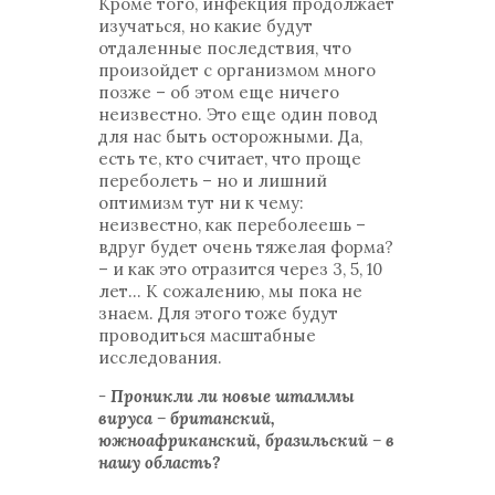
Кроме того, инфекция продолжает
изучаться, но какие будут
отдаленные последствия, что
произойдет с организмом много
позже – об этом еще ничего
неизвестно. Это еще один повод
для нас быть осторожными. Да,
есть те, кто считает, что проще
переболеть – но и лишний
оптимизм тут ни к чему:
неизвестно, как переболеешь –
вдруг будет очень тяжелая форма?
– и как это отразится через 3, 5, 10
лет... К сожалению, мы пока не
знаем. Для этого тоже будут
проводиться масштабные
исследования.
- Проникли ли новые штаммы
вируса – британский,
южноафриканский, бразильский – в
нашу область?