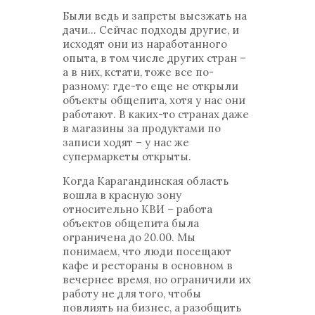
Были ведь и запреты выезжать на
дачи... Сейчас подходы другие, и
исходят они из наработанного
опыта, в том числе других стран –
а в них, кстати, тоже все по-
разному: где-то еще не открыли
объекты общепита, хотя у нас они
работают. В каких-то странах даже
в магазины за продуктами по
записи ходят – у нас же
супермаркеты открыты.
Когда Карагандинская область
вошла в красную зону
относительно КВИ – работа
объектов общепита была
ограничена до 20.00. Мы
понимаем, что люди посещают
кафе и рестораны в основном в
вечернее время, но ограничили их
работу не для того, чтобы
повлиять на бизнес, а разобщить