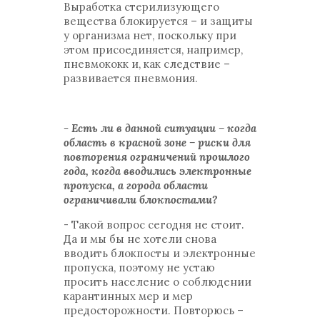
Выработка стерилизующего
вещества блокируется – и защиты
у организма нет, поскольку при
этом присоединяется, например,
пневмококк и, как следствие –
развивается пневмония.
- Есть ли в данной ситуации – когда
область в красной зоне – риски для
повторения ограничений прошлого
года, когда вводились электронные
пропуска, а города области
ограничивали блокпостами?
- Такой вопрос сегодня не стоит.
Да и мы бы не хотели снова
вводить блокпосты и электронные
пропуска, поэтому не устаю
просить население о соблюдении
карантинных мер и мер
предосторожности. Повторюсь –