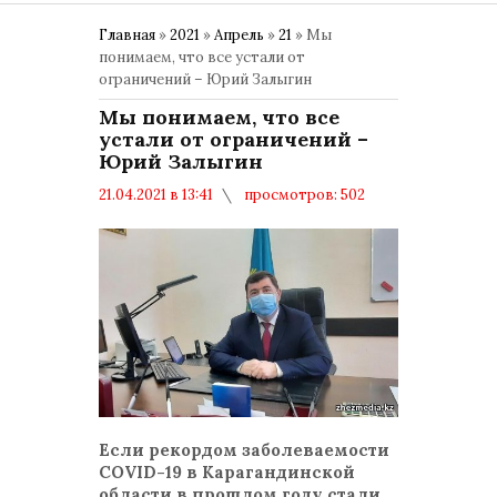
Главная
»
2021
»
Апрель
»
21
» Мы
понимаем, что все устали от
ограничений – Юрий Залыгин
Мы понимаем, что все
устали от ограничений –
Юрий Залыгин
21.04.2021 в 13:41
просмотров: 502
комментариев: 0
Общество
Если рекордом заболеваемости
COVID-19 в Карагандинской
области в прошлом году стали