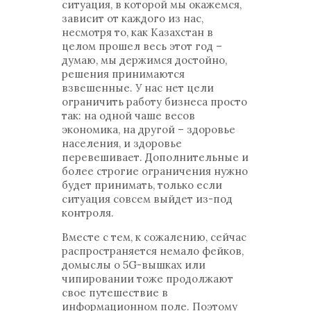
ситуация, в которой мы окажемся,
зависит от каждого из нас,
несмотря то, как Казахстан в
целом прошел весь этот год –
думаю, мы держимся достойно,
решения принимаются
взвешенные. У нас нет цели
ограничить работу бизнеса просто
так: на одной чаше весов
экономика, на другой – здоровье
населения, и здоровье
перевешивает. Дополнительные и
более строгие ограничения нужно
будет принимать, только если
ситуация совсем выйдет из-под
контроля.
Вместе с тем, к сожалению, сейчас
распространяется немало фейков,
домыслы о 5G-вышках или
чипировании тоже продолжают
свое путешествие в
информационном поле. Поэтому