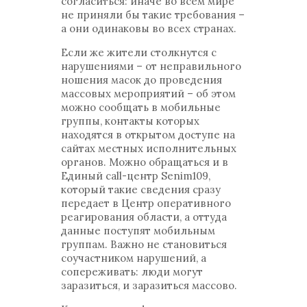
согласиться: иначе во всем мире
не приняли бы такие требования –
а они одинаковы во всех странах.
Если же жители столкнутся с
нарушениями – от неправильного
ношения масок до проведения
массовых мероприятий – об этом
можно сообщать в мобильные
группы, контакты которых
находятся в открытом доступе на
сайтах местных исполнительных
органов. Можно обращаться и в
Единый call-центр Senim109,
который такие сведения сразу
передает в Центр оперативного
реагирования области, а оттуда
данные поступят мобильным
группам. Важно не становиться
соучастником нарушений, а
сопереживать: люди могут
заразиться, и заразиться массово.