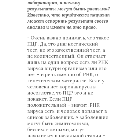
лаборатории, и почему
результаты могут быть разными?
Известно, что юридически пациент
может оспорить результат своего
анализа и имеет на это право.
- Очень важно понимать, что такое
ПЦР. Да, это диагностический
тест, но это качественный тест, а
не количественный. Он отвечает
лишь на один вопрос: есть ли РНК
вируса внутри организма или его
нет – и речь именно об РНК, о
генетическом материале. Если у
человека нет коронавируса в
носоглотке, то ПЦР это и не
покажет. Если ПЦР
положительный – значит, РНК
вируса есть, и человек попадает в
список заболевших. А заболевшие
могут быть симптомными,
бессимптомными, могут
находиться в начальной стадии –