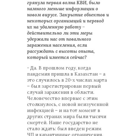
грянула первая волна КВИ, было
намного меньше информации о
новом вирусе. Закрытие объектов и
некоторых организаций и перевод
их на удаленную работу –
действительно ли эти меры
удержали нас от повального
заражения населения, если
рассуждать с высоты опыта,
который имеется сейчас?
- Да. В прошлом году, когда
пандемия пришла в Казахстан – а
это случилось в 20-х числах марта
– был зарегистрирован первый
случай заражения в области.
Человечество впервые с этим
столкнулось, с новой неизученной
инфекцией – и на тот момент в
других странах мира были тысячи
смертей. Наше государство не
стало ждать: был введен режим
ЧП и карантинные ограничения.