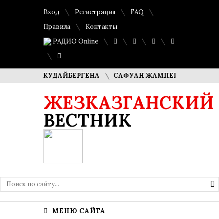
Вход
Регистрация
FAQ
Правила
Контакты
РАДИО Online
АША КУДАЙБЕРГЕНА
САФУАН ЖАМПЕИСОВ: «МЫ ХОТИМ С
ЖЕЗКАЗГАНСКИЙ
ВЕСТНИК
МЕНЮ САЙТА