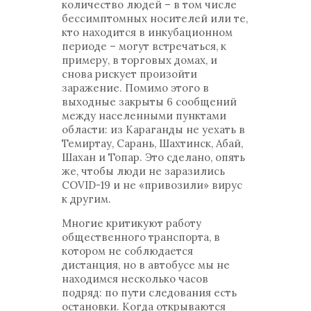
количество людей – в том числе
бессимптомных носителей или те,
кто находится в инкубационном
периоде – могут встречаться, к
примеру, в торговых домах, и
снова рискует произойти
заражение. Помимо этого в
выходные закрыты 6 сообщений
между населенными пунктами
области: из Караганды не уехать в
Темиртау, Сарань, Шахтинск, Абай,
Шахан и Топар. Это сделано, опять
же, чтобы люди не заразились
COVID-19 и не «привозили» вирус
к другим.
Многие критикуют работу
общественного транспорта, в
котором не соблюдается
дистанция, но в автобусе мы не
находимся несколько часов
подряд: по пути следования есть
остановки. Когда открываются