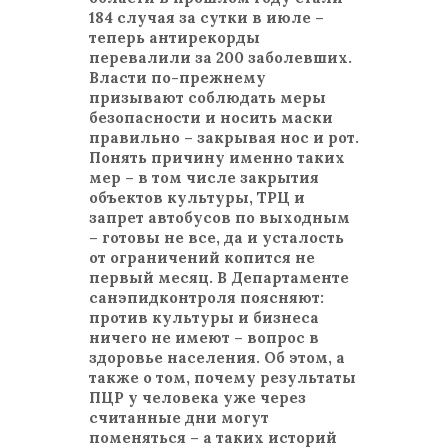
184 случая за сутки в июле –
теперь антирекорды
перевалили за 200 заболевших.
Власти по-прежнему
призывают соблюдать меры
безопасности и носить маски
правильно – закрывая нос и рот.
Понять причину именно таких
мер – в том числе закрытия
объектов культуры, ТРЦ и
запрет автобусов по выходным
– готовы не все, да и усталость
от ограничений копится не
первый месяц. В Департаменте
санэпидконтроля поясняют:
против культуры и бизнеса
ничего не имеют – вопрос в
здоровье населения. Об этом, а
также о том, почему результаты
ПЦР у человека уже через
считанные дни могут
поменяться – а таких историй