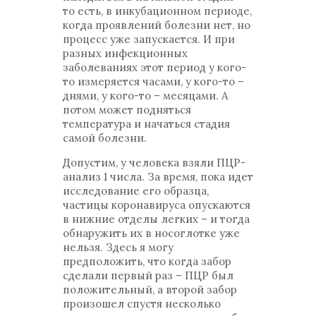
то есть, в инкубационном периоде,
когда проявлений болезни нет, но
процесс уже запускается. И при
разных инфекционных
заболеваниях этот период у кого-
то измеряется часами, у кого-то –
днями, у кого-то – месяцами. А
потом может подняться
температура и начаться стадия
самой болезни.
Допустим, у человека взяли ПЦР-
анализ 1 числа. За время, пока идет
исследование его образца,
частицы коронавируса опускаются
в нижние отделы легких – и тогда
обнаружить их в носоглотке уже
нельзя. Здесь я могу
предположить, что когда забор
сделали первый раз – ПЦР был
положительный, а второй забор
произошел спустя несколько