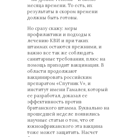
месяца времени. То есть, их
результаты в скором времени
должны быть готовы.
Но сразу скажу: меры
профилактики и подходы к
лечению КВИ и при таких
штаммах остаются прежними, и
важно все так же соблюдать
санитарные требования, плюс на
помощь приходит вакцинация. В
области продолжают
вакцинировать российским
препаратом «Спутник V», и
институт имени Гамалея, который
ее разработал, доказал ее
эффективность против
британского штамма. Буквально на
прошедшей неделе появились
научные статьи о том, что от
южноафриканского эта вакцина
тоже может защитить. Насчет