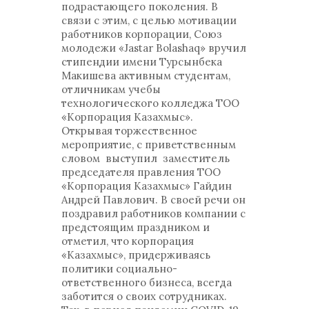
подрастающего поколения. В
связи с этим, с целью мотивации
работников корпорации, Союз
молодежи «Jastar Bolashaq» вручил
стипендии имени Турсынбека
Макишева активным студентам,
отличникам учебы
технологического колледжа ТОО
«Корпорация Казахмыс».
Открывая торжественное
мероприятие, с приветственным
словом выступил заместитель
председателя правления ТОО
«Корпорация Казахмыс» Гайдин
Андрей Павлович. В своей речи он
поздравил работников компании с
предстоящим праздником и
отметил, что корпорация
«Казахмыс», придерживаясь
политики социально-
ответственного бизнеса, всегда
заботится о своих сотрудниках.