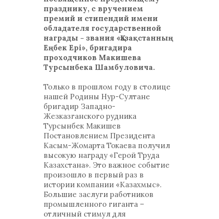
празднику, с вручением
премий и стипендий имени
обладателя государственной
награды - звания «Қазақстанның
Еңбек Ері», бригадира
проходчиков Макишева
Турсынбека Шамбуловича.
Только в прошлом году в столице
нашей Родины Нур-Султане
бригадир Западно-
Жезказганского рудника
Турсынбек Макишев
Постановлением Президента
Касым-Жомарта Токаева получил
высокую награду «Герой Труда
Казахстана». Это важное событие
произошло в первый раз в
истории компании «Казахмыс».
Большие заслуги работников
промышленного гиганта –
отличный стимул для