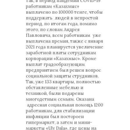
Так, в период пандемии COVID-19
работникам «Казахмыс»
выплачено по 100000 тенге, чтобы
поддержать людей в непростой
период, по итогам года, помимо
этого, по словам Андрея
Павловича, всем работникам уже
выплачена премия, также с января
2021 года планируется увеличение
заработной платы сотрудникам
корпорации «Казахмыс». Кроме
выплат градообразующим
предприятием был решен вопрос
социальной защиты струдников.
Так, уже 133 квартиры, полностью
обставленные мебелью и
техникой, были подарены
многодетным семьям. Оказана
адресная социальная помощь 1200
работникам, для стабилизации
инфляции был постороен
гипермаркет, а затем и мини-
маркеты «Uly Dala», где цены на