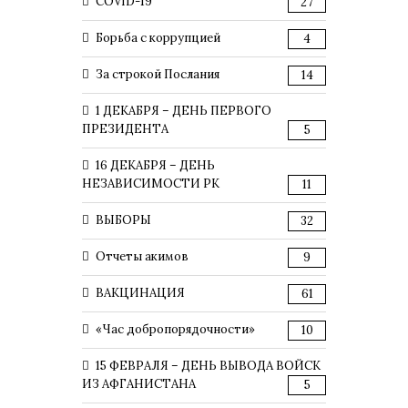
COVID-19
27
Борьба с коррупцией
4
За строкой Послания
14
1 ДЕКАБРЯ – ДЕНЬ ПЕРВОГО
ПРЕЗИДЕНТА
5
16 ДЕКАБРЯ – ДЕНЬ
НЕЗАВИСИМОСТИ РК
11
ВЫБОРЫ
32
Отчеты акимов
9
ВАКЦИНАЦИЯ
61
«Час добропорядочности»
10
15 ФЕВРАЛЯ – ДЕНЬ ВЫВОДА ВОЙСК
ИЗ АФГАНИСТАНА
5