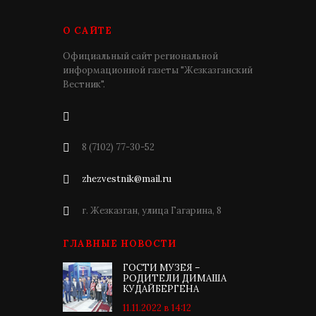
О САЙТЕ
Официальный сайт региональной
информационной газеты "Жезказганский
Вестник".
8 (7102) 77-30-52
zhezvestnik@mail.ru
г. Жезказган, улица Гагарина, 8
ГЛАВНЫЕ НОВОСТИ
ГОСТИ МУЗЕЯ –
РОДИТЕЛИ ДИМАША
КУДАЙБЕРГЕНА
11.11.2022 в 14:12