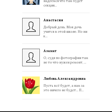
надеемся что там будет
секция...
Анастасия
Добрый день. Моя дочь
учится в этой школе. Но ни
к...
Азамат
О, судя по фотографии там
не то что нужен ремонт, ...
Любовь Александровна
Пусть всё будет, а нам за
это ничего не будет... П...