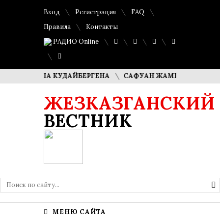
Вход
Регистрация
FAQ
Правила
Контакты
РАДИО Online
ДИМАША КУДАЙБЕРГЕНА
САФУАН ЖАМПЕИСОВ: «МЫ ХОТИ
ЖЕЗКАЗГАНСКИЙ
ВЕСТНИК
МЕНЮ САЙТА