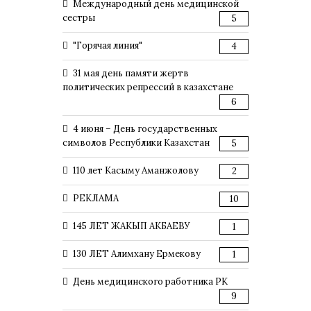
Международный день медицинской
сестры
5
"Горячая линия"
4
31 мая день памяти жертв
политических репрессий в казахстане
6
4 июня – День государственных
символов Республики Казахстан
5
110 лет Касыму Аманжолову
2
РЕКЛАМА
10
145 ЛЕТ ЖАКЫП АКБАЕВУ
1
130 ЛЕТ Алимхану Ермекову
1
День медицинского работника РК
9