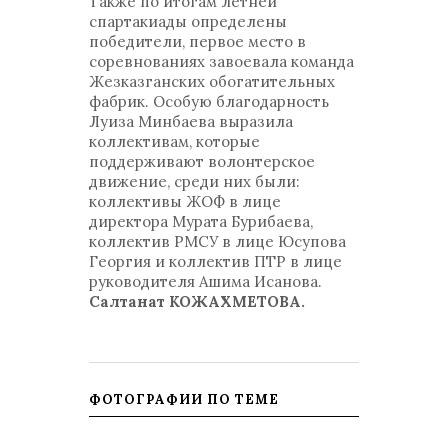
Также по итогам летней
спартакиады определены
победители, первое место в
соревнованиях завоевала команда
Жезказганских обогатительных
фабрик. Особую благодарность
Луиза Минбаева выразила
коллективам, которые
поддерживают волонтерское
движение, среди них были:
коллективы ЖОФ в лице
директора Мурата Бурибаева,
коллектив РМСУ в лице Юсупова
Георгия и коллектив ПТР в лице
руководителя Ашима Исанова.
Салтанат КОЖАХМЕТОВА.
ФОТОГРАФИИ ПО ТЕМЕ