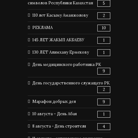
символов Республики Казахстан
5
110 лет Касыму Аманжолову
2
РЕКЛАМА
10
145 ЛЕТ ЖАКЫП АКБАЕВУ
1
130 ЛЕТ Алимхану Ермекову
1
День медицинского работника РК
9
День государственного служащего РК
2
Марафон добрых дел
9
10 августа – День Абая
1
8 августа - День строителя
4