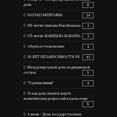
день
11
НАУРЫЗ МЕЙРАМЫ
24
155-летие Алихана Бокейханова
3
175-летие ЖАМБЫЛА ЖАБАЕВА
3
«Наука и технологии»
4
30 ЛЕТ НЕЗАВИСИМОСТИ РК
43
Международный день медицинской
сестры
5
"Горячая линия"
4
31 мая день памяти жертв
политических репрессий в казахстане
6
4 июня – День государственных