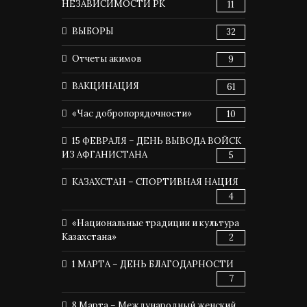
НЕЗАВИСИМОСТИ РК
11
ВЫБОРЫ
32
Отчеты акимов
9
ВАКЦИНАЦИЯ
61
«Час добропорядочности»
10
15 ФЕВРАЛЯ – ДЕНЬ ВЫВОДА ВОЙСК
ИЗ АФГАНИСТАНА
5
КАЗАХСТАН – СПОРТИВНАЯ НАЦИЯ
4
«Национальные традиции и культура
Казахстана»
2
1 МАРТА – ДЕНЬ БЛАГОДАРНОСТИ
7
8 Марта – Международный женский