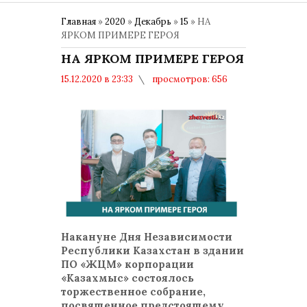
Главная
»
2020
»
Декабрь
»
15
» НА
ЯРКОМ ПРИМЕРЕ ГЕРОЯ
НА ЯРКОМ ПРИМЕРЕ ГЕРОЯ
15.12.2020 в 23:33
просмотров: 656
комментариев: 0
Накануне Дня Независимости
Республики Казахстан в здании
ПО «ЖЦМ» корпорации
«Казахмыс» состоялось
торжественное собрание,
посвященное предстоящему