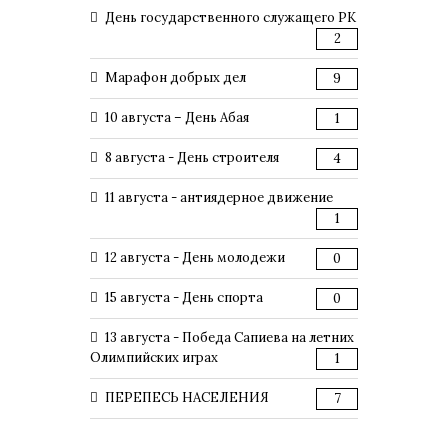
День государственного служащего РК
2
Марафон добрых дел
9
10 августа – День Абая
1
8 августа - День строителя
4
11 августа - антиядерное движение
1
12 августа - День молодежи
0
15 августа - День спорта
0
13 августа - Победа Сапиева на летних
Олимпийских играх
1
ПЕРЕПЕСЬ НАСЕЛЕНИЯ
7