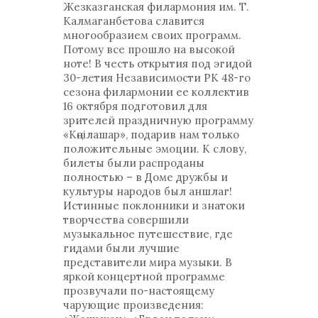
Жезказганская филармония им. Т.
Калмаганбетова славится
многообразием своих программ.
Потому все прошло на высокой
ноте! В честь открытия под эгидой
30-летия Независимости РК 48-го
сезона филармонии ее коллектив
16 октября подготовил для
зрителей праздничную программу
«Көңілашар», подарив нам только
положительные эмоции. К слову,
билеты были распроданы
полностью – в Доме дружбы и
культуры народов был аншлаг!
Истинные поклонники и знатоки
творчества совершили
музыкальное путешествие, где
гидами были лучшие
представители мира музыки. В
яркой концертной программе
прозвучали по-настоящему
чарующие произведения: