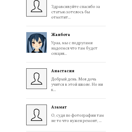
Здравсивуйте спасибо за
статью.хотелось бы
отметит...
Жанбота
Ураа, мы с подругами
надеемся что там будет
секция...
Анастасия
Добрый день. Моя дочь
учится в этой школе. Но ни
к...
Азамат
О, судя по фотографии там
не то что нужен ремонт, ...