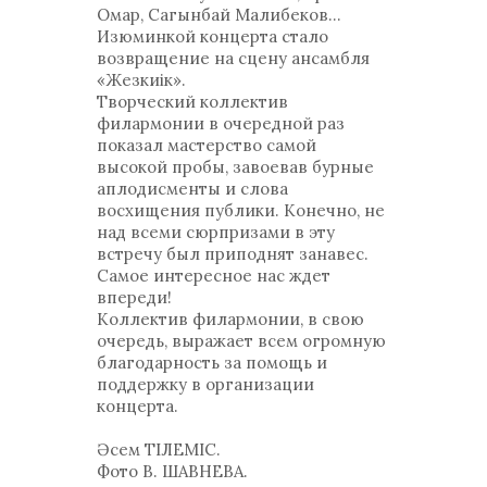
Омар, Сагынбай Малибеков…
Изюминкой концерта стало
возвращение на сцену ансамбля
«Жезкиік».
Творческий коллектив
филармонии в очередной раз
показал мастерство самой
высокой пробы, завоевав бурные
аплодисменты и слова
восхищения публики. Конечно, не
над всеми сюрпризами в эту
встречу был приподнят занавес.
Самое интересное нас ждет
впереди!
Коллектив филармонии, в свою
очередь, выражает всем огромную
благодарность за помощь и
поддержку в организации
концерта.
Әсем ТІЛЕМІС.
Фото В. ШАВНЕВА.