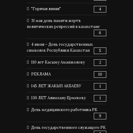
"Горячая линия"
4
31 мая день памяти жертв
политических репрессий в казахстане
6
4 июня – День государственных
символов Республики Казахстан
5
110 лет Касыму Аманжолову
2
РЕКЛАМА
10
145 ЛЕТ ЖАКЫП АКБАЕВУ
1
130 ЛЕТ Алимхану Ермекову
1
День медицинского работника РК
9
День государственного служащего РК