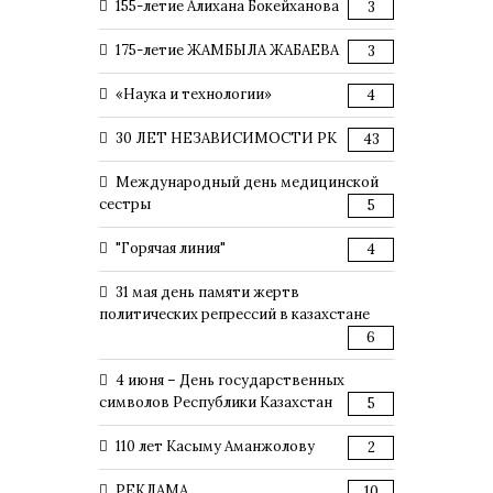
155-летие Алихана Бокейханова
3
175-летие ЖАМБЫЛА ЖАБАЕВА
3
«Наука и технологии»
4
30 ЛЕТ НЕЗАВИСИМОСТИ РК
43
Международный день медицинской
сестры
5
"Горячая линия"
4
31 мая день памяти жертв
политических репрессий в казахстане
6
4 июня – День государственных
символов Республики Казахстан
5
110 лет Касыму Аманжолову
2
РЕКЛАМА
10