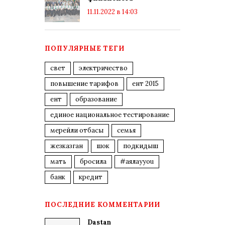
11.11.2022 в 14:03
ПОПУЛЯРНЫЕ ТЕГИ
свет
электричество
повышение тарифов
ент 2015
ент
образование
единое национальное тестирование
мерейли отбасы
семья
жезказган
шок
подкидыш
мать
бросила
#аялауyou
банк
кредит
ПОСЛЕДНИЕ КОММЕНТАРИИ
Dastan