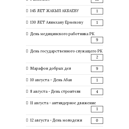
145 ЛЕТ ЖАКЫП АКБАЕВУ
1
130 ЛЕТ Алимхану Ермекову
1
День медицинского работника РК
9
День государственного служащего РК
2
Марафон добрых дел
9
10 августа – День Абая
1
8 августа - День строителя
4
11 августа - антиядерное движение
1
12 августа - День молодежи
0