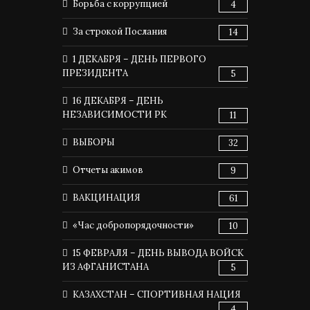
Борьба с коррупцией
4
За строкой Послания
14
1 ДЕКАБРЯ – ДЕНЬ ПЕРВОГО
ПРЕЗИДЕНТА
5
16 ДЕКАБРЯ – ДЕНЬ
НЕЗАВИСИМОСТИ РК
11
ВЫБОРЫ
32
Отчеты акимов
9
ВАКЦИНАЦИЯ
61
«Час добропорядочности»
10
15 ФЕВРАЛЯ – ДЕНЬ ВЫВОДА ВОЙСК
ИЗ АФГАНИСТАНА
5
КАЗАХСТАН – СПОРТИВНАЯ НАЦИЯ
4