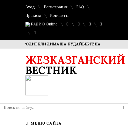
Вход
Регистрация
FAQ
Правила
Контакты
РАДИО Online
ЗЕЯ – РОДИТЕЛИ ДИМАША КУДАЙБЕРГЕНА
САФУАН ЖАМП
ЖЕЗКАЗГАНСКИЙ
ВЕСТНИК
МЕНЮ САЙТА