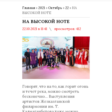
Главная
»
2021
»
Октябрь
»
22
» НА
ВЫСОКОЙ НОТЕ
НА ВЫСОКОЙ НОТЕ
22.10.2021 в 11:41
просмотров: 412
комментариев: 0
Общество
Говорят, что на то, как горит огонь
и течет река, можно смотреть
бесконечно... Выступления
артистов Жезказганской
филармонии им. Т.
Калмаганбетова тоже можно