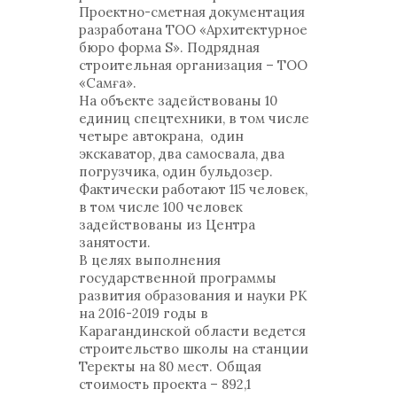
Проектно-сметная документация
разработана ТОО «Архитектурное
бюро форма S». Подрядная
строительная организация – ТОО
«Самға».
На объекте задействованы 10
единиц спецтехники, в том числе
четыре автокрана, один
экскаватор, два самосвала, два
погрузчика, один бульдозер.
Фактически работают 115 человек,
в том числе 100 человек
задействованы из Центра
занятости.
В целях выполнения
государственной программы
развития образования и науки РК
на 2016-2019 годы в
Карагандинской области ведется
строительство школы на станции
Теректы на 80 мест. Общая
стоимость проекта – 892,1