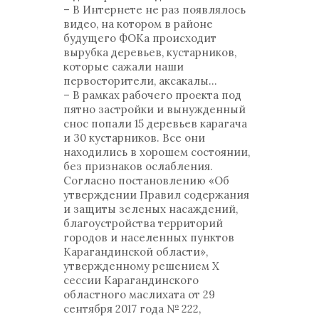
– В Интернете не раз появлялось
видео, на котором в районе
будущего ФОКа происходит
вырубка деревьев, кустарников,
которые сажали наши
первосторители, аксакалы...
– В рамках рабочего проекта под
пятно застройки и вынужденный
снос попали 15 деревьев карагача
и 30 кустарников. Все они
находились в хорошем состоянии,
без признаков ослабления.
Согласно постановлению «Об
утверждении Правил содержания
и защиты зеленых насаждений,
благоустройства территорий
городов и населенных пунктов
Карагандинской области»,
утвержденному решением Х
сессии Карагандинского
областного маслихата от 29
сентября 2017 года № 222,