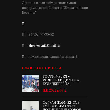
Официальный сайт региональной
информационной газеты "Жезказганский
Вестник".
8 (7102) 77-30-52
zhezvestnik@mail.ru
г. Жезказган, улица Гагарина, 8
ГЛАВНЫЕ НОВОСТИ
ГОСТИ МУЗЕЯ –
РОДИТЕЛИ ДИМАША
КУДАЙБЕРГЕНА
11.11.2022 в 14:12
САФУАН ЖАМПЕИСОВ:
«МЫ ХОТИМ СТАТЬ
ПОЛИЦИЕЙ ШАГОВОЙ