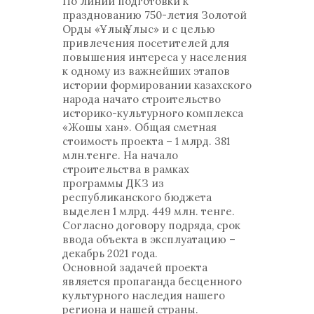
По линии подготовки к
празднованию 750-летия Золотой
Орды «Ұлық Ұлыс» и с целью
привлечения посетителей для
повышения интереса у населения
к одному из важнейших этапов
истории формировании казахского
народа начато строительство
историко-культурного комплекса
«Жошы хан». Общая сметная
стоимость проекта – 1 млрд. 381
млн.тенге. На начало
строительства в рамках
программы ДКЗ из
республиканского бюджета
выделен 1 млрд. 449 млн. тенге.
Согласно договору подряда, срок
ввода объекта в эксплуатацию –
декабрь 2021 года.
Основной задачей проекта
является пропаганда бесценного
культурного наследия нашего
региона и нашей страны.