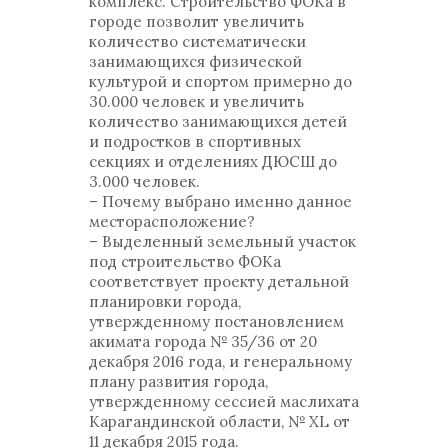
комплекс. Строительство ФОКа в
городе позволит увеличить
количество систематически
занимающихся физической
культурой и спортом примерно до
30.000 человек и увеличить
количество занимающихся детей
и подростков в спортивных
секциях и отделениях ДЮСШ до
3.000 человек.
– Почему выбрано именно данное
месторасположение?
– Выделенный земельный участок
под строительство ФОКа
соответствует проекту детальной
планировки города,
утвержденному постановлением
акимата города № 35/36 от 20
декабря 2016 года, и генеральному
плану развития города,
утвержденному сессией маслихата
Карагандинской области, № ХL от
11 декабря 2015 года.