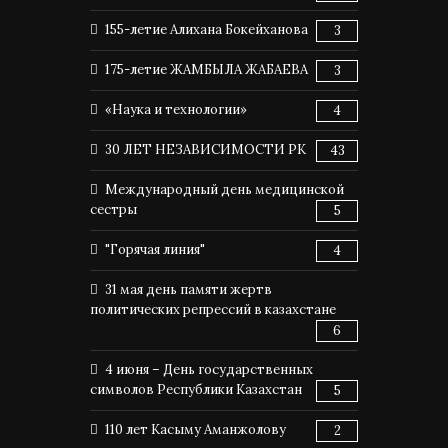
155-летие Алихана Бокейханова
3
175-летие ЖАМБЫЛА ЖАБАЕВА
3
«Наука и технологии»
4
30 ЛЕТ НЕЗАВИСИМОСТИ РК
43
Международный день медицинской
сестры
5
"Горячая линия"
4
31 мая день памяти жертв
политических репрессий в казахстане
6
4 июня – День государственных
символов Республики Казахстан
5
110 лет Касыму Аманжолову
2