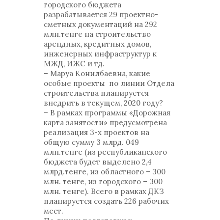
городского бюджета
разрабатывается 29 проектно-
сметных документаций на 292
млн.тенге на строительство
арендных, кредитных домов,
инженерных инфраструктур к
МЖД, ИЖС и тд.
– Маруа Конилбаевна, какие
особые проекты по линии Отдела
строительства планируется
внедрить в текущем, 2020 году?
– В рамках программы «Дорожная
карта занятости» предусмотрена
реализация 3-х проектов на
общую сумму 3 млрд. 049
млн.тенге (из республиканского
бюджета будет выделено 2,4
млрд.тенге, из областного – 300
млн. тенге, из городского – 300
млн. тенге). Всего в рамках ДКЗ
планируется создать 226 рабочих
мест.