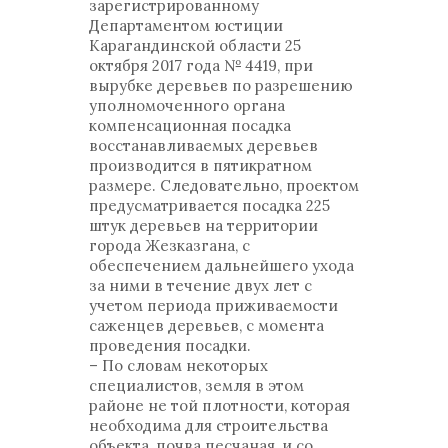
зарегистрированному
Департаментом юстиции
Карагандинской области 25
октября 2017 года № 4419, при
вырубке деревьев по разрешению
уполномоченного органа
компенсационная посадка
восстанавливаемых деревьев
производится в пятикратном
размере. Следовательно, проектом
предусматривается посадка 225
штук деревьев на территории
города Жезказгана, с
обеспечением дальнейшего ухода
за ними в течение двух лет с
учетом периода приживаемости
саженцев деревьев, с момента
проведения посадки.
– По словам некоторых
специалистов, земля в этом
районе не той плотности, которая
необходима для строительства
объекта, почва песчаная, и со