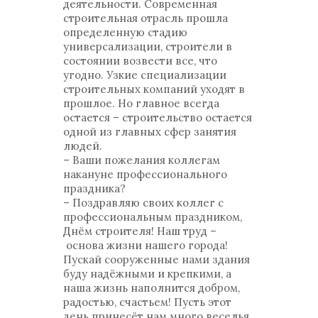
деятельности. Современная
строительная отрасль прошла
определенную стадию
универсализации, строители в
состоянии возвести все, что
угодно. Узкие специализации
строительных компаний уходят в
прошлое. Но главное всегда
остается – строительство остается
одной из главных сфер занятия
людей.
– Ваши пожелания коллегам
накануне профессионального
праздника?
– Поздравляю своих коллег с
профессиональным праздником,
Днём строителя! Наш труд –
основа жизни нашего города!
Пускай сооруженные нами здания
буду надёжными и крепкими, а
наша жизнь наполнится добром,
радостью, счастьем! Пусть этот
день принесёт нам много веселья