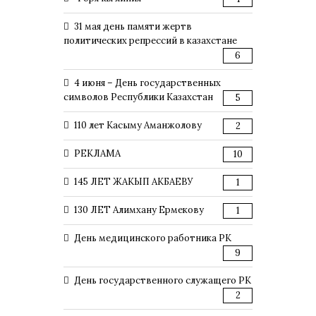
31 мая день памяти жертв
политических репрессий в казахстане
6
4 июня – День государственных
символов Республики Казахстан
5
110 лет Касыму Аманжолову
2
РЕКЛАМА
10
145 ЛЕТ ЖАКЫП АКБАЕВУ
1
130 ЛЕТ Алимхану Ермекову
1
День медицинского работника РК
9
День государственного служащего РК
2