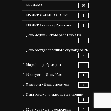
РЕКЛАМА
10
145 ЛЕТ ЖАКЫП АКБАЕВУ
1
130 ЛЕТ Алимхану Ермекову
1
День медицинского работника РК
9
День государственного служащего РК
2
Марафон добрых дел
9
10 августа – День Абая
1
8 августа - День строителя
4
11 августа - антиядерное движение
1
12 августа - День молодежи
0