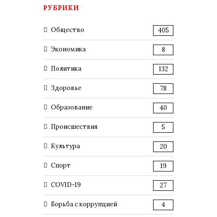
РУБРИКИ
Общество
405
Экономика
8
Политика
132
Здоровье
78
Образование
40
Происшествия
5
Культура
20
Спорт
19
COVID-19
27
Борьба с коррупцией
4