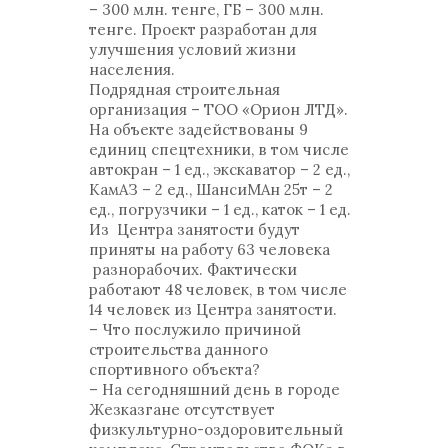
– 300 млн. тенге, ГБ – 300 млн.
тенге. Проект разработан для
улучшения условий жизни
населения.
Подрядная строительная
организация – ТОО «Орион ЛТД».
На объекте задействованы 9
единиц спецтехники, в том числе
автокран – 1 ед., экскаватор – 2 ед.,
КамАЗ – 2 ед., ШансиМАн 25т – 2
ед., погрузчики – 1 ед., каток – 1 ед.
Из Центра занятости будут
приняты на работу 63 человека
разнорабочих. Фактически
работают 48 человек, в том числе
14 человек из Центра занятости.
– Что послужило причиной
строительства данного
спортивного объекта?
– На сегодняшний день в городе
Жезказгане отсутствует
физкультурно-оздоровительный