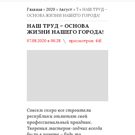
Главная
»
2020
»
Август
»
7
» НАШ ТРУД –
ОСНОВА ЖИЗНИ НАШЕГО ГОРОДА!
НАШ ТРУД – ОСНОВА
ЖИЗНИ НАШЕГО ГОРОДА!
07.08.2020 в 06:28
просмотров: 441
комментариев: 0
Совсем скоро все строители
республики отметят свой
профессиональный праздник.
Творения мастеров-зодчих всегда
были в почете – будь то