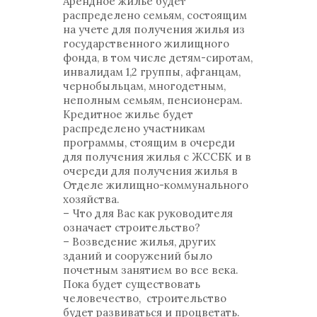
Арендное жилье будет
распределено семьям, состоящим
на учете для получения жилья из
государственного жилищного
фонда, в том числе детям-сиротам,
инвалидам 1,2 группы, афганцам,
чернобыльцам, многодетным,
неполным семьям, пенсионерам.
Кредитное жилье будет
распределено участникам
программы, стоящим в очереди
для получения жилья с ЖССБК и в
очереди для получения жилья в
Отделе жилищно-коммунального
хозяйства.
– Что для Вас как руководителя
означает строительство?
– Возведение жилья, других
зданий и сооружений было
почетным занятием во все века.
Пока будет существовать
человечество, строительство
будет развиваться и процветать.