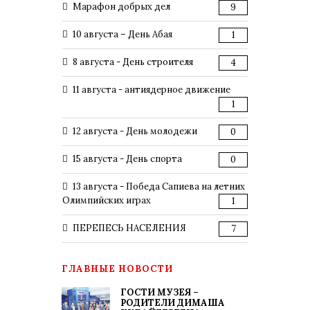
Марафон добрых дел
9
10 августа – День Абая
1
8 августа - День строителя
4
11 августа - антиядерное движение
1
12 августа - День молодежи
0
15 августа - День спорта
0
13 августа - Победа Сапиева на летних
Олимпийских играх
1
ПЕРЕПЕСЬ НАСЕЛЕНИЯ
7
ГЛАВНЫЕ НОВОСТИ
ГОСТИ МУЗЕЯ –
РОДИТЕЛИ ДИМАША