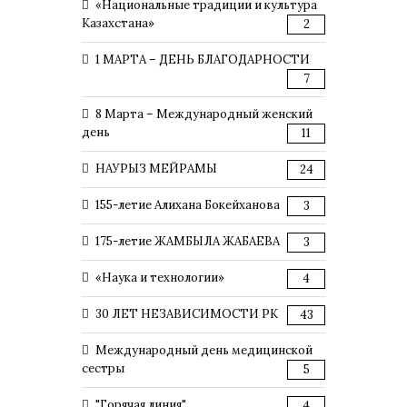
«Национальные традиции и культура
Казахстана»
2
1 МАРТА – ДЕНЬ БЛАГОДАРНОСТИ
7
8 Марта – Международный женский
день
11
НАУРЫЗ МЕЙРАМЫ
24
155-летие Алихана Бокейханова
3
175-летие ЖАМБЫЛА ЖАБАЕВА
3
«Наука и технологии»
4
30 ЛЕТ НЕЗАВИСИМОСТИ РК
43
Международный день медицинской
сестры
5
"Горячая линия"
4