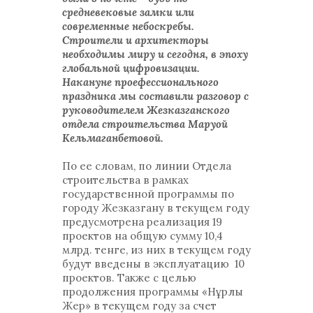
средневековые замки или
современные небоскребы.
Строители и архитекторы
необходимы миру и сегодня, в эпоху
глобальной цифровизации.
Накануне проефессионального
праздника мы составили разговор с
руководителем Жезказганского
отдела строительства Маруой
Кельмаганбетовой.
По ее словам, по линии Отдела
строительства в рамках
государственной программы по
городу Жезказгану в текущем году
предусмотрена реализация 19
проектов на общую сумму 10,4
млрд. тенге, из них в текущем году
будут введены в эксплуатацию 10
проектов. Также с целью
продолжения программы «Нұрлы
Жер» в текущем году за счет