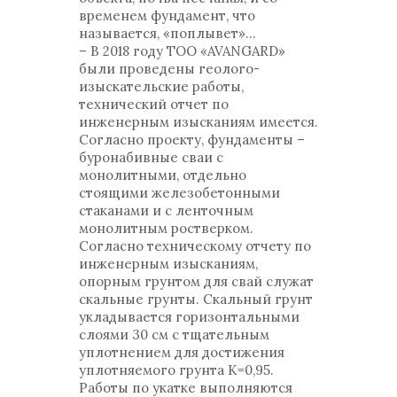
временем фундамент, что
называется, «поплывет»...
– В 2018 году ТОО «AVANGARD»
были проведены геолого-
изыскательские работы,
технический отчет по
инженерным изысканиям имеется.
Согласно проекту, фундаменты –
буронабивные сваи с
монолитными, отдельно
стоящими железобетонными
стаканами и с ленточным
монолитным ростверком.
Согласно техническому отчету по
инженерным изысканиям,
опорным грунтом для свай служат
скальные грунты. Скальный грунт
укладывается горизонтальными
слоями 30 см с тщательным
уплотнением для достижения
уплотняемого грунта К=0,95.
Работы по укатке выполняются