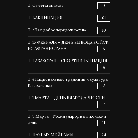
Отчеты акимов
9
ВАКЦИНАЦИЯ
61
«Час добропорядочности»
10
15 ФЕВРАЛЯ – ДЕНЬ ВЫВОДА ВОЙСК
ИЗ АФГАНИСТАНА
5
КАЗАХСТАН – СПОРТИВНАЯ НАЦИЯ
4
«Национальные традиции и культура
Казахстана»
2
1 МАРТА – ДЕНЬ БЛАГОДАРНОСТИ
7
8 Марта – Международный женский
день
11
НАУРЫЗ МЕЙРАМЫ
24