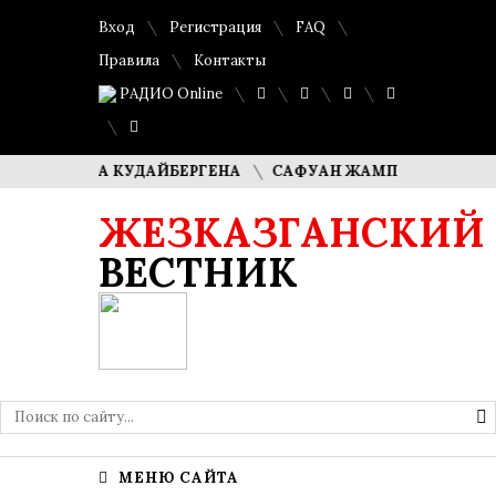
Вход
Регистрация
FAQ
Правила
Контакты
РАДИО Online
ИМАША КУДАЙБЕРГЕНА
САФУАН ЖАМПЕИСОВ: «МЫ ХОТИМ
ЖЕЗКАЗГАНСКИЙ
ВЕСТНИК
МЕНЮ САЙТА