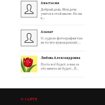
Анастасия
Добрый день. Моя дочь
учится в этой школе. Но ни
к...
Азамат
О, судя по фотографии там
не то что нужен ремонт, ...
Любовь Александровна
Пусть всё будет, а нам за
это ничего не будет... П...
О САЙТЕ