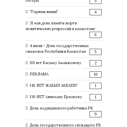
сестры
5
"Горячая линия"
4
31 мая день памяти жертв
политических репрессий в казахстане
6
4 июня – День государственных
символов Республики Казахстан
5
110 лет Касыму Аманжолову
2
РЕКЛАМА
10
145 ЛЕТ ЖАКЫП АКБАЕВУ
1
130 ЛЕТ Алимхану Ермекову
1
День медицинского работника РК
9
День государственного служащего РК