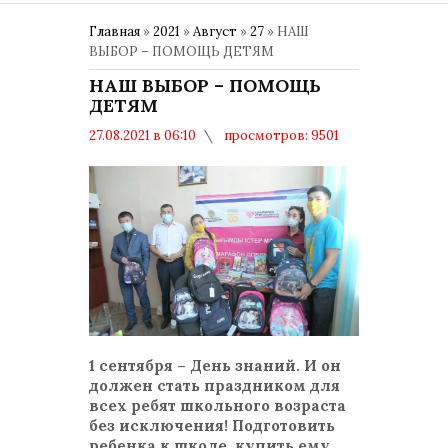
Главная
»
2021
»
Август
»
27
» НАШ
ВЫБОР – ПОМОЩЬ ДЕТЯМ
НАШ ВЫБОР – ПОМОЩЬ
ДЕТЯМ
27.08.2021 в 06:10
просмотров: 9501
комментариев: 0
Марафон добрых дел
1 сентября – День знаний. И он
должен стать праздником для
всех ребят школьного возраста
без исключения! Подготовить
ребенка к школе, купить ему