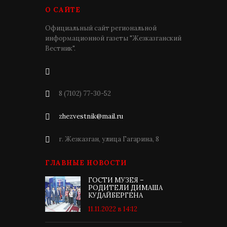
О САЙТЕ
Официальный сайт региональной
информационной газеты "Жезказганский
Вестник".
8 (7102) 77-30-52
zhezvestnik@mail.ru
г. Жезказган, улица Гагарина, 8
ГЛАВНЫЕ НОВОСТИ
ГОСТИ МУЗЕЯ –
РОДИТЕЛИ ДИМАША
КУДАЙБЕРГЕНА
11.11.2022 в 14:12