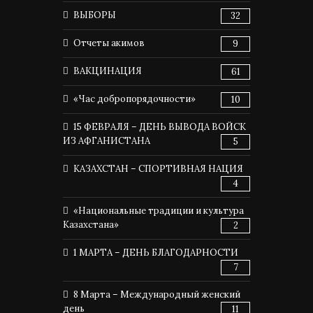
ВЫБОРЫ
32
Отчеты акимов
9
ВАКЦИНАЦИЯ
61
«Час добропорядочности»
10
15 ФЕВРАЛЯ – ДЕНЬ ВЫВОДА ВОЙСК
ИЗ АФГАНИСТАНА
5
КАЗАХСТАН – СПОРТИВНАЯ НАЦИЯ
4
«Национальные традиции и культура
Казахстана»
2
1 МАРТА – ДЕНЬ БЛАГОДАРНОСТИ
7
8 Марта – Международный женский
день
11