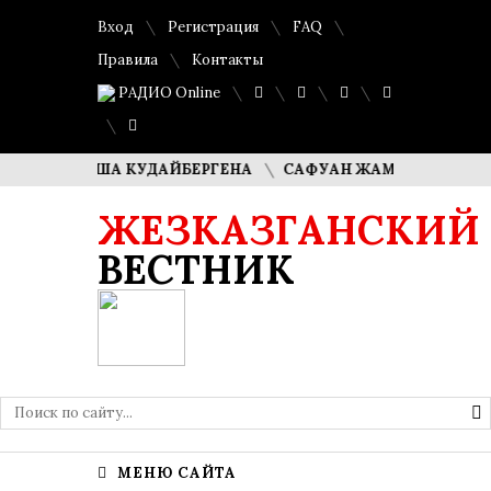
Вход
Регистрация
FAQ
Правила
Контакты
РАДИО Online
И ДИМАША КУДАЙБЕРГЕНА
САФУАН ЖАМПЕИСОВ: «МЫ Х
ЖЕЗКАЗГАНСКИЙ
ВЕСТНИК
МЕНЮ САЙТА