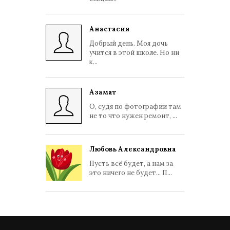
Анастасия
Добрый день. Моя дочь
учится в этой школе. Но ни
к...
Азамат
О, судя по фотографии там
не то что нужен ремонт, ...
Любовь Александровна
Пусть всё будет, а нам за
это ничего не будет... П...