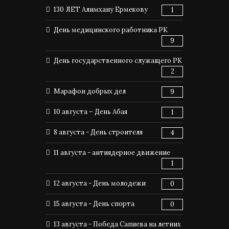
130 ЛЕТ Алимхану Ермекову
1
День медицинского работника РК
9
День государственного служащего РК
2
Марафон добрых дел
9
10 августа – День Абая
1
8 августа - День строителя
4
11 августа - антиядерное движение
1
12 августа - День молодежи
0
15 августа - День спорта
0
13 августа - Победа Сапиева на летних