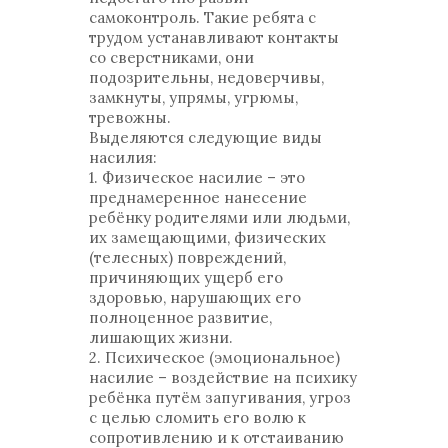
самоконтроль. Такие ребята с
трудом устанавливают контакты
со сверстниками, они
подозрительны, недоверчивы,
замкнуты, упрямы, угрюмы,
тревожны.
Выделяются следующие виды
насилия:
1. Физическое насилие – это
преднамеренное нанесение
ребёнку родителями или людьми,
их замещающими, физических
(телесных) повреждений,
причиняющих ущерб его
здоровью, нарушающих его
полноценное развитие,
лишающих жизни.
2. Психическое (эмоциональное)
насилие – воздействие на психику
ребёнка путём запугивания, угроз
с целью сломить его волю к
сопротивлению и к отстаиванию