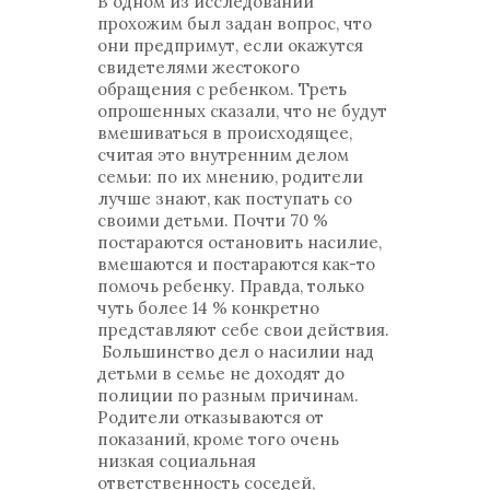
В одном из исследований
прохожим был задан вопрос, что
они предпримут, если окажутся
свидетелями жестокого
обращения с ребенком. Треть
опрошенных сказали, что не будут
вмешиваться в происходящее,
считая это внутренним делом
семьи: по их мнению, родители
лучше знают, как поступать со
своими детьми. Почти 70 %
постараются остановить насилие,
вмешаются и постараются как-то
помочь ребенку. Правда, только
чуть более 14 % конкретно
представляют себе свои действия.
Большинство дел о насилии над
детьми в семье не доходят до
полиции по разным причинам.
Родители отказываются от
показаний, кроме того очень
низкая социальная
ответственность соседей,