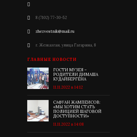
8 (7102) 77-30-52
zhezvestnik@mail.ru
г. Жезказган, улица Гагарина, 8
ГЛАВНЫЕ НОВОСТИ
ГОСТИ МУЗЕЯ –
РОДИТЕЛИ ДИМАША
КУДАЙБЕРГЕНА
11.11.2022 в 14:12
САФУАН ЖАМПЕИСОВ:
«МЫ ХОТИМ СТАТЬ
ПОЛИЦИЕЙ ШАГОВОЙ
ДОСТУПНОСТИ»
11.11.2022 в 14:08