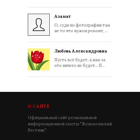
Азамат
О, судя по фотографии там
не то что нужен ремонт, ...
Любовь Александровна
Пусть всё будет, а нам за
это ничего не будет... П...
О САЙТЕ
Официальный сайт региональной
информационной газеты "Жезказганский
Вестник".