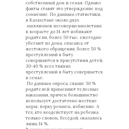
собственный дом и семья. Однако
факты ставят это утверждение под
сомнение. По данным статистики,
в Казахстане около двух
миллионов несовершеннолетних
в возрасте до 14 лет избивают
родители, более 50 тыс. ежегодно
убегают из дома, спасаясь от
жестокого обращения, более 50 %
преступлений в быту
совершаются в присутствии детей,
30-40 % всех тяжких
преступлений в быту совершается
в семье.
По данным опроса, свыше 30 %
родителей применяют телесные
наказания, причем большинство
использует достаточно жесткие
меры: порку ремнем, избиение. А
тех, кто воздействует на ребенка
только словом, беседой, оказалось
лишь 14 %.