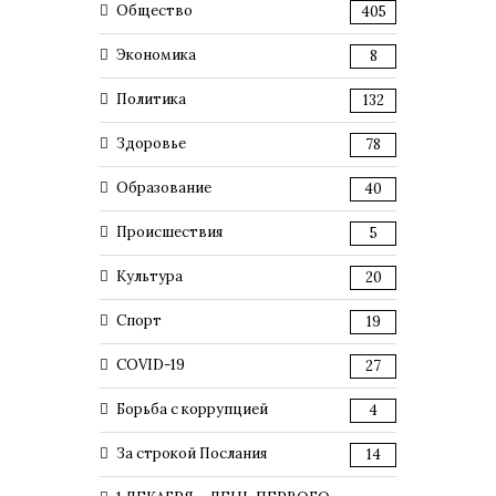
Общество
405
Экономика
8
Политика
132
Здоровье
78
Образование
40
Происшествия
5
Культура
20
Спорт
19
COVID-19
27
Борьба с коррупцией
4
За строкой Послания
14