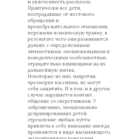
и увлеченность рассказом.
Практически все дети,
пострадавшие от жестокого
обращения и
пренебрежительного отношения,
пережили психическую травму, в
результате чего они развиваются
дальше с определенными
личностными, эмоциональными и
поведенческими особенностями,
отрицательно влияющими на их
дальнейшую жизнь.
Некоторые из них, напротив,
чрезмерно пассивны, не могут
себя защитить. И в том, и в другом
случае нарушается контакт,
общение со сверстниками. У
заброшенных, эмоционально
депривированных детей
стремление любым путём
привлечь к себе внимание иногда
проявляется в виде вызывающего,
эксцентричного поведения.