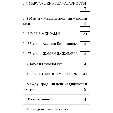
1 МАРТА – ДЕНЬ БЛАГОДАРНОСТИ
7
8 Марта – Международный женский
день
11
НАУРЫЗ МЕЙРАМЫ
24
155-летие Алихана Бокейханова
3
175-летие ЖАМБЫЛА ЖАБАЕВА
3
«Наука и технологии»
4
30 ЛЕТ НЕЗАВИСИМОСТИ РК
43
Международный день медицинской
сестры
5
"Горячая линия"
4
31 мая день памяти жертв