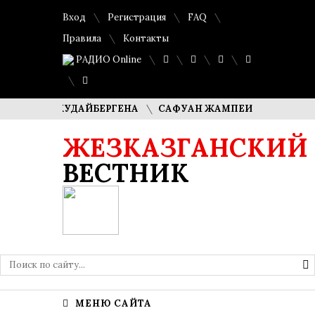
Вход
Регистрация
FAQ
Правила
Контакты
РАДИО Online
АША КУДАЙБЕРГЕНА
САФУАН ЖАМПЕИСОВ: «МЫ ХОТИМ С
ЖЕЗКАЗГАНСКИЙ
ВЕСТНИК
МЕНЮ САЙТА