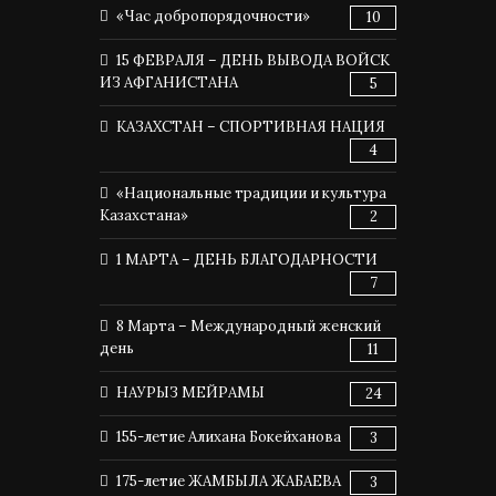
«Час добропорядочности»
10
15 ФЕВРАЛЯ – ДЕНЬ ВЫВОДА ВОЙСК
ИЗ АФГАНИСТАНА
5
КАЗАХСТАН – СПОРТИВНАЯ НАЦИЯ
4
«Национальные традиции и культура
Казахстана»
2
1 МАРТА – ДЕНЬ БЛАГОДАРНОСТИ
7
8 Марта – Международный женский
день
11
НАУРЫЗ МЕЙРАМЫ
24
155-летие Алихана Бокейханова
3
175-летие ЖАМБЫЛА ЖАБАЕВА
3