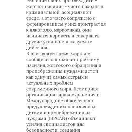
Решение своих проблем дети -
жертвы насилия - часто находят в
криминальной, асоциальной
среде, а это часто сопряжено с
формированием у них пристрастия
к алкоголю, наркотикам, они
начинают воровать и совершать
другие уголовно наказуемые
действия.
В настоящее время мировое
сообщество признает проблему
насилия, жестокого обращения и
пренебрежения нуждами детей
как одну из самых острых и
актуальных проблем
современного мира. Всемирная
организация здравоохранения и
Международное общество по
предупреждению насилия над
детьми и пренебрежения их
нуждами (ISPCAN) объединяют
усилия специалистов для
безопасности, создания