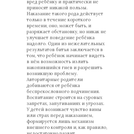
вред ребёнку и практически не
приносят никакой пользы.
Наказание такого рода действует
только в течение короткого
времени, оно, может быть, и
разряжает обстановку, но никак не
улучшает поведение ребёнка
надолго. Один из нежелательных
результатов битья заключается в
том, что ребёнок начинает видеть
в нём возможность излить
накопившийся гнев и разрешить
возникшую проблему.
Авторитарные родители
добиваются от ребёнка
беспрекословного подчинения.
Воспитание строится на суровых
запретах, запугиваниях и угрозах.
У детей возникает чувство вины
или страх перед наказанием,
формируется лишь механизм
внешнего контроля и, как правило,
недостаточно развит