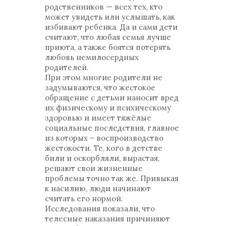
родственников — всех тех, кто
может увидеть или услышать, как
избивают ребенка. Да и сами дети
считают, что любая семья лучше
приюта, а также боятся потерять
любовь немилосердных
родителей.
При этом многие родители не
задумываются, что жестокое
обращение с детьми наносит вред
их физическому и психическому
здоровью и имеет тяжёлые
социальные последствия, главное
из которых – воспроизводство
жестокости. Те, кого в детстве
били и оскорбляли, вырастая,
решают свои жизненные
проблемы точно так же. Привыкая
к насилию, люди начинают
считать его нормой.
Исследования показали, что
телесные наказания причиняют