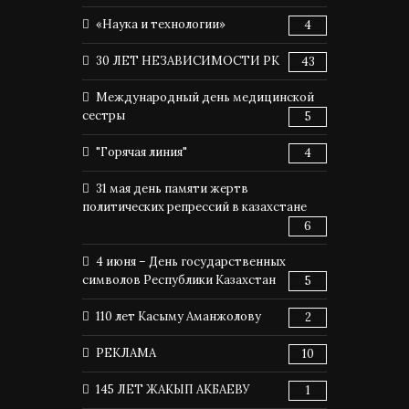
«Наука и технологии»
4
30 ЛЕТ НЕЗАВИСИМОСТИ РК
43
Международный день медицинской
сестры
5
"Горячая линия"
4
31 мая день памяти жертв
политических репрессий в казахстане
6
4 июня – День государственных
символов Республики Казахстан
5
110 лет Касыму Аманжолову
2
РЕКЛАМА
10
145 ЛЕТ ЖАКЫП АКБАЕВУ
1