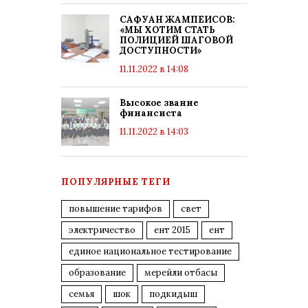
САФУАН ЖАМПЕИСОВ:
«МЫ ХОТИМ СТАТЬ
ПОЛИЦИЕЙ ШАГОВОЙ
ДОСТУПНОСТИ»
11.11.2022 в 14:08
Высокое звание
финансиста
11.11.2022 в 14:03
ПОПУЛЯРНЫЕ ТЕГИ
повышение тарифов
свет
электричество
ент 2015
ент
единое национальное тестирование
образование
мерейли отбасы
семья
шок
подкидыш