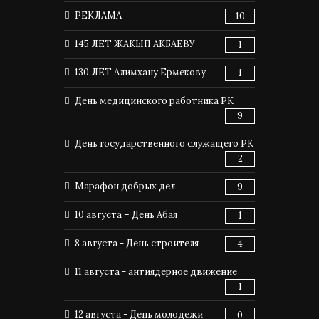
РЕКЛАМА
10
145 ЛЕТ ЖАКЫП АКБАЕВУ
1
130 ЛЕТ Алимхану Ермекову
1
День медицинского работника РК
9
День государственного служащего РК
2
Марафон добрых дел
9
10 августа – День Абая
1
8 августа - День строителя
4
11 августа - антиядерное движение
1
12 августа - День молодежи
0