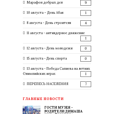
Марафон добрых дел
9
10 августа – День Абая
1
8 августа - День строителя
4
11 августа - антиядерное движение
1
12 августа - День молодежи
0
15 августа - День спорта
0
13 августа - Победа Сапиева на летних
Олимпийских играх
1
ПЕРЕПЕСЬ НАСЕЛЕНИЯ
7
ГЛАВНЫЕ НОВОСТИ
ГОСТИ МУЗЕЯ –
РОДИТЕЛИ ДИМАША