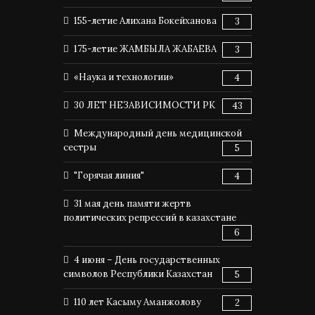
155-летие Алихана Бокейханова
3
175-летие ЖАМБЫЛА ЖАБАЕВА
3
«Наука и технологии»
4
30 ЛЕТ НЕЗАВИСИМОСТИ РК
43
Международный день медицинской
сестры
5
"Горячая линия"
4
31 мая день памяти жертв
политических репрессий в казахстане
6
4 июня – День государственных
символов Республики Казахстан
5
110 лет Касыму Аманжолову
2