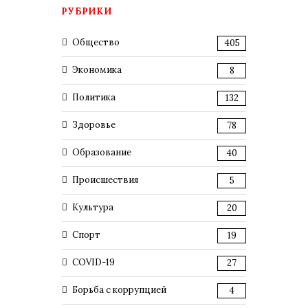
РУБРИКИ
Общество
405
Экономика
8
Политика
132
Здоровье
78
Образование
40
Происшествия
5
Культура
20
Спорт
19
COVID-19
27
Борьба с коррупцией
4