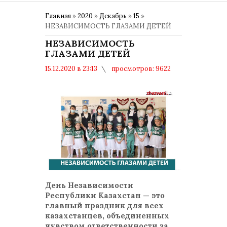
Главная
»
2020
»
Декабрь
»
15
»
НЕЗАВИСИМОСТЬ ГЛАЗАМИ ДЕТЕЙ
НЕЗАВИСИМОСТЬ
ГЛАЗАМИ ДЕТЕЙ
15.12.2020 в 23:13
просмотров: 9622
комментариев: 0
16 ДЕКАБРЯ – ДЕНЬ
НЕЗАВИСИМОСТИ РК
День Независимости
Республики Казахстан — это
главный праздник для всех
казахстанцев, объединенных
чувством ответственности за