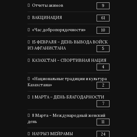
Отчеты акимов
9
ВАКЦИНАЦИЯ
61
«Час добропорядочности»
10
15 ФЕВРАЛЯ – ДЕНЬ ВЫВОДА ВОЙСК
ИЗ АФГАНИСТАНА
5
КАЗАХСТАН – СПОРТИВНАЯ НАЦИЯ
4
«Национальные традиции и культура
Казахстана»
2
1 МАРТА – ДЕНЬ БЛАГОДАРНОСТИ
7
8 Марта – Международный женский
день
11
НАУРЫЗ МЕЙРАМЫ
24