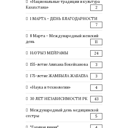
«Национальные традиции и культура
Казахстана»
2
1 МАРТА – ДЕНЬ БЛАГОДАРНОСТИ
7
8 Марта – Международный женский
день
11
НАУРЫЗ МЕЙРАМЫ
24
155-летие Алихана Бокейханова
3
175-летие ЖАМБЫЛА ЖАБАЕВА
3
«Наука и технологии»
4
30 ЛЕТ НЕЗАВИСИМОСТИ РК
43
Международный день медицинской
сестры
5
"Горячая линия"
4