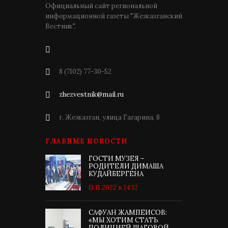
Официальный сайт региональной
информационной газеты "Жезказганский
Вестник".
8 (7102) 77-30-52
zhezvestnik@mail.ru
г. Жезказган, улица Гагарина, 8
ГЛАВНЫЕ НОВОСТИ
ГОСТИ МУЗЕЯ –
РОДИТЕЛИ ДИМАША
КУДАЙБЕРГЕНА
11.11.2022 в 14:12
САФУАН ЖАМПЕИСОВ:
«МЫ ХОТИМ СТАТЬ
ПОЛИЦИЕЙ ШАГОВОЙ