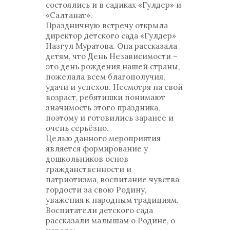
состоялись и в садиках «Гулдер» и
«Салтанат».
Праздничную встречу открыла
директор детского сада «Гулдер»
Назгул Муратова. Она рассказала
детям, что День Независимости –
это день рождения нашей страны,
пожелала всем благополучия,
удачи и успехов. Несмотря на свой
возраст, ребятишки понимают
значимость этого праздника,
поэтому и готовились заранее и
очень серьёзно.
Целью данного мероприятия
является формирование у
дошкольников основ
гражданственности и
патриотизма, воспитание чувства
гордости за свою Родину,
уважения к народным традициям.
Воспитатели детского сада
рассказали малышам о Родине, о