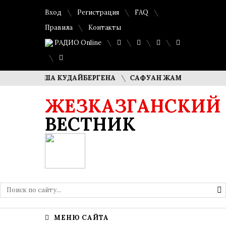
Вход
Регистрация
FAQ
Правила
Контакты
РАДИО Online
ЛИ ДИМАША КУДАЙБЕРГЕНА
САФУАН ЖАМПЕИСОВ: «МЫ Х
ЖЕЗКАЗГАНСКИЙ
ВЕСТНИК
МЕНЮ САЙТА