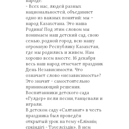
народе:
- Всех нас, людей разных
национальностей, объединяет
одно из важных понятий: мы –
народ Казахстана. Это наша
Родина! Под этим словом мы
понимаем наш детский сад, свою
семью, родной город, всю нашу
огромную Республику Казахстан,
где мы родились и живем. Нам
хорошо всем вместе. 16 декабря
весь наш народ отмечает праздник
День Независимости. Что
означает слово «независимость»?
Это значит - самостоятельно
принимающий решения.
Воспитанники детского сада
«Гулдер» пели песни, танцевали и
играли.
В детском саду «Салтанат» в честь
праздника был проведён
открытый урок на тему «Елімнің
еркіндігі - Тәуелсіздік». В нем