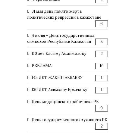
31 мая день памяти жертв
политических репрессий в казахстане
6
4 июня – День государственных
символов Республики Казахстан
5
110 лет Касыму Аманжолову
2
РЕКЛАМА
10
145 ЛЕТ ЖАКЫП АКБАЕВУ
1
130 ЛЕТ Алимхану Ермекову
1
День медицинского работника РК
9
День государственного служащего РК
2