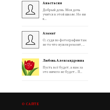
Анастасия
Добрый день. Моя дочь
учится в этой школе. Но ни
к...
Азамат
О, судя по фотографии там
не то что нужен ремонт, ...
Любовь Александровна
Пусть всё будет, а нам за
это ничего не будет... П...
О САЙТЕ