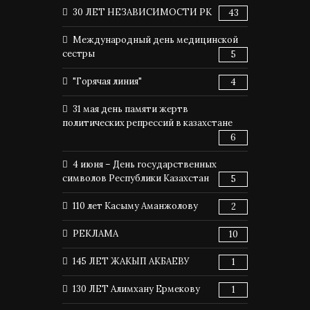
30 ЛЕТ НЕЗАВИСИМОСТИ РК
43
Международный день медицинской
сестры
5
"Горячая линия"
4
31 мая день памяти жертв
политических репрессий в казахстане
6
4 июня – День государственных
символов Республики Казахстан
5
110 лет Касыму Аманжолову
2
РЕКЛАМА
10
145 ЛЕТ ЖАКЫП АКБАЕВУ
1
130 ЛЕТ Алимхану Ермекову
1