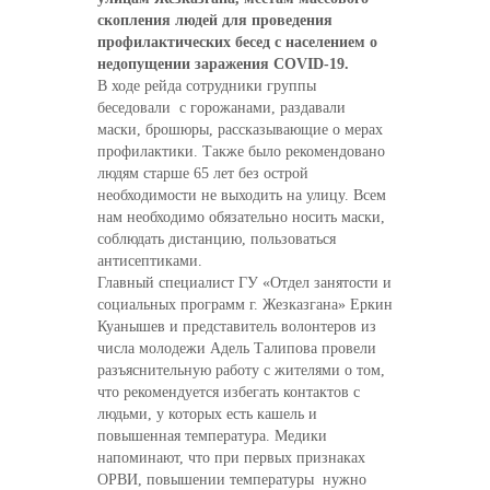
скопления людей для проведения
профилактических бесед с населением о
недопущении заражения COVID-19.
В ходе рейда сотрудники группы
беседовали с горожанами, раздавали
маски, брошюры, рассказывающие о мерах
профилактики. Также было рекомендовано
людям старше 65 лет без острой
необходимости не выходить на улицу. Всем
нам необходимо обязательно носить маски,
соблюдать дистанцию, пользоваться
антисептиками.
Главный специалист ГУ «Отдел занятости и
социальных программ г. Жезказгана» Еркин
Куанышев и представитель волонтеров из
числа молодежи Адель Талипова провели
разъяснительную работу с жителями о том,
что рекомендуется избегать контактов с
людьми, у которых есть кашель и
повышенная температура. Медики
напоминают, что при первых признаках
ОРВИ, повышении температуры нужно