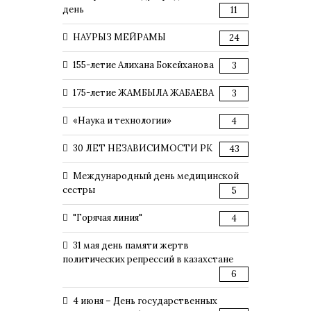
день
11
НАУРЫЗ МЕЙРАМЫ
24
155-летие Алихана Бокейханова
3
175-летие ЖАМБЫЛА ЖАБАЕВА
3
«Наука и технологии»
4
30 ЛЕТ НЕЗАВИСИМОСТИ РК
43
Международный день медицинской
сестры
5
"Горячая линия"
4
31 мая день памяти жертв
политических репрессий в казахстане
6
4 июня – День государственных