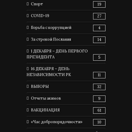
Спорт
19
COVID-19
27
Борьба с коррупцией
4
За строкой Послания
14
1 ДЕКАБРЯ – ДЕНЬ ПЕРВОГО
ПРЕЗИДЕНТА
5
16 ДЕКАБРЯ – ДЕНЬ
НЕЗАВИСИМОСТИ РК
11
ВЫБОРЫ
32
Отчеты акимов
9
ВАКЦИНАЦИЯ
61
«Час добропорядочности»
10