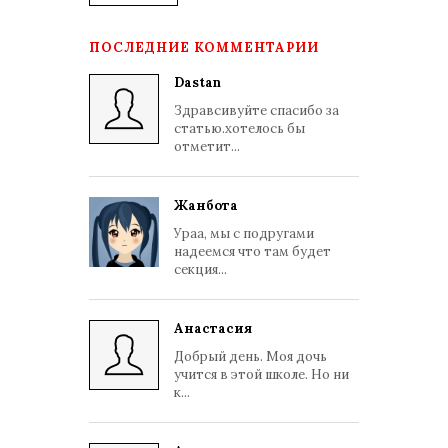
ПОСЛЕДНИЕ КОММЕНТАРИИ
Dastan
Здравсивуйте спасибо за
статью.хотелось бы
отметит...
Жанбота
Ураа, мы с подругами
надеемся что там будет
секция...
Анастасия
Добрый день. Моя дочь
учится в этой школе. Но ни
к...