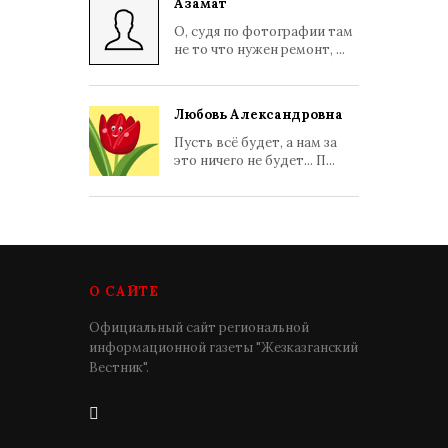
Азамат
О, судя по фотографии там
не то что нужен ремонт, ...
Любовь Александровна
Пусть всё будет, а нам за
это ничего не будет... П...
О САЙТЕ
Официальный сайт региональной
информационной газеты "Жезказганский
Вестник".