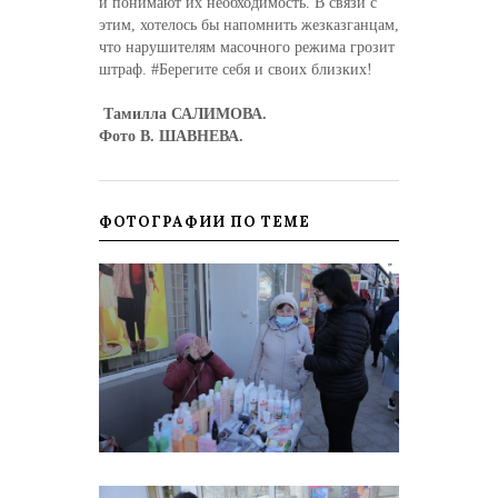
и понимают их необходимость. В связи с
этим, хотелось бы напомнить жезказганцам,
что нарушителям масочного режима грозит
штраф. #Берегите себя и своих близких!
Тамилла САЛИМОВА.
Фото В. ШАВНЕВА.
ФОТОГРАФИИ ПО ТЕМЕ