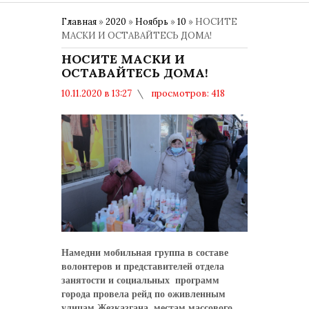
Главная
»
2020
»
Ноябрь
»
10
» НОСИТЕ
МАСКИ И ОСТАВАЙТЕСЬ ДОМА!
НОСИТЕ МАСКИ И
ОСТАВАЙТЕСЬ ДОМА!
10.11.2020 в 13:27
просмотров: 418
комментариев: 0
Намедни мобильная группа в составе
волонтеров и представителей отдела
занятости и социальных программ
города провела рейд по оживленным
улицам Жезказгана, местам массового