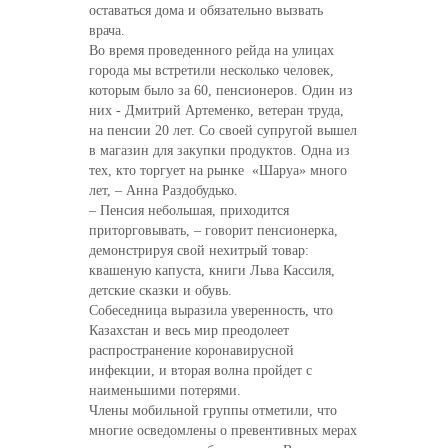
оставаться дома и обязательно вызвать
врача.
Во время проведенного рейда на улицах
города мы встретили несколько человек,
которым было за 60, пенсионеров. Один из
них - Дмитрий Артеменко, ветеран труда,
на пенсии 20 лет. Со своей супругой вышел
в магазин для закупки продуктов. Одна из
тех, кто торгует на рынке «Шаруа» много
лет, – Анна Раздобудько.
– Пенсия небольшая, приходится
приторговывать, – говорит пенсионерка,
демонстрируя свой нехитрый товар:
квашеную капуста, книги Льва Кассиля,
детские сказки и обувь.
Собеседница выразила уверенность, что
Казахстан и весь мир преодолеет
распространение коронавирусной
инфекции, и вторая волна пройдет с
наименьшими потерями.
Члены мобильной группы отметили, что
многие осведомлены о превентивных мерах