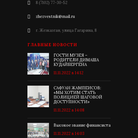
8 (7102) 77-30-52
zhezvestnik@mail.ru
г. Жезказган, улица Гагарина, 8
ГЛАВНЫЕ НОВОСТИ
ГОСТИ МУЗЕЯ –
РОДИТЕЛИ ДИМАША
КУДАЙБЕРГЕНА
11.11.2022 в 14:12
САФУАН ЖАМПЕИСОВ:
«МЫ ХОТИМ СТАТЬ
ПОЛИЦИЕЙ ШАГОВОЙ
ДОСТУПНОСТИ»
11.11.2022 в 14:08
Высокое звание финансиста
11.11.2022 в 14:03