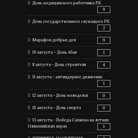
День медицинского работника РК
9
День государственного служащего РК
2
Марафон добрых дел
9
10 августа – День Абая
1
8 августа - День строителя
4
11 августа - антиядерное движение
1
12 августа - День молодежи
0
15 августа - День спорта
0
13 августа - Победа Сапиева на летних
Олимпийских играх
1