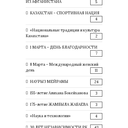
ИЗ АФГАНИСТАНА
5
КАЗАХСТАН – СПОРТИВНАЯ НАЦИЯ
4
«Национальные традиции и культура
Казахстана»
2
1 МАРТА – ДЕНЬ БЛАГОДАРНОСТИ
7
8 Марта – Международный женский
день
11
НАУРЫЗ МЕЙРАМЫ
24
155-летие Алихана Бокейханова
3
175-летие ЖАМБЫЛА ЖАБАЕВА
3
«Наука и технологии»
4
30 ЛЕТ НЕЗАВИСИМОСТИ РК
43