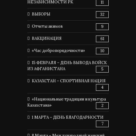
НЕЗАВИСИМОСТИ РК
11
ВЫБОРЫ
32
Отчеты акимов
9
ВАКЦИНАЦИЯ
61
«Час добропорядочности»
10
15 ФЕВРАЛЯ – ДЕНЬ ВЫВОДА ВОЙСК
ИЗ АФГАНИСТАНА
5
КАЗАХСТАН – СПОРТИВНАЯ НАЦИЯ
4
«Национальные традиции и культура
Казахстана»
2
1 МАРТА – ДЕНЬ БЛАГОДАРНОСТИ
7
8 Марта – Международный женский