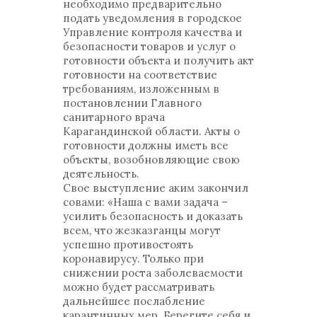
необходимо предварительно
подать уведомления в городское
Управление контроля качества и
безопасности товаров и услуг о
готовности объекта и получить акт
готовности на соответствие
требованиям, изложенным в
постановлении Главного
санитарного врача
Карагандинской области. Акты о
готовности должны иметь все
объекты, возобновляющие свою
деятельность.
Свое выступление аким закончил
совами: «Наша с вами задача –
усилить безопасность и доказать
всем, что жезказганцы могут
успешно противостоять
коронавирусу. Только при
снижении роста заболеваемости
можно будет рассматривать
дальнейшее послабление
карантинных мер. Берегите себя и