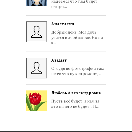
надеемся что там будет
секция...
Анастасия
Добрый день. Моя дочь
учится в этой школе. Но ни
к...
Азамат
О, судя по фотографии там
не то что нужен ремонт, ...
Любовь Александровна
Пусть всё будет, а нам за
это ничего не будет... П...