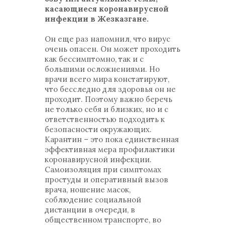
касающиеся коронавирусной
инфекции в Жезказгане.
Он еще раз напомнил, что вирус
очень опасен. Он может проходить
как бессимптомно, так и с
большими осложнениями. Но
врачи всего мира констатируют,
что бесследно для здоровья он не
проходит. Поэтому важно беречь
не только себя и близких, но и с
ответственностью подходить к
безопасности окружающих.
Карантин – это пока единственная
эффективная мера профилактики
коронавирусной инфекции.
Самоизоляция при симптомах
простуды и оперативный вызов
врача, ношение масок,
соблюдение социальной
дистанции в очереди, в
общественном транспорте, во