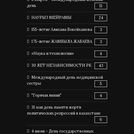
день
11
НАУРЫЗ МЕЙРАМЫ
24
155-летие Алихана Бокейханова
3
175-летие ЖАМБЫЛА ЖАБАЕВА
3
«Наука и технологии»
4
30 ЛЕТ НЕЗАВИСИМОСТИ РК
43
Международный день медицинской
сестры
5
"Горячая линия"
4
31 мая день памяти жертв
политических репрессий в казахстане
6
4 июня – День государственных