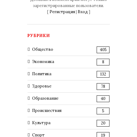
зарегистрированные пользователи.
[
Регистрация
|
Вход
]
РУБРИКИ
Общество
405
Экономика
8
Политика
132
Здоровье
78
Образование
40
Происшествия
5
Культура
20
Спорт
19