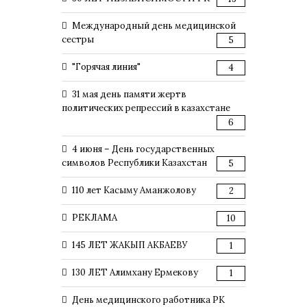
Международный день медицинской
сестры
5
"Горячая линия"
4
31 мая день памяти жертв
политических репрессий в казахстане
6
4 июня – День государственных
символов Республики Казахстан
5
110 лет Касыму Аманжолову
2
РЕКЛАМА
10
145 ЛЕТ ЖАКЫП АКБАЕВУ
1
130 ЛЕТ Алимхану Ермекову
1
День медицинского работника РК