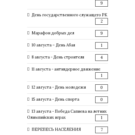
9
День государственного служащего РК
2
Марафон добрых дел
9
10 августа – День Абая
1
8 августа - День строителя
4
11 августа - антиядерное движение
1
12 августа - День молодежи
0
15 августа - День спорта
0
13 августа - Победа Сапиева на летних
Олимпийских играх
1
ПЕРЕПЕСЬ НАСЕЛЕНИЯ
7