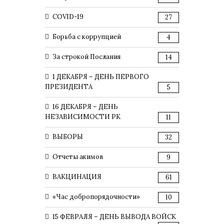
COVID-19
27
Борьба с коррупцией
4
За строкой Послания
14
1 ДЕКАБРЯ – ДЕНЬ ПЕРВОГО
ПРЕЗИДЕНТА
5
16 ДЕКАБРЯ – ДЕНЬ
НЕЗАВИСИМОСТИ РК
11
ВЫБОРЫ
32
Отчеты акимов
9
ВАКЦИНАЦИЯ
61
«Час добропорядочности»
10
15 ФЕВРАЛЯ – ДЕНЬ ВЫВОДА ВОЙСК