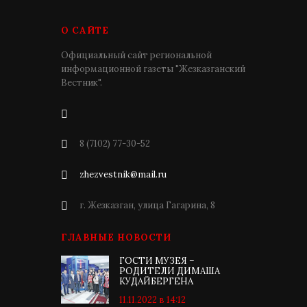
О САЙТЕ
Официальный сайт региональной
информационной газеты "Жезказганский
Вестник".
8 (7102) 77-30-52
zhezvestnik@mail.ru
г. Жезказган, улица Гагарина, 8
ГЛАВНЫЕ НОВОСТИ
ГОСТИ МУЗЕЯ –
РОДИТЕЛИ ДИМАША
КУДАЙБЕРГЕНА
11.11.2022 в 14:12