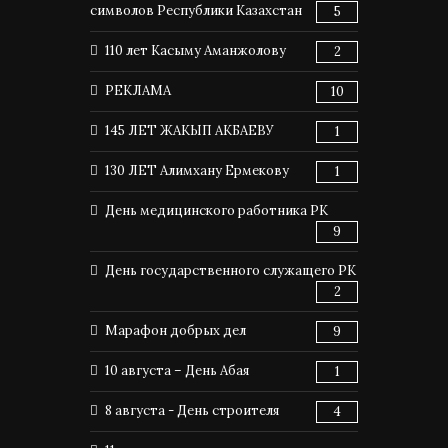
символов Республики Казахстан
5
110 лет Касыму Аманжолову
2
РЕКЛАМА
10
145 ЛЕТ ЖАКЫП АКБАЕВУ
1
130 ЛЕТ Алимхану Ермекову
1
День медицинского работника РК
9
День государственного служащего РК
2
Марафон добрых дел
9
10 августа – День Абая
1
8 августа - День строителя
4