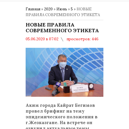
Главная
»
2020
»
Июнь
»
5
» НОВЫЕ
ПРАВИЛА СОВРЕМЕННОГО ЭТИКЕТА
НОВЫЕ ПРАВИЛА
СОВРЕМЕННОГО ЭТИКЕТА
05.06.2020 в 07:02
просмотров: 446
комментариев: 0
Аким города Кайрат Бегимов
провел брифинг на тему
эпидемического положения в
г.Жезказгане. На встрече он
озвучил актуальные темы,