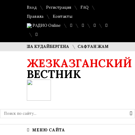
Вход
Регистрация
FAQ
Правила
Контакты
РАДИО Online
И ДИМАША КУДАЙБЕРГЕНА
САФУАН ЖАМПЕИСОВ: «МЫ ХО
ЖЕЗКАЗГАНСКИЙ
ВЕСТНИК
МЕНЮ САЙТА