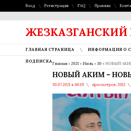
Вход
Регистрация
FAQ
Правила
Конт
ЖЕЗКАЗГАНСКИЙ
ГЛАВНАЯ СТРАНИЦА
ИНФОРМАЦИЯ О 
ПОДПИСКА
Главная
»
2021
»
Июль
»
30
» НОВЫЙ АКИ
НОВЫЙ АКИМ – НОВ
30.07.2021 в 06:19
просмотров: 2012