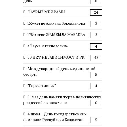
день
11
НАУРЫЗ МЕЙРАМЫ
24
155-летие Алихана Бокейханова
3
175-летие ЖАМБЫЛА ЖАБАЕВА
3
«Наука и технологии»
4
30 ЛЕТ НЕЗАВИСИМОСТИ РК
43
Международный день медицинской
сестры
5
"Горячая линия"
4
31 мая день памяти жертв политических
репрессий в казахстане
6
4 июня – День государственных
символов Республики Казахстан
5