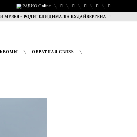
РАДИО Online
ЕЯ – РОДИТЕЛИ ДИМАША КУДАЙБЕРГЕНА
САФУАН ЖАМПЕ
ЛЬБОМЫ
ОБРАТНАЯ СВЯЗЬ