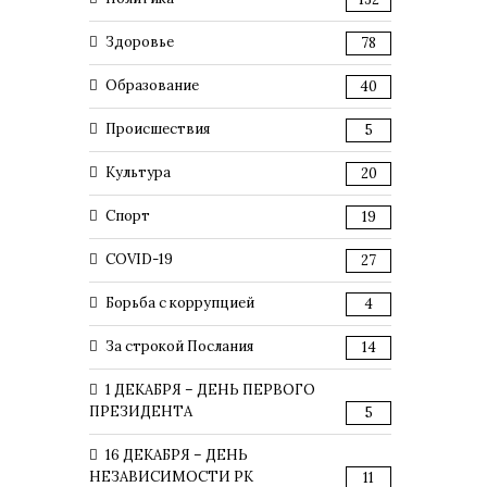
Здоровье
78
Образование
40
Происшествия
5
Культура
20
Спорт
19
COVID-19
27
Борьба с коррупцией
4
За строкой Послания
14
1 ДЕКАБРЯ – ДЕНЬ ПЕРВОГО
ПРЕЗИДЕНТА
5
16 ДЕКАБРЯ – ДЕНЬ
НЕЗАВИСИМОСТИ РК
11