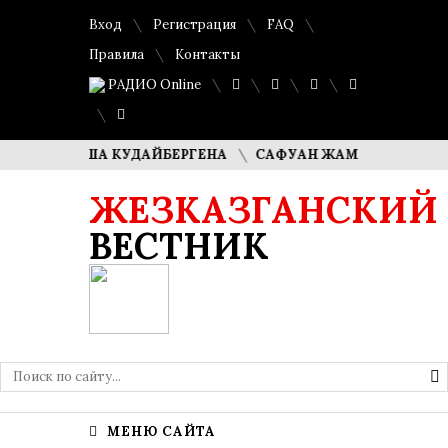
Вход
Регистрация
FAQ
Правила
Контакты
РАДИО Online
 ДИМАША КУДАЙБЕРГЕНА
САФУАН ЖАМПЕИСОВ: «МЫ ХО
ЖЕЗКАЗГАНСКИЙ
ВЕСТНИК
МЕНЮ САЙТА