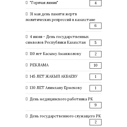
"Горячая линия"
4
31 мая день памяти жертв
политических репрессий в казахстане
6
4 июня – День государственных
символов Республики Казахстан
5
110 лет Касыму Аманжолову
2
РЕКЛАМА
10
145 ЛЕТ ЖАКЫП АКБАЕВУ
1
130 ЛЕТ Алимхану Ермекову
1
День медицинского работника РК
9
День государственного служащего РК
2