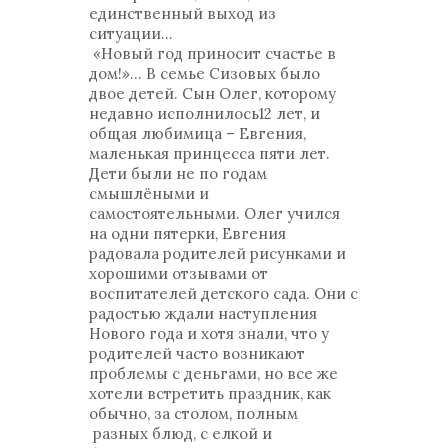
единственный выход из
ситуации...
«Новый год приносит счастье в
дом!»... В семье Сизовых было
двое детей. Сын Олег, которому
недавно исполнилось12 лет, и
общая любимица – Евгения,
маленькая принцесса пяти лет.
Дети были не по годам
смышлёными и
самостоятельными. Олег учился
на одни пятерки, Евгения
радовала родителей рисунками и
хорошими отзывами от
воспитателей детского сада. Они с
радостью ждали наступления
Нового года и хотя знали, что у
родителей часто возникают
проблемы с деньгами, но все же
хотели встретить праздник, как
обычно, за столом, полным
разных блюд, с елкой и