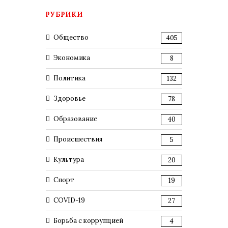
РУБРИКИ
Общество
405
Экономика
8
Политика
132
Здоровье
78
Образование
40
Происшествия
5
Культура
20
Спорт
19
COVID-19
27
Борьба с коррупцией
4