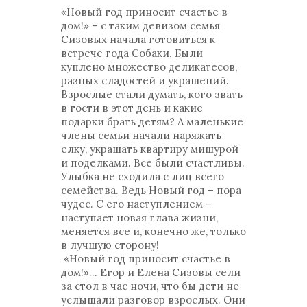
«Новый год приносит счастье в
дом!» – с таким девизом семья
Сизовых начала готовиться к
встрече года Собаки. Были
куплено множество деликатесов,
разных сладостей и украшений.
Взрослые стали думать, кого звать
в гости в этот день и какие
подарки брать детям? А маленькие
члены семьи начали наряжать
елку, украшать квартиру мишурой
и поделками. Все были счастливы.
Улыбка не сходила с лиц всего
семейства. Ведь Новый год – пора
чудес. С его наступлением –
наступает новая глава жизни,
меняется все и, конечно же, только
в лучшую сторону!
«Новый год приносит счастье в
дом!»... Егор и Елена Сизовы сели
за стол в час ночи, что бы дети не
услышали разговор взрослых. Они