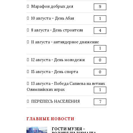
Марафон добрых дел
9
10 августа – День Абая
1
8 августа - День строителя
4
11 августа - антиядерное движение
1
12 августа - День молодежи
0
15 августа - День спорта
0
13 августа - Победа Сапиева на летних
Олимпийских играх
1
ПЕРЕПЕСЬ НАСЕЛЕНИЯ
7
ГЛАВНЫЕ НОВОСТИ
ГОСТИ МУЗЕЯ –