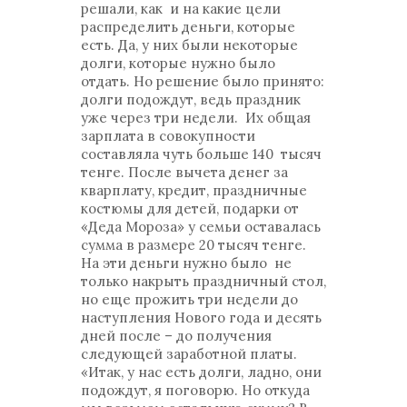
решали, как и на какие цели
распределить деньги, которые
есть. Да, у них были некоторые
долги, которые нужно было
отдать. Но решение было принято:
долги подождут, ведь праздник
уже через три недели. Их общая
зарплата в совокупности
составляла чуть больше 140 тысяч
тенге. После вычета денег за
кварплату, кредит, праздничные
костюмы для детей, подарки от
«Деда Мороза» у семьи оставалась
сумма в размере 20 тысяч тенге.
На эти деньги нужно было не
только накрыть праздничный стол,
но еще прожить три недели до
наступления Нового года и десять
дней после – до получения
следующей заработной платы.
«Итак, у нас есть долги, ладно, они
подождут, я поговорю. Но откуда