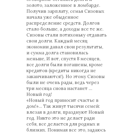
золото, заложенное в ломбарде.
Получив зарплату, семья Сизовых
начала уже обыденное
распределение средств. Долгов
стало больше, а доходы все те же.
Сизовы стали потихоньку отдавать
свои долги. Каждый месяц
экономии давал свои результаты,
и сумма долга становилась
меньше, И вот, спустя 8 месяцев,
все долги были погашены, кроме
кредитов (кредиты никогда не
заканчиваются!). Но этому Сизовы
были не очень рады, ведь через
три месяца снова настанет …
Новый год!
«Новый год приносит счастье в
дом!»... Так живут тысячи семей:
влезая в долги, празднуют Новый
год. Никто это не делает ради
себя, все делается для родных и
близких. Понимая все это, задаюсь