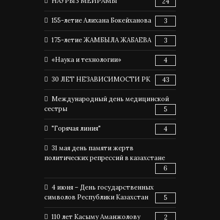
НАУРЫЗ МЕЙРАМЫ
24
155-летие Алихана Бокейханова
3
175-летие ЖАМБЫЛА ЖАБАЕВА
3
«Наука и технологии»
4
30 ЛЕТ НЕЗАВИСИМОСТИ РК
43
Международный день медицинской
сестры
5
"Горячая линия"
4
31 мая день памяти жертв
политических репрессий в казахстане
6
4 июня – День государственных
символов Республики Казахстан
5
110 лет Касыму Аманжолову
2