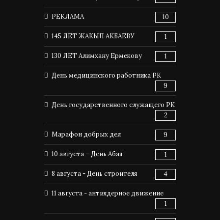
РЕКЛАМА
10
145 ЛЕТ ЖАКЫП АКБАЕВУ
1
130 ЛЕТ Алимхану Ермекову
1
День медицинского работника РК
9
День государственного служащего РК
2
Марафон добрых дел
9
10 августа – День Абая
1
8 августа - День строителя
4
11 августа - антиядерное движение
1