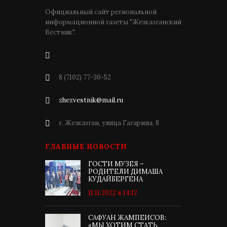
Официальный сайт региональной
информационной газеты "Жезказганский
Вестник".
8 (7102) 77-30-52
zhezvestnik@mail.ru
г. Жезказган, улица Гагарина, 8
ГЛАВНЫЕ НОВОСТИ
ГОСТИ МУЗЕЯ –
РОДИТЕЛИ ДИМАША
КУДАЙБЕРГЕНА
11.11.2022 в 14:12
САФУАН ЖАМПЕИСОВ:
«МЫ ХОТИМ СТАТЬ