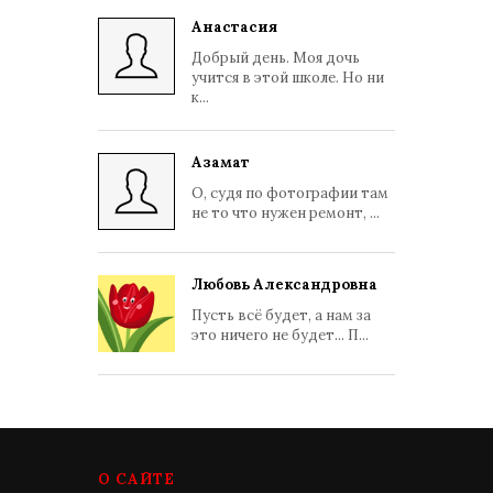
Анастасия
Добрый день. Моя дочь
учится в этой школе. Но ни
к...
Азамат
О, судя по фотографии там
не то что нужен ремонт, ...
Любовь Александровна
Пусть всё будет, а нам за
это ничего не будет... П...
О САЙТЕ