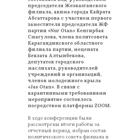
председателя Жезказганского
филиала, акима города Кайрата
Абсаттарова с участием первого
заместителя председателя ЖФ
партии «Nur Otan» Кенгирбая
Смагулова, члена политсовета
Карагандинского областного
филиала партии, мецената
Бекзата Алтынбекова,
депутатов городского
маслихата, руководителей
учреждений и организаций,
членов молодежного крыла
«Jas Otan». В связи с
карантинными требованиями
мероприятие состоялось
посредством платформы ZOOM.
В ходе конференции были
рассмотрены итоги работы за
отчетный период, избран состав
политического совета филиала и