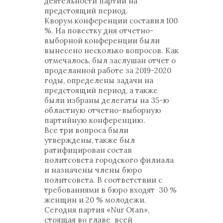
деятельности партии на
предстоящий период.
Кворум конференции составил 100
%. На повестку дня отчетно-
выборной конференции были
вынесено несколько вопросов. Как
отмечалось, был заслушан отчет о
проделанной работе за 2019-2020
годы, определены задачи на
предстоящий период, а также
были избраны делегаты на 35-ю
областную отчетно-выборную
партийную конференцию.
Все три вопроса были
утверждены, также был
ратифицирован состав
политсовета городского филиала
и назначены члены бюро
политсовета. В соответствии с
требованиями в бюро входят 30 %
женщин и 20 % молодежи.
Сегодня партия «Nur Otan»,
стоящая во главе всей