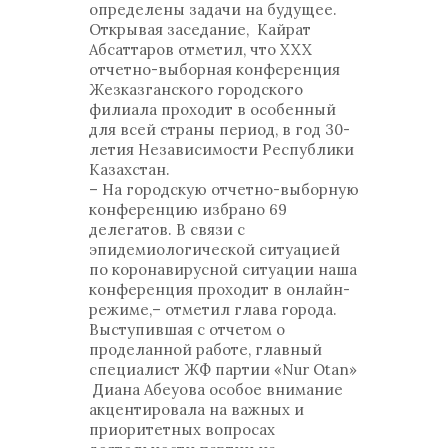
определены задачи на будущее.
Открывая заседание, Кайрат
Абсаттаров отметил, что XXX
отчетно-выборная конференция
Жезказганского городского
филиала проходит в особенный
для всей страны период, в год 30-
летия Независимости Республики
Казахстан.
– На городскую отчетно-выборную
конференцию избрано 69
делегатов. В связи с
эпидемиологической ситуацией
по коронавирусной ситуации наша
конференция проходит в онлайн-
режиме,– отметил глава города.
Выступившая с отчетом о
проделанной работе, главный
специалист ЖФ партии «Nur Otan»
Диана Абеуова особое внимание
акцентировала на важных и
приоритетных вопросах