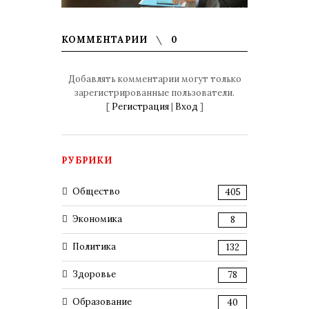
КОММЕНТАРИИ
0
Добавлять комментарии могут только
зарегистрированные пользователи.
[
Регистрация
|
Вход
]
РУБРИКИ
Общество
405
Экономика
8
Политика
132
Здоровье
78
Образование
40