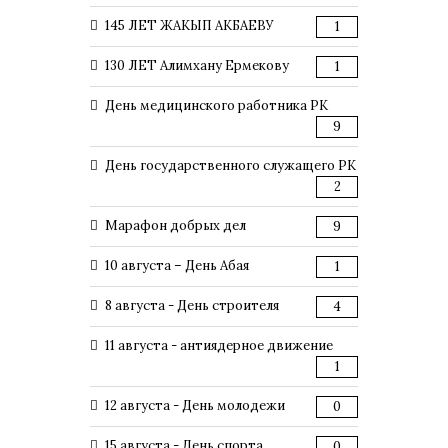
145 ЛЕТ ЖАКЫП АКБАЕВУ
1
130 ЛЕТ Алимхану Ермекову
1
День медицинского работника РК
9
День государственного служащего РК
2
Марафон добрых дел
9
10 августа – День Абая
1
8 августа - День строителя
4
11 августа - антиядерное движение
1
12 августа - День молодежи
0
15 августа - День спорта
0