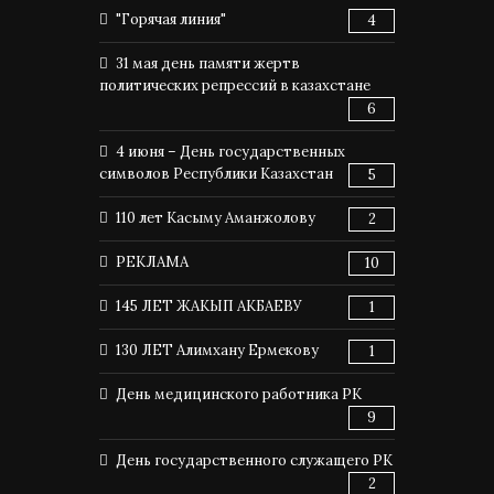
"Горячая линия"
4
31 мая день памяти жертв
политических репрессий в казахстане
6
4 июня – День государственных
символов Республики Казахстан
5
110 лет Касыму Аманжолову
2
РЕКЛАМА
10
145 ЛЕТ ЖАКЫП АКБАЕВУ
1
130 ЛЕТ Алимхану Ермекову
1
День медицинского работника РК
9
День государственного служащего РК
2