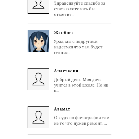
Здравсивуйте спасибо за
статью.хотелось бы
отметит...
Жанбота
Ураа, мы с подругами
надеемся что там будет
секция...
Анастасия
Добрый день. Моя дочь
учится в этой школе. Но ни
к...
Азамат
О, судя по фотографии там
не то что нужен ремонт, ...