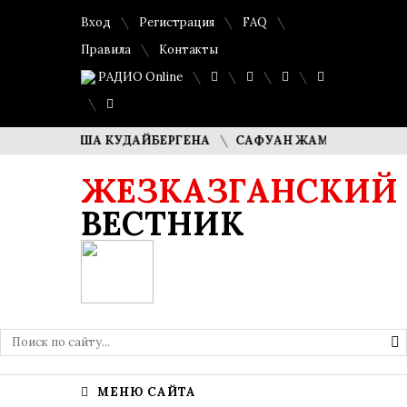
Вход
Регистрация
FAQ
Правила
Контакты
РАДИО Online
И ДИМАША КУДАЙБЕРГЕНА
САФУАН ЖАМПЕИСОВ: «МЫ Х
ЖЕЗКАЗГАНСКИЙ
ВЕСТНИК
МЕНЮ САЙТА