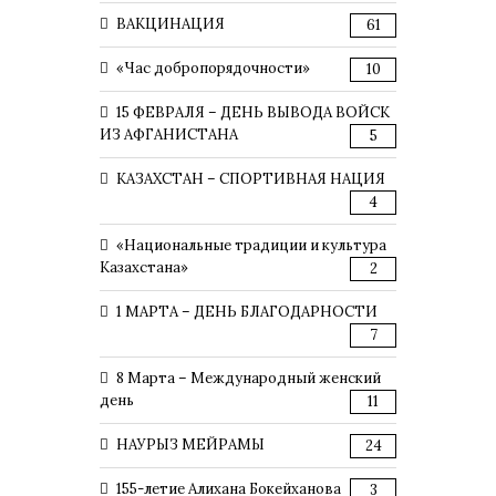
ВАКЦИНАЦИЯ
61
«Час добропорядочности»
10
15 ФЕВРАЛЯ – ДЕНЬ ВЫВОДА ВОЙСК
ИЗ АФГАНИСТАНА
5
КАЗАХСТАН – СПОРТИВНАЯ НАЦИЯ
4
«Национальные традиции и культура
Казахстана»
2
1 МАРТА – ДЕНЬ БЛАГОДАРНОСТИ
7
8 Марта – Международный женский
день
11
НАУРЫЗ МЕЙРАМЫ
24
155-летие Алихана Бокейханова
3