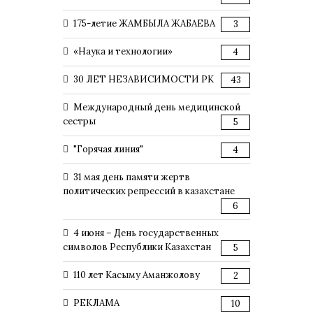
175-летие ЖАМБЫЛА ЖАБАЕВА
3
«Наука и технологии»
4
30 ЛЕТ НЕЗАВИСИМОСТИ РК
43
Международный день медицинской
сестры
5
"Горячая линия"
4
31 мая день памяти жертв
политических репрессий в казахстане
6
4 июня – День государственных
символов Республики Казахстан
5
110 лет Касыму Аманжолову
2
РЕКЛАМА
10