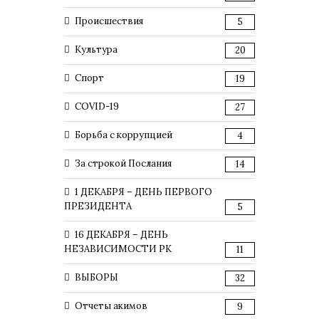
Происшествия
5
Культура
20
Спорт
19
COVID-19
27
Борьба с коррупцией
4
За строкой Послания
14
1 ДЕКАБРЯ – ДЕНЬ ПЕРВОГО
ПРЕЗИДЕНТА
5
16 ДЕКАБРЯ – ДЕНЬ
НЕЗАВИСИМОСТИ РК
11
ВЫБОРЫ
32
Отчеты акимов
9