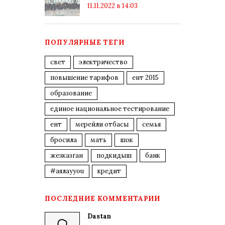
11.11.2022 в 14:03
ПОПУЛЯРНЫЕ ТЕГИ
свет
электричество
повышение тарифов
ент 2015
образование
единое национальное тестирование
ент
мерейли отбасы
семья
бросила
мать
шок
жезказган
подкидыш
банк
#аялауyou
кредит
ПОСЛЕДНИЕ КОММЕНТАРИИ
Dastan