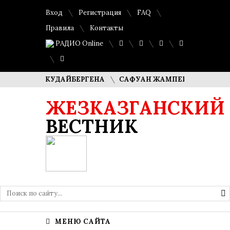
Вход
Регистрация
FAQ
Правила
Контакты
РАДИО Online
АША КУДАЙБЕРГЕНА
САФУАН ЖАМПЕИСОВ: «МЫ ХОТИМ С
ЖЕЗКАЗГАНСКИЙ
ВЕСТНИК
МЕНЮ САЙТА