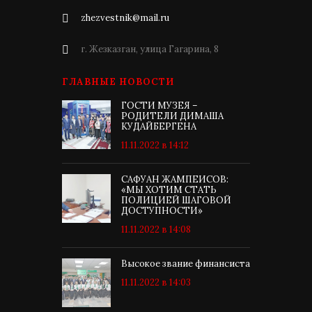
zhezvestnik@mail.ru
г. Жезказган, улица Гагарина, 8
ГЛАВНЫЕ НОВОСТИ
ГОСТИ МУЗЕЯ –
РОДИТЕЛИ ДИМАША
КУДАЙБЕРГЕНА
11.11.2022 в 14:12
САФУАН ЖАМПЕИСОВ:
«МЫ ХОТИМ СТАТЬ
ПОЛИЦИЕЙ ШАГОВОЙ
ДОСТУПНОСТИ»
11.11.2022 в 14:08
Высокое звание финансиста
11.11.2022 в 14:03