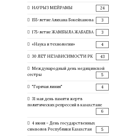
НАУРЫЗ МЕЙРАМЫ
24
155-летие Алихана Бокейханова
3
175-летие ЖАМБЫЛА ЖАБАЕВА
3
«Наука и технологии»
4
30 ЛЕТ НЕЗАВИСИМОСТИ РК
43
Международный день медицинской
сестры
5
"Горячая линия"
4
31 мая день памяти жертв
политических репрессий в казахстане
6
4 июня – День государственных
символов Республики Казахстан
5