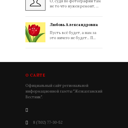
О, судя по фотографии там
не то что нужен ремонт, ...
Любовь Александровна
Пусть всё будет, а нам за
это ничего не будет... П...
О САЙТЕ
Официальный сайт региональной
информационной газеты "Жезказганский
Вестник".
8 (7102) 77-30-52