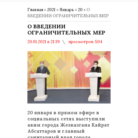
Главная
»
2021
»
Январь
»
20
» О
ВВЕДЕНИИ ОГРАНИЧИТЕЛЬНЫХ МЕР
О ВВЕДЕНИИ
ОГРАНИЧИТЕЛЬНЫХ МЕР
20.01.2021 в 21:39
просмотров: 504
комментариев: 0
COVID-19
20 января в прямом эфире в
социальных сетях выступили
аким города Жезказгана Кайрат
Абсаттаров и главный
санитарный врач города