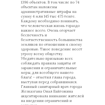
1396 объектов. В том числе по 74
объектам наложены
административные штрафы на
сумму 4 млн 145 тыс 475 тенге.
Каждому необходимо понимать,
что человеческая жизнь гораздо
важнее всего. Очень огорчает
беспечность и
безответственность большинства
земляков по отношению к своему
здоровью. Такое поведение несет
угрозу всему обществу.
Убедительно призываю всех
соблюдать правила защиты от
заражения и ограничительные
меры, для всеобщего нашего
блага! – отметил глава города,
выступая перед собравшимися.
Главный санитарный врач города
Жезказгана Онал Байгожина
акцентировала внимание жителей
на введении ограничений и