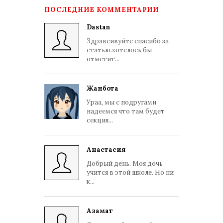
ПОСЛЕДНИЕ КОММЕНТАРИИ
Dastan
Здравсивуйте спасибо за
статью.хотелось бы
отметит...
Жанбота
Ураа, мы с подругами
надеемся что там будет
секция...
Анастасия
Добрый день. Моя дочь
учится в этой школе. Но ни
к...
Азамат