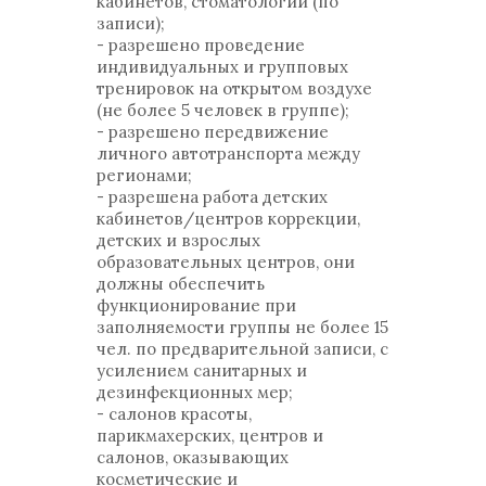
кабинетов, стоматологий (по
записи);
- разрешено проведение
индивидуальных и групповых
тренировок на открытом воздухе
(не более 5 человек в группе);
- разрешено передвижение
личного автотранспорта между
регионами;
- разрешена работа детских
кабинетов/центров коррекции,
детских и взрослых
образовательных центров, они
должны обеспечить
функционирование при
заполняемости группы не более 15
чел. по предварительной записи, с
усилением санитарных и
дезинфекционных мер;
- салонов красоты,
парикмахерских, центров и
салонов, оказывающих
косметические и