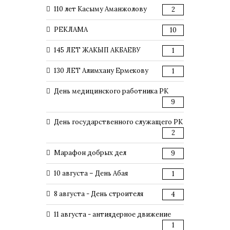
110 лет Касыму Аманжолову
2
РЕКЛАМА
10
145 ЛЕТ ЖАКЫП АКБАЕВУ
1
130 ЛЕТ Алимхану Ермекову
1
День медицинского работника РК
9
День государственного служащего РК
2
Марафон добрых дел
9
10 августа – День Абая
1
8 августа - День строителя
4
11 августа - антиядерное движение
1