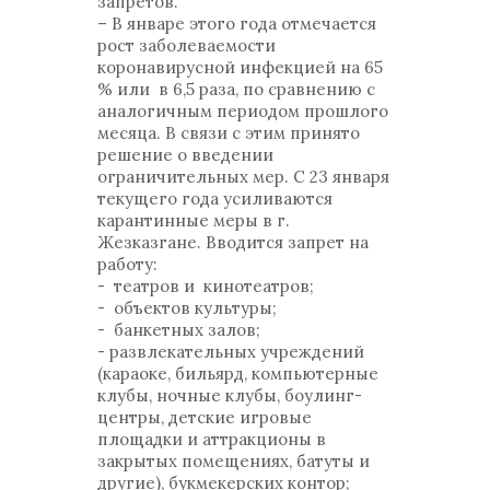
запретов.
– В январе этого года отмечается
рост заболеваемости
коронавирусной инфекцией на 65
% или в 6,5 раза, по сравнению с
аналогичным периодом прошлого
месяца. В связи с этим принято
решение о введении
ограничительных мер. С 23 января
текущего года усиливаются
карантинные меры в г.
Жезказгане. Вводится запрет на
работу:
- театров и кинотеатров;
- объектов культуры;
- банкетных залов;
- развлекательных учреждений
(караоке, бильярд, компьютерные
клубы, ночные клубы, боулинг-
центры, детские игровые
площадки и аттракционы в
закрытых помещениях, батуты и
другие), букмекерских контор;