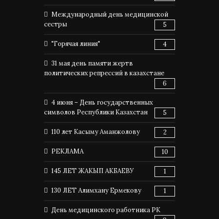
Международный день медицинской
сестры
5
"Горячая линия"
4
31 мая день памяти жертв
политических репрессий в казахстане
6
4 июня – День государственных
символов Республики Казахстан
5
110 лет Касыму Аманжолову
2
РЕКЛАМА
10
145 ЛЕТ ЖАКЫП АКБАЕВУ
1
130 ЛЕТ Алимхану Ермекову
1
День медицинского работника РК