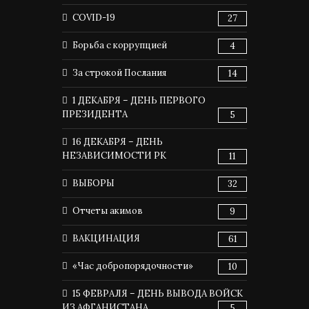
COVID-19
27
Борьба с коррупцией
4
За строкой Послания
14
1 ДЕКАБРЯ – ДЕНЬ ПЕРВОГО
ПРЕЗИДЕНТА
5
16 ДЕКАБРЯ – ДЕНЬ
НЕЗАВИСИМОСТИ РК
11
ВЫБОРЫ
32
Отчеты акимов
9
ВАКЦИНАЦИЯ
61
«Час добропорядочности»
10
15 ФЕВРАЛЯ – ДЕНЬ ВЫВОДА ВОЙСК
ИЗ АФГАНИСТАНА
5