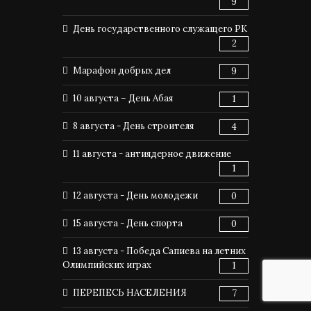
9
День государственного служащего РК
2
Марафон добрых дел
9
10 августа – День Абая
1
8 августа - День строителя
4
11 августа - антиядерное движение
1
12 августа - День молодежи
0
15 августа - День спорта
0
13 августа - Победа Сапиева на летних
Олимпийских играх
1
ПЕРЕПЕСЬ НАСЕЛЕНИЯ
7