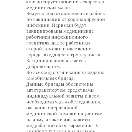
контролирует наличие лекарств и
медицинских масок.
Ведутся подготовительные работы
по вакцинации от коронавирусной
инфекции. Первыми будут
вакцинированы медицинские
работники инфекционного
госпиталя, далее работники
скорой помощи и население
города, входящее в группу риска.
Вакцинирование является
добровольным.
Во всех медорганизациях созданы
12 мобильных бригад.
Данные бригады обеспечены
автотранспортом, средствами
индивидуальной защиты и всем
необходимым для обследования,
оказания оперативной
медицинской помощи пациентам
на дому, а также для защиты
медработников от заражения. С
декабря 2020 года в зональном