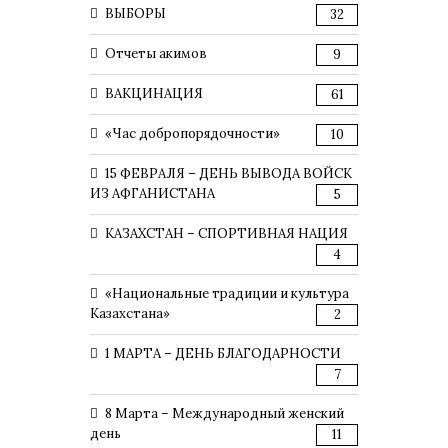
ВЫБОРЫ
32
Отчеты акимов
9
ВАКЦИНАЦИЯ
61
«Час добропорядочности»
10
15 ФЕВРАЛЯ – ДЕНЬ ВЫВОДА ВОЙСК
ИЗ АФГАНИСТАНА
5
КАЗАХСТАН – СПОРТИВНАЯ НАЦИЯ
4
«Национальные традиции и культура
Казахстана»
2
1 МАРТА – ДЕНЬ БЛАГОДАРНОСТИ
7
8 Марта – Международный женский
день
11