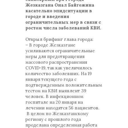
Жезказгана Онал Байгожина
касательно эпидситуации в
городе и введения
ограничительных мер в связи с
ростом числа заболеваний КВИ.
Открыл брифинг глава города:
– В городе Жезказгане
усиливаются ограничительные
меры для предотвращения
массового распространения
COVID-19, так как увеличилось
количество заболевших. На 19
января текущего года с
подтвержденным положительным
тестом на КВИ выявлент 39
человек. В инфекционном
госпитале на 20 января на
лечении находятся 56 пациентов.
В целом по Жезказганскому
региону с прошлого года
проделана определенная работа