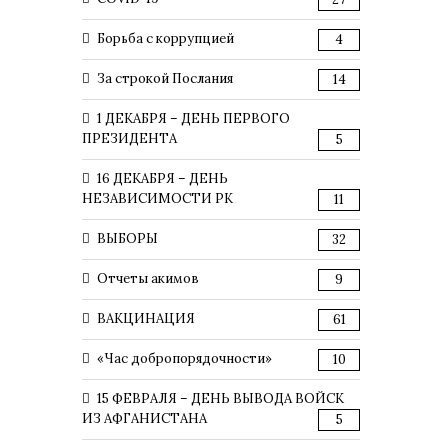
Борьба с коррупцией
4
За строкой Послания
14
1 ДЕКАБРЯ – ДЕНЬ ПЕРВОГО
ПРЕЗИДЕНТА
5
16 ДЕКАБРЯ – ДЕНЬ
НЕЗАВИСИМОСТИ РК
11
ВЫБОРЫ
32
Отчеты акимов
9
ВАКЦИНАЦИЯ
61
«Час добропорядочности»
10
15 ФЕВРАЛЯ – ДЕНЬ ВЫВОДА ВОЙСК
ИЗ АФГАНИСТАНА
5