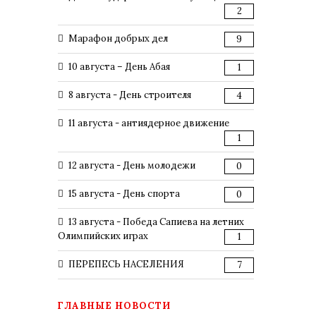
2
Марафон добрых дел
9
10 августа – День Абая
1
8 августа - День строителя
4
11 августа - антиядерное движение
1
12 августа - День молодежи
0
15 августа - День спорта
0
13 августа - Победа Сапиева на летних
Олимпийских играх
1
ПЕРЕПЕСЬ НАСЕЛЕНИЯ
7
ГЛАВНЫЕ НОВОСТИ