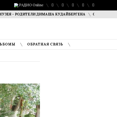
РАДИО Online
– РОДИТЕЛИ ДИМАША КУДАЙБЕРГЕНА
САФУАН ЖАМПЕИСО
ЛЬБОМЫ
ОБРАТНАЯ СВЯЗЬ