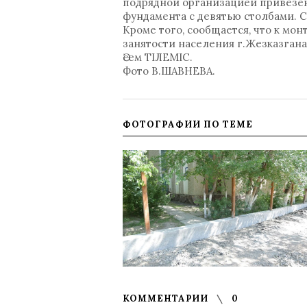
подрядной организацией привезено
фундамента с девятью столбами. С
Кроме того, сообщается, что к м
занятости населения г.Жезказгана
Әсем ТІЛЕМІС.
Фото В.ШАВНЕВА.
ФОТОГРАФИИ ПО ТЕМЕ
КОММЕНТАРИИ
0