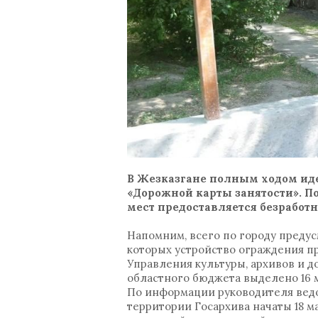
В Жезказгане полным ходом иде
«Дорожной карты занятости». П
мест предоставляется безработ
Напомним, всего по городу предус
которых устройство ограждения п
Управления культуры, архивов и д
областного бюджета выделено 16 м
По информации руководителя вед
территории Госархива начаты 18 ма