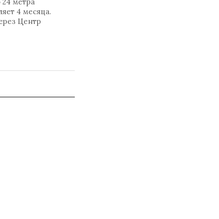
 24 метра
яет 4 месяца.
ерез Центр