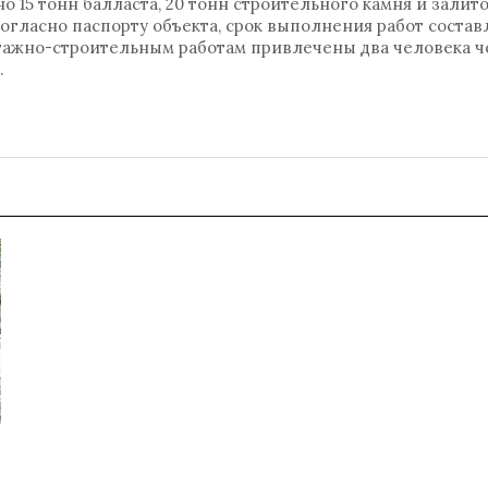
 15 тонн балласта, 20 тонн строительного камня и залито
огласно паспорту объекта, срок выполнения работ составл
онтажно-строительным работам привлечены два человека ч
.