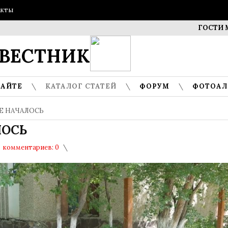
акты
ГОСТИ МУЗЕЯ 
ВЕСТНИК
САЙТЕ
КАТАЛОГ СТАТЕЙ
ФОРУМ
ФОТОА
Е НАЧАЛОСЬ
ЛОСЬ
комментариев: 0