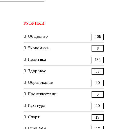
РУБРИКИ
Общество
405
Экономика
8
Политика
132
Здоровье
78
Образование
40
Происшествия
5
Культура
20
Спорт
19
COVID-19
27