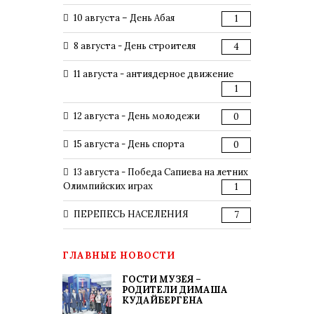
10 августа – День Абая
1
8 августа - День строителя
4
11 августа - антиядерное движение
1
12 августа - День молодежи
0
15 августа - День спорта
0
13 августа - Победа Сапиева на летних
Олимпийских играх
1
ПЕРЕПЕСЬ НАСЕЛЕНИЯ
7
ГЛАВНЫЕ НОВОСТИ
ГОСТИ МУЗЕЯ –
РОДИТЕЛИ ДИМАША
КУДАЙБЕРГЕНА