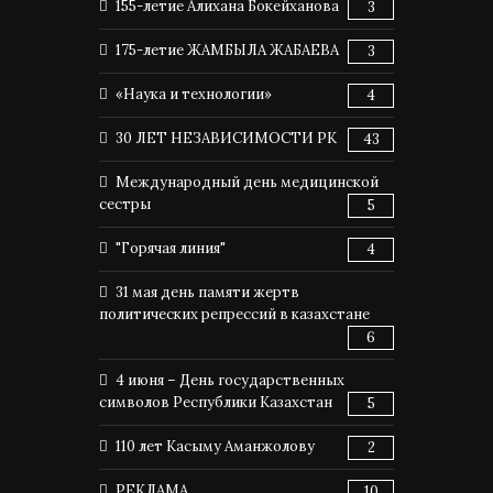
155-летие Алихана Бокейханова
3
175-летие ЖАМБЫЛА ЖАБАЕВА
3
«Наука и технологии»
4
30 ЛЕТ НЕЗАВИСИМОСТИ РК
43
Международный день медицинской
сестры
5
"Горячая линия"
4
31 мая день памяти жертв
политических репрессий в казахстане
6
4 июня – День государственных
символов Республики Казахстан
5
110 лет Касыму Аманжолову
2
РЕКЛАМА
10