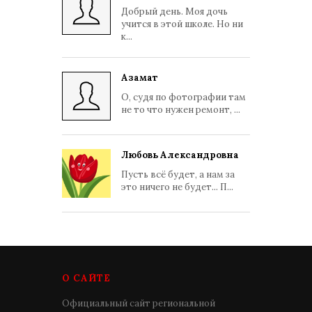
Добрый день. Моя дочь
учится в этой школе. Но ни
к...
Азамат
О, судя по фотографии там
не то что нужен ремонт, ...
Любовь Александровна
Пусть всё будет, а нам за
это ничего не будет... П...
О САЙТЕ
Официальный сайт региональной