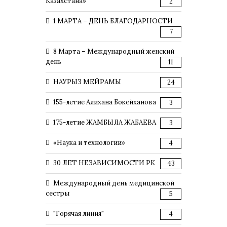
Казахстана»
2
1 МАРТА – ДЕНЬ БЛАГОДАРНОСТИ
7
8 Марта – Международный женский
день
11
НАУРЫЗ МЕЙРАМЫ
24
155-летие Алихана Бокейханова
3
175-летие ЖАМБЫЛА ЖАБАЕВА
3
«Наука и технологии»
4
30 ЛЕТ НЕЗАВИСИМОСТИ РК
43
Международный день медицинской
сестры
5
"Горячая линия"
4