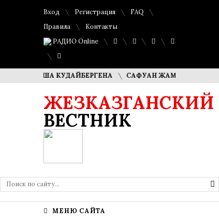
Вход
Регистрация
FAQ
Правила
Контакты
РАДИО Online
И ДИМАША КУДАЙБЕРГЕНА
САФУАН ЖАМПЕИСОВ: «МЫ Х
ЖЕЗКАЗГАНСКИЙ
ВЕСТНИК
МЕНЮ САЙТА