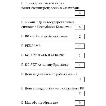
31 мая день памяти жертв
политических репрессий в казахстане
6
4 июня – День государственных
символов Республики Казахстан
5
110 лет Касыму Аманжолову
2
РЕКЛАМА
10
145 ЛЕТ ЖАКЫП АКБАЕВУ
1
130 ЛЕТ Алимхану Ермекову
1
День медицинского работника РК
9
День государственного служащего РК
2
Марафон добрых дел
9