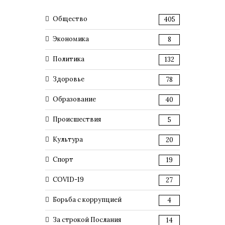
Общество
405
Экономика
8
Политика
132
Здоровье
78
Образование
40
Происшествия
5
Культура
20
Спорт
19
COVID-19
27
Борьба с коррупцией
4
За строкой Послания
14