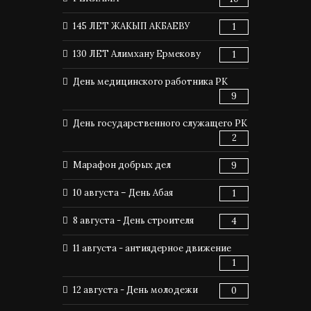
145 ЛЕТ ЖАКЫП АКБАЕВУ
1
130 ЛЕТ Алимхану Ермекову
1
День медицинского работника РК
9
День государственного служащего РК
2
Марафон добрых дел
9
10 августа – День Абая
1
8 августа - День строителя
4
11 августа - антиядерное движение
1
12 августа - День молодежи
0