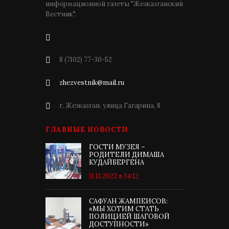
информационной газеты "Жезказганский
Вестник".
8 (7102) 77-30-52
zhezvestnik@mail.ru
г. Жезказган, улица Гагарина, 8
ГЛАВНЫЕ НОВОСТИ
ГОСТИ МУЗЕЯ –
РОДИТЕЛИ ДИМАША
КУДАЙБЕРГЕНА
11.11.2022 в 14:12
САФУАН ЖАМПЕИСОВ:
«МЫ ХОТИМ СТАТЬ
ПОЛИЦИЕЙ ШАГОВОЙ
ДОСТУПНОСТИ»