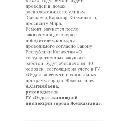
В 2020 году ремонт будет
проведен в домах,
расположенных по улицам
Сатпаева, Каражар, Холмецкого,
проспекту Мира.
Ремонт начнется после
заключения договора с
победителем конкурса,
проводимого согласно Закону
Республики Казахстан «О
государственных закупках»,
работой будут обеспечены 40
человек, состоящих на учете в ГУ
«Отдел занятости и социальных
программ города Жезказгана».
А.Сагимбаева,
руководитель
ГУ «Отдел жилищной
инспекции города Жезказгана».