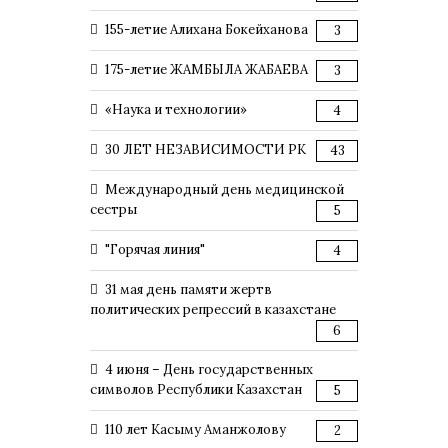
155-летие Алихана Бокейханова
3
175-летие ЖАМБЫЛА ЖАБАЕВА
3
«Наука и технологии»
4
30 ЛЕТ НЕЗАВИСИМОСТИ РК
43
Международный день медицинской
сестры
5
"Горячая линия"
4
31 мая день памяти жертв
политических репрессий в казахстане
6
4 июня – День государственных
символов Республики Казахстан
5
110 лет Касыму Аманжолову
2