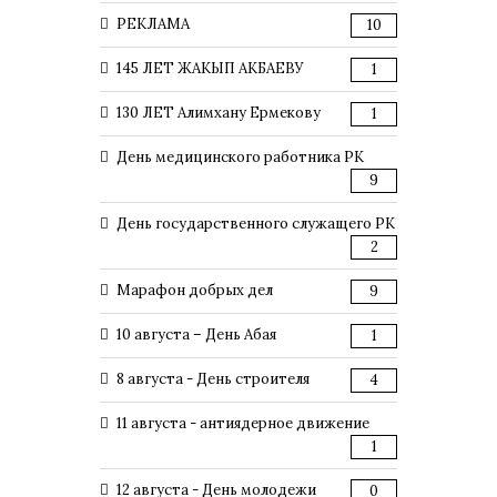
РЕКЛАМА
10
145 ЛЕТ ЖАКЫП АКБАЕВУ
1
130 ЛЕТ Алимхану Ермекову
1
День медицинского работника РК
9
День государственного служащего РК
2
Марафон добрых дел
9
10 августа – День Абая
1
8 августа - День строителя
4
11 августа - антиядерное движение
1
12 августа - День молодежи
0