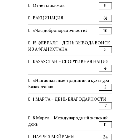
Отчеты акимов
9
ВАКЦИНАЦИЯ
61
«Час добропорядочности»
10
15 ФЕВРАЛЯ – ДЕНЬ ВЫВОДА ВОЙСК
ИЗ АФГАНИСТАНА
5
КАЗАХСТАН – СПОРТИВНАЯ НАЦИЯ
4
«Национальные традиции и культура
Казахстана»
2
1 МАРТА – ДЕНЬ БЛАГОДАРНОСТИ
7
8 Марта – Международный женский
день
11
НАУРЫЗ МЕЙРАМЫ
24