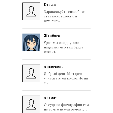
Dastan
Здравсивуйте спасибо за
статью.хотелось бы
отметит...
Жанбота
Ураа, мы с подругами
надеемся что там будет
секция...
Анастасия
Добрый день. Моя дочь
учится в этой школе. Но ни
к...
Азамат
О, судя по фотографии там
не то что нужен ремонт, ...