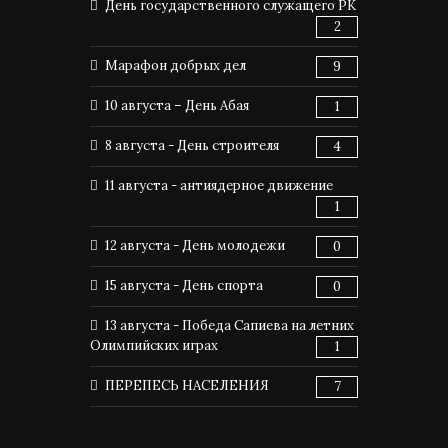
День государственного служащего РК
2
Марафон добрых дел
9
10 августа – День Абая
1
8 августа - День строителя
4
11 августа - антиядерное движение
1
12 августа - День молодежи
0
15 августа - День спорта
0
13 августа - Победа Сапиева на летних
Олимпийских играх
1
ПЕРЕПЕСЬ НАСЕЛЕНИЯ
7