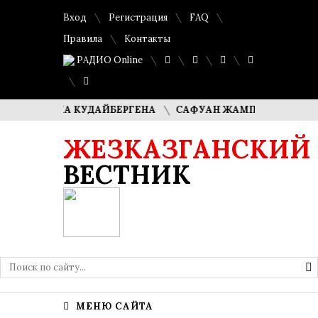
Вход
Регистрация
FAQ
Правила
Контакты
РАДИО Online
ДИМАША КУДАЙБЕРГЕНА
САФУАН ЖАМПЕИСОВ: «МЫ ХОТИ
ЖЕЗКАЗГАНСКИЙ
ВЕСТНИК
МЕНЮ САЙТА