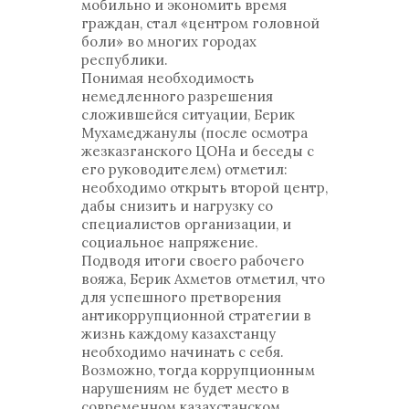
мобильно и экономить время
граждан, стал «центром головной
боли» во многих городах
республики.
Понимая необходимость
немедленного разрешения
сложившейся ситуации, Берик
Мухамеджанулы (после осмотра
жезказганского ЦОНа и беседы с
его руководителем) отметил:
необходимо открыть второй центр,
дабы снизить и нагрузку со
специалистов организации, и
социальное напряжение.
Подводя итоги своего рабочего
вояжа, Берик Ахметов отметил, что
для успешного претворения
антикоррупционной стратегии в
жизнь каждому казахстанцу
необходимо начинать с себя.
Возможно, тогда коррупционным
нарушениям не будет место в
современном казахстанском