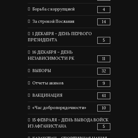
Борьба с коррупцией
4
За строкой Послания
14
1 ДЕКАБРЯ – ДЕНЬ ПЕРВОГО
ПРЕЗИДЕНТА
5
16 ДЕКАБРЯ – ДЕНЬ
НЕЗАВИСИМОСТИ РК
11
ВЫБОРЫ
32
Отчеты акимов
9
ВАКЦИНАЦИЯ
61
«Час добропорядочности»
10
15 ФЕВРАЛЯ – ДЕНЬ ВЫВОДА ВОЙСК
ИЗ АФГАНИСТАНА
5