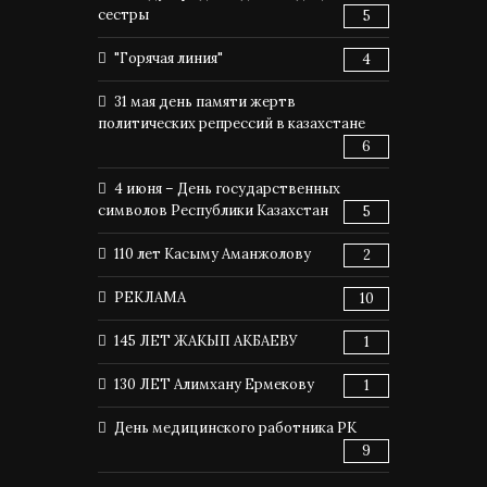
сестры
5
"Горячая линия"
4
31 мая день памяти жертв
политических репрессий в казахстане
6
4 июня – День государственных
символов Республики Казахстан
5
110 лет Касыму Аманжолову
2
РЕКЛАМА
10
145 ЛЕТ ЖАКЫП АКБАЕВУ
1
130 ЛЕТ Алимхану Ермекову
1
День медицинского работника РК
9