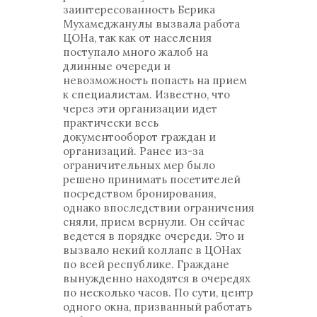
заинтересованность Берика
Мухамеджанулы вызвала работа
ЦОНа, так как от населения
поступало много жалоб на
длинные очереди и
невозможность попасть на прием
к специалистам. Известно, что
через эти организации идет
практически весь
документооборот граждан и
организаций. Ранее из-за
ограничительных мер было
решено принимать посетителей
посредством бронирования,
однако впоследствии ограничения
сняли, прием вернули. Он сейчас
ведется в порядке очереди. Это и
вызвало некий коллапс в ЦОНах
по всей республике. Граждане
вынужденно находятся в очередях
по несколько часов. По сути, центр
одного окна, призванный работать