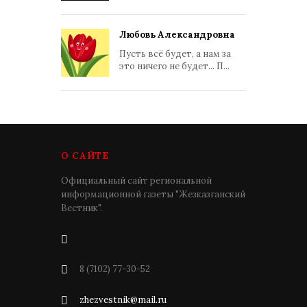
Любовь Александровна
Пусть всё будет, а нам за
это ничего не будет... П...
О САЙТЕ
Официальный сайт региональной
информационной газеты "Жезказганский
Вестник".
8 (7102) 77-30-52
zhezvestnik@mail.ru