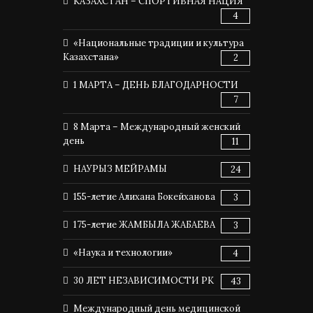
КАЗАХСТАН – СПОРТИВНАЯ НАЦИЯ
4
«Национальные традиции и культура
Казахстана»
2
1 МАРТА – ДЕНЬ БЛАГОДАРНОСТИ
7
8 Марта – Международный женский
день
11
НАУРЫЗ МЕЙРАМЫ
24
155-летие Алихана Бокейханова
3
175-летие ЖАМБЫЛА ЖАБАЕВА
3
«Наука и технологии»
4
30 ЛЕТ НЕЗАВИСИМОСТИ РК
43
Международный день медицинской