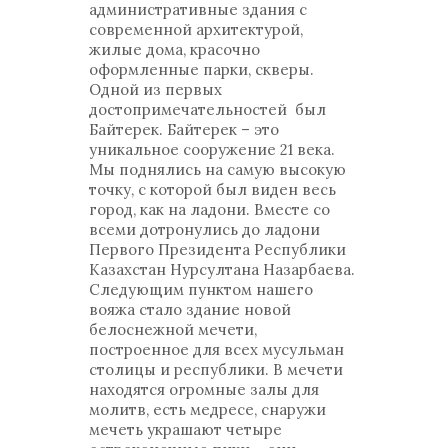
административные здания с
современной архитектурой,
жилые дома, красочно
оформленные парки, скверы.
Одной из первых
достопримечательностей был
Байтерек. Байтерек – это
уникальное сооружение 21 века.
Мы поднялись на самую высокую
точку, с которой был виден весь
город, как на ладони. Вместе со
всеми дотронулись до ладони
Первого Президента Республики
Казахстан Нурсултана Назарбаева.
Следующим пунктом нашего
вояжа стало здание новой
белоснежной мечети,
построенное для всех мусульман
столицы и республики. В мечети
находятся огромные залы для
молитв, есть медресе, снаружи
мечеть украшают четыре