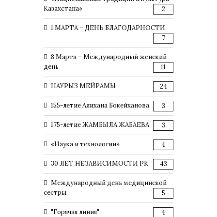
Казахстана»
2
1 МАРТА – ДЕНЬ БЛАГОДАРНОСТИ
7
8 Марта – Международный женский
день
11
НАУРЫЗ МЕЙРАМЫ
24
155-летие Алихана Бокейханова
3
175-летие ЖАМБЫЛА ЖАБАЕВА
3
«Наука и технологии»
4
30 ЛЕТ НЕЗАВИСИМОСТИ РК
43
Международный день медицинской
сестры
5
"Горячая линия"
4