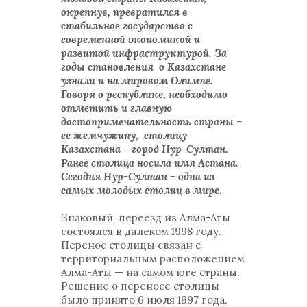
окрепнув, превратился в
стабильное государство с
современной экономикой и
развитой инфраструктурой. За
годы становления о Казахстане
узнали и на мировом Олимпе.
Говоря о республике, необходимо
отметить и главную
достопримечательность страны –
ее жемчужину, столицу
Казахстана – город Нур-Султан.
Ранее столица носила имя Астана.
Сегодня Нур-Султан – одна из
самых молодых столиц в мире.
Знаковый переезд из Алма-Аты
состоялся в далеком 1998 году.
Перенос столицы связан с
территориальным расположением
Алма-Аты — на самом юге страны.
Решение о переносе столицы
было принято 6 июля 1997 года.