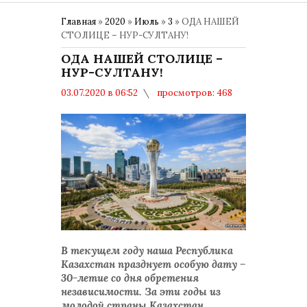
Главная
»
2020
»
Июль
»
3
» ОДА НАШЕЙ
СТОЛИЦЕ – НУР-СУЛТАНУ!
ОДА НАШЕЙ СТОЛИЦЕ –
НУР-СУЛТАНУ!
03.07.2020 в 06:52
просмотров: 468
комментариев: 0
В текущем году наша Республика
Казахстан празднует особую дату –
30-летие со дня обретения
независимости. За эти годы из
молодой страны Казахстан,