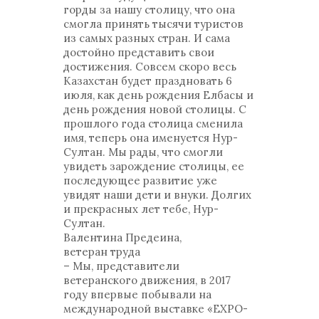
горды за нашу столицу, что она
смогла принять тысячи туристов
из самых разных стран. И сама
достойно представить свои
достижения. Совсем скоро весь
Казахстан будет праздновать 6
июля, как день рождения Елбасы и
день рождения новой столицы. С
прошлого года столица сменила
имя, теперь она именуется Нур-
Султан. Мы рады, что смогли
увидеть зарождение столицы, ее
последующее развитие уже
увидят наши дети и внуки. Долгих
и прекрасных лет тебе, Нур-
Султан.
Валентина Предеина,
ветеран труда
– Мы, представители
ветеранского движения, в 2017
году впервые побывали на
международной выставке «EXPO-