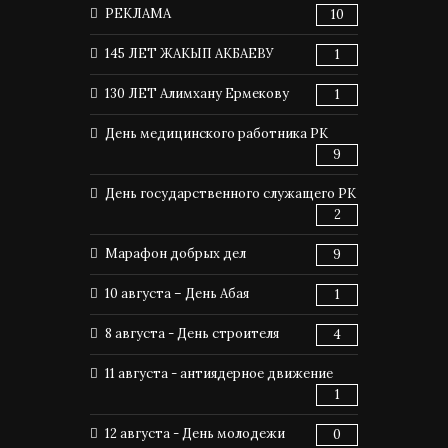
РЕКЛАМА
10
145 ЛЕТ ЖАКЫП АКБАЕВУ
1
130 ЛЕТ Алимхану Ермекову
1
День медицинского работника РК
9
День государственного служащего РК
2
Марафон добрых дел
9
10 августа – День Абая
1
8 августа - День строителя
4
11 августа - антиядерное движение
1
12 августа - День молодежи
0