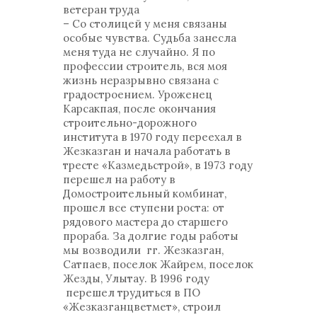
ветеран труда
– Со столицей у меня связаны
особые чувства. Судьба занесла
меня туда не случайно. Я по
профессии строитель, вся моя
жизнь неразрывно связана с
градостроением. Уроженец
Карсакпая, после окончания
строительно-дорожного
института в 1970 году переехал в
Жезказган и начала работать в
тресте «Казмедьстрой», в 1973 году
перешел на работу в
Домостроительный комбинат,
прошел все ступени роста: от
рядового мастера до старшего
прораба. За долгие годы работы
мы возводили гг. Жезказган,
Сатпаев, поселок Жайрем, поселок
Жезды, Улытау. В 1996 году
перешел трудиться в ПО
«Жезказганцветмет», строил