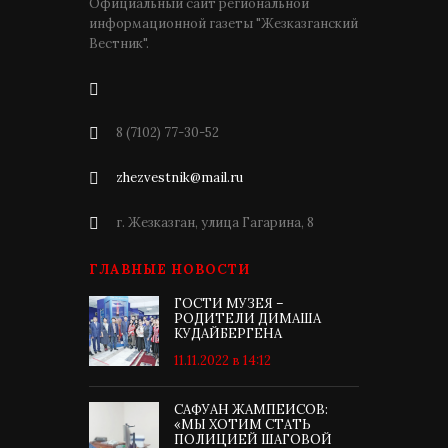
Официальный сайт региональной
информационной газеты "Жезказганский
Вестник".
8 (7102) 77-30-52
zhezvestnik@mail.ru
г. Жезказган, улица Гагарина, 8
ГЛАВНЫЕ НОВОСТИ
ГОСТИ МУЗЕЯ –
РОДИТЕЛИ ДИМАША
КУДАЙБЕРГЕНА
11.11.2022 в 14:12
САФУАН ЖАМПЕИСОВ:
«МЫ ХОТИМ СТАТЬ
ПОЛИЦИЕЙ ШАГОВОЙ