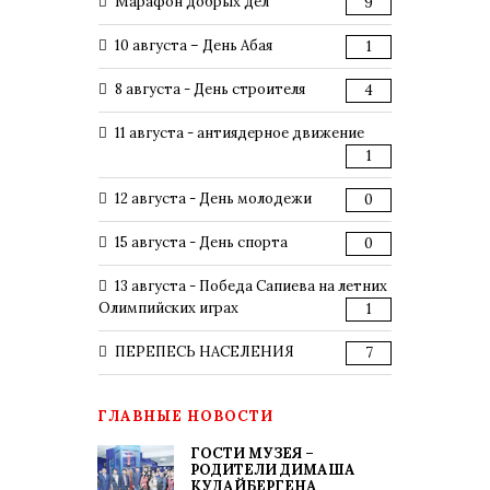
Марафон добрых дел
9
10 августа – День Абая
1
8 августа - День строителя
4
11 августа - антиядерное движение
1
12 августа - День молодежи
0
15 августа - День спорта
0
13 августа - Победа Сапиева на летних
Олимпийских играх
1
ПЕРЕПЕСЬ НАСЕЛЕНИЯ
7
ГЛАВНЫЕ НОВОСТИ
ГОСТИ МУЗЕЯ –
РОДИТЕЛИ ДИМАША
КУДАЙБЕРГЕНА