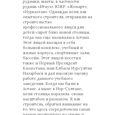
рудники, шахты, в частности
рудник «Итауз», ЮЖР, «Жомарт»,
«Нурказган». Однажды меня, как
опытного строителя, отправили на
строительство
профессионального лицея для
детей-сирот близ новой столицы,
тогда она еще называлась Астана.
Этот лицей вмещал в себя
большой комплекс, учебный и
жилые корпуса, спортивные залы,
бассейн. Этот лицей посетил
также и Первый Президент
Казахстана, наш Елбасы Нурсултан
Назарбаев и дал высокую оценку
работе данного учебного
заведения. Когда мы были в
Астане, а ныне в Нур-Султане,
меня столица поразила своим
масштабом и размахом. Я, как
строитель, обратил внимание на
то, что здесь сосредоточена самая
разная архитектура по стилю и