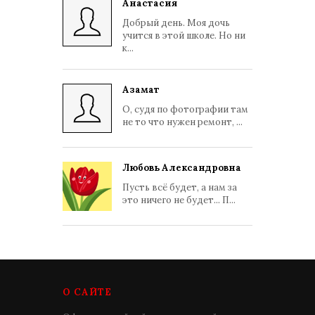
Анастасия
Добрый день. Моя дочь
учится в этой школе. Но ни
к...
Азамат
О, судя по фотографии там
не то что нужен ремонт, ...
Любовь Александровна
Пусть всё будет, а нам за
это ничего не будет... П...
О САЙТЕ