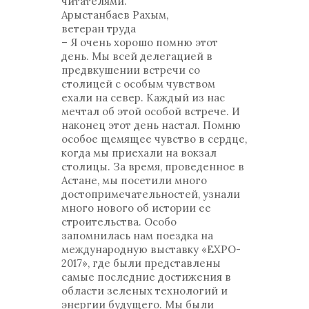
читателями.
Арыстанбаев Рахым,
ветеран труда
– Я очень хорошо помню этот
день. Мы всей делегацией в
предвкушении встречи со
столицей с особым чувством
ехали на север. Каждый из нас
мечтал об этой особой встрече. И
наконец этот день настал. Помню
особое щемящее чувство в сердце,
когда мы приехали на вокзал
столицы. За время, проведенное в
Астане, мы посетили много
достопримечательностей, узнали
много нового об истории ее
строительства. Особо
запомнилась нам поездка на
международную выставку «EXPO-
2017», где были представлены
самые последние достижения в
области зеленых технологий и
энергии будущего. Мы были