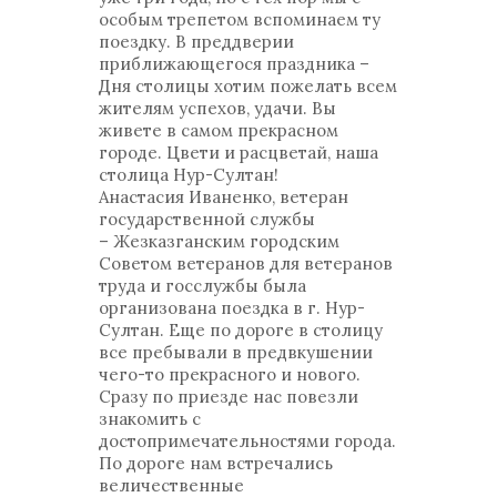
особым трепетом вспоминаем ту
поездку. В преддверии
приближающегося праздника –
Дня столицы хотим пожелать всем
жителям успехов, удачи. Вы
живете в самом прекрасном
городе. Цвети и расцветай, наша
столица Нур-Султан!
Анастасия Иваненко, ветеран
государственной службы
– Жезказганским городским
Советом ветеранов для ветеранов
труда и госслужбы была
организована поездка в г. Нур-
Султан. Еще по дороге в столицу
все пребывали в предвкушении
чего-то прекрасного и нового.
Сразу по приезде нас повезли
знакомить с
достопримечательностями города.
По дороге нам встречались
величественные