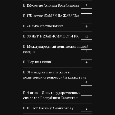
155-летие Алихана Бокейханова
3
175-летие ЖАМБЫЛА ЖАБАЕВА
3
«Наука и технологии»
4
30 ЛЕТ НЕЗАВИСИМОСТИ РК
43
Международный день медицинской
сестры
5
"Горячая линия"
4
31 мая день памяти жертв
политических репрессий в казахстане
6
4 июня – День государственных
символов Республики Казахстан
5
110 лет Касыму Аманжолову
2