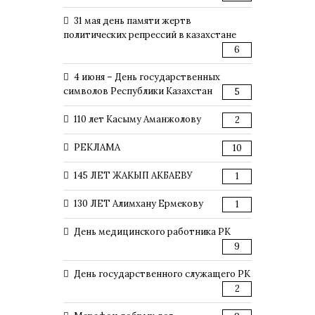
31 мая день памяти жертв
политических репрессий в казахстане
6
4 июня – День государственных
символов Республики Казахстан
5
110 лет Касыму Аманжолову
2
РЕКЛАМА
10
145 ЛЕТ ЖАКЫП АКБАЕВУ
1
130 ЛЕТ Алимхану Ермекову
1
День медицинского работника РК
9
День государственного служащего РК
2