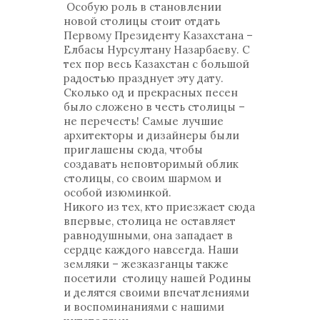
Особую роль в становлении
новой столицы стоит отдать
Первому Президенту Казахстана –
Елбасы Нурсултану Назарбаеву. С
тех пор весь Казахстан с большой
радостью празднует эту дату.
Сколько од и прекрасных песен
было сложено в честь столицы –
не перечесть! Самые лучшие
архитекторы и дизайнеры были
приглашены сюда, чтобы
создавать неповторимый облик
столицы, со своим шармом и
особой изюминкой.
Никого из тех, кто приезжает сюда
впервые, столица не оставляет
равнодушными, она западает в
сердце каждого навсегда. Наши
земляки – жезказганцы также
посетили столицу нашей Родины
и делятся своими впечатлениями
и воспоминаниями с нашими