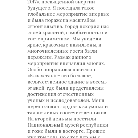
2017», посвященной энергии
будущего. Я посещала такое
глобальное мероприятие впервые
и была поражена масштабом
строительства. Город покорил нас
своей красотой, самобытностью и
гостеприимством. Мы увидели
яркие, красочные павильоны, и
многочисленные гости были
поражены. Размах данного
мероприятия впечатлил многих.
Особо понравился павильон
«Казахстан» – это большое,
величественное здание в восемь
этажей, где были представлены
достижения отечественных
ученых и исследователей. Меня
переполняла гордость за умных и
талантливых соотечественников.
На второй день мы посетили
Национальный музей республики
и тоже были в восторге. Прошло
уже три года, но с тех пор мы с