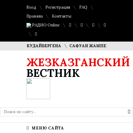
Вход
Регистрация
FAQ
Правила
Контакты
РАДИО Online
МАША КУДАЙБЕРГЕНА
САФУАН ЖАМПЕИСОВ: «МЫ ХОТИМ 
ЖЕЗКАЗГАНСКИЙ
ВЕСТНИК
МЕНЮ САЙТА