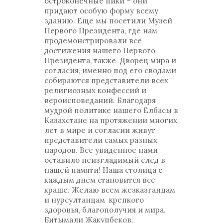
остроконечные пики – они
придают особую форму всему
зданию. Еще мы посетили Музей
Первого Президента, где нам
продемонстрировали все
достижения нашего Первого
Президента, также Дворец мира и
согласия, именно под его сводами
собираются представители всех
религиозных конфессий и
вероисповеданий. Благодаря
мудрой политике нашего Елбасы в
Казахстане на протяжении многих
лет в мире и согласии живут
представители самых разных
народов. Все увиденное нами
оставило неизгладимый след в
нашей памяти! Наша столица с
каждым днем становится все
краше. Желаю всем жезказганцам
и нурсултанцам крепкого
здоровья, благополучия и мира.
Битымали Жакупбеков,