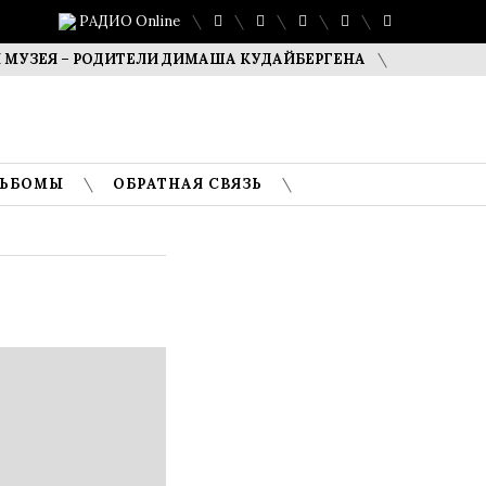
РАДИО Online
ЕЯ – РОДИТЕЛИ ДИМАША КУДАЙБЕРГЕНА
САФУАН ЖАМПЕ
ЛЬБОМЫ
ОБРАТНАЯ СВЯЗЬ