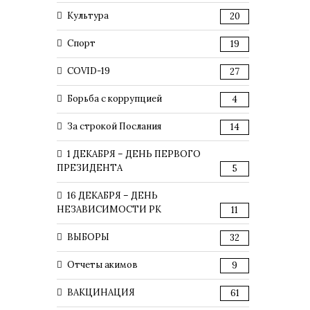
Культура
20
Спорт
19
COVID-19
27
Борьба с коррупцией
4
За строкой Послания
14
1 ДЕКАБРЯ – ДЕНЬ ПЕРВОГО
ПРЕЗИДЕНТА
5
16 ДЕКАБРЯ – ДЕНЬ
НЕЗАВИСИМОСТИ РК
11
ВЫБОРЫ
32
Отчеты акимов
9
ВАКЦИНАЦИЯ
61