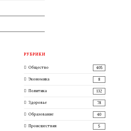
РУБРИКИ
Общество
405
Экономика
8
Политика
132
Здоровье
78
Образование
40
Происшествия
5