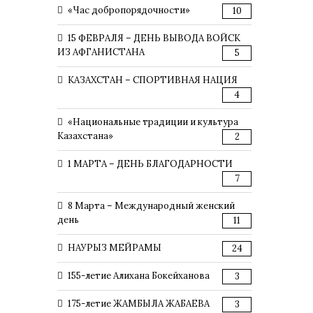
«Час добропорядочности»
10
15 ФЕВРАЛЯ – ДЕНЬ ВЫВОДА ВОЙСК
ИЗ АФГАНИСТАНА
5
КАЗАХСТАН – СПОРТИВНАЯ НАЦИЯ
4
«Национальные традиции и культура
Казахстана»
2
1 МАРТА – ДЕНЬ БЛАГОДАРНОСТИ
7
8 Марта – Международный женский
день
11
НАУРЫЗ МЕЙРАМЫ
24
155-летие Алихана Бокейханова
3
175-летие ЖАМБЫЛА ЖАБАЕВА
3