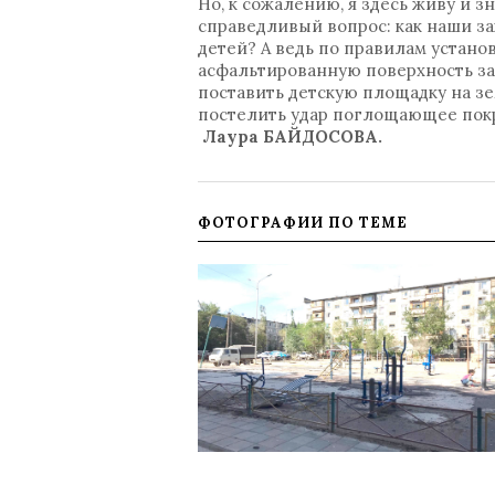
Но, к сожалению, я здесь живу и 
справедливый вопрос: как наши з
детей? А ведь по правилам устан
асфальтированную поверхность за
поставить детскую площадку на з
постелить удар поглощающее пок
Лаура БАЙДОСОВА.
ФОТОГРАФИИ ПО ТЕМЕ