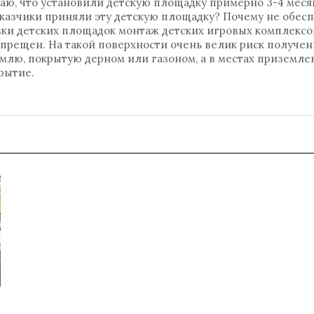
знаю, что установили детскую площадку примерно 3-4 меся
аказчики приняли эту детскую площадку? Почему не обес
овки детских площадок монтаж детских игровых комплексо
прещен. На такой поверхности очень велик риск получен
емлю, покрытую дерном или газоном, а в местах приземле
рытие.