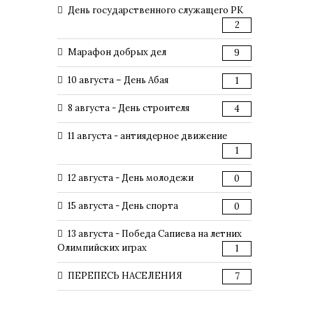
День государственного служащего РК
2
Марафон добрых дел
9
10 августа – День Абая
1
8 августа - День строителя
4
11 августа - антиядерное движение
1
12 августа - День молодежи
0
15 августа - День спорта
0
13 августа - Победа Сапиева на летних
Олимпийских играх
1
ПЕРЕПЕСЬ НАСЕЛЕНИЯ
7