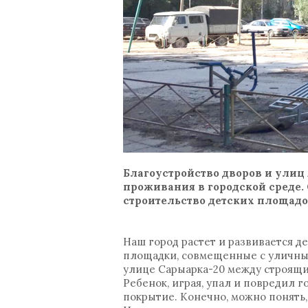
Благоустройство дворов и улиц
проживания в городской среде.
строительство детских площадо
Наш город растет и развивается д
площадки, совмещенные с уличным
улице Сарыарка-20 между строящи
Ребенок, играя, упал и повредил г
покрытие. Конечно, можно понять,