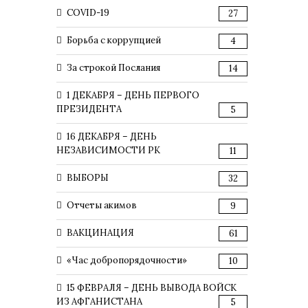
COVID-19
27
Борьба с коррупцией
4
За строкой Послания
14
1 ДЕКАБРЯ – ДЕНЬ ПЕРВОГО
ПРЕЗИДЕНТА
5
16 ДЕКАБРЯ – ДЕНЬ
НЕЗАВИСИМОСТИ РК
11
ВЫБОРЫ
32
Отчеты акимов
9
ВАКЦИНАЦИЯ
61
«Час добропорядочности»
10
15 ФЕВРАЛЯ – ДЕНЬ ВЫВОДА ВОЙСК
ИЗ АФГАНИСТАНА
5