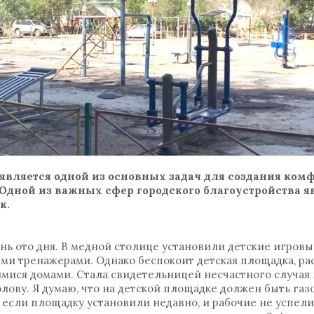
 является одной из основных задач для создания ком
 Одной из важных сфер городского благоустройства я
к.
ень ото дня. В медной столице установили детские игров
и тренажерами. Однако беспокоит детская площадка, р
мися домами. Стала свидетельницей несчастного случая 
олову. Я думаю, что на детской площадке должен быть газ
 если площадку установили недавно, и рабочие не успели