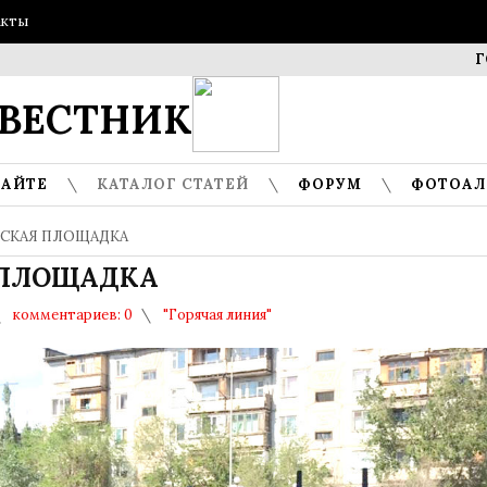
акты
ГОСТИ М
ВЕСТНИК
САЙТЕ
КАТАЛОГ СТАТЕЙ
ФОРУМ
ФОТОА
ТСКАЯ ПЛОЩАДКА
 ПЛОЩАДКА
комментариев: 0
"Горячая линия"