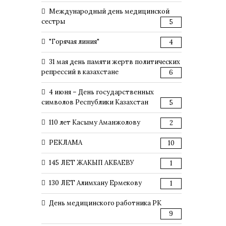
Международный день медицинской
сестры
5
"Горячая линия"
4
31 мая день памяти жертв политических
репрессий в казахстане
6
4 июня – День государственных
символов Республики Казахстан
5
110 лет Касыму Аманжолову
2
РЕКЛАМА
10
145 ЛЕТ ЖАКЫП АКБАЕВУ
1
130 ЛЕТ Алимхану Ермекову
1
День медицинского работника РК
9