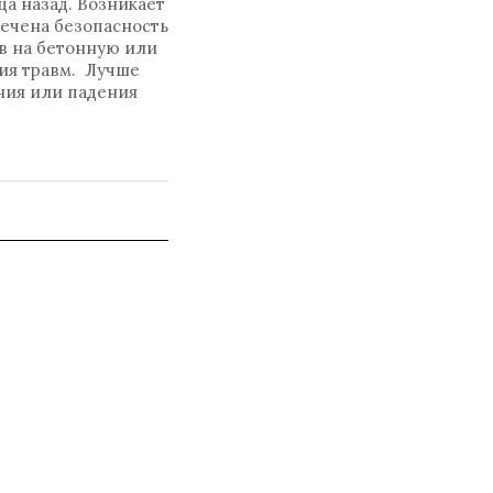
ца назад. Возникает
печена безопасность
в на бетонную или
ия травм. Лучше
ния или падения