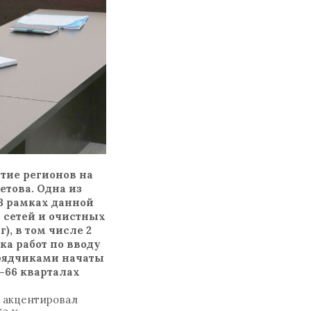
тие регионов на
етова. Одна из
В рамках данной
 сетей и очистных
), в том числе 2
ка работ по вводу
дрядчиками начаты
-66 кварталах
н акцентировал