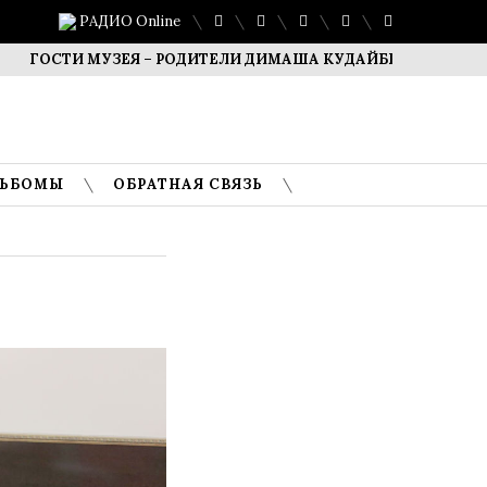
РАДИО Online
 МУЗЕЯ – РОДИТЕЛИ ДИМАША КУДАЙБЕРГЕНА
САФУАН Ж
ЛЬБОМЫ
ОБРАТНАЯ СВЯЗЬ