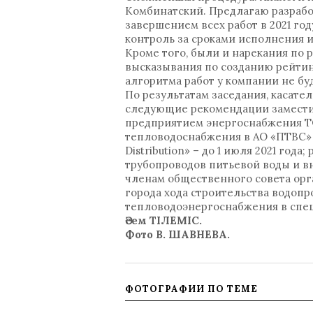
Комбинатский. Предлагаю разрабо
завершением всех работ в 2021 г
контроль за сроками исполнения 
Кроме того, были и нарекания по 
высказывания по созданию рейтин
алгоритма работ у компании не бу
По результатам заседания, касат
следующие рекомендации заместит
предприятием энергоснабжения ТОО
тепловодоснабжения в АО «ПТВС» д
Distribution» – до 1 июля 2021 го
трубопроводов питьевой воды и вн
членам общественного совета ор
города хода строительства водопр
тепловодоэнергоснабжения в спе
Әсем ТІЛЕМІС.
Фото В. ШАВНЕВА.
ФОТОГРАФИИ ПО ТЕМЕ