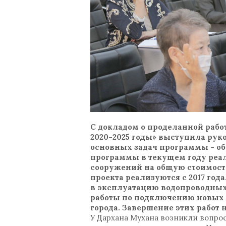
С докладом о проделанной рабо
2020-2025 годы» выступила рук
основных задач программы - об
программы в текущем году реал
сооружений на общую стоимость 4,
проекта реализуются с 2017 год
в эксплуатацию водопроводных
работы по подключению новых с
города. Завершение этих работ 
У Дархана Мухана возникли вопро