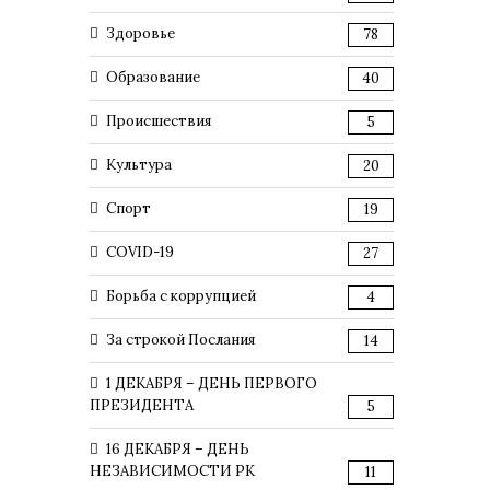
Здоровье
78
Образование
40
Происшествия
5
Культура
20
Спорт
19
COVID-19
27
Борьба с коррупцией
4
За строкой Послания
14
1 ДЕКАБРЯ – ДЕНЬ ПЕРВОГО
ПРЕЗИДЕНТА
5
16 ДЕКАБРЯ – ДЕНЬ
НЕЗАВИСИМОСТИ РК
11