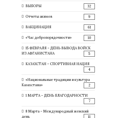
ВЫБОРЫ
32
Отчеты акимов
9
ВАКЦИНАЦИЯ
61
«Час добропорядочности»
10
15 ФЕВРАЛЯ – ДЕНЬ ВЫВОДА ВОЙСК
ИЗ АФГАНИСТАНА
5
КАЗАХСТАН – СПОРТИВНАЯ НАЦИЯ
4
«Национальные традиции и культура
Казахстана»
2
1 МАРТА – ДЕНЬ БЛАГОДАРНОСТИ
7
8 Марта – Международный женский
день
11