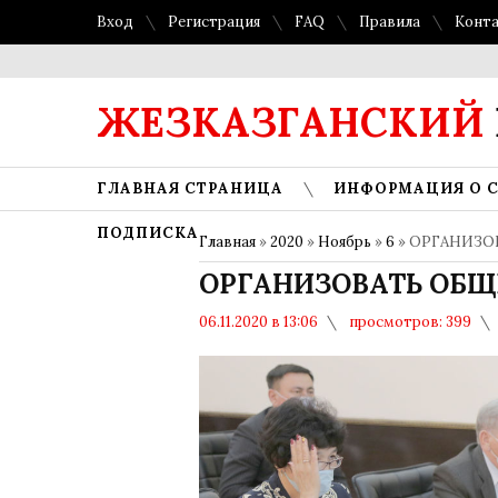
Вход
Регистрация
FAQ
Правила
Конт
ЖЕЗКАЗГАНСКИЙ
ГЛАВНАЯ СТРАНИЦА
ИНФОРМАЦИЯ О 
ПОДПИСКА
Главная
»
2020
»
Ноябрь
»
6
» ОРГАНИЗ
ОРГАНИЗОВАТЬ ОБ
06.11.2020 в 13:06
просмотров: 399