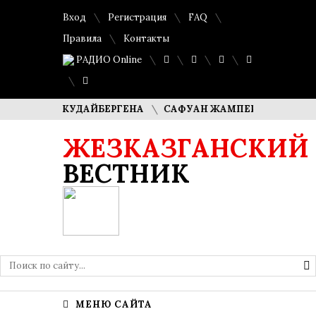
Вход
Регистрация
FAQ
Правила
Контакты
РАДИО Online
ИМАША КУДАЙБЕРГЕНА
САФУАН ЖАМПЕИСОВ: «МЫ ХОТИМ
ЖЕЗКАЗГАНСКИЙ
ВЕСТНИК
МЕНЮ САЙТА