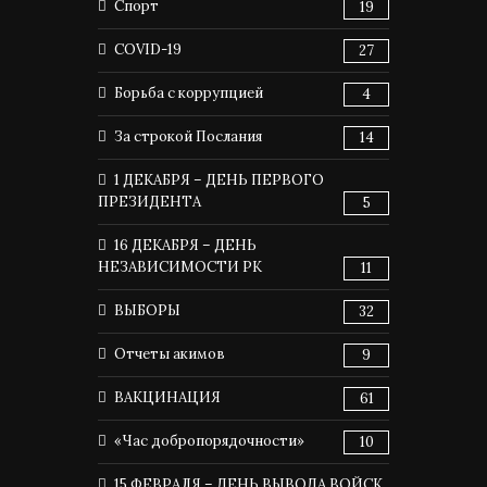
Спорт
19
COVID-19
27
Борьба с коррупцией
4
За строкой Послания
14
1 ДЕКАБРЯ – ДЕНЬ ПЕРВОГО
ПРЕЗИДЕНТА
5
16 ДЕКАБРЯ – ДЕНЬ
НЕЗАВИСИМОСТИ РК
11
ВЫБОРЫ
32
Отчеты акимов
9
ВАКЦИНАЦИЯ
61
«Час добропорядочности»
10
15 ФЕВРАЛЯ – ДЕНЬ ВЫВОДА ВОЙСК