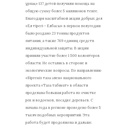
ұрпақ» 137 детей получили помощь на
общую сумму более 5 миллионов тенге.
Благодаря масштабной акции добрых дел
«Ел тірегі – Елбасы» в первом полугодии
было роздано 23 тонны продуктов
питания, а также 769 единиц средств
индивидуальной защиты. В акции
приняли участие более 1 500 волонтеров
области. Не остались в стороне и
экологические вопросы. По направлению
«Біргеміз таза әлем» национального
проекта «Таза табиғат» в области
проделана большая работа по очистке
рек и водоемов, посадке деревьев. С
начала года в регионе проведено более 5
тысяч подобных мероприятий. Эта
работа будет продолжена и дальше.