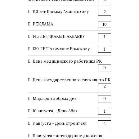
110 лет Касыму Аманжолову
2
РЕКЛАМА
10
145 ЛЕТ ЖАКЫП АКБАЕВУ
1
130 ЛЕТ Алимхану Ермекову
1
День медицинского работника РК
9
День государственного служащего РК
2
Марафон добрых дел
9
10 августа – День Абая
1
8 августа - День строителя
4
11 августа - антиядерное движение