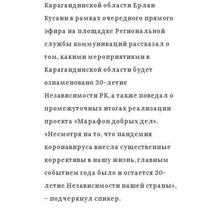
Карагандинской области Ерлан
Кусаин в рамках очередного прямого
эфира на площадке Региональной
службы коммуникаций рассказал о
том, какими мероприятиями в
Карагандинской области будет
ознаменовано 30-летие
Независимости РК, а также поведал о
промежуточных итогах реализации
проекта «Марафон добрых дел».
«Несмотря на то, что пандемия
коронавируса внесла существенные
коррективы в нашу жизнь, главным
событием года было и остается 30-
летие Независимости нашей страны»,
– подчеркнул спикер.