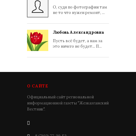
О, судя по фотографии там
не то что нужен ремонт, ...
Любовь Александровна
Пусть всё будет, а нам за
это ничего не будет... П...
О САЙТЕ
Официальный сайт региональной
информационной газеты "Жезказганский
Вестник".