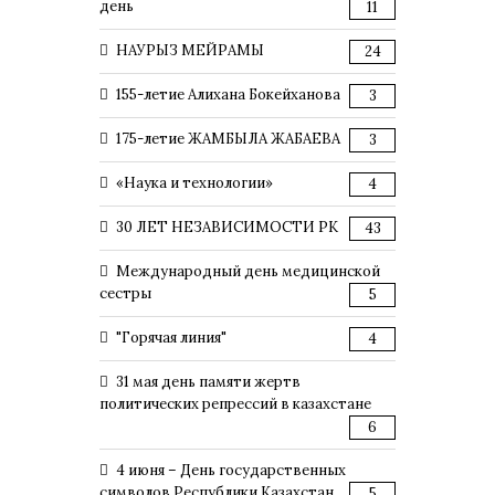
день
11
НАУРЫЗ МЕЙРАМЫ
24
155-летие Алихана Бокейханова
3
175-летие ЖАМБЫЛА ЖАБАЕВА
3
«Наука и технологии»
4
30 ЛЕТ НЕЗАВИСИМОСТИ РК
43
Международный день медицинской
сестры
5
"Горячая линия"
4
31 мая день памяти жертв
политических репрессий в казахстане
6
4 июня – День государственных
символов Республики Казахстан
5