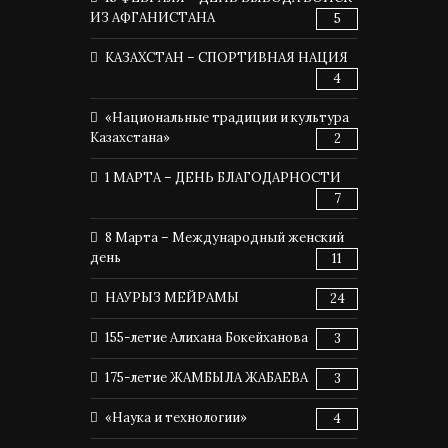
ИЗ АФГАНИСТАНА
5
КАЗАХСТАН – СПОРТИВНАЯ НАЦИЯ
4
«Национальные традиции и культура
Казахстана»
2
1 МАРТА – ДЕНЬ БЛАГОДАРНОСТИ
7
8 Марта – Международный женский
день
11
НАУРЫЗ МЕЙРАМЫ
24
155-летие Алихана Бокейханова
3
175-летие ЖАМБЫЛА ЖАБАЕВА
3
«Наука и технологии»
4