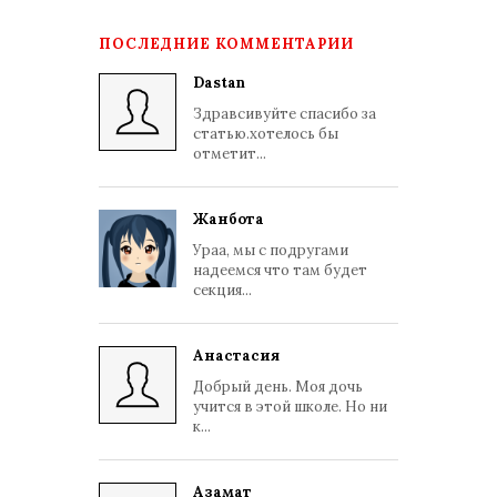
ПОСЛЕДНИЕ КОММЕНТАРИИ
Dastan
Здравсивуйте спасибо за
статью.хотелось бы
отметит...
Жанбота
Ураа, мы с подругами
надеемся что там будет
секция...
Анастасия
Добрый день. Моя дочь
учится в этой школе. Но ни
к...
Азамат