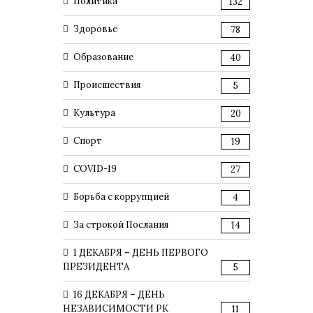
Политика
132
Здоровье
78
Образование
40
Происшествия
5
Культура
20
Спорт
19
COVID-19
27
Борьба с коррупцией
4
За строкой Послания
14
1 ДЕКАБРЯ – ДЕНЬ ПЕРВОГО
ПРЕЗИДЕНТА
5
16 ДЕКАБРЯ – ДЕНЬ
НЕЗАВИСИМОСТИ РК
11