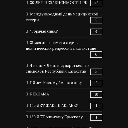
30 ЛЕТ НЕЗАВИСИМОСТИ РК
43
Международный день медицинской
сестры
5
"Горячая линия"
4
31 мая день памяти жертв
политических репрессий в казахстане
6
4 июня – День государственных
символов Республики Казахстан
5
110 лет Касыму Аманжолову
2
РЕКЛАМА
10
145 ЛЕТ ЖАКЫП АКБАЕВУ
1
130 ЛЕТ Алимхану Ермекову
1