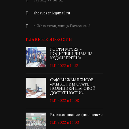
8 (7102) 77-30-52
zhezvestnik@mail.ru
г. Жезказган, улица Гагарина, 8
ГЛАВНЫЕ НОВОСТИ
ГОСТИ МУЗЕЯ –
РОДИТЕЛИ ДИМАША
КУДАЙБЕРГЕНА
11.11.2022 в 14:12
САФУАН ЖАМПЕИСОВ:
«МЫ ХОТИМ СТАТЬ
ПОЛИЦИЕЙ ШАГОВОЙ
ДОСТУПНОСТИ»
11.11.2022 в 14:08
Высокое звание финансиста
11.11.2022 в 14:03