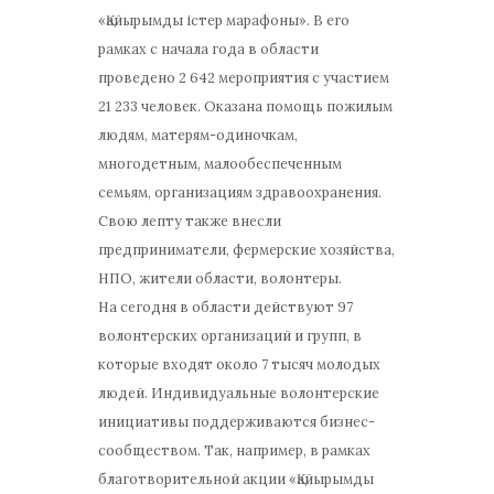
«Қайырымды істер марафоны». В его
рамках с начала года в области
проведено 2 642 мероприятия с участием
21 233 человек. Оказана помощь пожилым
людям, матерям-одиночкам,
многодетным, малообеспеченным
семьям, организациям здравоохранения.
Свою лепту также внесли
предприниматели, фермерские хозяйства,
НПО, жители области, волонтеры.
На сегодня в области действуют 97
волонтерских организаций и групп, в
которые входят около 7 тысяч молодых
людей. Индивидуальные волонтерские
инициативы поддерживаются бизнес-
сообществом. Так, например, в рамках
благотворительной акции «Қайырымды