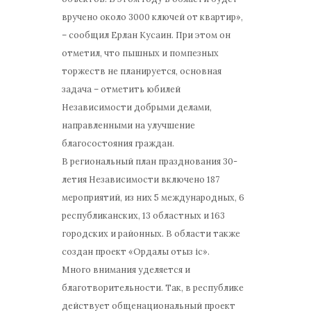
вручено около 3000 ключей от квартир»,
– сообщил Ерлан Кусаин. При этом он
отметил, что пышных и помпезных
торжеств не планируется, основная
задача – отметить юбилей
Независимости добрыми делами,
направленными на улучшение
благосостояния граждан.
В региональный план празднования 30-
летия Независимости включено 187
мероприятий, из них 5 международных, 6
республиканских, 13 областных и 163
городских и районных. В области также
создан проект «Ордалы отыз іс».
Много внимания уделяется и
благотворительности. Так, в республике
действует общенациональный проект