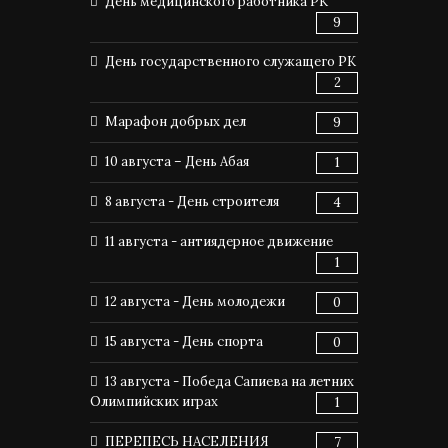
День медицинского работника РК
9
День государственного служащего РК
2
Марафон добрых дел
9
10 августа – День Абая
1
8 августа - День строителя
4
11 августа - антиядерное движение
1
12 августа - День молодежи
0
15 августа - День спорта
0
13 августа - Победа Сапиева на летних
Олимпийских играх
1
ПЕРЕПЕСЬ НАСЕЛЕНИЯ
7