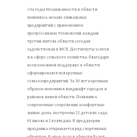
«За годы Независимости в области
появилось немало уникальных
предприятий с применением
прогрессивных технологий, каждый
третий житель области сегодня
задействован в МСБ. Достигнуты успехи
и в сфере сельского хозяйства, благодаря
всевозможной поддержке в области
сформировался пул крупных
сельхозпредприятий. За 30 лет коренным
образом изменился ландшафт городов и
районов нашей области. Появились
современные сооружения, комфортные
жилые дома, построены 22 детских сада,
61 школа и 2 колледжа. В преддверии
праздника открывается ряд спортивных
объектов. В этом году в области будет