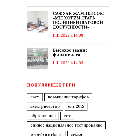
САФУАН ЖАМПЕИСОВ:
«МЫ ХОТИМ СТАТЬ
ПОЛИЦИЕЙ ШАГОВОЙ
ДОСТУПНОСТИ»
11.11.2022 в 14:08
Высокое звание
финансиста
11.11.2022 в 14:03
ПОПУЛЯРНЫЕ ТЕГИ
свет
повышение тарифов
электричество
ент 2015
образование
ент
единое национальное тестирование
мерейли отбасы
семья