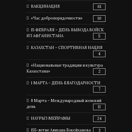
ВАКЦИНАЦИЯ
61
«Час добропорядочности»
10
15 ФЕВРАЛЯ – ДЕНЬ ВЫВОДА ВОЙСК
ИЗ АФГАНИСТАНА
5
КАЗАХСТАН – СПОРТИВНАЯ НАЦИЯ
4
«Национальные традиции и культура
Казахстана»
2
1 МАРТА – ДЕНЬ БЛАГОДАРНОСТИ
7
8 Марта – Международный женский
день
11
НАУРЫЗ МЕЙРАМЫ
24
155-летие Алихана Бокейханова
3