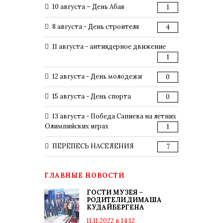
10 августа – День Абая
1
8 августа - День строителя
4
11 августа - антиядерное движение
1
12 августа - День молодежи
0
15 августа - День спорта
0
13 августа - Победа Сапиева на летних
Олимпийских играх
1
ПЕРЕПЕСЬ НАСЕЛЕНИЯ
7
ГЛАВНЫЕ НОВОСТИ
ГОСТИ МУЗЕЯ –
РОДИТЕЛИ ДИМАША
КУДАЙБЕРГЕНА
11.11.2022 в 14:12