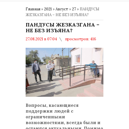
Главная
»
2021
»
Август
»
27
» ПАНДУСЫ
ЖЕЗКАЗГАНА – НЕ БЕЗ ИЗЪЯНА?
ПАНДУСЫ ЖЕЗКАЗГАНА –
НЕ БЕЗ ИЗЪЯНА?
27.08.2021 в 07:04
просмотров: 416
комментариев: 0
Общество
Вопросы, касающиеся
поддержки людей с
ограниченными
возможностями, всегда были и
остаются актуальными. Помимо