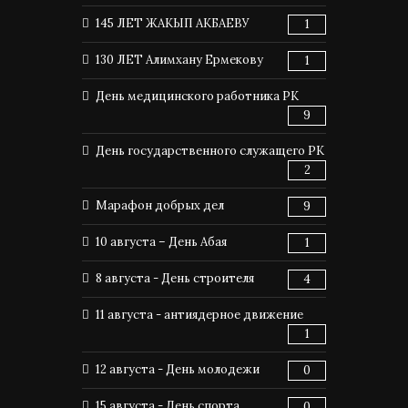
145 ЛЕТ ЖАКЫП АКБАЕВУ
1
130 ЛЕТ Алимхану Ермекову
1
День медицинского работника РК
9
День государственного служащего РК
2
Марафон добрых дел
9
10 августа – День Абая
1
8 августа - День строителя
4
11 августа - антиядерное движение
1
12 августа - День молодежи
0
15 августа - День спорта
0