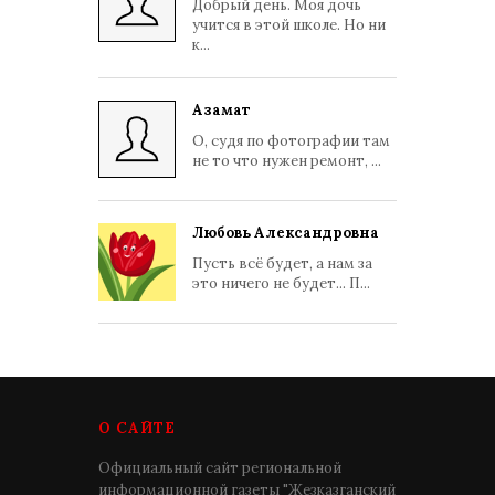
Добрый день. Моя дочь
учится в этой школе. Но ни
к...
Азамат
О, судя по фотографии там
не то что нужен ремонт, ...
Любовь Александровна
Пусть всё будет, а нам за
это ничего не будет... П...
О САЙТЕ
Официальный сайт региональной
информационной газеты "Жезказганский