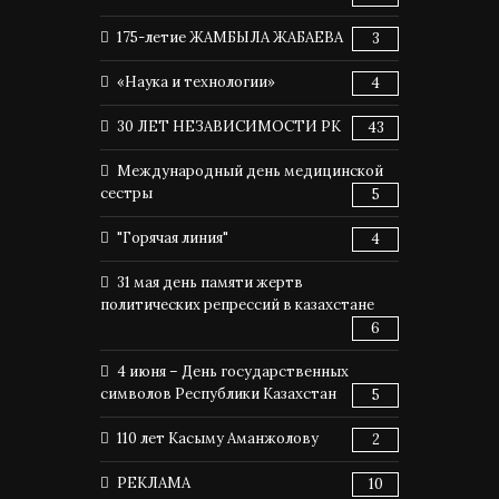
175-летие ЖАМБЫЛА ЖАБАЕВА
3
«Наука и технологии»
4
30 ЛЕТ НЕЗАВИСИМОСТИ РК
43
Международный день медицинской
сестры
5
"Горячая линия"
4
31 мая день памяти жертв
политических репрессий в казахстане
6
4 июня – День государственных
символов Республики Казахстан
5
110 лет Касыму Аманжолову
2
РЕКЛАМА
10