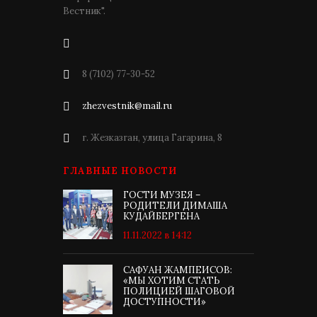
Вестник".
8 (7102) 77-30-52
zhezvestnik@mail.ru
г. Жезказган, улица Гагарина, 8
ГЛАВНЫЕ НОВОСТИ
ГОСТИ МУЗЕЯ –
РОДИТЕЛИ ДИМАША
КУДАЙБЕРГЕНА
11.11.2022 в 14:12
САФУАН ЖАМПЕИСОВ:
«МЫ ХОТИМ СТАТЬ
ПОЛИЦИЕЙ ШАГОВОЙ
ДОСТУПНОСТИ»