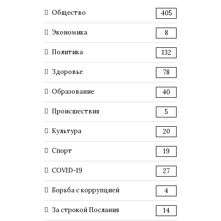
Общество
405
Экономика
8
Политика
132
Здоровье
78
Образование
40
Происшествия
5
Культура
20
Спорт
19
COVID-19
27
Борьба с коррупцией
4
За строкой Послания
14