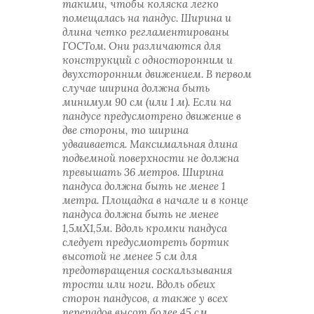
такими, чтобы коляска легко
помещалась на пандус. Ширина и
длина четко регламентированы
ГОСТом. Они различаются для
конструкций с односторонним и
двухсторонним движением. В первом
случае ширина должна быть
минимум 90 см (или 1 м). Если на
пандусе предусмотрено движение в
две стороны, то ширина
удваивается. Максимальная длина
подъемной поверхности не должна
превышать 36 метров. Ширина
пандуса должна быть не менее 1
метра. Площадка в начале и в конце
пандуса должна быть не менее
1,5мХ1,5м. Вдоль кромки пандуса
следует предусмотреть бортик
высотой не менее 5 см для
предотвращения соскальзывания
трости или ноги. Вдоль обеих
сторон пандусов, а также у всех
перепадов высот более 45 см