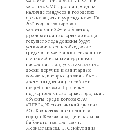
маслихата от партии Nur Otan и
местных СМИ провели рейд на
наличие пандусов в городских
организациях и учреждениях. На
2021 год запланирован
мониторинг 20-ти объектов,
руководители которых до конца
текущего года должны будут
установить все необходимые
средства и материалы, связанные
с маломобильными группами
населения: пандусы, тактильные
доски, поручни и санитарные
комнаты, которые должны быть
доступны для лиц с особыми
потребностями. Проверке
подверглись некоторые городские
объекты, среди которых: АО
«ПТВС», Жезказганский филиал
АО «Казпочта», поликлиника
города Жезказгана, Центральная
библиотечная система г.
Жезказгана им. С. Сейфуллина,