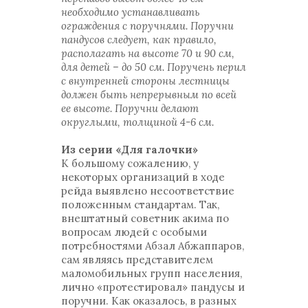
необходимо устанавливать
ограждения с поручнями. Поручни
пандусов следует, как правило,
располагать на высоте 70 и 90 см,
для детей – до 50 см. Поручень перил
с внутренней стороны лестницы
должен быть непрерывным по всей
ее высоте. Поручни делают
округлыми, толщиной 4-6 см.
Из серии «Для галочки»
К большому сожалению, у
некоторых организаций в ходе
рейда выявлено несоответствие
положенным стандартам. Так,
внештатный советник акима по
вопросам людей с особыми
потребностями Абзал Абжаппаров,
сам являясь представителем
маломобильных групп населения,
лично «протестировал» пандусы и
поручни. Как оказалось, в разных