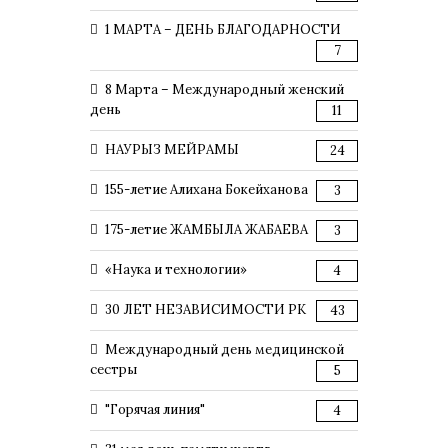
1 МАРТА – ДЕНЬ БЛАГОДАРНОСТИ
7
8 Марта – Международный женский
день
11
НАУРЫЗ МЕЙРАМЫ
24
155-летие Алихана Бокейханова
3
175-летие ЖАМБЫЛА ЖАБАЕВА
3
«Наука и технологии»
4
30 ЛЕТ НЕЗАВИСИМОСТИ РК
43
Международный день медицинской
сестры
5
"Горячая линия"
4