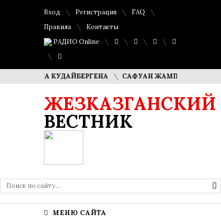
Вход
Регистрация
FAQ
Правила
Контакты
РАДИО Online
МАША КУДАЙБЕРГЕНА
САФУАН ЖАМПЕИСОВ: «МЫ ХОТИМ 
ЖЕЗКАЗГАНСКИЙ
ВЕСТНИК
МЕНЮ САЙТА