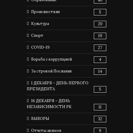
40
Происшествия
5
Культура
20
Спорт
19
COVID-19
27
Борьба с коррупцией
4
За строкой Послания
14
1 ДЕКАБРЯ – ДЕНЬ ПЕРВОГО
ПРЕЗИДЕНТА
5
16 ДЕКАБРЯ – ДЕНЬ
НЕЗАВИСИМОСТИ РК
11
ВЫБОРЫ
32
Отчеты акимов
9