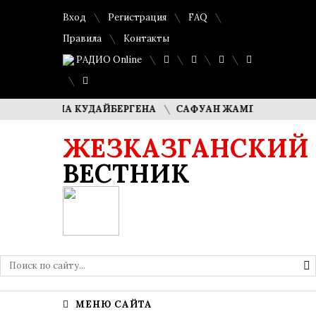
Вход
Регистрация
FAQ
Правила
Контакты
РАДИО Online
И ДИМАША КУДАЙБЕРГЕНА
САФУАН ЖАМПЕИСОВ: «МЫ ХО
ЖЕЗКАЗГАНСКИЙ
ВЕСТНИК
МЕНЮ САЙТА