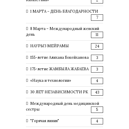
2
1 МАРТА – ДЕНЬ БЛАГОДАРНОСТИ
7
8 Марта – Международный женский
день
11
НАУРЫЗ МЕЙРАМЫ
24
155-летие Алихана Бокейханова
3
175-летие ЖАМБЫЛА ЖАБАЕВА
3
«Наука и технологии»
4
30 ЛЕТ НЕЗАВИСИМОСТИ РК
43
Международный день медицинской
сестры
5
"Горячая линия"
4