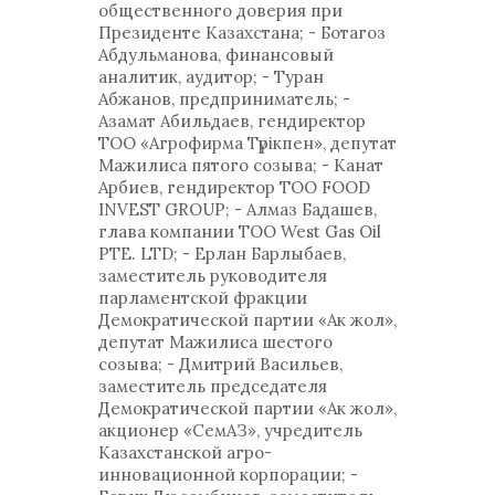
общественного доверия при
Президенте Казахстана; - Ботагоз
Абдульманова, финансовый
аналитик, аудитор; - Туран
Абжанов, предприниматель; -
Азамат Абильдаев, гендиректор
ТОО «Агрофирма Түрікпен», депутат
Мажилиса пятого созыва; - Канат
Арбиев, гендиректор ТОО FOOD
INVEST GROUP; - Алмаз Бадашев,
глава компании ТОО West Gas Oil
РТЕ. LTD; - Ерлан Барлыбаев,
заместитель руководителя
парламентской фракции
Демократической партии «Ак жол»,
депутат Мажилиса шестого
созыва; - Дмитрий Васильев,
заместитель председателя
Демократической партии «Ак жол»,
акционер «СемАЗ», учредитель
Казахстанской агро-
инновационной корпорации; -