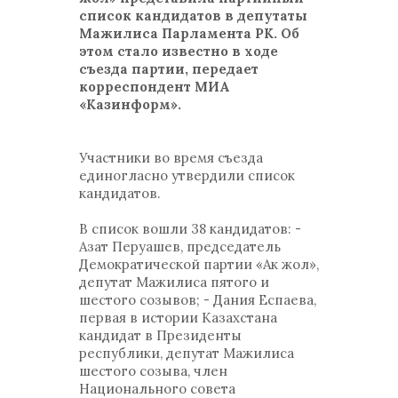
список кандидатов в депутаты
Мажилиса Парламента РК. Об
этом стало известно в ходе
съезда партии, передает
корреспондент МИА
«Казинформ».
Участники во время съезда
единогласно утвердили список
кандидатов.
В список вошли 38 кандидатов: -
Азат Перуашев, председатель
Демократической партии «Ак жол»,
депутат Мажилиса пятого и
шестого созывов; - Дания Еспаева,
первая в истории Казахстана
кандидат в Президенты
республики, депутат Мажилиса
шестого созыва, член
Национального совета