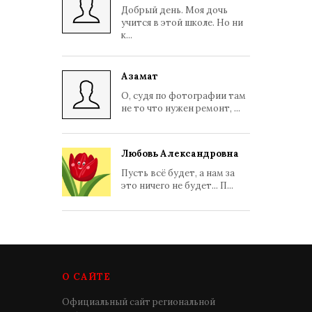
Добрый день. Моя дочь
учится в этой школе. Но ни
к...
Азамат
О, судя по фотографии там
не то что нужен ремонт, ...
Любовь Александровна
Пусть всё будет, а нам за
это ничего не будет... П...
О САЙТЕ
Официальный сайт региональной