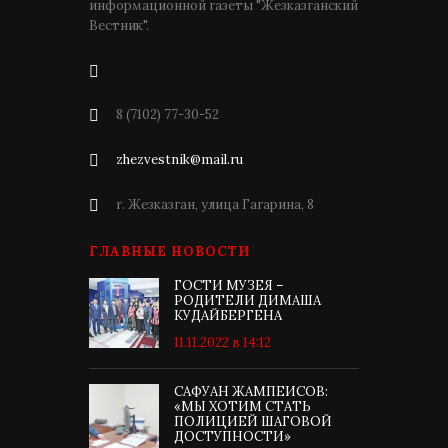
информационной газеты "Жезказганский
Вестник".
8 (7102) 77-30-52
zhezvestnik@mail.ru
г. Жезказган, улица Гагарина, 8
ГЛАВНЫЕ НОВОСТИ
ГОСТИ МУЗЕЯ –
РОДИТЕЛИ ДИМАША
КУДАЙБЕРГЕНА
11.11.2022 в 14:12
САФУАН ЖАМПЕИСОВ:
«МЫ ХОТИМ СТАТЬ
ПОЛИЦИЕЙ ШАГОВОЙ
ДОСТУПНОСТИ»