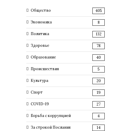
Общество
405
Экономика
8
Политика
132
Здоровье
78
Образование
40
Происшествия
5
Культура
20
Спорт
19
COVID-19
27
Борьба с коррупцией
4
За строкой Послания
14