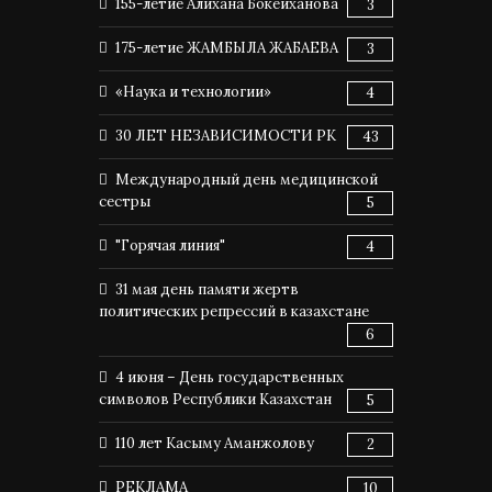
155-летие Алихана Бокейханова
3
175-летие ЖАМБЫЛА ЖАБАЕВА
3
«Наука и технологии»
4
30 ЛЕТ НЕЗАВИСИМОСТИ РК
43
Международный день медицинской
сестры
5
"Горячая линия"
4
31 мая день памяти жертв
политических репрессий в казахстане
6
4 июня – День государственных
символов Республики Казахстан
5
110 лет Касыму Аманжолову
2
РЕКЛАМА
10