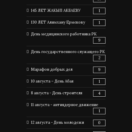
145 ЛЕТ ЖАКЫП АКБАЕВУ
1
130 ЛЕТ Алимхану Ермекову
1
День медицинского работника РК
9
День государственного служащего РК
2
Марафон добрых дел
9
10 августа – День Абая
1
8 августа - День строителя
4
11 августа - антиядерное движение
1
12 августа - День молодежи
0