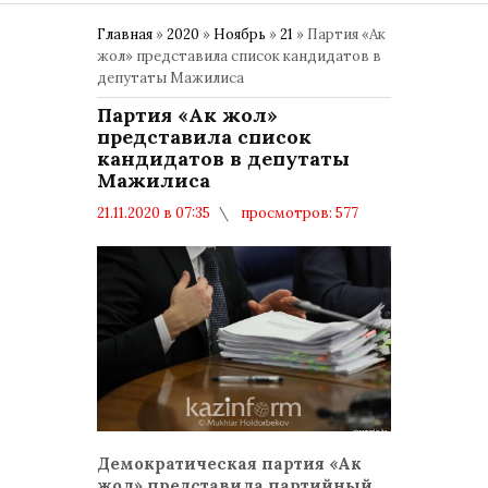
Главная
»
2020
»
Ноябрь
»
21
» Партия «Ак
жол» представила список кандидатов в
депутаты Мажилиса
Партия «Ак жол»
представила список
кандидатов в депутаты
Мажилиса
21.11.2020 в 07:35
просмотров: 577
комментариев: 0
ВЫБОРЫ
Демократическая партия «Ак
жол» представила партийный