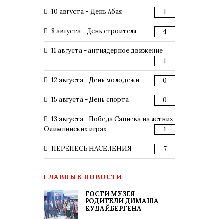
10 августа – День Абая
1
8 августа - День строителя
4
11 августа - антиядерное движение
1
12 августа - День молодежи
0
15 августа - День спорта
0
13 августа - Победа Сапиева на летних
Олимпийских играх
1
ПЕРЕПЕСЬ НАСЕЛЕНИЯ
7
ГЛАВНЫЕ НОВОСТИ
ГОСТИ МУЗЕЯ –
РОДИТЕЛИ ДИМАША
КУДАЙБЕРГЕНА