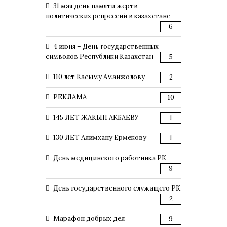
31 мая день памяти жертв
политических репрессий в казахстане
6
4 июня – День государственных
символов Республики Казахстан
5
110 лет Касыму Аманжолову
2
РЕКЛАМА
10
145 ЛЕТ ЖАКЫП АКБАЕВУ
1
130 ЛЕТ Алимхану Ермекову
1
День медицинского работника РК
9
День государственного служащего РК
2
Марафон добрых дел
9