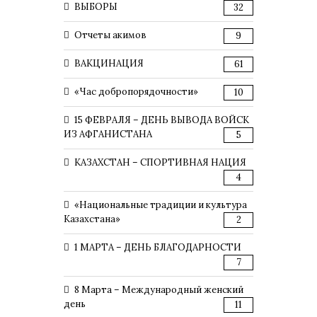
ВЫБОРЫ
32
Отчеты акимов
9
ВАКЦИНАЦИЯ
61
«Час добропорядочности»
10
15 ФЕВРАЛЯ – ДЕНЬ ВЫВОДА ВОЙСК
ИЗ АФГАНИСТАНА
5
КАЗАХСТАН – СПОРТИВНАЯ НАЦИЯ
4
«Национальные традиции и культура
Казахстана»
2
1 МАРТА – ДЕНЬ БЛАГОДАРНОСТИ
7
8 Марта – Международный женский
день
11