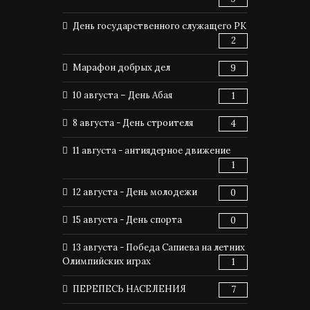
День государственного служащего РК
2
Марафон добрых дел
9
10 августа – День Абая
1
8 августа - День строителя
4
11 августа - антиядерное движение
1
12 августа - День молодежи
0
15 августа - День спорта
0
13 августа - Победа Сапиева на летних
Олимпийских играх
1
ПЕРЕПЕСЬ НАСЕЛЕНИЯ
7