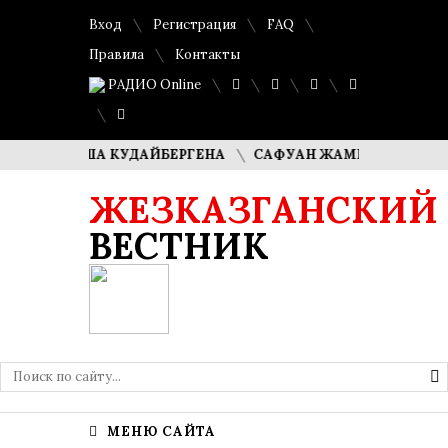
Вход
Регистрация
FAQ
Правила
Контакты
РАДИО Online
И ДИМАША КУДАЙБЕРГЕНА
САФУАН ЖАМПЕИСОВ: «МЫ ХО
ЖЕЗКАЗГАНСКИЙ
ВЕСТНИК
МЕНЮ САЙТА