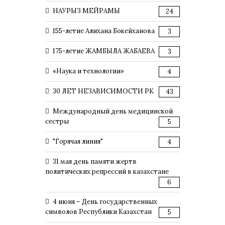
НАУРЫЗ МЕЙРАМЫ
24
155-летие Алихана Бокейханова
3
175-летие ЖАМБЫЛА ЖАБАЕВА
3
«Наука и технологии»
4
30 ЛЕТ НЕЗАВИСИМОСТИ РК
43
Международный день медицинской
сестры
5
"Горячая линия"
4
31 мая день памяти жертв
политических репрессий в казахстане
6
4 июня – День государственных
символов Республики Казахстан
5