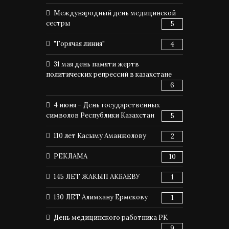
Международный день медицинской
сестры
5
"Горячая линия"
4
31 мая день памяти жертв
политических репрессий в казахстане
6
4 июня – День государственных
символов Республики Казахстан
5
110 лет Касыму Аманжолову
2
РЕКЛАМА
10
145 ЛЕТ ЖАКЫП АКБАЕВУ
1
130 ЛЕТ Алимхану Ермекову
1
День медицинского работника РК
9