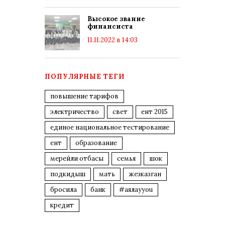
Высокое звание
финансиста
11.11.2022 в 14:03
ПОПУЛЯРНЫЕ ТЕГИ
повышение тарифов
электричество
свет
ент 2015
единое национальное тестирование
ент
образование
мерейли отбасы
семья
шок
подкидыш
мать
жезказган
бросила
банк
#аялауyou
кредит