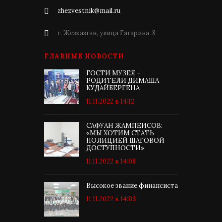
zhezvestnik@mail.ru
г. Жезказган, улица Гагарина, 8
ГЛАВНЫЕ НОВОСТИ
ГОСТИ МУЗЕЯ –
РОДИТЕЛИ ДИМАША
КУДАЙБЕРГЕНА
11.11.2022 в 14:12
САФУАН ЖАМПЕИСОВ:
«МЫ ХОТИМ СТАТЬ
ПОЛИЦИЕЙ ШАГОВОЙ
ДОСТУПНОСТИ»
11.11.2022 в 14:08
Высокое звание финансиста
11.11.2022 в 14:03