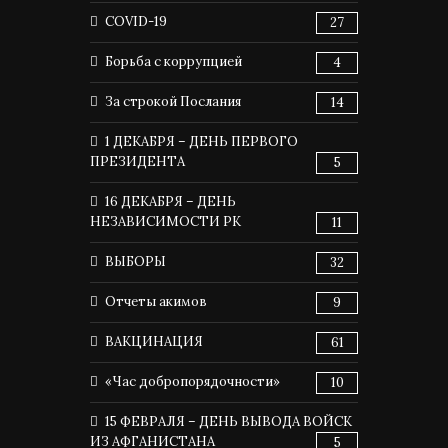
COVID-19
27
Борьба с коррупцией
4
За строкой Послания
14
1 ДЕКАБРЯ – ДЕНЬ ПЕРВОГО
ПРЕЗИДЕНТА
5
16 ДЕКАБРЯ – ДЕНЬ
НЕЗАВИСИМОСТИ РК
11
ВЫБОРЫ
32
Отчеты акимов
9
ВАКЦИНАЦИЯ
61
«Час добропорядочности»
10
15 ФЕВРАЛЯ – ДЕНЬ ВЫВОДА ВОЙСК
ИЗ АФГАНИСТАНА
5