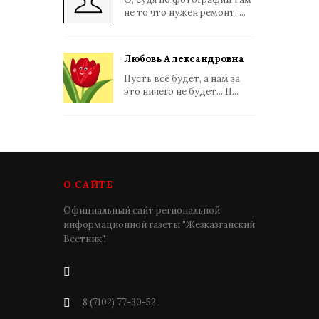
не то что нужен ремонт, ...
Любовь Александровна
Пусть всё будет, а нам за
это ничего не будет... П...
О САЙТЕ
Официальный сайт региональной
информационной газеты "Жезказганский
Вестник".
8 (7102) 77-30-52