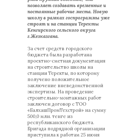
позволяет создавать временные и
постоянные рабочие места. Новую
школу в рамках госпрограммы уже
строят и на станции Теректы
Кенгирского сельского округа
г.Жезказгана.
За счет средств городского
бюджета была разработана
проектно-сметная документация
на строительство школы на
станции Теректы, по которому
получено положительное
заключение вневедомственной
экспертизы. На проведение
строительно-монтажных работ
заключен договор с ТОО
«БалхашПромТехстрой» на сумму
500,0 млн. тенге из
республиканского бюджета.
Бригада подрядной организации
приступила к работам 25 июня