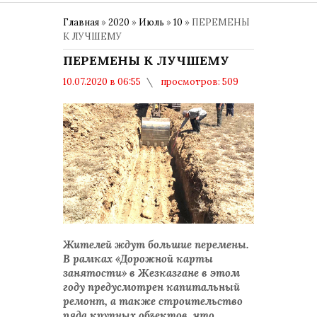
Главная
»
2020
»
Июль
»
10
» ПЕРЕМЕНЫ
К ЛУЧШЕМУ
ПЕРЕМЕНЫ К ЛУЧШЕМУ
10.07.2020 в 06:55
просмотров: 509
комментариев: 0
Жителей ждут большие перемены.
В рамках «Дорожной карты
занятости» в Жезказгане в этом
году предусмотрен капитальный
ремонт, а также строительство
ряда крупных объектов, что