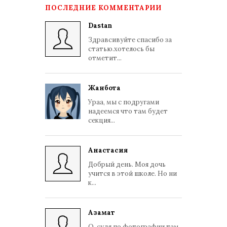
ПОСЛЕДНИЕ КОММЕНТАРИИ
Dastan
Здравсивуйте спасибо за
статью.хотелось бы
отметит...
Жанбота
Ураа, мы с подругами
надеемся что там будет
секция...
Анастасия
Добрый день. Моя дочь
учится в этой школе. Но ни
к...
Азамат
О, судя по фотографии там