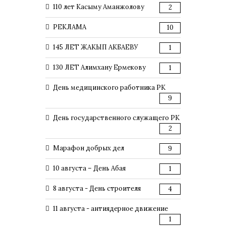
110 лет Касыму Аманжолову
2
РЕКЛАМА
10
145 ЛЕТ ЖАКЫП АКБАЕВУ
1
130 ЛЕТ Алимхану Ермекову
1
День медицинского работника РК
9
День государственного служащего РК
2
Марафон добрых дел
9
10 августа – День Абая
1
8 августа - День строителя
4
11 августа - антиядерное движение
1