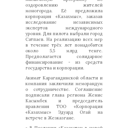
оздоровлению жителей
моногорода. Её предложила
корпорация «Казахмыс», заказав
исследование независимых
экспертов международного
уровня. Для пилота выбрали город
Сатпаев. На реализацию всех мер
в течение трёх лет понадобится
около 5,5 млрд тенге.
Предполагается солидарное
финансирование - из средств
государства и корпорации.
Акимат Карагандинской области и
компания заключили меморандум
о сотрудничестве. Соглашение
подписали глава региона Женис
Касымбек и председатель
правления ТОО «Корпорация
«Казахмыс» Эдуард Огай на
встрече в Жезказгане.
- В Послании «Казахстан в новой