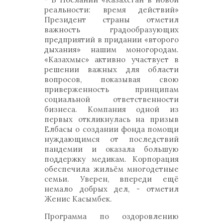
реальности: время действий»
Президент страны отметил
важность градообразующих
предприятий в придании «второго
дыхания» нашим моногородам.
«Казахмыс» активно участвует в
решении важных для области
вопросов, показывая свою
приверженность принципам
социальной ответственности
бизнеса. Компания одной из
первых откликнулась на призыв
Елбасы о создании фонда помощи
нуждающимся от последствий
пандемии и оказала большую
поддержку медикам. Корпорация
обеспечила жильём многодетные
семьи. Уверен, впереди ещё
немало добрых дел, - отметил
Женис Касымбек.
Программа по оздоровлению