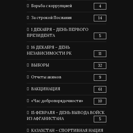
Борьба с коррупцией
4
За строкой Послания
14
1 ДЕКАБРЯ – ДЕНЬ ПЕРВОГО
ПРЕЗИДЕНТА
5
16 ДЕКАБРЯ – ДЕНЬ
НЕЗАВИСИМОСТИ РК
11
ВЫБОРЫ
32
Отчеты акимов
9
ВАКЦИНАЦИЯ
61
«Час добропорядочности»
10
15 ФЕВРАЛЯ – ДЕНЬ ВЫВОДА ВОЙСК
ИЗ АФГАНИСТАНА
5
КАЗАХСТАН – СПОРТИВНАЯ НАЦИЯ