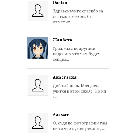
Dastan
Здравсивуйте спасибо за
статью.хотелось бы
отметит...
Жанбота
Ураа, мы с подругами
надеемся что там будет
секция...
Анастасия
Добрый день. Моя дочь
учится в этой школе. Но ни
к...
Азамат
О, судя по фотографии там
не то что нужен ремонт, ...