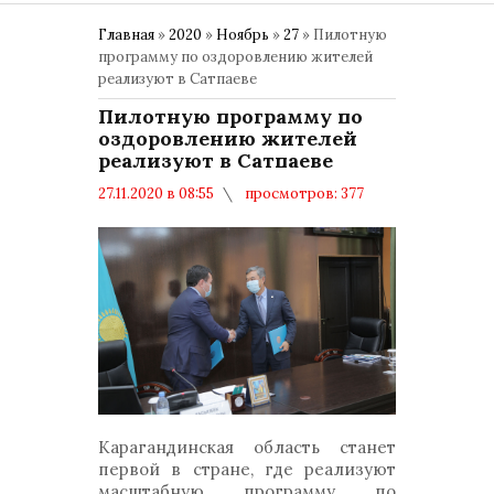
Главная
»
2020
»
Ноябрь
»
27
» Пилотную
программу по оздоровлению жителей
реализуют в Сатпаеве
Пилотную программу по
оздоровлению жителей
реализуют в Сатпаеве
27.11.2020 в 08:55
просмотров: 377
комментариев: 0
Карагандинская область станет
первой в стране, где реализуют
масштабную программу по