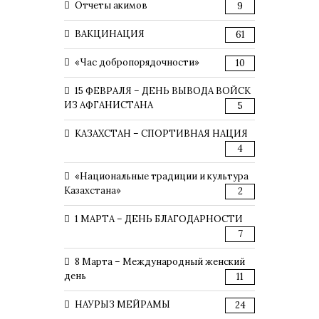
Отчеты акимов
9
ВАКЦИНАЦИЯ
61
«Час добропорядочности»
10
15 ФЕВРАЛЯ – ДЕНЬ ВЫВОДА ВОЙСК
ИЗ АФГАНИСТАНА
5
КАЗАХСТАН – СПОРТИВНАЯ НАЦИЯ
4
«Национальные традиции и культура
Казахстана»
2
1 МАРТА – ДЕНЬ БЛАГОДАРНОСТИ
7
8 Марта – Международный женский
день
11
НАУРЫЗ МЕЙРАМЫ
24