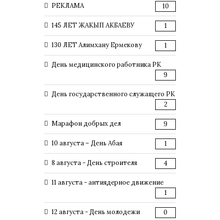
РЕКЛАМА
10
145 ЛЕТ ЖАКЫП АКБАЕВУ
1
130 ЛЕТ Алимхану Ермекову
1
День медицинского работника РК
9
День государственного служащего РК
2
Марафон добрых дел
9
10 августа – День Абая
1
8 августа - День строителя
4
11 августа - антиядерное движение
1
12 августа - День молодежи
0