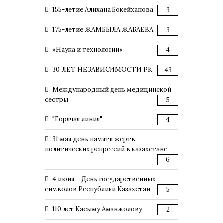
155-летие Алихана Бокейханова
3
175-летие ЖАМБЫЛА ЖАБАЕВА
3
«Наука и технологии»
4
30 ЛЕТ НЕЗАВИСИМОСТИ РК
43
Международный день медицинской
сестры
5
"Горячая линия"
4
31 мая день памяти жертв
политических репрессий в казахстане
6
4 июня – День государственных
символов Республики Казахстан
5
110 лет Касыму Аманжолову
2