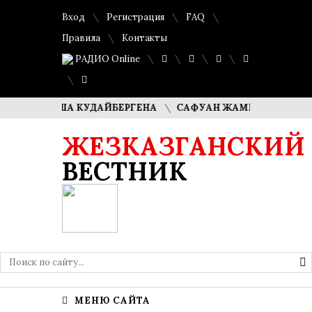
Вход
Регистрация
FAQ
Правила
Контакты
РАДИО Online
 ДИМАША КУДАЙБЕРГЕНА
САФУАН ЖАМПЕИСОВ: «МЫ ХОТ
ЖЕЗКАЗГАНСКИЙ
ВЕСТНИК
МЕНЮ САЙТА