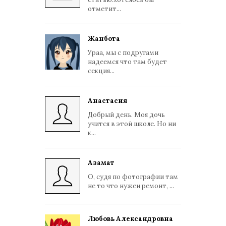
отметит...
Жанбота
Ураа, мы с подругами
надеемся что там будет
секция...
Анастасия
Добрый день. Моя дочь
учится в этой школе. Но ни
к...
Азамат
О, судя по фотографии там
не то что нужен ремонт, ...
Любовь Александровна