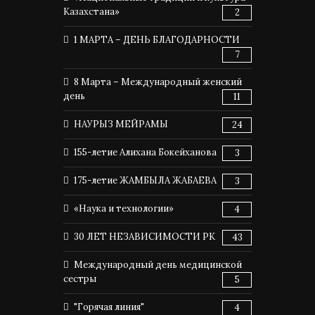
Казахстана»
2
1 МАРТА – ДЕНЬ БЛАГОДАРНОСТИ
7
8 Марта – Международный женский
день
11
НАУРЫЗ МЕЙРАМЫ
24
155-летие Алихана Бокейханова
3
175-летие ЖАМБЫЛА ЖАБАЕВА
3
«Наука и технологии»
4
30 ЛЕТ НЕЗАВИСИМОСТИ РК
43
Международный день медицинской
сестры
5
"Горячая линия"
4