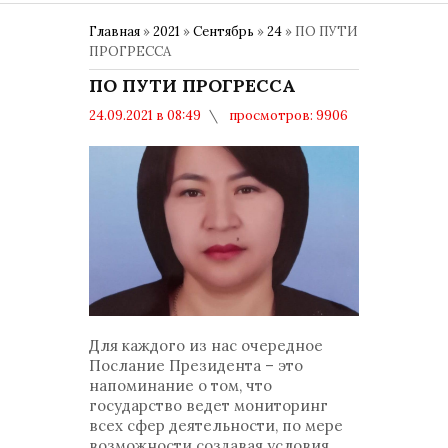
Главная
»
2021
»
Сентябрь
»
24
» ПО ПУТИ
ПРОГРЕССА
ПО ПУТИ ПРОГРЕССА
24.09.2021 в 08:49
просмотров: 9906
комментариев: 0
Образование
Для каждого из нас очередное
Послание Президента – это
напоминание о том, что
государство ведет мониторинг
всех сфер деятельности, по мере
возможности создавая условия