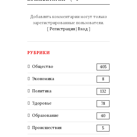
Добавлять комментарии могут только
зарегистрированные пользователи.
[
Регистрация
|
Вход
]
РУБРИКИ
Общество
405
Экономика
8
Политика
132
Здоровье
78
Образование
40
Происшествия
5