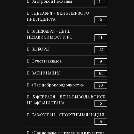
За строкой Послания
14
1 ДЕКАБРЯ – ДЕНЬ ПЕРВОГО
ПРЕЗИДЕНТА
5
16 ДЕКАБРЯ – ДЕНЬ
НЕЗАВИСИМОСТИ РК
11
ВЫБОРЫ
32
Отчеты акимов
9
ВАКЦИНАЦИЯ
61
«Час добропорядочности»
10
15 ФЕВРАЛЯ – ДЕНЬ ВЫВОДА ВОЙСК
ИЗ АФГАНИСТАНА
5
КАЗАХСТАН – СПОРТИВНАЯ НАЦИЯ
4
«Национальные традиции и культура