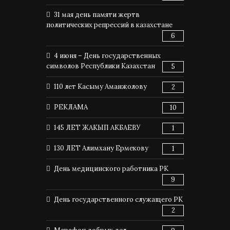
31 мая день памяти жертв
политических репрессий в казахстане
6
4 июня – День государственных
символов Республики Казахстан
5
110 лет Касыму Аманжолову
2
РЕКЛАМА
10
145 ЛЕТ ЖАКЫП АКБАЕВУ
1
130 ЛЕТ Алимхану Ермекову
1
День медицинского работника РК
9
День государственного служащего РК
2