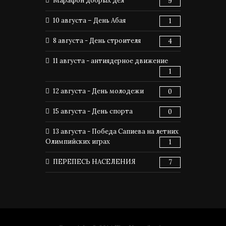
Марафон добрых дел
9
10 августа – День Абая
1
8 августа - День строителя
4
11 августа - антиядерное движение
1
12 августа - День молодежи
0
15 августа - День спорта
0
13 августа - Победа Сапиева на летних
Олимпийских играх
1
ПЕРЕПЕСЬ НАСЕЛЕНИЯ
7