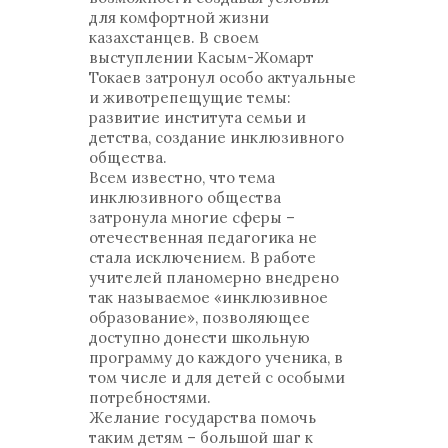
для комфортной жизни
казахстанцев. В своем
выступлении Касым-Жомарт
Токаев затронул особо актуальные
и животрепещущие темы:
развитие института семьи и
детства, создание инклюзивного
общества.
Всем известно, что тема
инклюзивного общества
затронула многие сферы –
отечественная педагогика не
стала исключением. В работе
учителей планомерно внедрено
так называемое «инклюзивное
образование», позволяющее
доступно донести школьную
программу до каждого ученика, в
том числе и для детей с особыми
потребностями.
Желание государства помочь
таким детям – большой шаг к