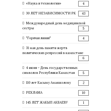
«Наука и технологии»
4
30 ЛЕТ НЕЗАВИСИМОСТИ РК
43
Международный день медицинской
сестры
5
"Горячая линия"
4
31 мая день памяти жертв
политических репрессий в казахстане
6
4 июня – День государственных
символов Республики Казахстан
5
110 лет Касыму Аманжолову
2
РЕКЛАМА
10
145 ЛЕТ ЖАКЫП АКБАЕВУ
1