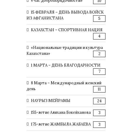
«Час добропорядочности»
10
15 ФЕВРАЛЯ – ДЕНЬ ВЫВОДА ВОЙСК
ИЗ АФГАНИСТАНА
5
КАЗАХСТАН – СПОРТИВНАЯ НАЦИЯ
4
«Национальные традиции и культура
Казахстана»
2
1 МАРТА – ДЕНЬ БЛАГОДАРНОСТИ
7
8 Марта – Международный женский
день
11
НАУРЫЗ МЕЙРАМЫ
24
155-летие Алихана Бокейханова
3
175-летие ЖАМБЫЛА ЖАБАЕВА
3