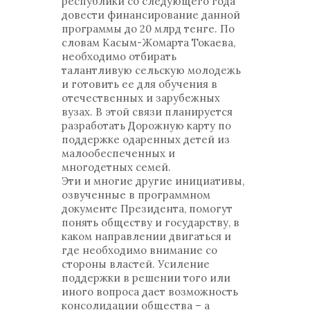
республики со следующего года
довести финансирование данной
программы до 20 млрд тенге. По
словам Касым-Жомарта Токаева,
необходимо отбирать
талантливую сельскую молодежь
и готовить ее для обучения в
отечественных и зарубежных
вузах. В этой связи планируется
разработать Дорожную карту по
поддержке одаренных детей из
малообеспеченных и
многодетных семей.
Эти и многие другие инициативы,
озвученные в программном
документе Президента, помогут
понять обществу и государству, в
каком направлении двигаться и
где необходимо внимание со
стороны властей. Усиление
поддержки в решении того или
иного вопроса дает возможность
консолидации общества – а