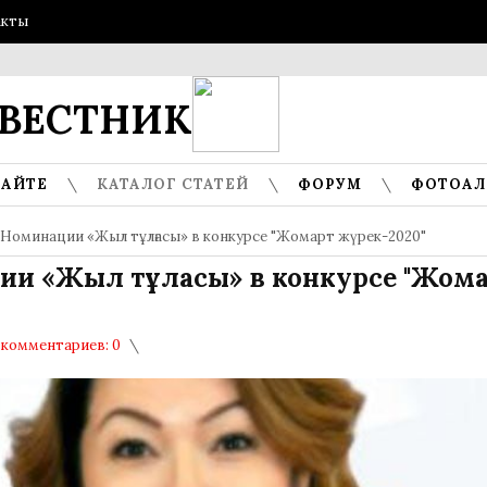
акты
ГОС
ВЕСТНИК
САЙТЕ
КАТАЛОГ СТАТЕЙ
ФОРУМ
ФОТОА
Номинации «Жыл тұлғасы» в конкурсе "Жомарт жүрек-2020"
и «Жыл тұлғасы» в конкурсе "Жом
комментариев: 0