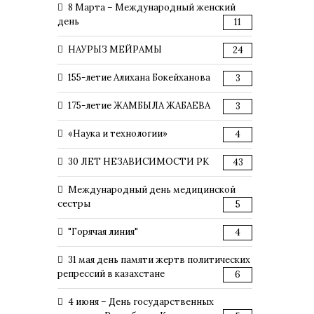
8 Марта – Международный женский
день
11
НАУРЫЗ МЕЙРАМЫ
24
155-летие Алихана Бокейханова
3
175-летие ЖАМБЫЛА ЖАБАЕВА
3
«Наука и технологии»
4
30 ЛЕТ НЕЗАВИСИМОСТИ РК
43
Международный день медицинской
сестры
5
"Горячая линия"
4
31 мая день памяти жертв политических
репрессий в казахстане
6
4 июня – День государственных