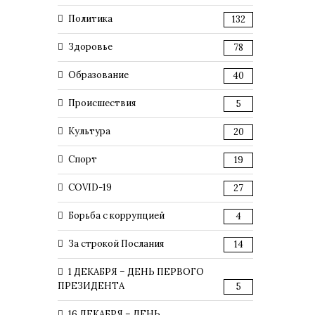
Политика
132
Здоровье
78
Образование
40
Происшествия
5
Культура
20
Спорт
19
COVID-19
27
Борьба с коррупцией
4
За строкой Послания
14
1 ДЕКАБРЯ – ДЕНЬ ПЕРВОГО
ПРЕЗИДЕНТА
5
16 ДЕКАБРЯ – ДЕНЬ