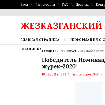
Вход
Регистрация
FAQ
Правила
Конт
ЖЕЗКАЗГАНСКИЙ
ГЛАВНАЯ СТРАНИЦА
ИНФОРМАЦИЯ О 
ПОДПИСКА
Главная
»
2021
»
Август
»
10
» Победитель 
Победитель Номинаци
жүрек-2020"
10.08.2021 в 11:44
просмотров: 346