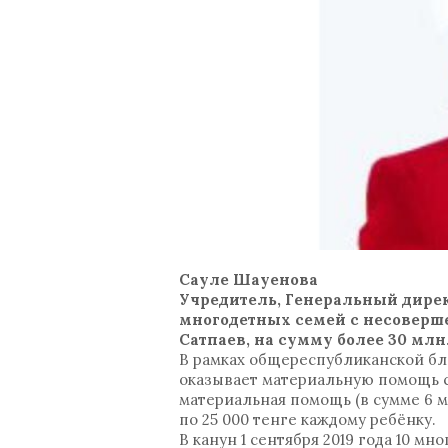
Сауле Шауенова
Учредитель, Генеральный директ
многодетных семей с несоверш
Сатпаев, на сумму более 30 млн.
В рамках общереспубликанской бл
оказывает материальную помощь со
материальная помощь (в сумме 6 м
по 25 000 тенге каждому ребёнку.
В канун 1 сентября 2019 года 10 м