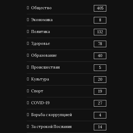
Общество
405
Экономика
8
Политика
132
Здоровье
78
Образование
40
Происшествия
5
Культура
20
Спорт
19
COVID-19
27
Борьба с коррупцией
4
За строкой Послания
14