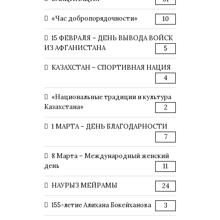
«Час добропорядочности»
10
15 ФЕВРАЛЯ – ДЕНЬ ВЫВОДА ВОЙСК
ИЗ АФГАНИСТАНА
5
КАЗАХСТАН – СПОРТИВНАЯ НАЦИЯ
4
«Национальные традиции и культура
Казахстана»
2
1 МАРТА – ДЕНЬ БЛАГОДАРНОСТИ
7
8 Марта – Международный женский
день
11
НАУРЫЗ МЕЙРАМЫ
24
155-летие Алихана Бокейханова
3