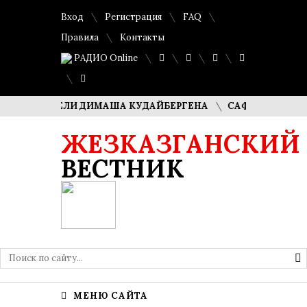
Вход
Регистрация
FAQ
Правила
Контакты
РАДИО Online
 – РОДИТЕЛИ ДИМАША КУДАЙБЕРГЕНА
САФУАН ЖАМПЕИС
ЖЕЗКАЗГАНСКИЙ
ВЕСТНИК
МЕНЮ САЙТА