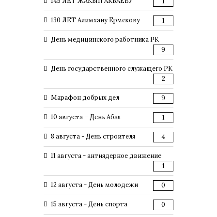
145 ЛЕТ ЖАКЫП АКБАЕВУ
1
130 ЛЕТ Алимхану Ермекову
1
День медицинского работника РК
9
День государственного служащего РК
2
Марафон добрых дел
9
10 августа – День Абая
1
8 августа - День строителя
4
11 августа - антиядерное движение
1
12 августа - День молодежи
0
15 августа - День спорта
0