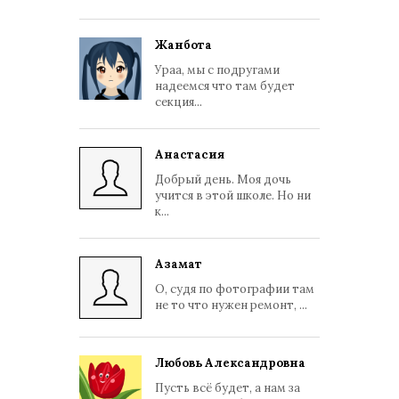
Жанбота
Ураа, мы с подругами
надеемся что там будет
секция...
Анастасия
Добрый день. Моя дочь
учится в этой школе. Но ни
к...
Азамат
О, судя по фотографии там
не то что нужен ремонт, ...
Любовь Александровна
Пусть всё будет, а нам за