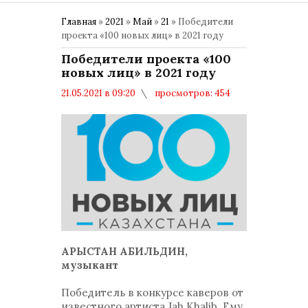
Главная
»
2021
»
Май
»
21
» Победители
проекта «100 новых лиц» в 2021 году
Победители проекта «100
новых лиц» в 2021 году
21.05.2021 в 09:20
просмотров: 454
комментариев: 0
30 ЛЕТ НЕЗАВИСИМОСТИ РК
АРЫСТАН АБИЛЬДИН,
музыкант
Победитель в конкурсе каверов от
известного артиста Jah Khalib. Ему