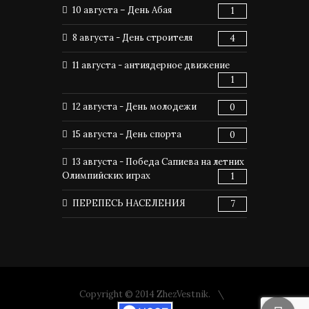
10 августа – День Абая
1
8 августа - День строителя
4
11 августа - антиядерное движение
1
12 августа - День молодежи
0
15 августа - День спорта
0
13 августа - Победа Сапиева на летних
Олимпийских играх
1
ПЕРЕПЕСЬ НАСЕЛЕНИЯ
7
Copyright © 2014 ZhezVestnik.