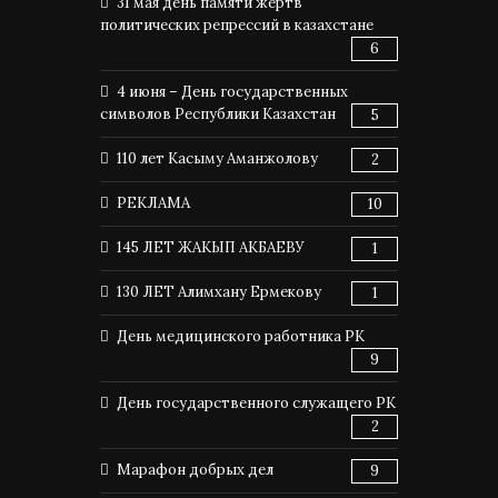
31 мая день памяти жертв
политических репрессий в казахстане
6
4 июня – День государственных
символов Республики Казахстан
5
110 лет Касыму Аманжолову
2
РЕКЛАМА
10
145 ЛЕТ ЖАКЫП АКБАЕВУ
1
130 ЛЕТ Алимхану Ермекову
1
День медицинского работника РК
9
День государственного служащего РК
2
Марафон добрых дел
9