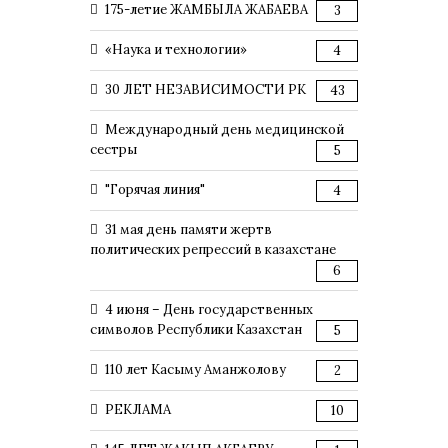
175-летие ЖАМБЫЛА ЖАБАЕВА
3
«Наука и технологии»
4
30 ЛЕТ НЕЗАВИСИМОСТИ РК
43
Международный день медицинской
сестры
5
"Горячая линия"
4
31 мая день памяти жертв
политических репрессий в казахстане
6
4 июня – День государственных
символов Республики Казахстан
5
110 лет Касыму Аманжолову
2
РЕКЛАМА
10