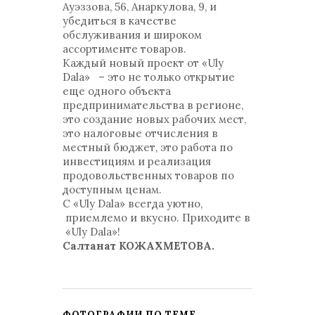
Ауэззова, 56, Анаркулова, 9, и
убедиться в качестве
обслуживания и широком
ассортименте товаров.
Каждый новый проект от «Uly
Dala» – это не только открытие
еще одного объекта
предпринимательства в регионе,
это создание новых рабочих мест,
это налоговые отчисления в
местный бюджет, это работа по
инвестициям и реализация
продовольственных товаров по
доступным ценам.
С «Uly Dala» всегда уютно,
приемлемо и вкусно. Приходите в
«Uly Dala»!
Салтанат КОЖАХМЕТОВА.
ФОТОГРАФИИ ПО ТЕМЕ