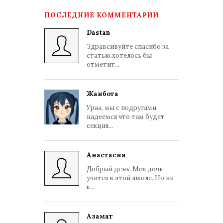
ПОСЛЕДНИЕ КОММЕНТАРИИ
Dastan
Здравсивуйте спасибо за
статью.хотелось бы
отметит...
Жанбота
Ураа, мы с подругами
надеемся что там будет
секция...
Анастасия
Добрый день. Моя дочь
учится в этой школе. Но ни
к...
Азамат