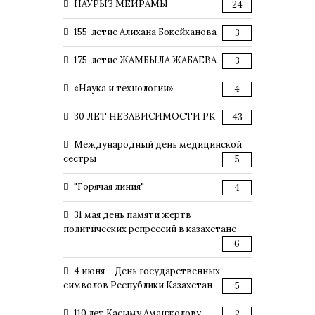
НАУРЫЗ МЕЙРАМЫ
24
155-летие Алихана Бокейханова
3
175-летие ЖАМБЫЛА ЖАБАЕВА
3
«Наука и технологии»
4
30 ЛЕТ НЕЗАВИСИМОСТИ РК
43
Международный день медицинской
сестры
5
"Горячая линия"
4
31 мая день памяти жертв
политических репрессий в казахстане
6
4 июня – День государственных
символов Республики Казахстан
5
110 лет Касыму Аманжолову
2