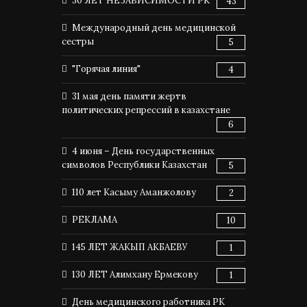
30 ЛЕТ НЕЗАВИСИМОСТИ РК
43
Международный день медицинской
сестры
5
"Горячая линия"
4
31 мая день памяти жертв
политических репрессий в казахстане
6
4 июня – День государственных
символов Республики Казахстан
5
110 лет Касыму Аманжолову
2
РЕКЛАМА
10
145 ЛЕТ ЖАКЫП АКБАЕВУ
1
130 ЛЕТ Алимхану Ермекову
1
День медицинского работника РК