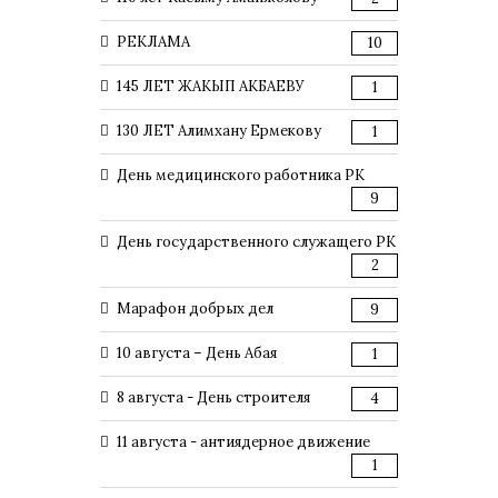
РЕКЛАМА
10
145 ЛЕТ ЖАКЫП АКБАЕВУ
1
130 ЛЕТ Алимхану Ермекову
1
День медицинского работника РК
9
День государственного служащего РК
2
Марафон добрых дел
9
10 августа – День Абая
1
8 августа - День строителя
4
11 августа - антиядерное движение
1