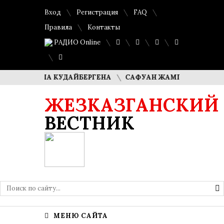
Вход
Регистрация
FAQ
Правила
Контакты
РАДИО Online
 ДИМАША КУДАЙБЕРГЕНА
САФУАН ЖАМПЕИСОВ: «МЫ ХОТ
ЖЕЗКАЗГАНСКИЙ
ВЕСТНИК
МЕНЮ САЙТА