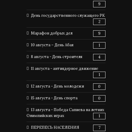
9
День государственного служащего РК
2
Марафон добрых дел
9
10 августа – День Абая
1
8 августа - День строителя
4
11 августа - антиядерное движение
1
12 августа - День молодежи
0
15 августа - День спорта
0
13 августа - Победа Сапиева на летних
Олимпийских играх
1
ПЕРЕПЕСЬ НАСЕЛЕНИЯ
7