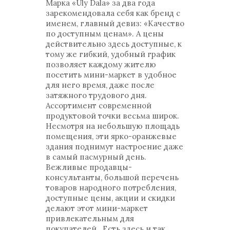
Марка «Uly Dala» за два года
зарекомендовала себя как бренд с
именем, главный девиз: «Качество
по доступным ценам». А цены
действительно здесь доступные, к
тому же гибкий, удобный график
позволяет каждому жителю
посетить мини-маркет в удобное
для него время, даже после
затяжного трудового дня.
Ассортимент современной
продуктовой точки весьма широк.
Несмотря на небольшую площадь
помещения, эти ярко-оранжевые
здания поднимут настроение даже
в самый пасмурный день.
Вежливые продавцы-
консультанты, большой перечень
товаров народного потребления,
доступные цены, акции и скидки
делают этот мини-маркет
привлекательным для
покупателей. Есть здесь и так