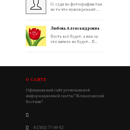
О, судя по фотографии там
не то что нужен ремонт, ...
Любовь Александровна
Пусть всё будет, а нам за
это ничего не будет... П...
О САЙТЕ
Официальный сайт региональной
информационной газеты "Жезказганский
Вестник".
8 (7102) 77-30-52