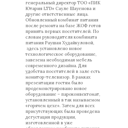
генеральный директор ТОО «ПИК
Ютария LTD» Сауле Шауенова и
другие ответственные лица.
Обновленный комбинат питания
после ремонта на базе ЖОФ готов
принять первых посетителей. По
словам руководителя комбината
питания Раушан Худайкуловой,
здесь установлено новое
технологическое оборудование,
завезена необходимая мебель
современного дизайна. Для
удобства посетителей в зале есть
монитор-телевизор. В рамках
презентации гостям было
продемонстрировано новое
оборудование – пароконвектомат,
установленный в так называемом
«горячем цехе». Затем для всех
присутствующих была проведена
дегустация продукции,
изготовленной в уже