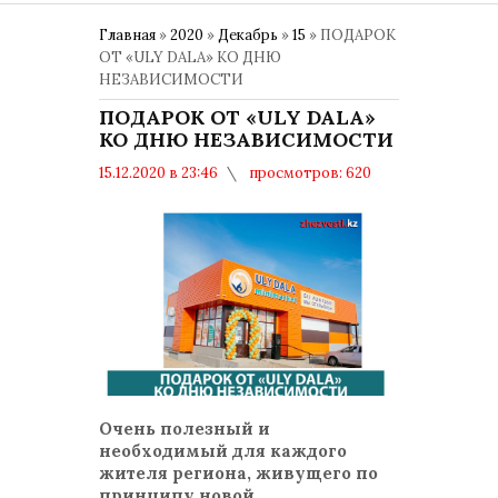
Главная
»
2020
»
Декабрь
»
15
» ПОДАРОК
ОТ «ULY DALA» КО ДНЮ
НЕЗАВИСИМОСТИ
ПОДАРОК ОТ «ULY DALA»
КО ДНЮ НЕЗАВИСИМОСТИ
15.12.2020 в 23:46
просмотров: 620
комментариев: 0
Очень полезный и
необходимый для каждого
жителя региона, живущего по
принципу новой