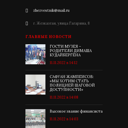
zhezvestnik@mail.ru
г. Жезказган, улица Гагарина, 8
ГЛАВНЫЕ НОВОСТИ
ГОСТИ МУЗЕЯ –
РОДИТЕЛИ ДИМАША
КУДАЙБЕРГЕНА
11.11.2022 в 14:12
САФУАН ЖАМПЕИСОВ:
«МЫ ХОТИМ СТАТЬ
ПОЛИЦИЕЙ ШАГОВОЙ
ДОСТУПНОСТИ»
11.11.2022 в 14:08
Высокое звание финансиста
11.11.2022 в 14:03