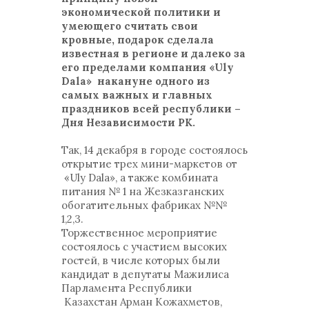
экономической политики и
умеющего считать свои
кровные, подарок сделала
известная в регионе и далеко за
его пределами компания «Uly
Dala» накануне одного из
самых важных и главных
праздников всей республики –
Дня Независимости РК.
Так, 14 декабря в городе состоялось
открытие трех мини-маркетов от
«Uly Dala», а также комбината
питания № 1 на Жезказганских
обогатительных фабриках №№
1,2,3.
Торжественное мероприятие
состоялось с участием высоких
гостей, в числе которых были
кандидат в депутаты Мажилиса
Парламента Республики
Казахстан Арман Кожахметов,