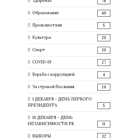
Здоровье
78
Образование
40
Происшествия
5
Культура
20
Спорт
19
COVID-19
27
Борьба с коррупцией
4
За строкой Послания
14
1 ДЕКАБРЯ – ДЕНЬ ПЕРВОГО
ПРЕЗИДЕНТА
5
16 ДЕКАБРЯ – ДЕНЬ
НЕЗАВИСИМОСТИ РК
11
ВЫБОРЫ
32