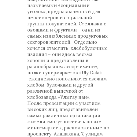
называемый «социальный
уголок», предназначенный для
пенсионеров и социальной
группы покупателей. Стеллажи с
овощами и фруктами – одни из
самых излюбленных продуктовых
секторов жителей. Отдельно
хочется отметить хлебобулочные
изделия – они здесь весьма
хороши и представлены в
разнообразном ассортименте,
полки супермаркетов «Uly Dala»
ежедневно пополняются свежим
хлебом, булочками и другой
различной выпечкой от
хлебозавода «Улытау нан».
После презентации с участием
высоких лиц, представителей
самых различных организаций
жители смогут посетить новые
мини-маркеты, расположенные по
проспекту Алашахана, 7, улицам