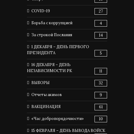
COVID-19
27
Борьба с коррупцией
4
За строкой Послания
14
1 ДЕКАБРЯ – ДЕНЬ ПЕРВОГО
ПРЕЗИДЕНТА
5
16 ДЕКАБРЯ – ДЕНЬ
НЕЗАВИСИМОСТИ РК
11
ВЫБОРЫ
32
Отчеты акимов
9
ВАКЦИНАЦИЯ
61
«Час добропорядочности»
10
15 ФЕВРАЛЯ – ДЕНЬ ВЫВОДА ВОЙСК