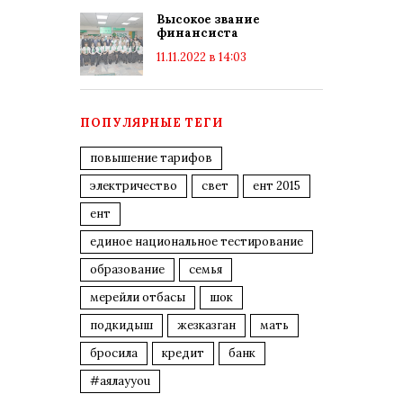
Высокое звание
финансиста
11.11.2022 в 14:03
ПОПУЛЯРНЫЕ ТЕГИ
повышение тарифов
электричество
свет
ент 2015
ент
единое национальное тестирование
образование
семья
мерейли отбасы
шок
подкидыш
жезказган
мать
бросила
кредит
банк
#аялауyou