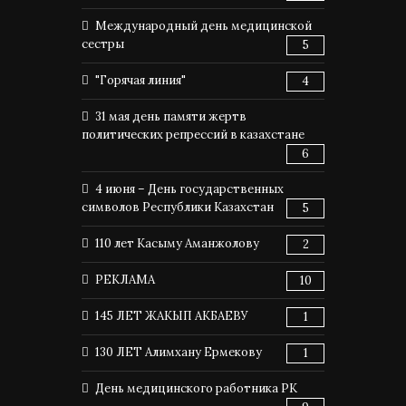
Международный день медицинской
сестры
5
"Горячая линия"
4
31 мая день памяти жертв
политических репрессий в казахстане
6
4 июня – День государственных
символов Республики Казахстан
5
110 лет Касыму Аманжолову
2
РЕКЛАМА
10
145 ЛЕТ ЖАКЫП АКБАЕВУ
1
130 ЛЕТ Алимхану Ермекову
1
День медицинского работника РК