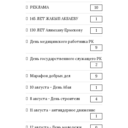
РЕКЛАМА
10
145 ЛЕТ ЖАКЫП АКБАЕВУ
1
130 ЛЕТ Алимхану Ермекову
1
День медицинского работника РК
9
День государственного служащего РК
2
Марафон добрых дел
9
10 августа – День Абая
1
8 августа - День строителя
4
11 августа - антиядерное движение
1
12 августа - День молодежи
0