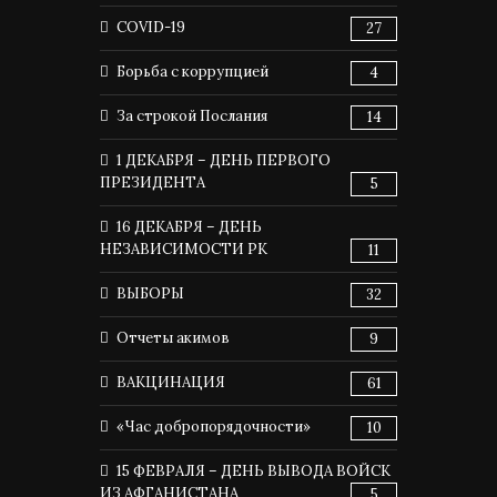
COVID-19
27
Борьба с коррупцией
4
За строкой Послания
14
1 ДЕКАБРЯ – ДЕНЬ ПЕРВОГО
ПРЕЗИДЕНТА
5
16 ДЕКАБРЯ – ДЕНЬ
НЕЗАВИСИМОСТИ РК
11
ВЫБОРЫ
32
Отчеты акимов
9
ВАКЦИНАЦИЯ
61
«Час добропорядочности»
10
15 ФЕВРАЛЯ – ДЕНЬ ВЫВОДА ВОЙСК
ИЗ АФГАНИСТАНА
5