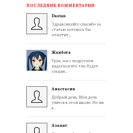
ПОСЛЕДНИЕ КОММЕНТАРИИ
Dastan
Здравсивуйте спасибо за
статью.хотелось бы
отметит...
Жанбота
Ураа, мы с подругами
надеемся что там будет
секция...
Анастасия
Добрый день. Моя дочь
учится в этой школе. Но ни
к...
Азамат