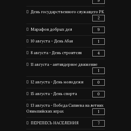
9
День государственного служащего РК
2
Марафон добрых дел
9
10 августа – День Абая
1
8 августа - День строителя
4
11 августа - антиядерное движение
1
12 августа - День молодежи
0
15 августа - День спорта
0
13 августа - Победа Сапиева на летних
Олимпийских играх
1
ПЕРЕПЕСЬ НАСЕЛЕНИЯ
7