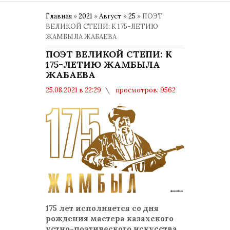
Главная
»
2021
»
Август
»
25
» ПОЭТ
ВЕЛИКОЙ СТЕПИ: К 175-ЛЕТИЮ
ЖАМБЫЛА ЖАБАЕВА
ПОЭТ ВЕЛИКОЙ СТЕПИ: К
175-ЛЕТИЮ ЖАМБЫЛА
ЖАБАЕВА
25.08.2021 в 22:29
просмотров: 9562
комментариев: 0
175-летие ЖАМБЫЛА ЖАБАЕВА
175 лет исполняется со дня
рождения мастера казахского
устно-поэтического искусства