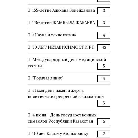
155-летие Алихана Бокейханова
3
175-летие ЖАМБЫЛА ЖАБАЕВА
3
«Наука и технологии»
4
30 ЛЕТ НЕЗАВИСИМОСТИ РК
43
Международный день медицинской
сестры
5
"Горячая линия"
4
31 мая день памяти жертв
политических репрессий в казахстане
6
4 июня – День государственных
символов Республики Казахстан
5
110 лет Касыму Аманжолову
2