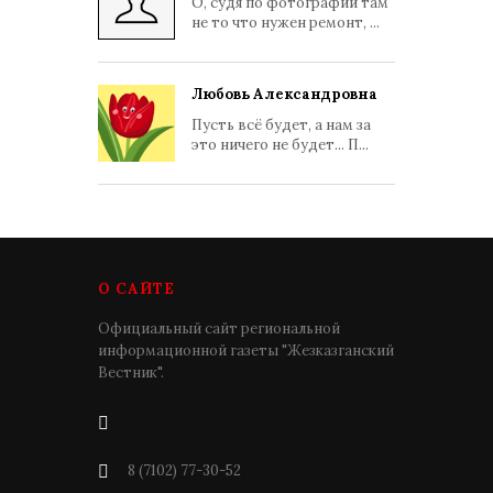
О, судя по фотографии там
не то что нужен ремонт, ...
Любовь Александровна
Пусть всё будет, а нам за
это ничего не будет... П...
О САЙТЕ
Официальный сайт региональной
информационной газеты "Жезказганский
Вестник".
8 (7102) 77-30-52