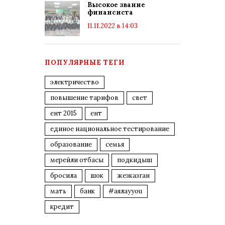
Высокое звание
финансиста
11.11.2022 в 14:03
ПОПУЛЯРНЫЕ ТЕГИ
электричество
повышение тарифов
свет
ент 2015
ент
единое национальное тестирование
образование
семья
мерейли отбасы
подкидыш
бросила
шок
жезказган
мать
банк
#аялауyou
кредит