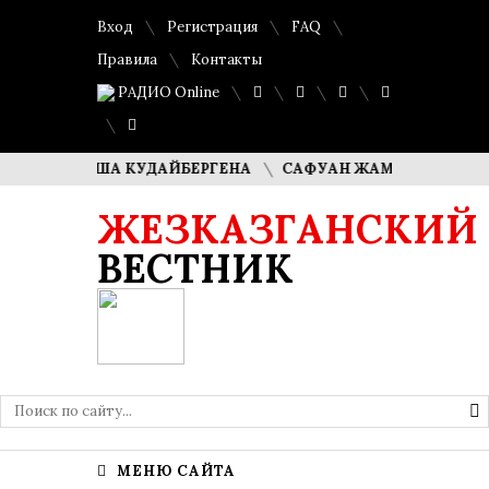
Вход
Регистрация
FAQ
Правила
Контакты
РАДИО Online
И ДИМАША КУДАЙБЕРГЕНА
САФУАН ЖАМПЕИСОВ: «МЫ ХО
ЖЕЗКАЗГАНСКИЙ
ВЕСТНИК
МЕНЮ САЙТА