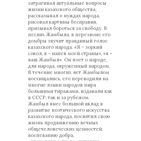
затрагивал актуальные вопросы
жизни казахского общества,
рассказывал о нуждах народа,
рисовал картины бесправия,
призывал бороться за свободу. В
песнях Жамбыла, в перезвоне его
домбры звучит правдивый голос
казахского народа. «Я – зоркий
сокол, я – напев моей страны», «я –
ваш Жамбыл». Он поет о народе,
для народа, окруженный народом.
В течение многих лет Жамбылом
восхищались, его переводили на
многие языки народов мира
большими тиражами, издавали как
в СССР, так и за рубежом.
Жамбыл внес большой вклад в
развитие поэтического искусства
казахского народа, посвятил свою
жизнь продвижению вечных
общечеловеческих ценностей,
воспеванию добра,