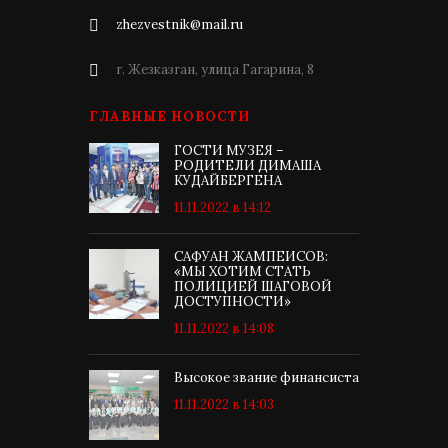
zhezvestnik@mail.ru
г. Жезказган, улица Гагарина, 8
ГЛАВНЫЕ НОВОСТИ
ГОСТИ МУЗЕЯ –
РОДИТЕЛИ ДИМАША
КУДАЙБЕРГЕНА
11.11.2022 в 14:12
САФУАН ЖАМПЕИСОВ:
«МЫ ХОТИМ СТАТЬ
ПОЛИЦИЕЙ ШАГОВОЙ
ДОСТУПНОСТИ»
11.11.2022 в 14:08
Высокое звание финансиста
11.11.2022 в 14:03